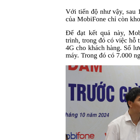
Với tiến độ như vậy, sau 
của MobiFone chỉ còn kh
Để đạt kết quả này, Mob
trình, trong đó có việc hỗ
4G cho khách hàng. Số lượ
máy. Trong đó có 7.000 n