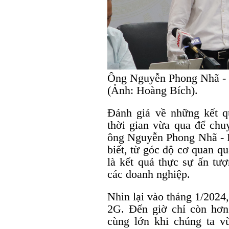
Ông Nguyễn Phong Nhã - 
(Ảnh: Hoàng Bích).
Đánh giá về những kết 
thời gian vừa qua để chu
ông Nguyễn Phong Nhã - 
biết, từ góc độ cơ quan q
là kết quả thực sự ấn tượ
các doanh nghiệp.
Nhìn lại vào tháng 1/2024
2G. Đến giờ chỉ còn hơn
cùng lớn khi chúng ta v