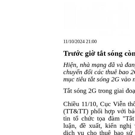
11/10/2024 21:00
Trước giờ tắt sóng cò
Hiện, nhà mạng đã và đang
chuyển đổi các thuê bao 2
mục tiêu tắt sóng 2G vào 
Tắt sóng 2G trong giai đo
Chiều 11/10, Cục Viễn th
(TT&TT) phối hợp với b
tin tổ chức tọa đàm "Tắ
luận, đề xuất, kiến nghị
dịch vụ cho thuê bao sử