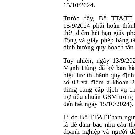
15/10/2024.
Trước đây, Bộ TT&TT 
15/9/2024 phải hoàn thà
thời điểm hết hạn giấy ph
động và giấy phép băng tầ
định hướng quy hoạch tần 
Tuy nhiên, ngày 13/9/2
Mạnh Hùng đã ký ban hà
hiệu lực thi hành quy địn
số 03 và điểm a khoản 2
dừng cung cấp dịch vụ cho
trợ tiêu chuẩn GSM trong 
đến hết ngày 15/10/2024).
Lí do Bộ TT&TT tạm ngưn
là để đảm bảo nhu cầu thô
doanh nghiệp và người dâ