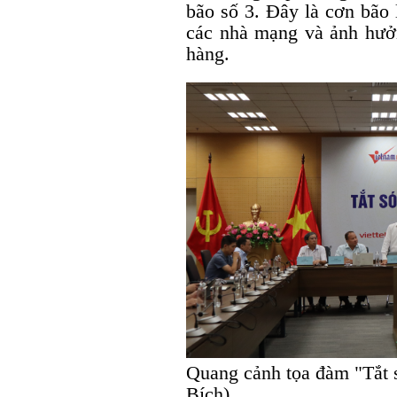
bão số 3. Đây là cơn bão 
các nhà mạng và ảnh hưởn
hàng.
Quang cảnh tọa đàm "Tắt 
Bích).