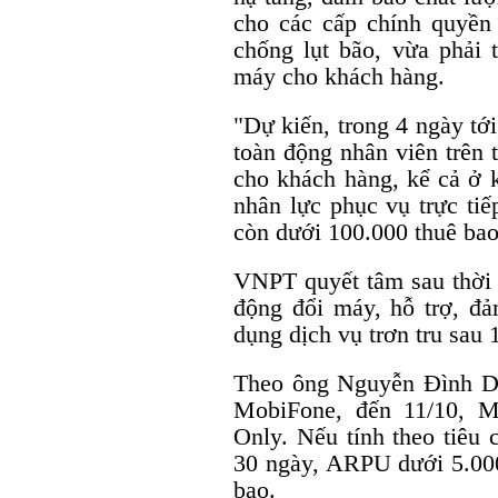
cho các cấp chính quyền
chống lụt bão, vừa phải 
máy cho khách hàng.
"Dự kiến, trong 4 ngày tới
toàn động nhân viên trên 
cho khách hàng, kể cả ở k
nhân lực phục vụ trực tiế
còn dưới 100.000 thuê bao
VNPT quyết tâm sau thời đ
động đổi máy, hỗ trợ, đ
dụng dịch vụ trơn tru sau 
Theo ông Nguyễn Đình D
MobiFone, đến 11/10, M
Only. Nếu tính theo tiêu 
30 ngày, ARPU dưới 5.000
bao.