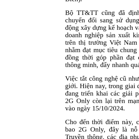
Bộ TT&TT cũng đã định
chuyển đổi sang sử dụng
động xây dựng kế hoạch và
doanh nghiệp sản xuất ki
trên thị trường Việt Nam
nhằm đạt mục tiêu chung v
đồng thời góp phần đạt 
thông minh, đẩy nhanh quá
Việc tắt công nghệ cũ nh
giới. Hiện nay, trong gia
đang triển khai các giải
2G Only còn lại trên mạn
vào ngày 15/10/2024.
Cho đến thời điểm này, 
bao 2G Only, đây là nỗ
Truyền thông, các địa p