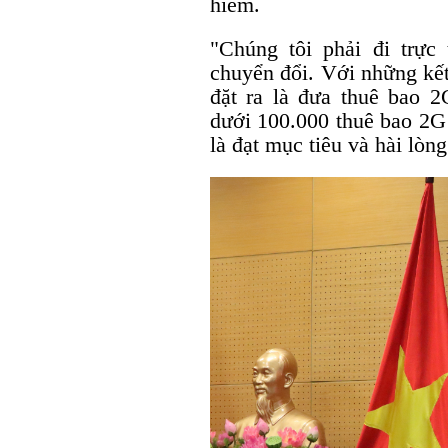
hiếm.
"Chúng tôi phải đi trực
chuyển đổi. Với những kết
đặt ra là đưa thuê bao 
dưới 100.000 thuê bao 2G 
là đạt mục tiêu và hài lòn