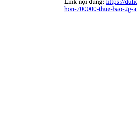
Link nội dung:
https://dul
hon-700000-thue-bao-2g-