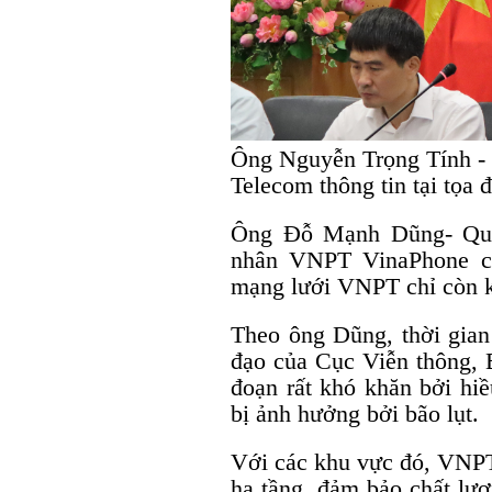
Ông Nguyễn Trọng Tính - 
Telecom thông tin tại tọa
Ông Đỗ Mạnh Dũng- Quy
nhân VNPT VinaPhone cho
mạng lưới VNPT chỉ còn 
Theo ông Dũng, thời gian
đạo của Cục Viễn thông, 
đoạn rất khó khăn bởi hi
bị ảnh hưởng bởi bão lụt.
Với các khu vực đó, VNPT
hạ tầng, đảm bảo chất lượn