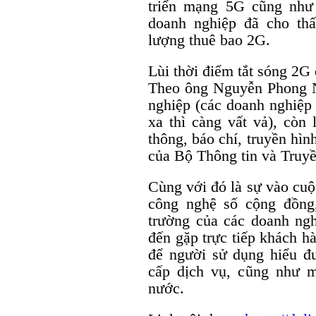
triển mạng 5G cũng như 
doanh nghiệp đã cho thấ
lượng thuê bao 2G.
Lùi thời điểm tắt sóng 2G
Theo ông Nguyễn Phong N
nghiệp (các doanh nghiệp
xa thì càng vất vả), còn
thông, báo chí, truyền hì
của Bộ Thông tin và Truy
Cùng với đó là sự vào cuộ
công nghệ số cộng đồng,
trường của các doanh ngh
đến gặp trực tiếp khách hà
để người sử dụng hiểu đư
cấp dịch vụ, cũng như 
nước.