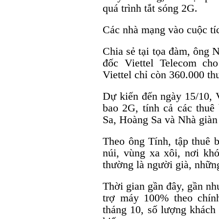
quá trình tắt sóng 2G.
Các nhà mạng vào cuộc tí
Chia sẻ tại tọa đàm, ông
đốc Viettel Telecom ch
Viettel chỉ còn 360.000 t
Dự kiến đến ngày 15/10, V
bao 2G, tính cả các thu
Sa, Hoàng Sa và Nhà già
Theo ông Tính, tập thuê b
núi, vùng xa xôi, nơi kh
thường là người già, nhữn
Thời gian gần đây, gần nh
trợ máy 100% theo chính
tháng 10, số lượng khách 