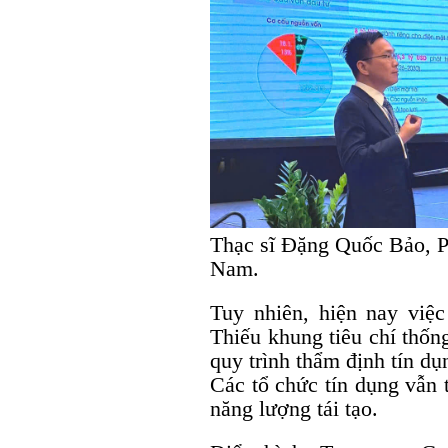
Thạc sĩ Đặng Quốc Bảo, 
Nam.
Tuy nhiên, hiện nay việc
Thiếu khung tiêu chí thốn
quy trình thẩm định tín dụ
Các tổ chức tín dụng vẫn 
năng lượng tái tạo.