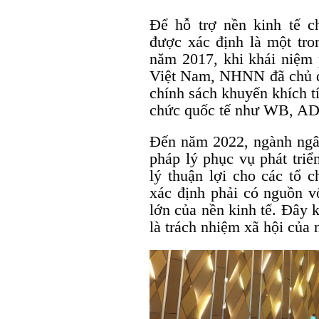
Để hỗ trợ nền kinh tế 
được xác định là một tro
năm 2017, khi khái niệm 
Việt Nam, NHNN đã chủ đ
chính sách khuyến khích tí
chức quốc tế như WB, AD
Đến năm 2022, ngành ngâ
pháp lý phục vụ phát triể
lý thuận lợi cho các tổ c
xác định phải có nguồn v
lớn của nền kinh tế. Đây k
là trách nhiệm xã hội của