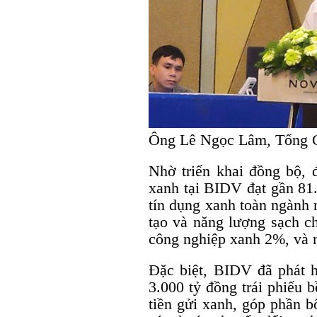
Ông Lê Ngọc Lâm, Tổng 
Nhờ triển khai đồng bộ, 
xanh tại BIDV đạt gần 81
tín dụng xanh toàn ngành 
tạo và năng lượng sạch c
công nghiệp xanh 2%, và 
Đặc biệt, BIDV đã phát h
3.000 tỷ đồng trái phiếu 
tiền gửi xanh, góp phần b