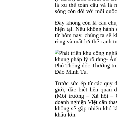
là xu thế toàn cầu và là 
sống còn đối với mỗi quốc
Đây không còn là câu chuy
hiện tại. Nếu không hành 
từ hôm nay, chúng ta sẽ k
ròng và mất lợi thế cạnh tr
Phó Thống đốc Thường tr
Đào Minh Tú.
Trước sức ép từ các quy đ
giới, đặc biệt liên quan
(Môi trường – Xã hội – 
doanh nghiệp Việt cần tha
không sẽ gặp nhiều khó kh
khẩu lớn.