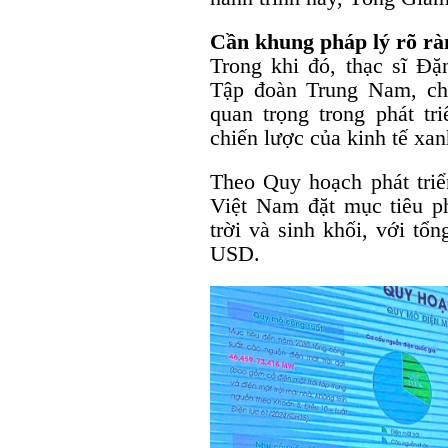
Cần khung pháp lý rõ rà
Trong khi đó, thạc sĩ 
Tập đoàn Trung Nam, cho
quan trọng trong phát tri
chiến lược của kinh tế xa
Theo Quy hoạch phát triể
Việt Nam đặt mục tiêu p
trời và sinh khối, với tổ
USD.