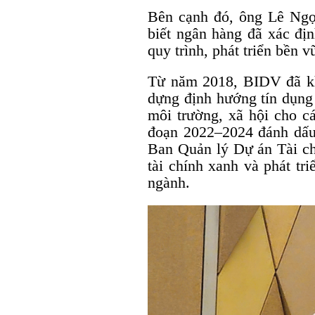
Bên cạnh đó, ông Lê Ng
biết ngân hàng đã xác địn
quy trình, phát triển bền 
Từ năm 2018, BIDV đã kh
dựng định hướng tín dụng 
môi trường, xã hội cho c
đoạn 2022–2024 đánh dấu 
Ban Quản lý Dự án Tài ch
tài chính xanh và phát tr
ngành.