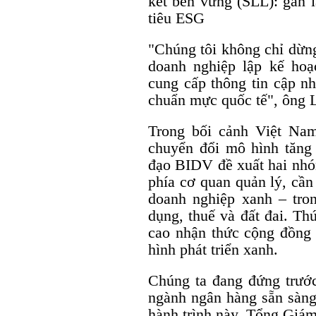
kết bền vững (SLL): gắn 
tiêu ESG
"Chúng tôi không chỉ dừng
doanh nghiệp lập kế hoạc
cung cấp thông tin cập nh
chuẩn mực quốc tế", ông 
Trong bối cảnh Việt Na
chuyển đổi mô hình tăng
đạo BIDV đề xuất hai nhóm
phía cơ quan quản lý, cần
doanh nghiệp xanh – tron
dụng, thuế và đất đai. Th
cao nhận thức cộng đồng 
hình phát triển xanh.
Chúng ta đang đứng trước
ngành ngân hàng sẵn sàng
hành trình này, Tổng Gi