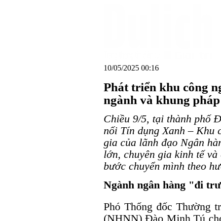
10/05/2025 00:16
Phát triển khu công n
ngành và khung pháp 
Chiều 9/5, tại thành phố 
nối Tín dụng Xanh – Khu 
gia của lãnh đạo Ngân hàn
lớn, chuyên gia kinh tế v
bước chuyển mình theo hư
Ngành ngân hàng "đi trư
Phó Thống đốc Thường t
(NHNN) Đào Minh Tú cho r