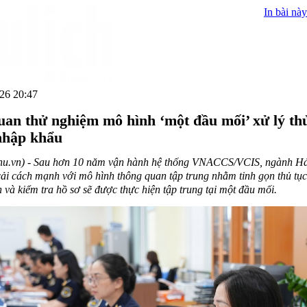
In bài này
26 20:47
uan thử nghiệm mô hình ‘một đầu mối’ xử lý th
nhập khẩu
hu.vn) - Sau hơn 10 năm vận hành hệ thống VNACCS/VCIS, ngành Hả
 cải cách mạnh với mô hình thông quan tập trung nhằm tinh gọn thủ tục
n và kiểm tra hồ sơ sẽ được thực hiện tập trung tại một đầu mối.