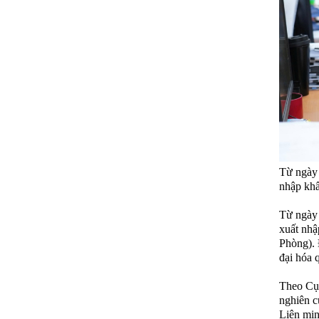
Từ ngày 
nhập khẩ
Từ ngày 
xuất nhậ
Phòng). 
đại hóa 
Theo Cục
nghiên c
Liên min