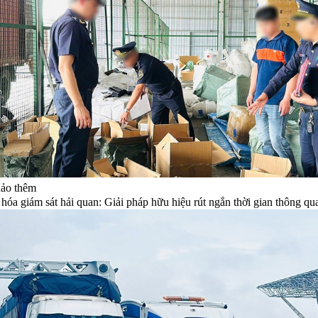
ảo thêm
 hóa giám sát hải quan: Giải pháp hữu hiệu rút ngắn thời gian thông qu