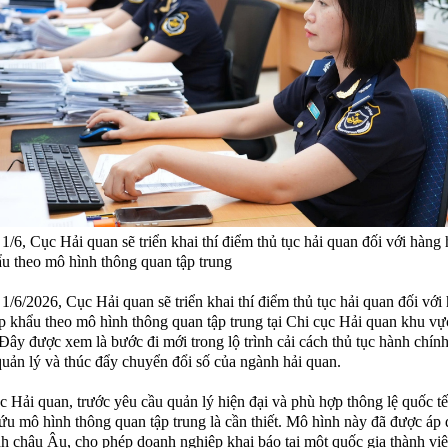
1/6, Cục Hải quan sẽ triển khai thí điểm thủ tục hải quan đối với hàng 
u theo mô hình thông quan tập trung
1/6/2026, Cục Hải quan sẽ triển khai thí điểm thủ tục hải quan đối với
p khẩu theo mô hình thông quan tập trung tại Chi cục Hải quan khu vực
Đây được xem là bước đi mới trong lộ trình cải cách thủ tục hành chính
quản lý và thúc đẩy chuyển đổi số của ngành hải quan.
 Hải quan, trước yêu cầu quản lý hiện đại và phù hợp thông lệ quốc tế
ứu mô hình thông quan tập trung là cần thiết. Mô hình này đã được áp 
h châu Âu, cho phép doanh nghiệp khai báo tại một quốc gia thành vi