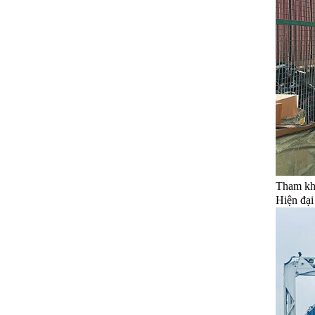
Tham kh
Hiện đại