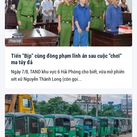
Pháp luật
Tiến "Bịp" cùng đồng phạm lĩnh án sau cuộc "chơi"
ma túy đá
Ngày 7/8, TAND khu vực 6 Hải Phòng cho biết, vừa mở phiên
xét xử Nguyễn Thành Long (còn gọi...