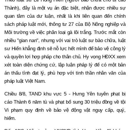
Thành), đây là một vụ án đặc biệt, nhận được nhiều sự
quan tâm của dư luận, nhất là khi liên quan đến chính
sách pháp luật mới, thông tư 27 của Bộ Nông nghiệp và
Môi trường về việc phân loại gà lôi trắng. Trước mắt còn
nhiều "gian nan", nhưng với vai trò luật sư bào chữa, luật
sư Hiển khẳng định sẽ nỗ lực hết mình để bảo vệ công lý
và quyền lợi hợp pháp cho thân chủ. Hy vọng HĐXX xem
xét toàn diện chứng cứ, lập luận pháp lý để có một bản
án thấu tình đạt lý, phù hợp với tinh thần nhân văn của
pháp luật Việt Nam.
Chiều 8/8, TAND khu vực 5 - Hưng Yên tuyên phạt bị
cáo Thành 6 năm tù và phạt bổ sung 30 triệu đồng về tội
Vi phạm quy định về bảo vệ động vật nguy cấp, quý,
hiếm.