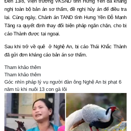
Đến 13/8, Viện trưởng VKSND tỉnh Hưng Yên đã kháng
nghị toàn bộ bản án sơ thẩm, đề nghị hủy án để điều tra
lại. Cùng ngày, Chánh án TAND tỉnh Hưng Yên Đỗ Mạnh
Tăng ra quyết định thay đổi biện pháp ngăn chặn, cho bị
cáo Thành được tại ngoại.
Sau khi trở về quê ở Nghệ An, bị cáo Thái Khắc Thành
đã gửi đơn kháng cáo bản án sơ thẩm.
Tham khảo thêm
Tham khảo thêm
Góc nhìn pháp lý vụ người đàn ông Nghệ An bị phạt 6
năm tù khi nuôi 13 con gà lôi