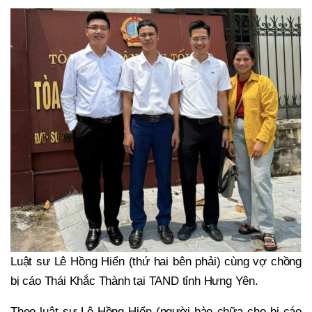
Luật sư Lê Hồng Hiển (thứ hai bên phải) cùng vợ chồng
bị cáo Thái Khắc Thành tại TAND tỉnh Hưng Yên.
Theo luật sư Lê Hồng Hiển (người bào chữa cho bị cáo