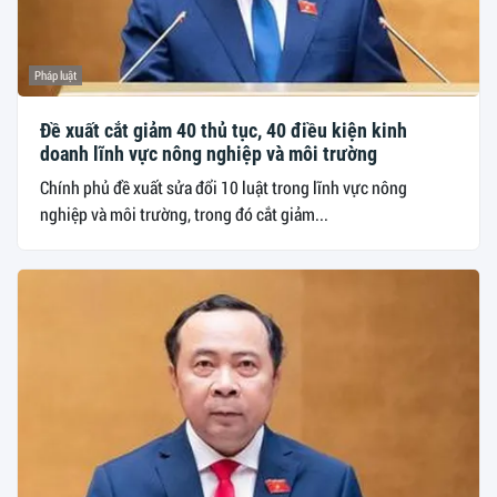
Pháp luật
Đề xuất cắt giảm 40 thủ tục, 40 điều kiện kinh
doanh lĩnh vực nông nghiệp và môi trường
Chính phủ đề xuất sửa đổi 10 luật trong lĩnh vực nông
nghiệp và môi trường, trong đó cắt giảm...