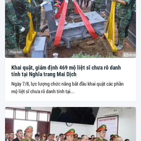
Pháp luật
Khai quật, giám định 469 mộ liệt sĩ chưa rõ danh
tính tại Nghĩa trang Mai Dịch
Ngày 7/8, lực lượng chức năng bắt đầu khai quật các phần
mộ liệt sĩ chưa rõ danh tính tại...