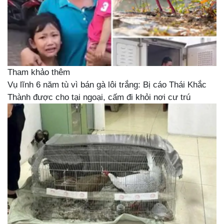
Tham khảo thêm
Vụ lĩnh 6 năm tù vì bán gà lôi trắng: Bị cáo Thái Khắc
Thành được cho tại ngoại, cấm đi khỏi nơi cư trú