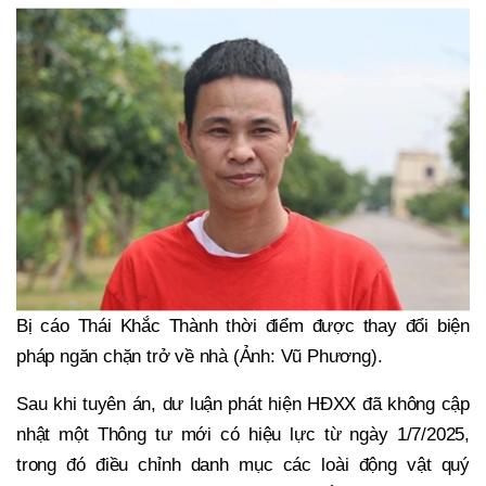
Bị cáo Thái Khắc Thành thời điểm được thay đổi biện
pháp ngăn chặn trở về nhà (Ảnh: Vũ Phương).
Sau khi tuyên án, dư luận phát hiện HĐXX đã không cập
nhật một Thông tư mới có hiệu lực từ ngày 1/7/2025,
trong đó điều chỉnh danh mục các loài động vật quý