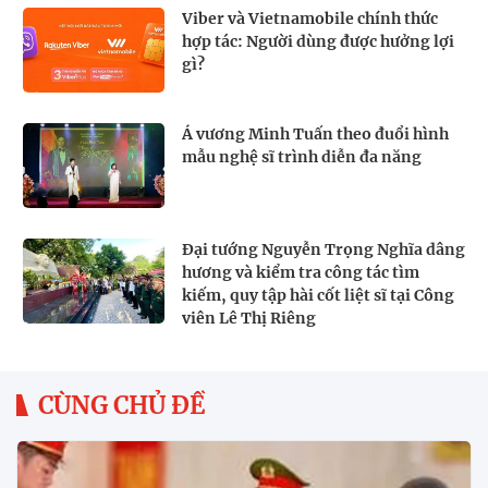
Viber và Vietnamobile chính thức
hợp tác: Người dùng được hưởng lợi
gì?
Á vương Minh Tuấn theo đuổi hình
mẫu nghệ sĩ trình diễn đa năng
Đại tướng Nguyễn Trọng Nghĩa dâng
hương và kiểm tra công tác tìm
kiếm, quy tập hài cốt liệt sĩ tại Công
viên Lê Thị Riêng
CÙNG CHỦ ĐỀ