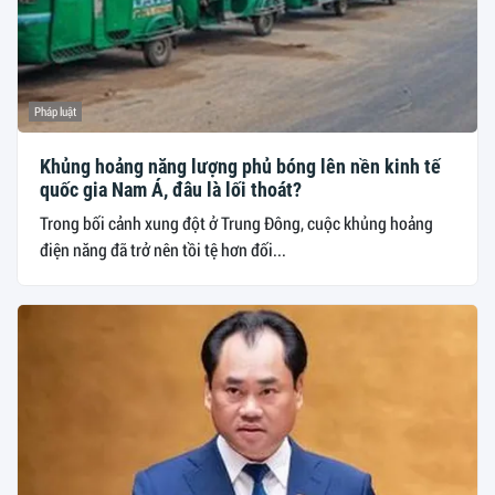
Pháp luật
Khủng hoảng năng lượng phủ bóng lên nền kinh tế
quốc gia Nam Á, đâu là lối thoát?
Trong bối cảnh xung đột ở Trung Đông, cuộc khủng hoảng
điện năng đã trở nên tồi tệ hơn đối...