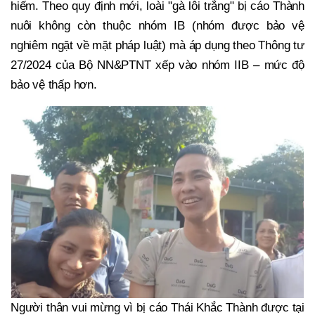
hiếm. Theo quy định mới, loài "gà lôi trắng" bị cáo Thành
nuôi không còn thuộc nhóm IB (nhóm được bảo vệ
nghiêm ngặt về mặt pháp luật) mà áp dụng theo Thông tư
27/2024 của Bộ NN&PTNT xếp vào nhóm IIB – mức độ
bảo vệ thấp hơn.
Người thân vui mừng vì bị cáo Thái Khắc Thành được tại