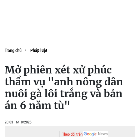
Trang chủ
Pháp luật
Mở phiên xét xử phúc
thẩm vụ "anh nông dân
nuôi gà lôi trắng và bản
án 6 năm tù"
20:03 16/10/2025
Theo dõi trên