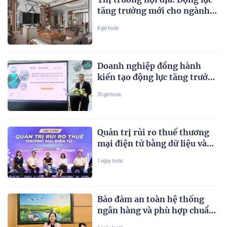
tăng trưởng mới cho ngành
gỗ Việt
8 giờ trước
Doanh nghiệp đồng hành
kiến tạo động lực tăng trưởng
bền vững
20 giờ trước
Quản trị rủi ro thuế thương
mại điện tử bằng dữ liệu và
công nghệ
1 ngày trước
Bảo đảm an toàn hệ thống
ngân hàng và phù hợp chuẩn
mực quốc tế