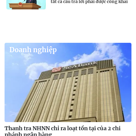
tất cả câu trả lời phải được công khai
Doanh nghiệp
Thanh tra NHNN chỉ ra loạt tồn tại của 2 chi
nhánh ngân hàng