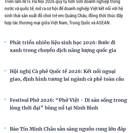
Triển lãm IBTE Hà Nội 2026 quy tụ hơn 500 doanh nghiệp trong
nước và quốc tế, mở ra cơ hội để doanh nghiệp Việt kết nối với hệ
sinh thái sản xuất đồ chơi trẻ em Quảng Châu, đồng thời thúc đẩy
hợp tác thương mại giữa Việt Nam, Trung Quốc và ASEAN.
Phát triển nhiên liệu sinh học 2026: Bước đi
xanh trong chuyển dịch năng lượng quốc gia
Hội nghị Cà phê Quốc tế 2026: Kết nối ngoại
giao, định hình tương lai ngành cà phê toàn cầu
Festival Phở 2026: “Phở Việt - Di sản sống trong
lòng thời đại” bùng nổ tại Ninh Bình
Bảo Tín Minh Châu sẵn sàng nguồn cung lớn đáp