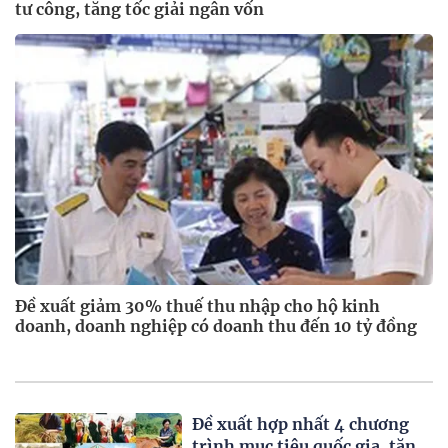
tư công, tăng tốc giải ngân vốn
Đề xuất giảm 30% thuế thu nhập cho hộ kinh
doanh, doanh nghiệp có doanh thu đến 10 tỷ đồng
Đề xuất hợp nhất 4 chương
trình mục tiêu quốc gia, tăng