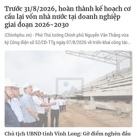
Trước 31/8/2026, hoàn thành kế hoạch cơ
cấu lại vốn nhà nước tại doanh nghiệp
giai đoạn 2026-2030
(Chinhphu.vn) - Phó Thủ tướng Chính phủ Nguyễn Văn Thắng vừa
ký Công điện số 52/CĐ-TTg ngày 07/8/2026 về triển khai công tác
cơ cấu lại vốn nhà nước tại doanh nghiệp.
Chủ tịch UBND tỉnh Vĩnh Long: Gỡ điểm nghẽn đầu