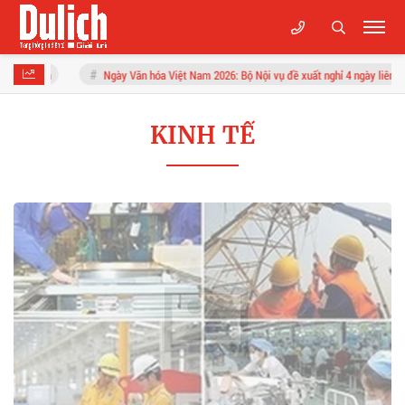
Ngày Văn hóa Việt Nam 2026: Bộ Nội vụ đề xuất nghỉ 4 ngày liên tục
KINH TẾ