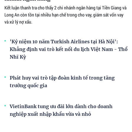
Kết luận thanh tra cho thấy 2 chi nhánh ngân hàng tại Tiền Giang và
Long An còn tồn tại nhiều hạn chế trong cho vay, giám sát vốn vay
và xử lý nợ xấu.
'Kỷ niệm 10 năm Turkish Airlines tại Hà Nội':
Khẳng định vai trò kết nối du lịch Việt Nam - Thổ
Nhĩ Kỳ
Phát huy vai trò tập đoàn kinh tế trong tăng
trưởng quốc gia
VietinBank tung ưu đãi lớn dành cho doanh
nghiệp xuất nhập khẩu vừa và nhỏ