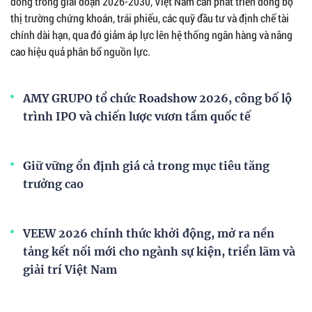
đồng trong giai đoạn 2026-2030, Việt Nam cần phát triển đồng bộ
thị trường chứng khoán, trái phiếu, các quỹ đầu tư và định chế tài
chính dài hạn, qua đó giảm áp lực lên hệ thống ngân hàng và nâng
cao hiệu quả phân bổ nguồn lực.
AMY GRUPO tổ chức Roadshow 2026, công bố lộ
trình IPO và chiến lược vươn tầm quốc tế
Giữ vững ổn định giá cả trong mục tiêu tăng
trưởng cao
VEEW 2026 chính thức khởi động, mở ra nền
tảng kết nối mới cho ngành sự kiện, triển lãm và
giải trí Việt Nam