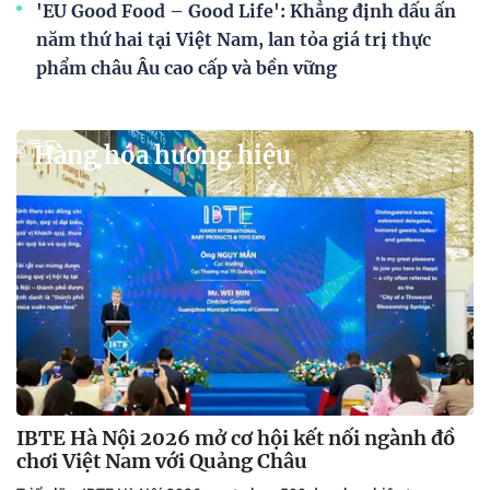
'EU Good Food – Good Life': Khẳng định dấu ấn
năm thứ hai tại Việt Nam, lan tỏa giá trị thực
phẩm châu Âu cao cấp và bền vững
Hàng hóa hương hiệu
IBTE Hà Nội 2026 mở cơ hội kết nối ngành đồ
chơi Việt Nam với Quảng Châu