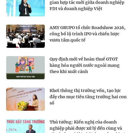
gian hợp tác mới giữa doanh nghiệp
FDI và doanh nghiệp Việt
AMY GRUPO tổ chức Roadshow 2026,
công bố lộ trình IPO và chiến lược
vươn tầm quốc tế
Quy định mới về hoàn thuế GTGT
hàng hóa người nước ngoài mang
theo khi xuất cảnh
Khơi thông thị trường vốn, tạo lực
đẩy cho mục tiêu tăng trưởng hai con
số
Thủ tướng: Kiến nghị của doanh
nghiệp phải được xử lý đến cùng và