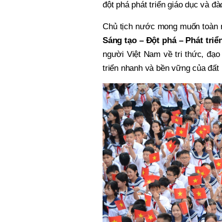
đột phá phát triển giáo dục và đà
Chủ tịch nước mong muốn toàn n
Sáng tạo – Đột phá – Phát triể
người Việt Nam về tri thức, đạo
triển nhanh và bền vững của đất