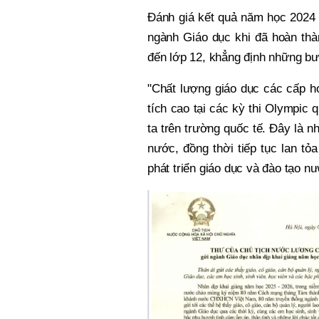
Đánh giá kết quả năm học 2024 
ngành Giáo dục khi đã hoàn thàn
đến lớp 12, khẳng định những bướ
"Chất lượng giáo dục các cấp họ
tích cao tại các kỳ thi Olympic
ta trên trường quốc tế. Đây là n
nước, đồng thời tiếp tục lan tỏ
phát triển giáo dục và đào tạo nư