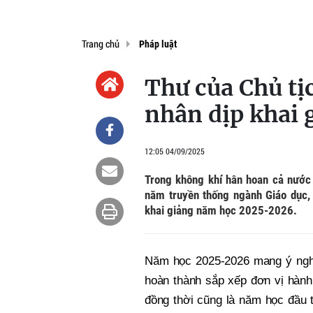
Trang chủ
Pháp luật
Thư của Chủ tị
nhân dịp khai
12:05 04/09/2025
Trong không khí hân hoan cả nướ
năm truyền thống ngành Giáo dục,
khai giảng năm học 2025-2026.
Năm học 2025-2026 mang ý nghĩa
hoàn thành sắp xếp đơn vị hành
đồng thời cũng là năm học đầu t