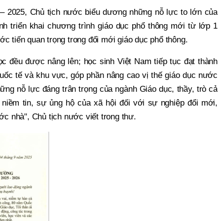
– 2025, Chủ tịch nước biểu dương những nỗ lực to lớn của
h triển khai chương trình giáo dục phổ thông mới từ lớp 1
c tiến quan trọng trong đổi mới giáo dục phổ thông.
c đều được nâng lên; học sinh Việt Nam tiếp tục đạt thành
 quốc tế và khu vực, góp phần nâng cao vị thế giáo dục nước
hững nỗ lực đáng trân trọng của ngành Giáo dục, thầy, trò cả
a niềm tin, sự ủng hộ của xã hội đối với sự nghiệp đổi mới,
ớc nhà", Chủ tịch nước viết trong thư.