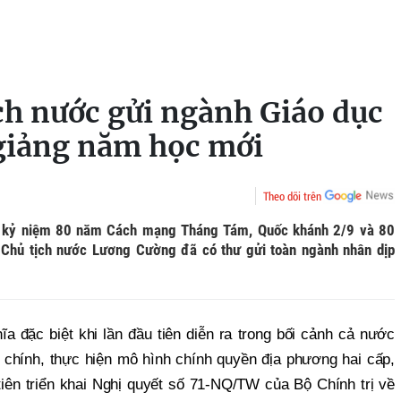
ch nước gửi ngành Giáo dục
 giảng năm học mới
Theo dõi trên
c kỷ niệm 80 năm Cách mạng Tháng Tám, Quốc khánh 2/9 và 80
 Chủ tịch nước Lương Cường đã có thư gửi toàn ngành nhân dịp
 đặc biệt khi lần đầu tiên diễn ra trong bối cảnh cả nước
 chính, thực hiện mô hình chính quyền địa phương hai cấp,
iên triển khai Nghị quyết số 71-NQ/TW của Bộ Chính trị về