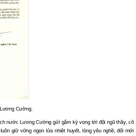
c Lương Cường.
ch nước Lương Cường gửi gắm kỳ vọng tới đội ngũ thầy, cô
 luôn giữ vững ngọn lửa nhiệt huyết, lòng yêu nghề, đổi mới