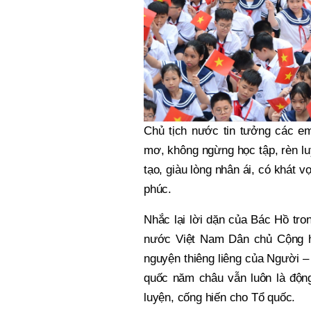
Chủ tịch nước tin tưởng các em
mơ, không ngừng học tập, rèn lu
tạo, giàu lòng nhân ái, có khát 
phúc.
Nhắc lại lời dặn của Bác Hồ tro
nước Việt Nam Dân chủ Cộng h
nguyện thiêng liêng của Người –
quốc năm châu vẫn luôn là động
luyện, cống hiến cho Tổ quốc.