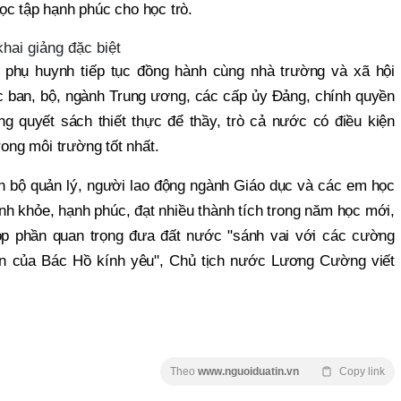
ọc tập hạnh phúc cho học trò.
hai giảng đặc biệt
phụ huynh tiếp tục đồng hành cùng nhà trường và xã hội
c ban, bộ, ngành Trung ương, các cấp ủy Đảng, chính quyền
 quyết sách thiết thực để thầy, trò cả nước có điều kiện
rong môi trường tốt nhất.
án bộ quản lý, người lao động ngành Giáo dục và các em học
ạnh khỏe, hạnh phúc, đạt nhiều thành tích trong năm học mới,
p phần quan trọng đưa đất nước "sánh vai với các cường
 của Bác Hồ kính yêu", Chủ tịch nước Lương Cường viết
Theo
www.nguoiduatin.vn
Copy link