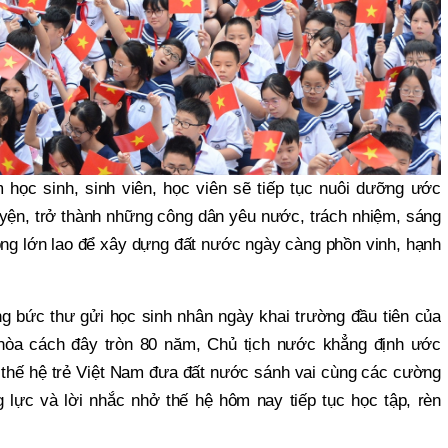
 học sinh, sinh viên, học viên sẽ tiếp tục nuôi dưỡng ước
yện, trở thành những công dân yêu nước, trách nhiệm, sáng
vọng lớn lao để xây dựng đất nước ngày càng phồn vinh, hạnh
ng bức thư gửi học sinh nhân ngày khai trường đầu tiên của
òa cách đây tròn 80 năm, Chủ tịch nước khẳng định ước
 thế hệ trẻ Việt Nam đưa đất nước sánh vai cùng các cường
 lực và lời nhắc nhở thế hệ hôm nay tiếp tục học tập, rèn