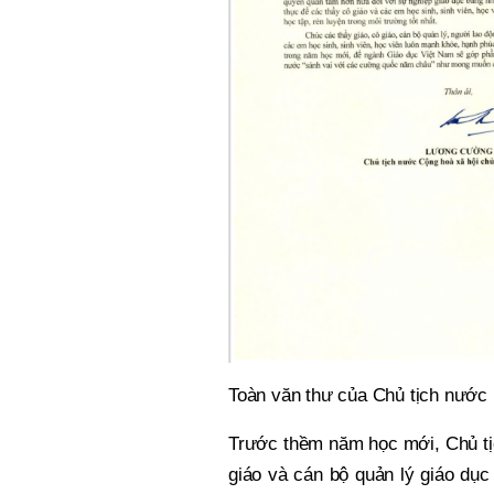
Toàn văn thư của Chủ tịch nướ
Trước thềm năm học mới, Chủ tị
giáo và cán bộ quản lý giáo dục