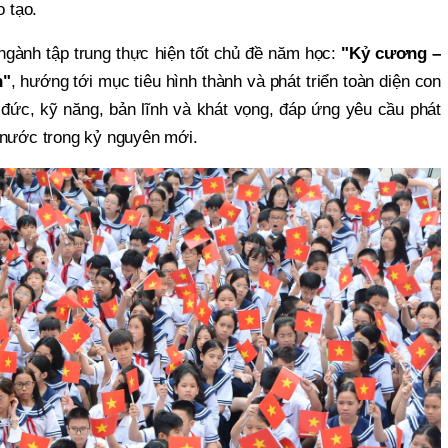
o tạo.
gành tập trung thực hiện tốt chủ đề năm học:
"Kỷ cương –
n"
, hướng tới mục tiêu hình thành và phát triển toàn diện con
 đức, kỹ năng, bản lĩnh và khát vọng, đáp ứng yêu cầu phát
 nước trong kỷ nguyên mới.