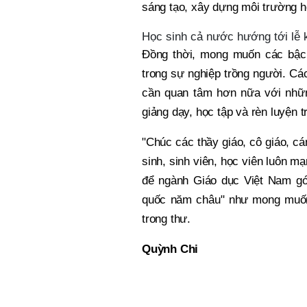
sáng tạo, xây dựng môi trường h
Học sinh cả nước hướng tới lễ k
Đồng thời, mong muốn các bậc 
trong sự nghiệp trồng người. Cá
cần quan tâm hơn nữa với những
giảng dạy, học tập và rèn luyện t
"Chúc các thầy giáo, cô giáo, c
sinh, sinh viên, học viên luôn m
để ngành Giáo dục Việt Nam gó
quốc năm châu" như mong muốn
trong thư.
Quỳnh Chi