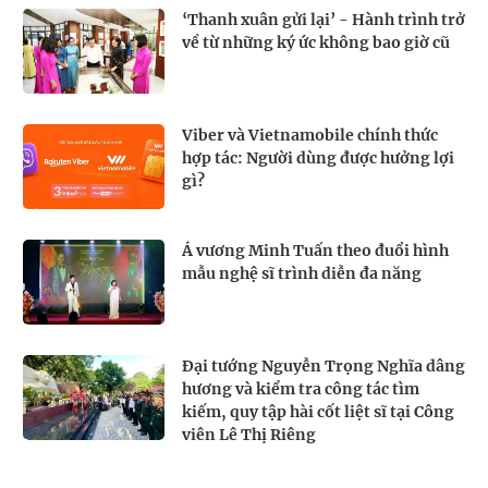
‘Thanh xuân gửi lại’ - Hành trình trở
về từ những ký ức không bao giờ cũ
Viber và Vietnamobile chính thức
hợp tác: Người dùng được hưởng lợi
gì?
Á vương Minh Tuấn theo đuổi hình
mẫu nghệ sĩ trình diễn đa năng
Đại tướng Nguyễn Trọng Nghĩa dâng
hương và kiểm tra công tác tìm
kiếm, quy tập hài cốt liệt sĩ tại Công
viên Lê Thị Riêng