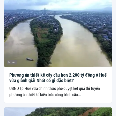
Tin tức
Phương án thiết kế cây cầu hơn 2.200 tỷ đồng ở Huế
vừa giành giải Nhất có gì đặc biệt?
UBND Tp.Huế vừa chính thức phê duyệt kết quả thi tuyển
phương án thiết kế kiến trúc công trình cầu...