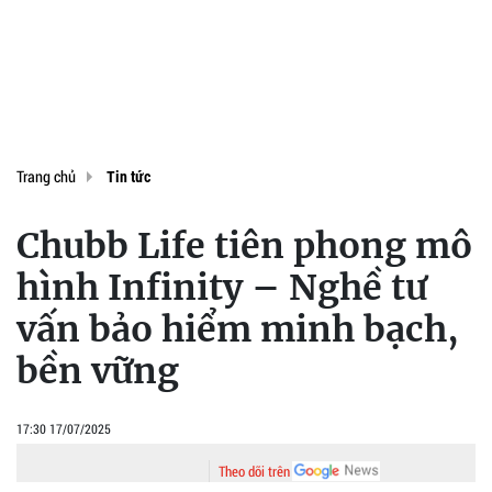
Trang chủ
Tin tức
Chubb Life tiên phong mô
hình Infinity – Nghề tư
vấn bảo hiểm minh bạch,
bền vững
17:30 17/07/2025
Theo dõi trên