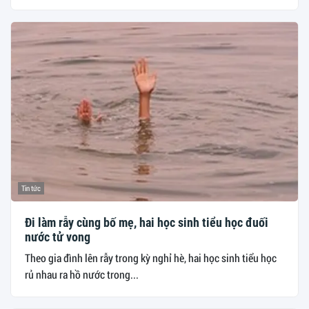
Tin tức
Đi làm rẫy cùng bố mẹ, hai học sinh tiểu học đuối
nước tử vong
Theo gia đình lên rẫy trong kỳ nghỉ hè, hai học sinh tiểu học
rủ nhau ra hồ nước trong...