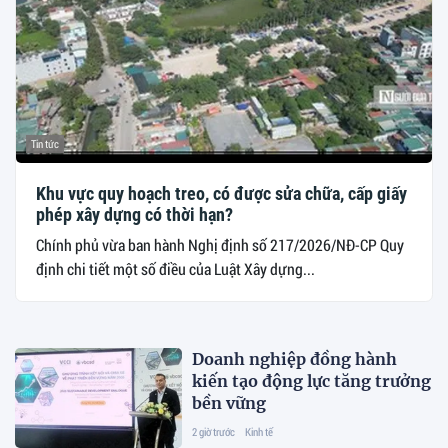
Tin tức
Khu vực quy hoạch treo, có được sửa chữa, cấp giấy
phép xây dựng có thời hạn?
Chính phủ vừa ban hành Nghị định số 217/2026/NĐ-CP Quy
định chi tiết một số điều của Luật Xây dựng...
Doanh nghiệp đồng hành
kiến tạo động lực tăng trưởng
bền vững
2 giờ trước
Kinh tế