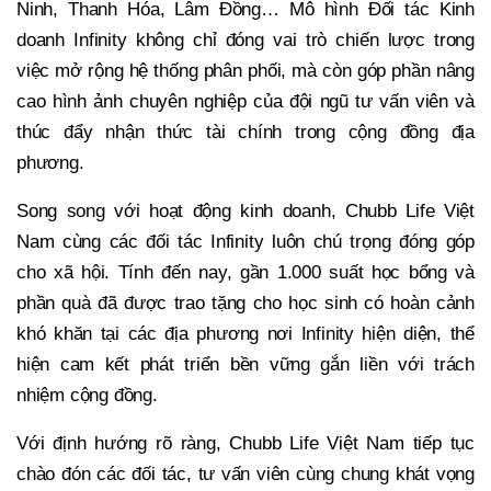
Ninh, Thanh Hóa, Lâm Đồng… Mô hình Đối tác Kinh
doanh Infinity không chỉ đóng vai trò chiến lược trong
việc mở rộng hệ thống phân phối, mà còn góp phần nâng
cao hình ảnh chuyên nghiệp của đội ngũ tư vấn viên và
thúc đẩy nhận thức tài chính trong cộng đồng địa
phương.
Song song với hoạt động kinh doanh, Chubb Life Việt
Nam cùng các đối tác Infinity luôn chú trọng đóng góp
cho xã hội. Tính đến nay, gần 1.000 suất học bổng và
phần quà đã được trao tặng cho học sinh có hoàn cảnh
khó khăn tại các địa phương nơi Infinity hiện diện, thể
hiện cam kết phát triển bền vững gắn liền với trách
nhiệm cộng đồng.
Với định hướng rõ ràng, Chubb Life Việt Nam tiếp tục
chào đón các đối tác, tư vấn viên cùng chung khát vọng