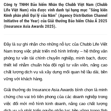
Công ty TNHH Bảo hiểm Nhân thọ Chubb Việt Nam (Chubb
Life Việt Nam) vừa được vinh danh tại hạng mục “Sáng kiến
Kênh phân phối Đại lý của Năm” (Agency Distribution Channel
Initiative of the Year) của Giải thưởng Bảo hiểm Châu Á 2025
(Insurance Asia Awards 2025).
Đây là sự ghi nhận cho những nỗ lực của Chubb Life Việt
Nam trong việc phát triển mô hình Infinity – hệ thống văn
phòng tư vấn tài chính chuyên nghiệp, minh bạch, được
thiết kế nhằm chuẩn hóa đội ngũ tư vấn viên, nâng cao
chất lượng dịch vụ và xây dựng mối quan hệ lâu dài, bền
vững với khách hàng.
Giải thưởng do Insurance Asia Awards bình chọn là minh
chứng cho vai trò tiên phong của các doanh nghiệp trong
việc đổi mới mô hình kinh doanh, nâng cao chất lượng
dịch vụ và phát triển nguồn nhân lực bền vững trong lĩnh