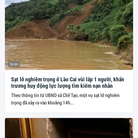
Tin tức
Sạt lở nghiêm trọng ở Lào Cai vùi lấp 1 người, khẩn
trương huy động lực lượng tìm kiếm nạn nhân
Theo thông tin từ UBND xã Chế Tạo, một vụ sạt lở nghiêm
trọng đã xảy ra vào khoảng 14h...