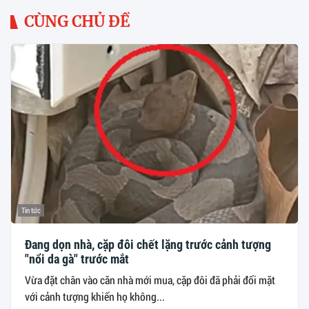
CÙNG CHỦ ĐỀ
Tin tức
Đang dọn nhà, cặp đôi chết lặng trước cảnh tượng
"nổi da gà" trước mắt
Vừa đặt chân vào căn nhà mới mua, cặp đôi đã phải đối mặt
với cảnh tượng khiến họ không...