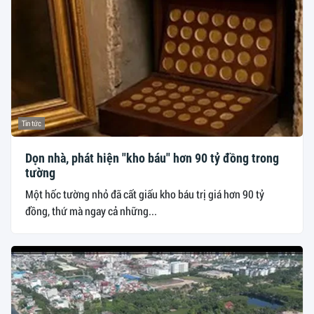
Tin tức
Dọn nhà, phát hiện "kho báu" hơn 90 tỷ đồng trong
tường
Một hốc tường nhỏ đã cất giấu kho báu trị giá hơn 90 tỷ
đồng, thứ mà ngay cả những...