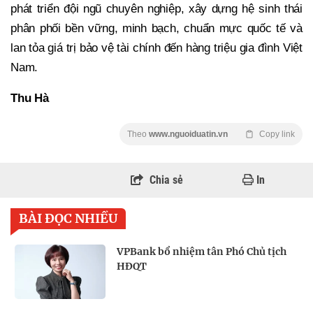
phát triển đội ngũ chuyên nghiệp, xây dựng hệ sinh thái
phân phối bền vững, minh bạch, chuẩn mực quốc tế và
lan tỏa giá trị bảo vệ tài chính đến hàng triệu gia đình Việt
Nam.
Thu Hà
Theo
www.nguoiduatin.vn
Copy link
Chia sẻ
In
BÀI ĐỌC NHIỀU
VPBank bổ nhiệm tân Phó Chủ tịch
HĐQT