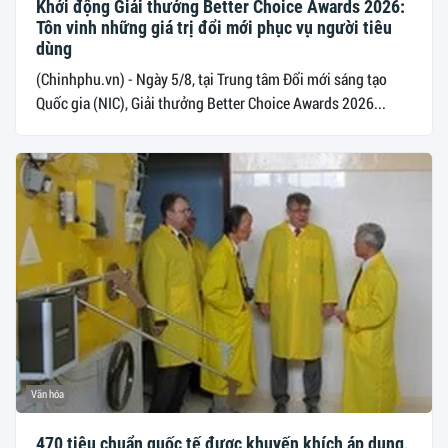
Khởi động Giải thưởng Better Choice Awards 2026:
Tôn vinh những giá trị đổi mới phục vụ người tiêu
dùng
(Chinhphu.vn) - Ngày 5/8, tại Trung tâm Đổi mới sáng tạo
Quốc gia (NIC), Giải thưởng Better Choice Awards 2026...
Văn hóa
470 tiêu chuẩn quốc tế được khuyến khích áp dụng,