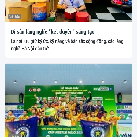
Văn hóa
Di sản làng nghề “kết duyên” sáng tạo
Là nơi lưu giữ ký ức, kỹ năng và bản sắc cộng đồng, các làng
nghề Hà Nội dần trở...
Văn hóa