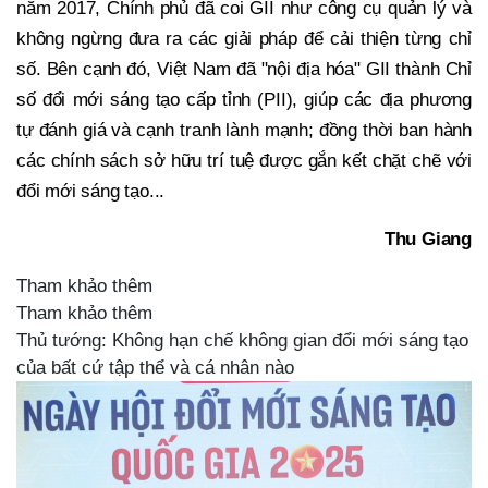
năm 2017, Chính phủ đã coi GII như công cụ quản lý và
không ngừng đưa ra các giải pháp để cải thiện từng chỉ
số. Bên cạnh đó, Việt Nam đã "nội địa hóa" GII thành Chỉ
số đổi mới sáng tạo cấp tỉnh (PII), giúp các địa phương
tự đánh giá và cạnh tranh lành mạnh; đồng thời ban hành
các chính sách sở hữu trí tuệ được gắn kết chặt chẽ với
đổi mới sáng tạo...
Thu Giang
Tham khảo thêm
Tham khảo thêm
Thủ tướng: Không hạn chế không gian đổi mới sáng tạo
của bất cứ tập thể và cá nhân nào