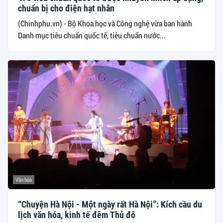
chuẩn bị cho điện hạt nhân
(Chinhphu.vn) - Bộ Khoa học và Công nghệ vừa ban hành
Danh mục tiêu chuẩn quốc tế, tiêu chuẩn nước...
Văn hóa
“Chuyện Hà Nội - Một ngày rất Hà Nội”: Kích cầu du
lịch văn hóa, kinh tế đêm Thủ đô