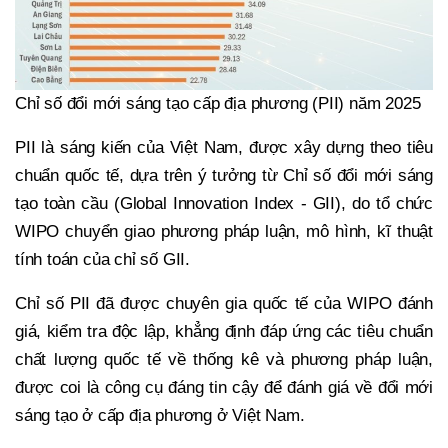
Chỉ số đổi mới sáng tạo cấp địa phương (PII) năm 2025
PII là sáng kiến của Việt Nam, được xây dựng theo tiêu
chuẩn quốc tế, dựa trên ý tưởng từ Chỉ số đổi mới sáng
tạo toàn cầu (Global Innovation Index - GII), do tổ chức
WIPO chuyển giao phương pháp luận, mô hình, kĩ thuật
tính toán của chỉ số GII.
Chỉ số PII đã được chuyên gia quốc tế của WIPO đánh
giá, kiểm tra độc lập, khẳng định đáp ứng các tiêu chuẩn
chất lượng quốc tế về thống kê và phương pháp luận,
được coi là công cụ đáng tin cậy để đánh giá về đổi mới
sáng tạo ở cấp địa phương ở Việt Nam.