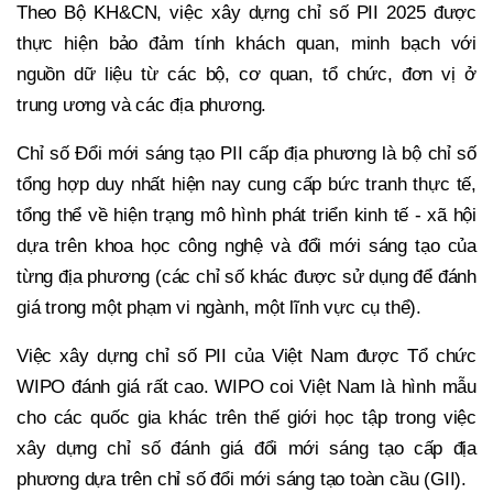
Theo Bộ KH&CN, việc xây dựng chỉ số PII 2025 được
thực hiện bảo đảm tính khách quan, minh bạch với
nguồn dữ liệu từ các bộ, cơ quan, tổ chức, đơn vị ở
trung ương và các địa phương.
Chỉ số Đổi mới sáng tạo PII cấp địa phương là bộ chỉ số
tổng hợp duy nhất hiện nay cung cấp bức tranh thực tế,
tổng thể về hiện trạng mô hình phát triển kinh tế - xã hội
dựa trên khoa học công nghệ và đổi mới sáng tạo của
từng địa phương (các chỉ số khác được sử dụng để đánh
giá trong một phạm vi ngành, một lĩnh vực cụ thể).
Việc xây dựng chỉ số PII của Việt Nam được Tổ chức
WIPO đánh giá rất cao. WIPO coi Việt Nam là hình mẫu
cho các quốc gia khác trên thế giới học tập trong việc
xây dựng chỉ số đánh giá đổi mới sáng tạo cấp địa
phương dựa trên chỉ số đổi mới sáng tạo toàn cầu (GII).