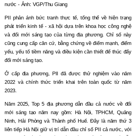
nước - Ảnh: VGP/Thu Giang
PII phản ánh bức tranh thực tế, tổng thể về hiện trạng
phát triển kinh tế - xã hội dựa trên khoa học công nghệ
và đổi mới sáng tạo của từng địa phương. Chỉ số này
cũng cung cấp căn cứ, bằng chứng về điểm mạnh, điểm
yếu, yếu tố tiềm năng và điều kiện cần thiết để thúc đẩy
đổi mới sáng tạo.
Ở cấp địa phương, PII đã được thử nghiệm vào năm
2022 và chính thức triển khai trên toàn quốc từ năm
2023.
Năm 2025, Top 5 địa phương dẫn đầu cả nước về đổi
mới sáng tạo năm nay gồm: Hà Nội, TPHCM, Quảng
Ninh, Hải Phòng và Thành phố Huế. Đây là năm thứ 3
liên tiếp Hà Nội giữ vị trí dẫn đầu chỉ số PII cả nước, với