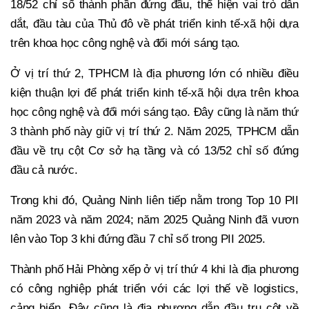
18/52 chỉ số thành phần đứng đầu, thể hiện vai trò dẫn
dắt, đầu tàu của Thủ đô về phát triển kinh tế-xã hội dựa
trên khoa học công nghệ và đổi mới sáng tạo.
Ở vị trí thứ 2, TPHCM là địa phương lớn có nhiều điều
kiện thuận lợi để phát triển kinh tế-xã hội dựa trên khoa
học công nghệ và đổi mới sáng tạo. Đây cũng là năm thứ
3 thành phố này giữ vị trí thứ 2. Năm 2025, TPHCM dẫn
đầu về trụ cột Cơ sở hạ tầng và có 13/52 chỉ số đứng
đầu cả nước.
Trong khi đó, Quảng Ninh liên tiếp nằm trong Top 10 PII
năm 2023 và năm 2024; năm 2025 Quảng Ninh đã vươn
lên vào Top 3 khi đứng đầu 7 chỉ số trong PII 2025.
Thành phố Hải Phòng xếp ở vị trí thứ 4 khi là địa phương
có công nghiệp phát triển với các lợi thế về logistics,
cảng biển. Đây cũng là địa phương dẫn đầu trụ cột về