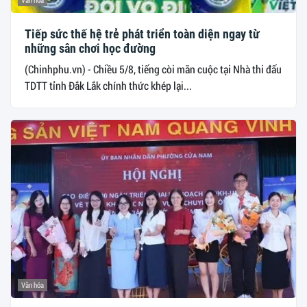
Tiếp sức thế hệ trẻ phát triển toàn diện ngay từ
những sân chơi học đường
(Chinhphu.vn) - Chiều 5/8, tiếng còi mãn cuộc tại Nhà thi đấu
TDTT tỉnh Đắk Lắk chính thức khép lại...
Văn hóa