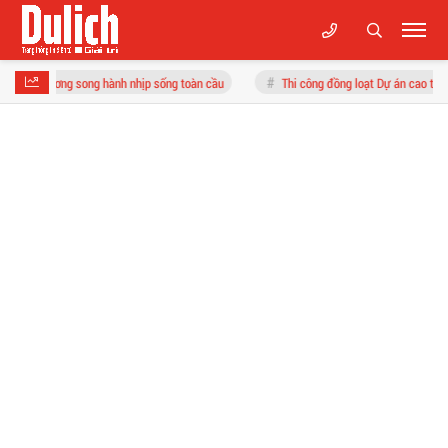
h nhịp sống toàn cầu
Thi công đồng loạt Dự án cao tốc Vinh-Thanh Thủy trước 