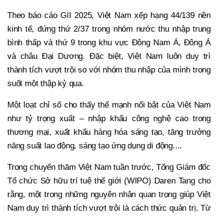
Theo báo cáo GII 2025, Việt Nam xếp hạng 44/139 nền
kinh tế, đứng thứ 2/37 trong nhóm nước thu nhập trung
bình thấp và thứ 9 trong khu vực Đông Nam Á, Đông Á
và châu Đại Dương. Đặc biệt, Việt Nam luôn duy trì
thành tích vượt trội so với nhóm thu nhập của mình trong
suốt một thập kỷ qua.
Một loạt chỉ số cho thấy thế mạnh nổi bật của Việt Nam
như tỷ trọng xuất – nhập khẩu công nghệ cao trong
thương mại, xuất khẩu hàng hóa sáng tạo, tăng trưởng
năng suất lao động, sáng tạo ứng dụng di động....
Trong chuyến thăm Việt Nam tuần trước, Tổng Giám đốc
Tổ chức Sở hữu trí tuệ thế giới (WIPO) Daren Tang cho
rằng, một trong những nguyên nhân quan trọng giúp Việt
Nam duy trì thành tích vượt trội là cách thức quản trị. Từ