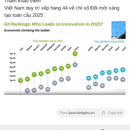
Tham khảo thêm
Việt Nam duy trì xếp hạng 44 về chỉ số Đổi mới sáng
tạo toàn cầu 2025
Theo
baochinhphu.vn
Copy link