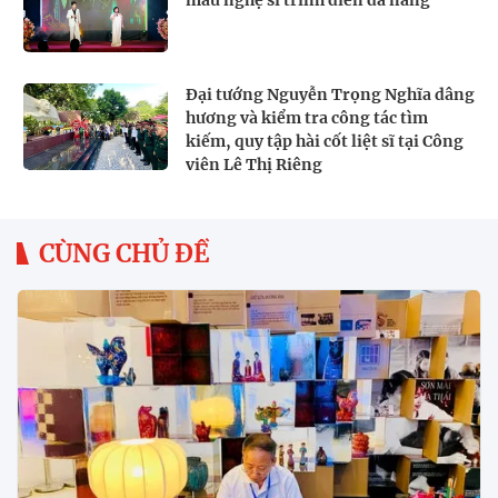
Đại tướng Nguyễn Trọng Nghĩa dâng
hương và kiểm tra công tác tìm
kiếm, quy tập hài cốt liệt sĩ tại Công
viên Lê Thị Riêng
CÙNG CHỦ ĐỀ