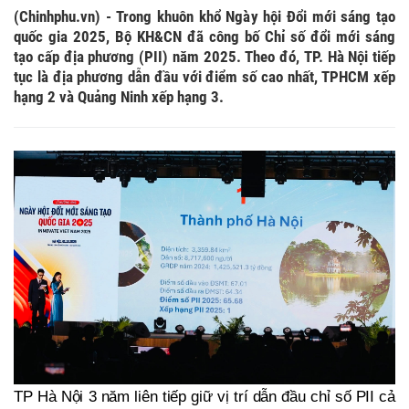
(Chinhphu.vn) - Trong khuôn khổ Ngày hội Đổi mới sáng tạo
quốc gia 2025, Bộ KH&CN đã công bố Chỉ số đổi mới sáng
tạo cấp địa phương (PII) năm 2025. Theo đó, TP. Hà Nội tiếp
tục là địa phương dẫn đầu với điểm số cao nhất, TPHCM xếp
hạng 2 và Quảng Ninh xếp hạng 3.
TP Hà Nội 3 năm liên tiếp giữ vị trí dẫn đầu chỉ số PII cả