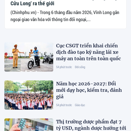
Cửu Long' ra thế giới
(Chinhphu.vn) - Trong 6 tháng đầu năm 2026, Vĩnh Long gắn
ngoại giao văn hóa với thông tin đối ngoại,...
Cục CSGT triển khai chiến
dịch đào tạo kỹ năng lái xe
máy an toàn trên toàn quốc
54 phút trước
Đời sống
Năm học 2026-2027: Đổi
mới dạy học, kiểm tra, đánh
giá
54 phút trước
Giáo dục
Thị trường dược phẩm đạt 7
tỷ USD, ngành dược hướng tới