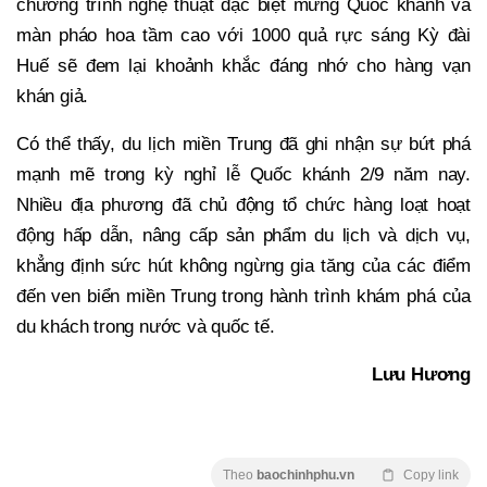
chương trình nghệ thuật đặc biệt mừng Quốc khánh và
màn pháo hoa tầm cao với 1000 quả rực sáng Kỳ đài
Huế sẽ đem lại khoảnh khắc đáng nhớ cho hàng vạn
khán giả.
Có thể thấy, du lịch miền Trung đã ghi nhận sự bứt phá
mạnh mẽ trong kỳ nghỉ lễ Quốc khánh 2/9 năm nay.
Nhiều địa phương đã chủ động tổ chức hàng loạt hoạt
động hấp dẫn, nâng cấp sản phẩm du lịch và dịch vụ,
khẳng định sức hút không ngừng gia tăng của các điểm
đến ven biển miền Trung trong hành trình khám phá của
du khách trong nước và quốc tế.
Lưu Hương
Theo
baochinhphu.vn
Copy link