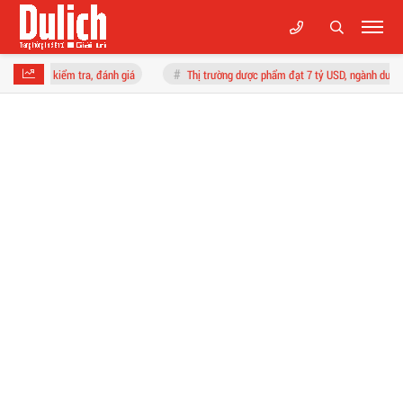
ánh giá
Thị trường dược phẩm đạt 7 tỷ USD, ngành dược hướng tới nâng cao nă