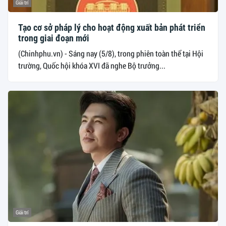
Giải trí
Tạo cơ sở pháp lý cho hoạt động xuất bản phát triển
trong giai đoạn mới
(Chinhphu.vn) - Sáng nay (5/8), trong phiên toàn thể tại Hội
trường, Quốc hội khóa XVI đã nghe Bộ trưởng...
Giải trí