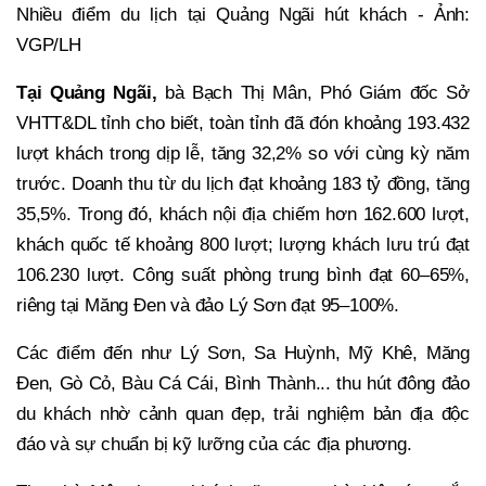
Nhiều điểm du lịch tại Quảng Ngãi hút khách - Ảnh:
VGP/LH
Tại Quảng Ngãi,
bà Bạch Thị Mân, Phó Giám đốc Sở
VHTT&DL tỉnh cho biết, toàn tỉnh đã đón khoảng 193.432
lượt khách trong dịp lễ, tăng 32,2% so với cùng kỳ năm
trước. Doanh thu từ du lịch đạt khoảng 183 tỷ đồng, tăng
35,5%. Trong đó, khách nội địa chiếm hơn 162.600 lượt,
khách quốc tế khoảng 800 lượt; lượng khách lưu trú đạt
106.230 lượt. Công suất phòng trung bình đạt 60–65%,
riêng tại Măng Đen và đảo Lý Sơn đạt 95–100%.
Các điểm đến như Lý Sơn, Sa Huỳnh, Mỹ Khê, Măng
Đen, Gò Cỏ, Bàu Cá Cái, Bình Thành... thu hút đông đảo
du khách nhờ cảnh quan đẹp, trải nghiệm bản địa độc
đáo và sự chuẩn bị kỹ lưỡng của các địa phương.