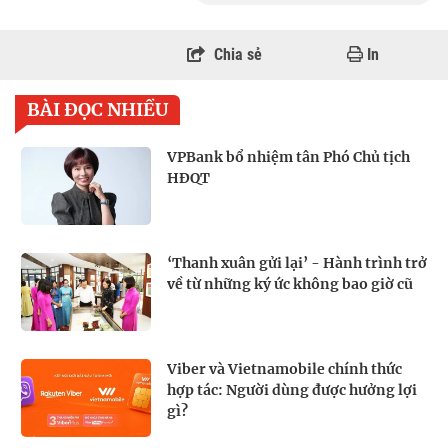
Chia sẻ
In
BÀI ĐỌC NHIỀU
VPBank bổ nhiệm tân Phó Chủ tịch
HĐQT
‘Thanh xuân gửi lại’ - Hành trình trở
về từ những ký ức không bao giờ cũ
Viber và Vietnamobile chính thức
hợp tác: Người dùng được hưởng lợi
gì?