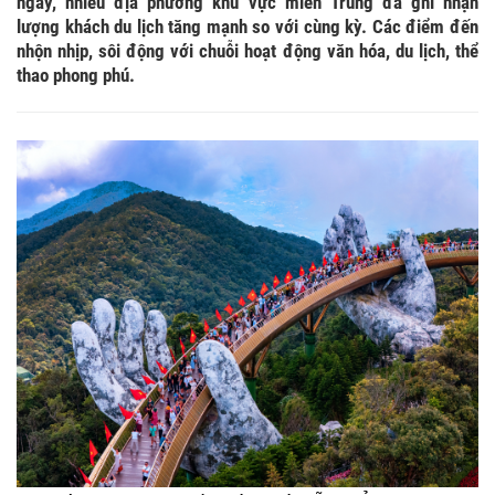
ngày, nhiều địa phương khu vực miền Trung đã ghi nhận
lượng khách du lịch tăng mạnh so với cùng kỳ. Các điểm đến
nhộn nhịp, sôi động với chuỗi hoạt động văn hóa, du lịch, thể
thao phong phú.