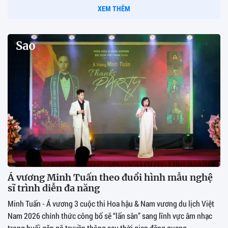
XEM THÊM
Sao
Á vương Minh Tuấn theo đuổi hình mẫu nghệ
sĩ trình diễn đa năng
Minh Tuấn - Á vương 3 cuộc thi Hoa hậu & Nam vương du lịch Việt
Nam 2026 chính thức công bố sẽ “lấn sân” sang lĩnh vực âm nhạc
trong buổi gặp gỡ truyền thông sau thời gian đăng quang.