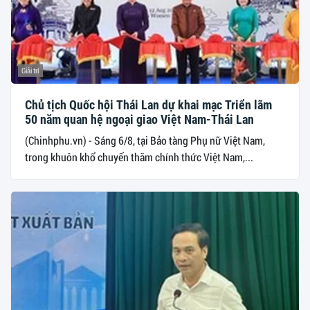
Giải trí
Chủ tịch Quốc hội Thái Lan dự khai mạc Triển lãm
50 năm quan hệ ngoại giao Việt Nam-Thái Lan
(Chinhphu.vn) - Sáng 6/8, tại Bảo tàng Phụ nữ Việt Nam,
trong khuôn khổ chuyến thăm chính thức Việt Nam,...