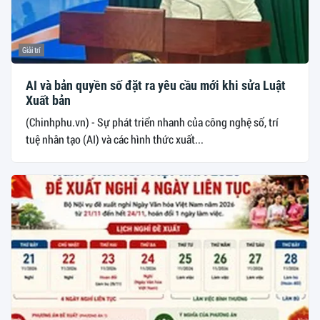
Giải trí
AI và bản quyền số đặt ra yêu cầu mới khi sửa Luật
Xuất bản
(Chinhphu.vn) - Sự phát triển nhanh của công nghệ số, trí
tuệ nhân tạo (AI) và các hình thức xuất...