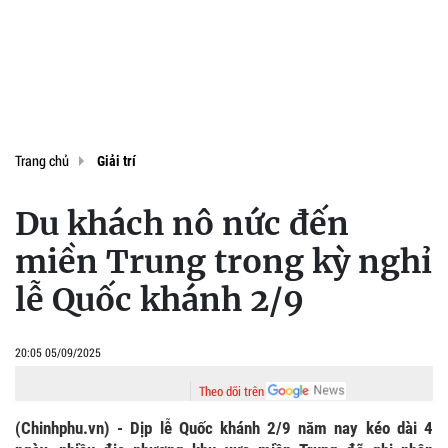
Trang chủ
Giải trí
Du khách nô nức đến
miền Trung trong kỳ nghỉ
lễ Quốc khánh 2/9
20:05 05/09/2025
Theo dõi trên
(Chinhphu.vn) - Dịp lễ Quốc khánh 2/9 năm nay kéo dài 4