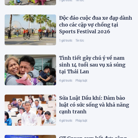
Độc đáo cuộc đua xe đạp dành
cho các cặp vợ chồng tại
Sports Festival 2026
1 giờ trước
Tin tức
Tình tiết gây chú ý về nam
sinh 14 tuổi sau vụ xả súng
tại Thái Lan
4 giờ trước
Pháp luật
Sửa Luật Dầu khí: Đảm bảo
luật có sức sống và khả năng
cạnh tranh
4 giờ trước
Pháp luật