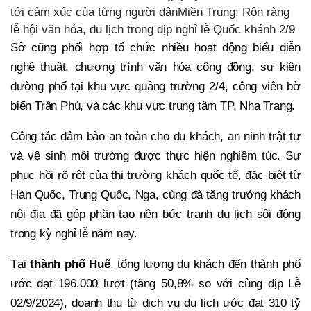
tới cảm xúc của từng người dânMiền Trung: Rộn ràng
lễ hội văn hóa, du lịch trong dịp nghỉ lễ Quốc khánh 2/9
Sở cũng phối hợp tổ chức nhiều hoạt động biểu diễn
nghệ thuật, chương trình văn hóa cộng đồng, sự kiện
đường phố tại khu vực quảng trường 2/4, công viên bờ
biển Trần Phú, và các khu vực trung tâm TP. Nha Trang.
Công tác đảm bảo an toàn cho du khách, an ninh trật tự
và vệ sinh môi trường được thực hiện nghiêm túc. Sự
phục hồi rõ rệt của thị trường khách quốc tế, đặc biệt từ
Hàn Quốc, Trung Quốc, Nga, cùng đà tăng trưởng khách
nội địa đã góp phần tạo nên bức tranh du lịch sôi động
trong kỳ nghỉ lễ năm nay.
Tại
thành phố Huế
, tổng lượng du khách đến thành phố
ước đạt 196.000 lượt (tăng 50,8% so với cùng dịp Lễ
02/9/2024), doanh thu từ dịch vụ du lịch ước đạt 310 tỷ