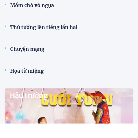
Mồm chó vó ngựa
Thủ tướng lên tiếng lần hai
Chuyện mạng
Họa từ miệng
Hậu trường