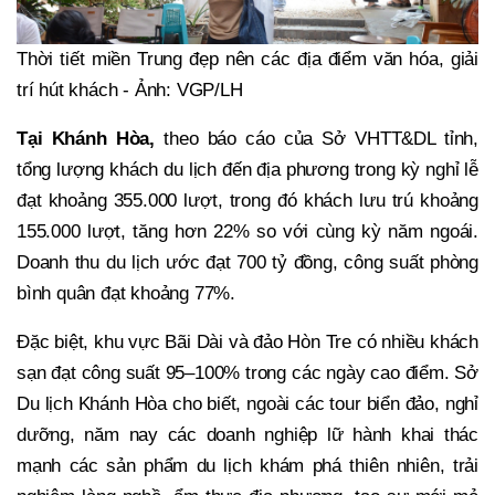
Thời tiết miền Trung đẹp nên các địa điểm văn hóa, giải
trí hút khách - Ảnh: VGP/LH
Tại Khánh Hòa,
theo báo cáo của Sở VHTT&DL tỉnh,
tổng lượng khách du lịch đến địa phương trong kỳ nghỉ lễ
đạt khoảng 355.000 lượt, trong đó khách lưu trú khoảng
155.000 lượt, tăng hơn 22% so với cùng kỳ năm ngoái.
Doanh thu du lịch ước đạt 700 tỷ đồng, công suất phòng
bình quân đạt khoảng 77%.
Đặc biệt, khu vực Bãi Dài và đảo Hòn Tre có nhiều khách
sạn đạt công suất 95–100% trong các ngày cao điểm. Sở
Du lịch Khánh Hòa cho biết, ngoài các tour biển đảo, nghỉ
dưỡng, năm nay các doanh nghiệp lữ hành khai thác
mạnh các sản phẩm du lịch khám phá thiên nhiên, trải