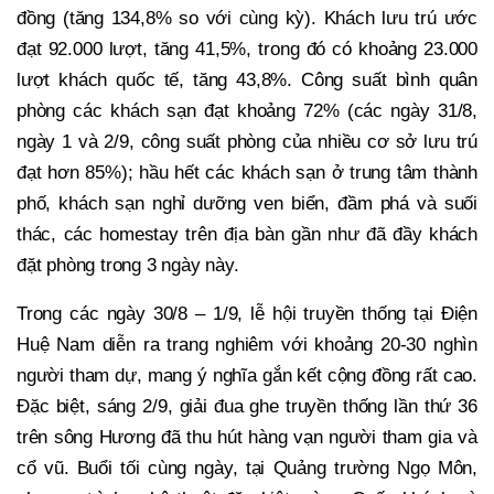
đồng (tăng 134,8% so với cùng kỳ). Khách lưu trú ước
đạt 92.000 lượt, tăng 41,5%, trong đó có khoảng 23.000
lượt khách quốc tế, tăng 43,8%. Công suất bình quân
phòng các khách sạn đạt khoảng 72% (các ngày 31/8,
ngày 1 và 2/9, công suất phòng của nhiều cơ sở lưu trú
đạt hơn 85%); hầu hết các khách sạn ở trung tâm thành
phố, khách sạn nghỉ dưỡng ven biển, đầm phá và suối
thác, các homestay trên địa bàn gần như đã đầy khách
đặt phòng trong 3 ngày này.
Trong các ngày 30/8 – 1/9, lễ hội truyền thống tại Điện
Huệ Nam diễn ra trang nghiêm với khoảng 20-30 nghìn
người tham dự, mang ý nghĩa gắn kết cộng đồng rất cao.
Đặc biệt, sáng 2/9, giải đua ghe truyền thống lần thứ 36
trên sông Hương đã thu hút hàng vạn người tham gia và
cổ vũ. Buổi tối cùng ngày, tại Quảng trường Ngọ Môn,