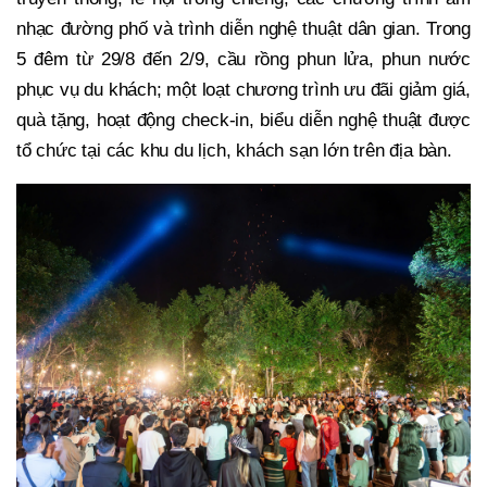
nhạc đường phố và trình diễn nghệ thuật dân gian. Trong
5 đêm từ 29/8 đến 2/9, cầu rồng phun lửa, phun nước
phục vụ du khách; một loạt chương trình ưu đãi giảm giá,
quà tặng, hoạt động check-in, biểu diễn nghệ thuật được
tổ chức tại các khu du lịch, khách sạn lớn trên địa bàn.