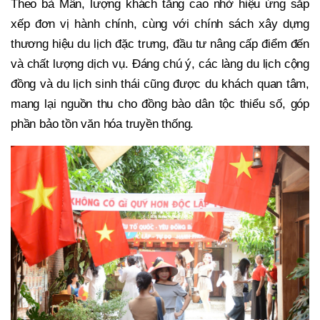
Theo bà Mân, lượng khách tăng cao nhờ hiệu ứng sắp
xếp đơn vị hành chính, cùng với chính sách xây dựng
thương hiệu du lịch đặc trưng, đầu tư nâng cấp điểm đến
và chất lượng dịch vụ. Đáng chú ý, các làng du lịch cộng
đồng và du lịch sinh thái cũng được du khách quan tâm,
mang lại nguồn thu cho đồng bào dân tộc thiểu số, góp
phần bảo tồn văn hóa truyền thống.