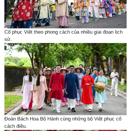
Cổ phục Việt theo phong cách của nhiều giai đoạn lịch
sử.
Đoàn Bách Hoa Bộ Hành cùng những bộ Việt phục cổ
cách điệu.