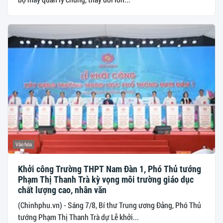
Văn hóa
Khởi công Trường THPT Nam Đàn 1, Phó Thủ tướng
Phạm Thị Thanh Trà kỳ vọng môi trường giáo dục
chất lượng cao, nhân văn
(Chinhphu.vn) - Sáng 7/8, Bí thư Trung ương Đảng, Phó Thủ
tướng Phạm Thị Thanh Trà dự Lễ khởi...