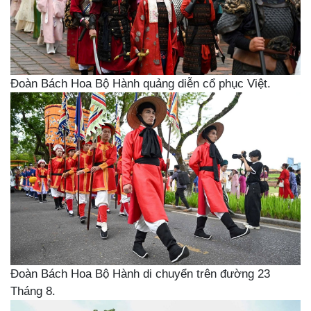
Đoàn Bách Hoa Bộ Hành quảng diễn cổ phục Việt.
Đoàn Bách Hoa Bộ Hành di chuyển trên đường 23
Tháng 8.