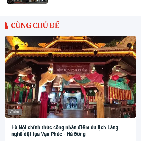
CÙNG CHỦ ĐỀ
Văn hóa
Hà Nội chính thức công nhận điểm du lịch Làng
nghề dệt lụa Vạn Phúc - Hà Đông