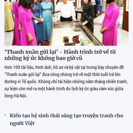
‘Thanh xuân gửi lại’ - Hành trình trở về từ
những ký ức không bao giờ cũ
Hơn 100 tài liệu, hình ảnh, hồ sơ và kỷ vật tại trưng bày chuyên đề
“Thanh xuân gửi lại” đưa công chúng trở về một thời tuổi trẻ lên
đường vì Tổ quốc. Không chỉ tái hiện những năm tháng chiến tranh,
sự kiện còn mở ra một hành trình du lịch ký ức giàu cảm xúc giữa
lòng Hà Nội.
Kiến tạo hệ sinh thái sáng tạo truyện tranh cho
người Việt