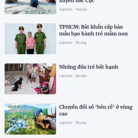
xuyên Bắc Cực
4 giờ trước
Pháp luật
TPHCM: Bắt khẩn cấp bảo
mẫu bạo hành trẻ mầm non
4 giờ trước
Đời sống
Những đứa trẻ bất hạnh
4 giờ trước
Biểu diễn
Chuyển đổi số ‘bén rễ’ ở vùng
cao
4 giờ trước
Đời sống