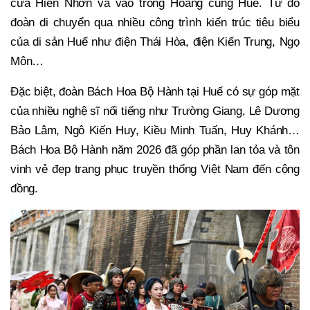
cửa Hiển Nhơn và vào trong Hoàng cung Huế. Từ đó
đoàn di chuyển qua nhiều công trình kiến trúc tiêu biểu
của di sản Huế như điện Thái Hòa, điện Kiến Trung, Ngọ
Môn…
Đặc biệt, đoàn Bách Hoa Bộ Hành tại Huế có sự góp mặt
của nhiều nghệ sĩ nổi tiếng như Trường Giang, Lê Dương
Bảo Lâm, Ngô Kiến Huy, Kiều Minh Tuấn, Huy Khánh…
Bách Hoa Bộ Hành năm 2026 đã góp phần lan tỏa và tôn
vinh vẻ đẹp trang phục truyền thống Việt Nam đến cộng
đồng.