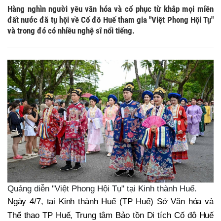
Hàng nghìn người yêu văn hóa và cổ phục từ khắp mọi miền
đất nước đã tụ hội về Cố đô Huế tham gia "Việt Phong Hội Tụ"
và trong đó có nhiều nghệ sĩ nổi tiếng.
Quảng diễn "Việt Phong Hội Tụ" tại Kinh thành Huế.
Ngày 4/7, tại Kinh thành Huế (TP Huế) Sở Văn hóa và
Thể thao TP Huế, Trung tâm Bảo tồn Di tích Cố đô Huế