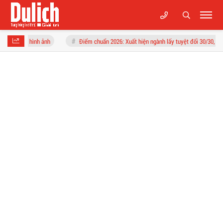
h
Điểm chuẩn 2026: Xuất hiện ngành lấy tuyệt đối 30/30, nhóm ngành STEM điể