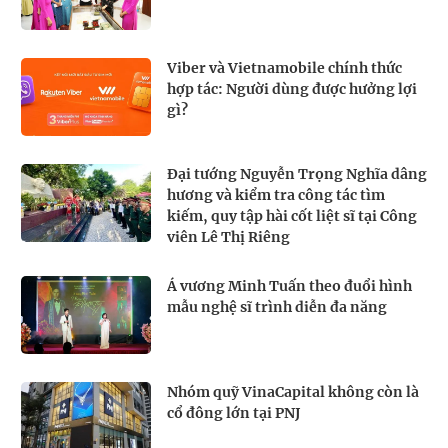
Viber và Vietnamobile chính thức
hợp tác: Người dùng được hưởng lợi
gì?
Đại tướng Nguyễn Trọng Nghĩa dâng
hương và kiểm tra công tác tìm
kiếm, quy tập hài cốt liệt sĩ tại Công
viên Lê Thị Riêng
Á vương Minh Tuấn theo đuổi hình
mẫu nghệ sĩ trình diễn đa năng
Nhóm quỹ VinaCapital không còn là
cổ đông lớn tại PNJ