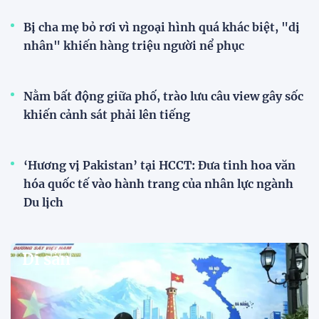
Bị cha mẹ bỏ rơi vì ngoại hình quá khác biệt, "dị
nhân" khiến hàng triệu người nể phục
Nằm bất động giữa phố, trào lưu câu view gây sốc
khiến cảnh sát phải lên tiếng
‘Hương vị Pakistan’ tại HCCT: Đưa tinh hoa văn
hóa quốc tế vào hành trang của nhân lực ngành
Du lịch
Di sản