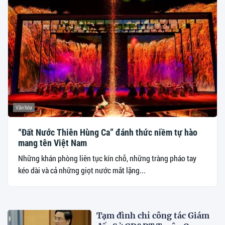
Văn hóa
“Đất Nước Thiên Hùng Ca” đánh thức niềm tự hào
mang tên Việt Nam
Những khán phòng liên tục kín chỗ, những tràng pháo tay
kéo dài và cả những giọt nước mắt lặng...
Tạm đình chỉ công tác Giám