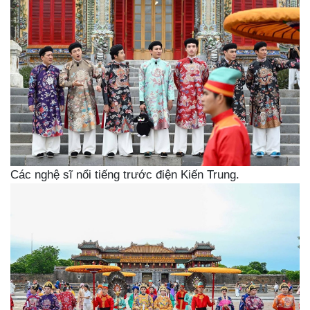
Các nghệ sĩ nổi tiếng trước điện Kiến Trung.