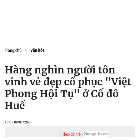
Trang chủ
Văn hóa
Hàng nghìn người tôn
vinh vẻ đẹp cổ phục "Việt
Phong Hội Tụ" ở Cố đô
Huế
13:01 09/07/2026
Theo dõi trên