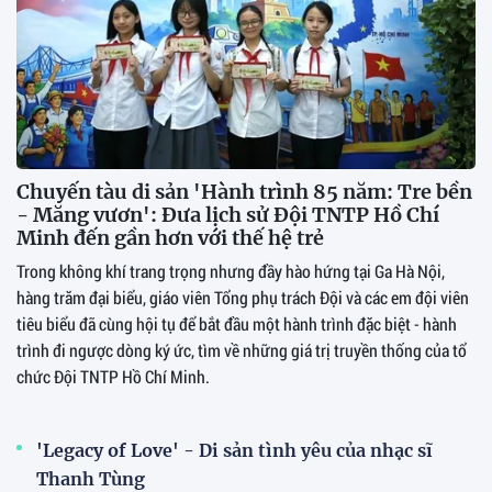
Chuyến tàu di sản 'Hành trình 85 năm: Tre bền
- Măng vươn': Đưa lịch sử Đội TNTP Hồ Chí
Minh đến gần hơn với thế hệ trẻ
Trong không khí trang trọng nhưng đầy hào hứng tại Ga Hà Nội,
hàng trăm đại biểu, giáo viên Tổng phụ trách Đội và các em đội viên
tiêu biểu đã cùng hội tụ để bắt đầu một hành trình đặc biệt - hành
trình đi ngược dòng ký ức, tìm về những giá trị truyền thống của tổ
chức Đội TNTP Hồ Chí Minh.
'Legacy of Love' - Di sản tình yêu của nhạc sĩ
Thanh Tùng