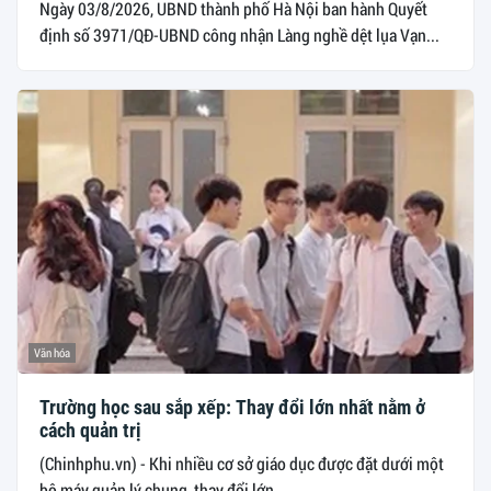
Ngày 03/8/2026, UBND thành phố Hà Nội ban hành Quyết
định số 3971/QĐ-UBND công nhận Làng nghề dệt lụa Vạn...
Văn hóa
Trường học sau sắp xếp: Thay đổi lớn nhất nằm ở
cách quản trị
(Chinhphu.vn) - Khi nhiều cơ sở giáo dục được đặt dưới một
bộ máy quản lý chung, thay đổi lớn...