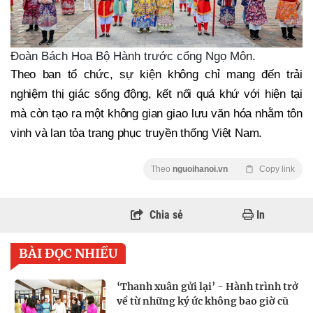
Đoàn Bách Hoa Bộ Hành trước cổng Ngọ Môn.
Theo ban tổ chức, sự kiện không chỉ mang đến trải
nghiệm thị giác sống động, kết nối quá khứ với hiện tại
mà còn tạo ra một không gian giao lưu văn hóa nhằm tôn
vinh và lan tỏa trang phục truyền thống Việt Nam.
Theo
nguoihanoi.vn
Copy link
Chia sẻ
In
BÀI ĐỌC NHIỀU
‘Thanh xuân gửi lại’ - Hành trình trở
về từ những ký ức không bao giờ cũ