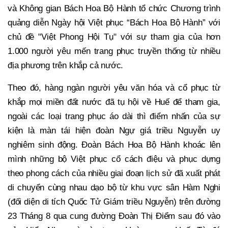
và Không gian Bách Hoa Bộ Hành tổ chức Chương trình
quảng diễn Ngày hội Việt phục “Bách Hoa Bộ Hành” với
chủ đề "Việt Phong Hội Tụ" với sự tham gia của hơn
1.000 người yêu mến trang phục truyền thống từ nhiều
địa phương trên khắp cả nước.
Theo đó, hàng ngàn người yêu văn hóa và cổ phục từ
khắp mọi miền đất nước đã tụ hội về Huế để tham gia,
ngoài các loại trang phục áo dài thì điểm nhấn của sự
kiện là màn tái hiện đoàn Ngự giá triều Nguyễn uy
nghiêm sinh động. Đoàn Bách Hoa Bộ Hành khoác lên
mình những bộ Việt phục cổ cách điệu và phục dựng
theo phong cách của nhiều giai đoạn lịch sử đã xuất phát
di chuyển cùng nhau dạo bộ từ khu vực sân Hàm Nghi
(đối diện di tích Quốc Tử Giám triều Nguyễn) trên đường
23 Tháng 8 qua cung đường Đoàn Thị Điểm sau đó vào