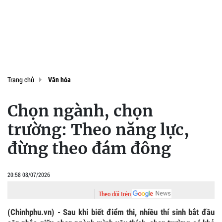
Trang chủ
Văn hóa
Chọn ngành, chọn
trường: Theo năng lực,
đừng theo đám đông
20:58 08/07/2026
Theo dõi trên
(Chinhphu.vn) - Sau khi biết điểm thi, nhiều thí sinh bắt đầu