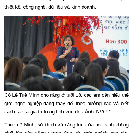
thiết kế, công nghệ, dữ liệu và kinh doanh.
Cô Lê Tuệ Minh cho rằng ở tuổi 18, các em cần hiểu thế
giới nghề nghiệp đang thay đổi theo hướng nào và biết
cách tạo ra giá trị trong lĩnh vực đó - Ảnh: NVCC
Theo cô Minh, sở thích và năng lực của học sinh không