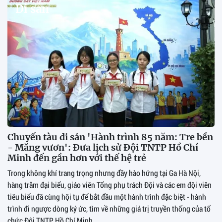
Di sản
Chuyến tàu di sản 'Hành trình 85 năm: Tre bền
- Măng vươn': Đưa lịch sử Đội TNTP Hồ Chí
Minh đến gần hơn với thế hệ trẻ
Trong không khí trang trọng nhưng đầy hào hứng tại Ga Hà Nội,
hàng trăm đại biểu, giáo viên Tổng phụ trách Đội và các em đội viên
tiêu biểu đã cùng hội tụ để bắt đầu một hành trình đặc biệt - hành
trình đi ngược dòng ký ức, tìm về những giá trị truyền thống của tổ
chức Đội TNTP Hồ Chí Minh.