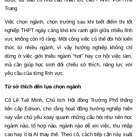
Trang
Việc chọn ngành, chọn trường sau khi biết điểm thi tốt
nghiệp THPT ngày càng khó khi ranh giới giữa nhiều lĩnh
vực không còn rõ ràng. Một công việc có thể đòi hỏi kiến
thức từ nhiều ngành, vì vậy hướng nghiệp không chỉ
dừng ở việc giới thiệu ngành “hot” hay cơ hội việc làm,
mà cần giúp học sinh đối chiếu sở thích, năng lực với
yêu cầu của từng lĩnh vực.
Từ sở thích đến lựa chọn ngành
Cô Lê Tuệ Minh, Chủ tịch Hội đồng Trường Phổ thông
liên cấp Edison, cho rằng hoạt động hướng nghiệp hiện
nay vẫn chủ yếu xoay quanh những câu hỏi như nên học
ngành nào, tổ hợp nào, ngành nào dễ xin việc, thu nhập
cao hay ít bị AI thay thế. Theo cô, cách tiếp cận này xuất