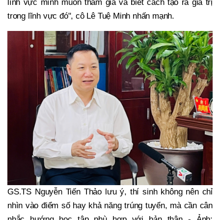
lĩnh vực mình muốn tham gia và biết cách tạo ra giá trị
trong lĩnh vực đó", cô Lê Tuệ Minh nhấn mạnh.
GS.TS Nguyễn Tiến Thảo lưu ý, thí sinh không nên chỉ
nhìn vào điểm số hay khả năng trúng tuyển, mà cần cân
nhắc hướng học tập phù hợp với bản thân - Ảnh: