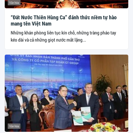
Văn hóa
“Đất Nước Thiên Hùng Ca” đánh thức niềm tự hào
mang tên Việt Nam
Những khán phòng liên tục kín chỗ, những tràng pháo tay
kéo dài và cả những giọt nước mắt lặng...
Văn hóa