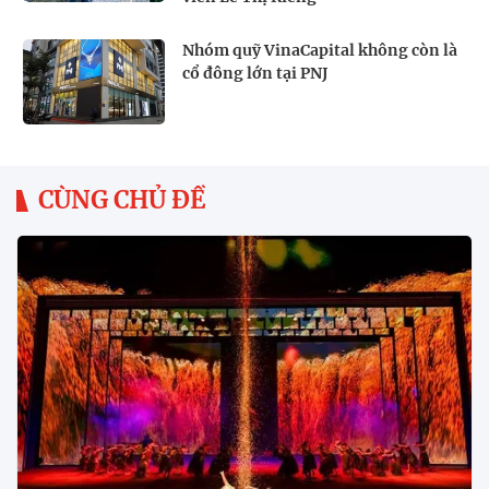
Nhóm quỹ VinaCapital không còn là
cổ đông lớn tại PNJ
CÙNG CHỦ ĐỀ