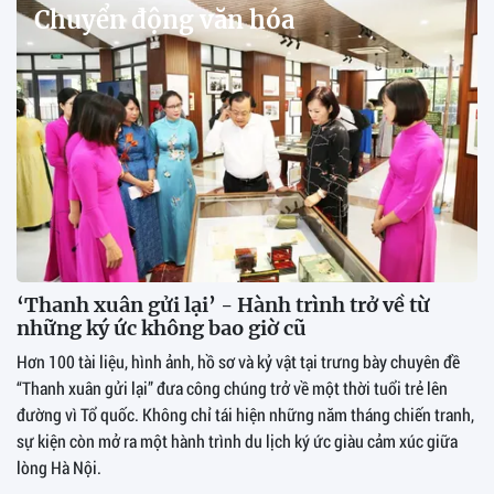
Chuyển động văn hóa
‘Thanh xuân gửi lại’ - Hành trình trở về từ
những ký ức không bao giờ cũ
Hơn 100 tài liệu, hình ảnh, hồ sơ và kỷ vật tại trưng bày chuyên đề
“Thanh xuân gửi lại” đưa công chúng trở về một thời tuổi trẻ lên
đường vì Tổ quốc. Không chỉ tái hiện những năm tháng chiến tranh,
sự kiện còn mở ra một hành trình du lịch ký ức giàu cảm xúc giữa
lòng Hà Nội.