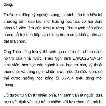
đông.
Trước khi đăng ký nguyện vọng, thí sinh cần tìm hiểu kỹ
chương trình đào tạo, môi trường học tập, cơ hội thực
hành và việc làm của từng trường. Phụ huynh nên đồng
hành, hỗ trợ con tiếp cận thông tin, nhưng không nên áp
đặt lựa chọn.
Ông Thảo cũng lưu ý thí sinh quan tâm các chính sách
hỗ trợ của Nhà nước. Theo Nghị định 179/2026/NĐ-CP,
sinh viên theo học các ngành khoa học cơ bản, kỹ thuật
then chốt và công nghệ chiến lược, nếu đủ điều kiện, có
thể được hưởng học bổng từ 3,7-5,4 triệu đồng mỗi
tháng.
Dù được tư vấn từ nhiều phía, thí sinh vẫn là người đưa
ra quyết định và chịu trách nhiệm với lựa chọn của mình.