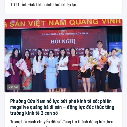
TDTT tỉnh Đắk Lắk chính thức khép lại...
Văn hóa
Phường Cửa Nam nỗ lực bứt phá kinh tế số: phiên
megalive quảng bá di sản – động lực đúc thúc tăng
trưởng kinh tế 2 con số
Trong bối cảnh chuyển đổi số đang trở thành động lực then