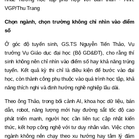
VGP/Thu Trang
Chọn ngành, chọn trường không chỉ nhìn vào điểm
số
Ở góc độ tuyển sinh, GS.TS Nguyễn Tiến Thảo, Vụ
trưởng Vụ Giáo dục đại học (Bộ GD&ĐT), cho rằng thí
sinh không nên chỉ nhìn vào điểm số hay khả năng trúng
tuyển. Kết quả kỳ thi chỉ là điều kiện để bước vào đại
học, còn thành công phụ thuộc vào quá trình học tập, khả
năng thích nghi và định hướng nghề nghiệp lâu dài.
Theo ông Thảo, trong bối cảnh AI, khoa học dữ liệu, bán
dẫn, robot, năng lượng mới hay đường sắt tốc độ cao
phát triển mạnh, người học cần liên tục cập nhật kiến
thức, kết hợp công nghệ với tư duy nhân văn. Việc chọn
ngành không nên chạy theo xu hướng hay tâm lý đám