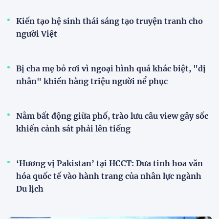
Kiến tạo hệ sinh thái sáng tạo truyện tranh cho
người Việt
Bị cha mẹ bỏ rơi vì ngoại hình quá khác biệt, "dị
nhân" khiến hàng triệu người nể phục
Nằm bất động giữa phố, trào lưu câu view gây sốc
khiến cảnh sát phải lên tiếng
‘Hương vị Pakistan’ tại HCCT: Đưa tinh hoa văn
hóa quốc tế vào hành trang của nhân lực ngành
Du lịch