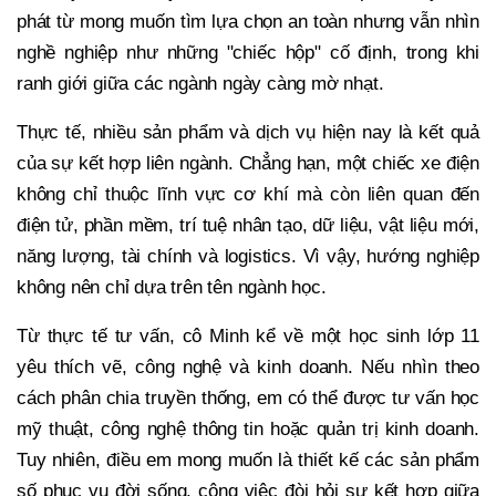
phát từ mong muốn tìm lựa chọn an toàn nhưng vẫn nhìn
nghề nghiệp như những "chiếc hộp" cố định, trong khi
ranh giới giữa các ngành ngày càng mờ nhạt.
Thực tế, nhiều sản phẩm và dịch vụ hiện nay là kết quả
của sự kết hợp liên ngành. Chẳng hạn, một chiếc xe điện
không chỉ thuộc lĩnh vực cơ khí mà còn liên quan đến
điện tử, phần mềm, trí tuệ nhân tạo, dữ liệu, vật liệu mới,
năng lượng, tài chính và logistics. Vì vậy, hướng nghiệp
không nên chỉ dựa trên tên ngành học.
Từ thực tế tư vấn, cô Minh kể về một học sinh lớp 11
yêu thích vẽ, công nghệ và kinh doanh. Nếu nhìn theo
cách phân chia truyền thống, em có thể được tư vấn học
mỹ thuật, công nghệ thông tin hoặc quản trị kinh doanh.
Tuy nhiên, điều em mong muốn là thiết kế các sản phẩm
số phục vụ đời sống, công việc đòi hỏi sự kết hợp giữa