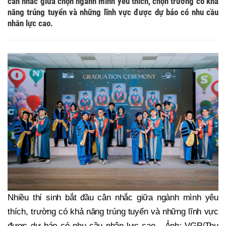
cân nhắc giữa chọn ngành mình yêu thích, chọn trường có khả
năng trúng tuyển và những lĩnh vực được dự báo có nhu cầu
nhân lực cao.
Nhiều thí sinh bắt đầu cân nhắc giữa ngành mình yêu
thích, trường có khả năng trúng tuyển và những lĩnh vực
được dự báo có nhu cầu nhân lực cao - Ảnh: VGP/Thu