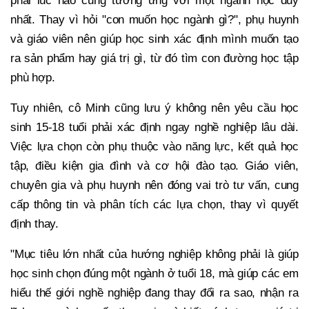
phải lúc nào cũng tương ứng với một ngành học duy
nhất. Thay vì hỏi "con muốn học ngành gì?", phụ huynh
và giáo viên nên giúp học sinh xác định mình muốn tạo
ra sản phẩm hay giá trị gì, từ đó tìm con đường học tập
phù hợp.
Tuy nhiên, cô Minh cũng lưu ý không nên yêu cầu học
sinh 15-18 tuổi phải xác định ngay nghề nghiệp lâu dài.
Việc lựa chọn còn phụ thuộc vào năng lực, kết quả học
tập, điều kiện gia đình và cơ hội đào tạo. Giáo viên,
chuyên gia và phụ huynh nên đóng vai trò tư vấn, cung
cấp thông tin và phân tích các lựa chọn, thay vì quyết
định thay.
"Mục tiêu lớn nhất của hướng nghiệp không phải là giúp
học sinh chọn đúng một ngành ở tuổi 18, mà giúp các em
hiểu thế giới nghề nghiệp đang thay đổi ra sao, nhận ra