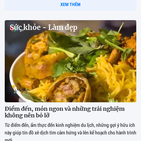
XEM THÊM
Sức khỏe - Làm đẹp
Điểm đến, món ngon và những trải nghiệm
không nên bỏ lỡ
Từ điểm đến, ẩm thực đến kinh nghiệm du lịch, những gợi ý hữu ích
này giúp tín đồ xê dịch tìm cảm hứng và lên kế hoạch cho hành trình
mới.