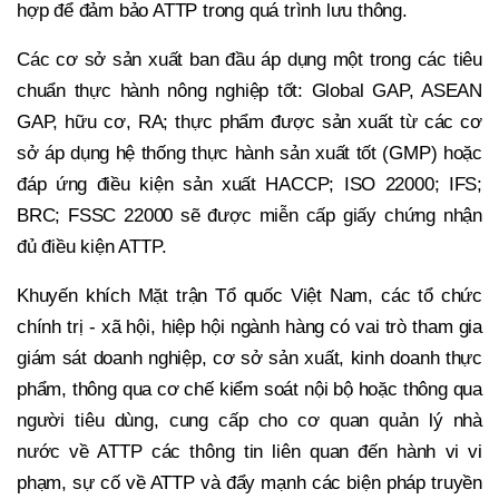
hợp để đảm bảo ATTP trong quá trình lưu thông.
Các cơ sở sản xuất ban đầu áp dụng một trong các tiêu
chuẩn thực hành nông nghiệp tốt: Global GAP, ASEAN
GAP, hữu cơ, RA; thực phẩm được sản xuất từ các cơ
sở áp dụng hệ thống thực hành sản xuất tốt (GMP) hoặc
đáp ứng điều kiện sản xuất HACCP; ISO 22000; IFS;
BRC; FSSC 22000 sẽ được miễn cấp giấy chứng nhận
đủ điều kiện ATTP.
Khuyến khích Mặt trận Tổ quốc Việt Nam, các tổ chức
chính trị - xã hội, hiệp hội ngành hàng có vai trò tham gia
giám sát doanh nghiệp, cơ sở sản xuất, kinh doanh thực
phẩm, thông qua cơ chế kiểm soát nội bộ hoặc thông qua
người tiêu dùng, cung cấp cho cơ quan quản lý nhà
nước về ATTP các thông tin liên quan đến hành vi vi
phạm, sự cố về ATTP và đẩy mạnh các biện pháp truyền