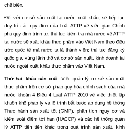
chế biến.
Đối với cơ sở sản xuất tại nước xuất khẩu, sẽ tiếp tục
duy trì các quy định của Luật ATTP về việc giao Chính
phủ quy định trình tự, thủ tục kiểm tra nhà nước về ATTP
tại nước sẽ xuất khẩu thực phẩm vào Việt Nam theo điều
ước quốc tế mà nước ta là thành viên; thủ tục đăng ký
quốc gia, vùng lãnh thổ và cơ sở sản xuất, kinh doanh tại
nước ngoài xuất khẩu thực phẩm vào Việt Nam.
Thứ hai, khâu sản xuất.
Việc quản lý cơ sở sản xuất
thực phẩm trên cơ sở pháp quy hóa chính sách của nhà
nước khoản 4 Điều 4 Luật ATTP 2010 về việc thiết lập
khuôn khổ pháp lý và lộ trình bắt buộc áp dụng hệ thống
Thực hành sản xuất tốt (GMP), phân tích nguy cơ và
kiểm soát điểm tới hạn (HACCP) và các hệ thống quản
lý ATTP tiên tiến khác trong quá trình sản xuất, kinh