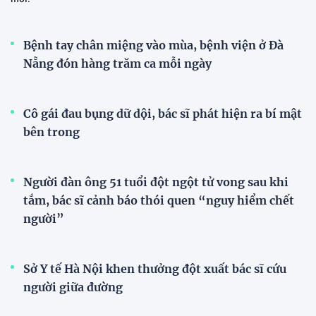
Bệnh tay chân miệng vào mùa, bệnh viện ở Đà
Nẵng đón hàng trăm ca mỗi ngày
Cô gái đau bụng dữ dội, bác sĩ phát hiện ra bí mật
bên trong
Người đàn ông 51 tuổi đột ngột tử vong sau khi
tắm, bác sĩ cảnh báo thói quen “nguy hiểm chết
người”
Sở Y tế Hà Nội khen thưởng đột xuất bác sĩ cứu
người giữa đường