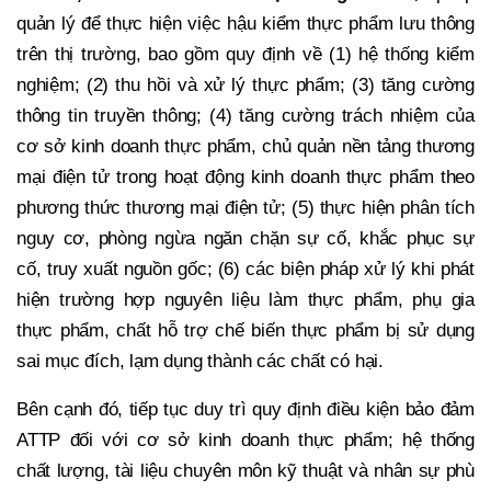
quản lý để thực hiện việc hậu kiểm thực phẩm lưu thông
trên thị trường, bao gồm quy định về (1) hệ thống kiểm
nghiệm; (2) thu hồi và xử lý thực phẩm; (3) tăng cường
thông tin truyền thông; (4) tăng cường trách nhiệm của
cơ sở kinh doanh thực phẩm, chủ quản nền tảng thương
mại điện tử trong hoạt động kinh doanh thực phẩm theo
phương thức thương mại điện tử; (5) thực hiện phân tích
nguy cơ, phòng ngừa ngăn chặn sự cố, khắc phục sự
cố, truy xuất nguồn gốc; (6) các biện pháp xử lý khi phát
hiện trường hợp nguyên liệu làm thực phẩm, phụ gia
thực phẩm, chất hỗ trợ chế biến thực phẩm bị sử dụng
sai mục đích, lạm dụng thành các chất có hại.
Bên cạnh đó, tiếp tục duy trì quy định điều kiện bảo đảm
ATTP đối với cơ sở kinh doanh thực phẩm; hệ thống
chất lượng, tài liệu chuyên môn kỹ thuật và nhân sự phù