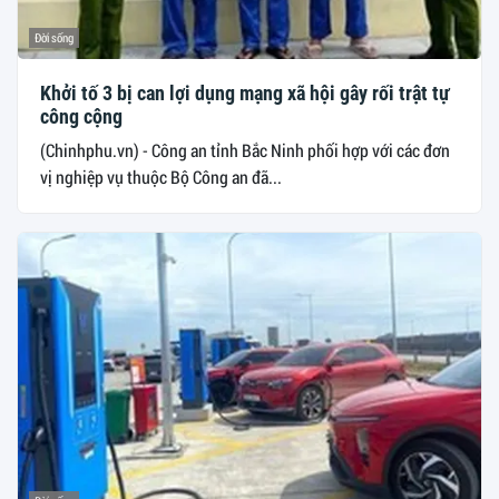
Đời sống
Khởi tố 3 bị can lợi dụng mạng xã hội gây rối trật tự
công cộng
(Chinhphu.vn) - Công an tỉnh Bắc Ninh phối hợp với các đơn
vị nghiệp vụ thuộc Bộ Công an đã...