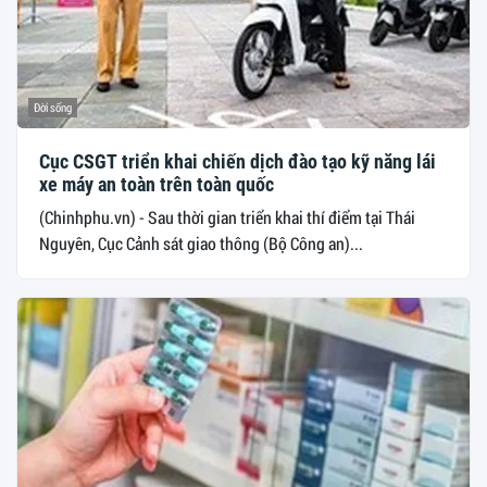
Đời sống
Cục CSGT triển khai chiến dịch đào tạo kỹ năng lái
xe máy an toàn trên toàn quốc
(Chinhphu.vn) - Sau thời gian triển khai thí điểm tại Thái
Nguyên, Cục Cảnh sát giao thông (Bộ Công an)...