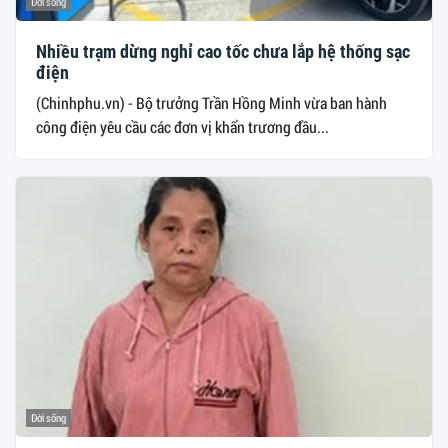
Đời sống
Nhiều trạm dừng nghỉ cao tốc chưa lắp hệ thống sạc
điện
(Chinhphu.vn) - Bộ trưởng Trần Hồng Minh vừa ban hành
công điện yêu cầu các đơn vị khẩn trương đầu...
Đời sống