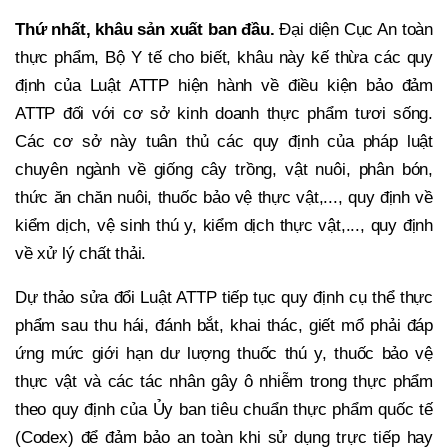
Thứ nhất, khâu sản xuất ban đầu.
Đại diện Cục An toàn
thực phẩm, Bộ Y tế cho biết, khâu này kế thừa các quy
định của Luật ATTP hiện hành về điều kiện bảo đảm
ATTP đối với cơ sở kinh doanh thực phẩm tươi sống.
Các cơ sở này tuân thủ các quy định của pháp luật
chuyên ngành về giống cây trồng, vật nuôi, phân bón,
thức ăn chăn nuôi, thuốc bảo vệ thực vật,..., quy định về
kiểm dịch, vệ sinh thú y, kiểm dịch thực vật,..., quy định
về xử lý chất thải.
Dự thảo sửa đổi Luật ATTP tiếp tục quy định cụ thể thực
phẩm sau thu hái, đánh bắt, khai thác, giết mổ phải đáp
ứng mức giới hạn dư lượng thuốc thú y, thuốc bảo vệ
thực vật và các tác nhân gây ô nhiễm trong thực phẩm
theo quy định của Ủy ban tiêu chuẩn thực phẩm quốc tế
(Codex) để đảm bảo an toàn khi sử dụng trực tiếp hay