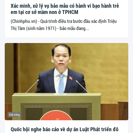
Xác minh, xử lý vụ bảo mẫu có hành vi bạo hành trẻ
em tại cơ sở mầm non ở TPHCM
(Chinhphu.vn) - Quá trình điều tra bước đầu xác định Triệu
Thị Tâm (sinh năm 1971) - bảo mẫu đang...
Đời sống
Quốc hội nghe báo cáo về dự án Luật Phát triển đô