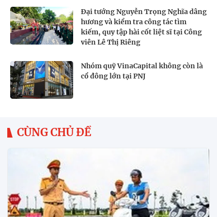
Đại tướng Nguyễn Trọng Nghĩa dâng
hương và kiểm tra công tác tìm
kiếm, quy tập hài cốt liệt sĩ tại Công
viên Lê Thị Riêng
Nhóm quỹ VinaCapital không còn là
cổ đông lớn tại PNJ
CÙNG CHỦ ĐỀ