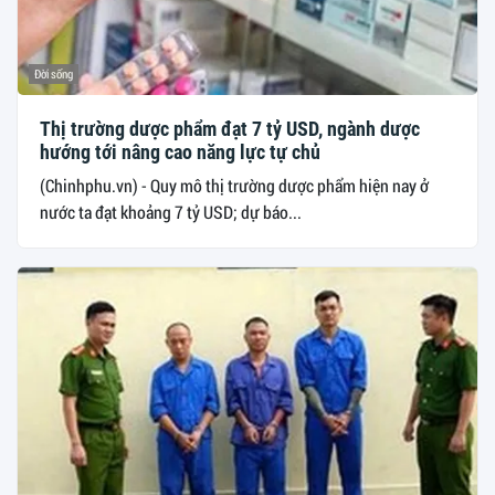
Đời sống
Thị trường dược phẩm đạt 7 tỷ USD, ngành dược
hướng tới nâng cao năng lực tự chủ
(Chinhphu.vn) - Quy mô thị trường dược phẩm hiện nay ở
nước ta đạt khoảng 7 tỷ USD; dự báo...