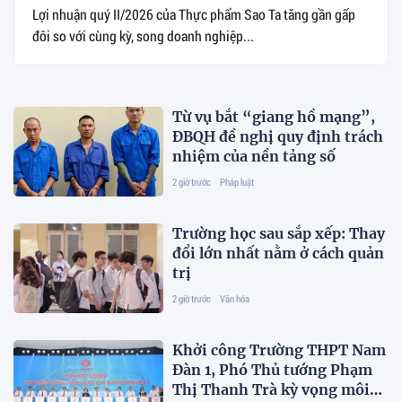
Lợi nhuận quý II/2026 của Thực phẩm Sao Ta tăng gần gấp
đôi so với cùng kỳ, song doanh nghiệp...
Từ vụ bắt “giang hồ mạng”,
ĐBQH đề nghị quy định trách
nhiệm của nền tảng số
2 giờ trước
Pháp luật
Trường học sau sắp xếp: Thay
đổi lớn nhất nằm ở cách quản
trị
2 giờ trước
Văn hóa
Khởi công Trường THPT Nam
Đàn 1, Phó Thủ tướng Phạm
Thị Thanh Trà kỳ vọng môi