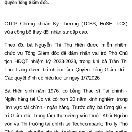
Quyền Tổng Giám đốc.
CTCP Chứng khoán Kỹ Thương (TCBS, HoSE: TCX)
vừa công bố thay đổi nhân sự cấp cao.
Theo đó, bà Nguyễn Thị Thu Hiền được miễn nhiệm
chức vụ Tổng Giám đốc để đảm nhận vai trò Phó Chủ
tịch HĐQT nhiệm kỳ 2023-2028, trong khi bà Trần Thị
Thu Trang được bổ nhiệm làm Quyền Tổng Giám đốc.
Các quyết định có hiệu lực từ ngày 1/7/2026.
Bà Hiền sinh năm 1976, có bằng Thạc sĩ Tài chính -
Ngân hàng tại Úc và có hơn 20 năm kinh nghiệm trong
lĩnh vực tài chính - ngân hàng. Trước đây, bà từng giữ vị
trí Giám đốc Trung tâm thị trường vốn thuộc Khối Nguồn
vốn và Thị trường tài chính tại Techcombank; Trợ lý Phó