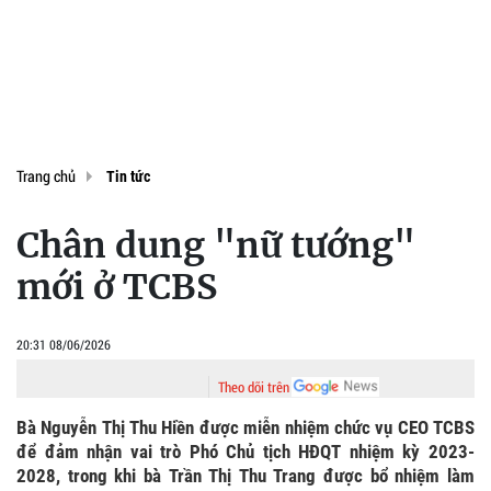
Trang chủ
Tin tức
Chân dung "nữ tướng"
mới ở TCBS
20:31 08/06/2026
Theo dõi trên
Bà Nguyễn Thị Thu Hiền được miễn nhiệm chức vụ CEO TCBS
để đảm nhận vai trò Phó Chủ tịch HĐQT nhiệm kỳ 2023-
2028, trong khi bà Trần Thị Thu Trang được bổ nhiệm làm