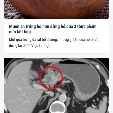
Tin tức
Muốn ăn trứng bổ hơn đừng bỏ qua 3 thực phẩm
nên kết hợp
Một quả trứng đã rất bổ dưỡng, nhưng giá trị của nó chưa
dừng lại ở đó. Việc kết hợp...