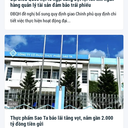
hàng quản lý tài sản đảm bảo trái phiếu
ĐBQH đề nghị bổ sung quy định giao Chính phủ quy định chi
tiết việc thực hiện hoạt động đại...
Tin tức
Thực phẩm Sao Ta báo lãi tăng vọt, nắm gần 2.000
tỷ đồng tiền gửi