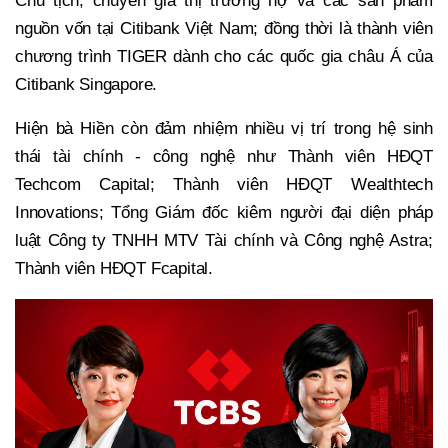
Chủ tịch, chuyên gia thị trường nợ và các sản phẩm
nguồn vốn tại Citibank Việt Nam; đồng thời là thành viên
chương trình TIGER dành cho các quốc gia châu Á của
Citibank Singapore.
Hiện bà Hiền còn đảm nhiệm nhiều vị trí trong hệ sinh
thái tài chính - công nghệ như Thành viên HĐQT
Techcom Capital; Thành viên HĐQT Wealthtech
Innovations; Tổng Giám đốc kiêm người đại diện pháp
luật Công ty TNHH MTV Tài chính và Công nghệ Astra;
Thành viên HĐQT Fcapital.