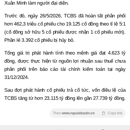
Xuân Minh làm người đại diện.
Trước đó, ngày 26/5/2026, TCBS đã hoàn tất phân phối
hơn 462,3 triệu cổ phiếu cho 19.125 cổ đông theo tỉ lệ 5:1
(cổ đông sở hữu 5 cổ phiếu được nhận 1 cổ phiếu mới).
Phần lẻ 3.392 cổ phiếu bị hủy bỏ.
Tổng giá trị phát hành tính theo mệnh giá đạt 4.623 tỷ
đồng, được thực hiện từ nguồn lợi nhuận sau thuế chưa
phân phối trên báo cáo tài chính kiểm toán tại ngày
31/12/2024.
Sau đợt phát hành cổ phiếu trả cổ tức, vốn điều lệ của
TCBS tăng từ hơn 23.115 tỷ đồng lên gần 27.739 tỷ đồng.
Theo
www.nguoiduatin.vn
Copy link