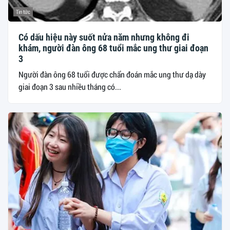
Tin tức
Có dấu hiệu này suốt nửa năm nhưng không đi
khám, người đàn ông 68 tuổi mắc ung thư giai đoạn
3
Người đàn ông 68 tuổi được chẩn đoán mắc ung thư dạ dày
giai đoạn 3 sau nhiều tháng có...