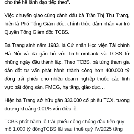
cho thế hệ lãnh đạo tiếp theo".
Việc chuyển giao cũng đánh dấu bà Trần Thị Thu Trang,
hiện là Phó Tổng Giám đốc, chính thức đảm nhận vai trò
Quyền Tổng Giám đốc TCBS.
Bà Trang sinh năm 1983, là Cử nhân Học viện Tài chính
Hà Nội và đã gắn bó với Techcombank và TCBS từ
những ngày đầu thành lập. Theo TCBS, bà từng tham gia
dẫn dắt tư vấn phát hành thành công hơn 400.000 tỷ
đồng trái phiếu cho nhiều doanh nghiệp thuộc các lĩnh
vực bất động sản, FMCG, hạ tầng, giáo dục…
Hiện bà Trang sở hữu gần 333.000 cổ phiếu TCX, tương
đương khoảng 0,01% vốn điều lệ.
TCBS phát hành lô trái phiếu công chúng đầu tiên quy
mô 1.000 tỷ đồngTCBS lãi sau thuế quý IV/2025 tăng