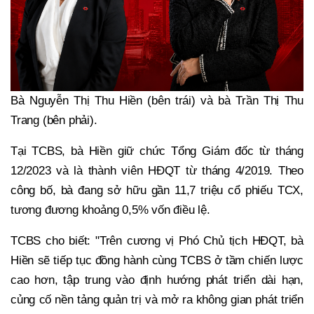
Bà Nguyễn Thị Thu Hiền (bên trái) và bà Trần Thị Thu
Trang (bên phải).
Tại TCBS, bà Hiền giữ chức Tổng Giám đốc từ tháng
12/2023 và là thành viên HĐQT từ tháng 4/2019. Theo
công bố, bà đang sở hữu gần 11,7 triệu cổ phiếu TCX,
tương đương khoảng 0,5% vốn điều lệ.
TCBS cho biết: "Trên cương vị Phó Chủ tịch HĐQT, bà
Hiền sẽ tiếp tục đồng hành cùng TCBS ở tầm chiến lược
cao hơn, tập trung vào định hướng phát triển dài hạn,
củng cố nền tảng quản trị và mở ra không gian phát triển