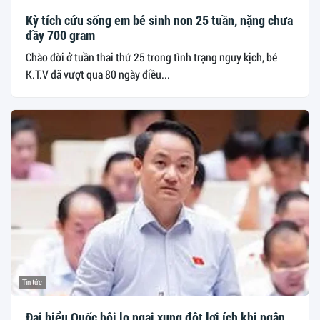
Kỳ tích cứu sống em bé sinh non 25 tuần, nặng chưa
đầy 700 gram
Chào đời ở tuần thai thứ 25 trong tình trạng nguy kịch, bé
K.T.V đã vượt qua 80 ngày điều...
Tin tức
Đại biểu Quốc hội lo ngại xung đột lợi ích khi ngân