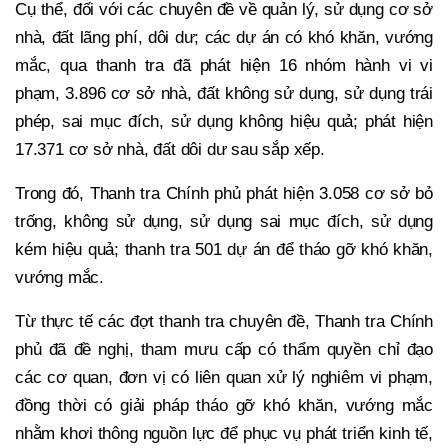
Cụ thể, đối với các chuyên đề về quản lý, sử dụng cơ sở
nhà, đất lãng phí, dôi dư; các dự án có khó khăn, vướng
mắc, qua thanh tra đã phát hiện 16 nhóm hành vi vi
phạm, 3.896 cơ sở nhà, đất không sử dụng, sử dụng trái
phép, sai mục đích, sử dụng không hiệu quả; phát hiện
17.371 cơ sở nhà, đất dôi dư sau sắp xếp.
Trong đó, Thanh tra Chính phủ phát hiện 3.058 cơ sở bỏ
trống, không sử dụng, sử dụng sai mục đích, sử dụng
kém hiệu quả; thanh tra 501 dự án để tháo gỡ khó khăn,
vướng mắc.
Từ thực tế các đợt thanh tra chuyên đề, Thanh tra Chính
phủ đã đề nghị, tham mưu cấp có thẩm quyền chỉ đạo
các cơ quan, đơn vị có liên quan xử lý nghiêm vi phạm,
đồng thời có giải pháp tháo gỡ khó khăn, vướng mắc
nhằm khơi thông nguồn lực để phục vụ phát triển kinh tế,