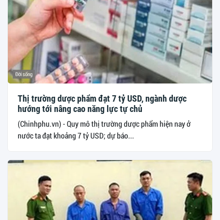
Đời sống
Thị trường dược phẩm đạt 7 tỷ USD, ngành dược
hướng tới nâng cao năng lực tự chủ
(Chinhphu.vn) - Quy mô thị trường dược phẩm hiện nay ở
nước ta đạt khoảng 7 tỷ USD; dự báo...