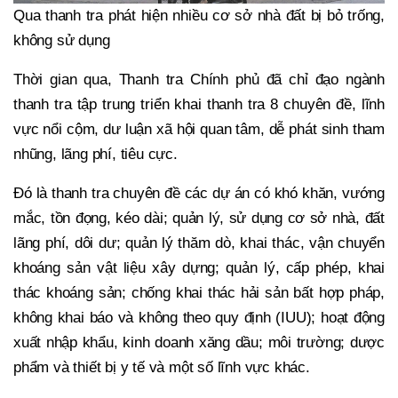
Qua thanh tra phát hiện nhiều cơ sở nhà đất bị bỏ trống,
không sử dụng
Thời gian qua, Thanh tra Chính phủ đã chỉ đạo ngành
thanh tra tập trung triển khai thanh tra 8 chuyên đề, lĩnh
vực nổi cộm, dư luận xã hội quan tâm, dễ phát sinh tham
nhũng, lãng phí, tiêu cực.
Đó là thanh tra chuyên đề các dự án có khó khăn, vướng
mắc, tồn đọng, kéo dài; quản lý, sử dụng cơ sở nhà, đất
lãng phí, dôi dư; quản lý thăm dò, khai thác, vận chuyển
khoáng sản vật liệu xây dựng; quản lý, cấp phép, khai
thác khoáng sản; chống khai thác hải sản bất hợp pháp,
không khai báo và không theo quy định (IUU); hoạt động
xuất nhập khẩu, kinh doanh xăng dầu; môi trường; dược
phẩm và thiết bị y tế và một số lĩnh vực khác.