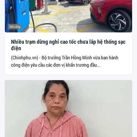
Đời sống
Nhiều trạm dừng nghỉ cao tốc chưa lắp hệ thống sạc
điện
(Chinhphu.vn) - Bộ trưởng Trần Hồng Minh vừa ban hành
công điện yêu cầu các đơn vị khẩn trương đầu...