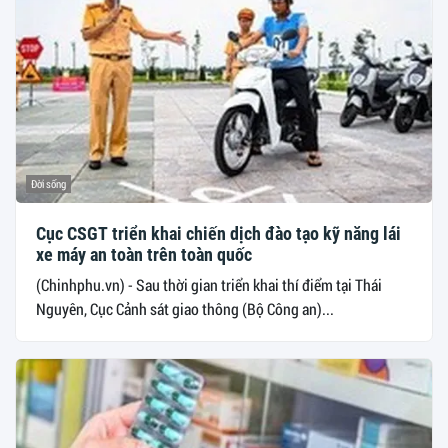
Đời sống
Cục CSGT triển khai chiến dịch đào tạo kỹ năng lái
xe máy an toàn trên toàn quốc
(Chinhphu.vn) - Sau thời gian triển khai thí điểm tại Thái
Nguyên, Cục Cảnh sát giao thông (Bộ Công an)...