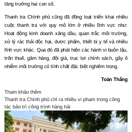
tăng trưởng hai con số.
Thanh tra Chính phủ cũng đã đồng loạt triển khai nhiều
cuộc thanh tra với quy mô lớn ở nhiều lĩnh vực như:
Hoạt động kinh doanh xăng dầu, quan trắc môi trường,
xử lý rác thải độc hại, dược phẩm, thiết bị y tế và nhiều
lĩnh vực khác. Qua đó đã phát hiện các hành vi buôn lậu,
trốn thuế, găm hàng, đội giá, trục lợi chính sách, gây ô
nhiễm môi trường có tính chất đặc biệt nghiêm trọng.
Toàn Thắng
Tham khảo thêm
Thanh tra Chính phủ chỉ ra nhiều vi phạm trong công
tác bảo trì công trình hàng hải