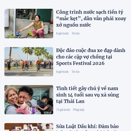
Công trình nước sạch tiền tỷ
“mắc kẹt”, dân vẫn phải xoay
xở nguồn nước
8 giờ trước
Tin tức
Độc đáo cuộc đua xe đạp dành
cho các cặp vợ chồng tại
Sports Festival 2026
8 giờ trước
Tin tức
Tình tiết gây chú ý về nam
sinh 14 tuổi sau vụ xả súng
tại Thái Lan
12 giờ trước
Pháp luật
Sửa Luật Dầu khí: Đảm bảo