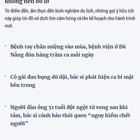
không nên bỏ lỡ
Từ điểm đến, ẩm thực đến kinh nghiệm du lịch, những gợi ý hữu ích
này giúp tín đồ xê dịch tìm cảm hứng và lên kế hoạch cho hành trình
mới.
Bệnh tay chân miệng vào mùa, bệnh viện ở Đà
Nẵng đón hàng trăm ca mỗi ngày
Cô gái đau bụng dữ dội, bác sĩ phát hiện ra bí mật
bên trong
Người đàn ông 51 tuổi đột ngột tử vong sau khi
tắm, bác sĩ cảnh báo thói quen “nguy hiểm chết
người”