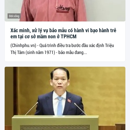
Đời sống
Xác minh, xử lý vụ bảo mẫu có hành vi bạo hành trẻ
em tại cơ sở mầm non ở TPHCM
(Chinhphu.vn) - Quá trình điều tra bước đầu xác định Triệu
Thị Tâm (sinh năm 1971) - bảo mẫu đang...