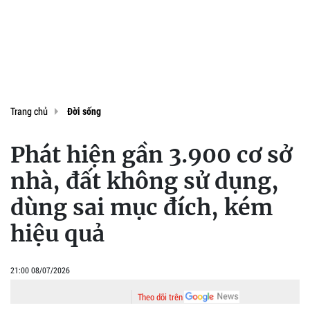
Trang chủ
Đời sống
Phát hiện gần 3.900 cơ sở
nhà, đất không sử dụng,
dùng sai mục đích, kém
hiệu quả
21:00 08/07/2026
Theo dõi trên