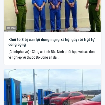
Đời sống
Khởi tố 3 bị can lợi dụng mạng xã hội gây rối trật tự
công cộng
(Chinhphu.vn) - Công an tỉnh Bắc Ninh phối hợp với các đơn
vị nghiệp vụ thuộc Bộ Công an đã...