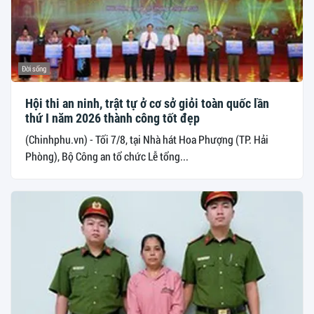
Đời sống
Hội thi an ninh, trật tự ở cơ sở giỏi toàn quốc lần
thứ I năm 2026 thành công tốt đẹp
(Chinhphu.vn) - Tối 7/8, tại Nhà hát Hoa Phượng (TP. Hải
Phòng), Bộ Công an tổ chức Lễ tổng...