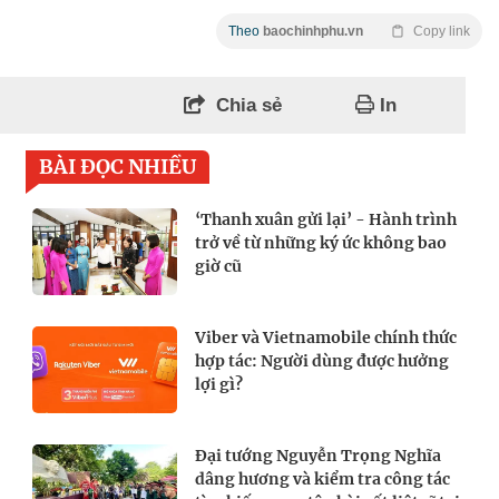
Theo
baochinhphu.vn
Copy link
Chia sẻ
In
BÀI ĐỌC NHIỀU
‘Thanh xuân gửi lại’ - Hành trình
trở về từ những ký ức không bao
giờ cũ
Viber và Vietnamobile chính thức
hợp tác: Người dùng được hưởng
lợi gì?
Đại tướng Nguyễn Trọng Nghĩa
dâng hương và kiểm tra công tác