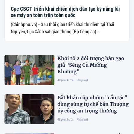
Cục CSGT triển khai chiến dịch đào tạo kỹ năng lái
xe máy an toàn trên toàn quốc
(Chinhphu.vn) - Sau thời gian triển khai thí điểm tại Thái
Nguyên, Cục Cảnh sát giao thông (Bộ Công an)...
Khởi tố 2 đối tượng bán gạo
giả "Séng Cù Mường
Khương"
48 phút trước
Pháp luật
Bắt khẩn cấp nhóm "cẩu tặc"
dùng súng tự chế bắn Thượng
úy công an trọng thương
48 phút trước
Pháp luật