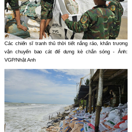
Các chiến sĩ tranh thủ thời tiết nắng ráo, khẩn trương
vận chuyển bao cát để dựng kè chắn sóng - Ảnh:
VGP/Nhật Anh