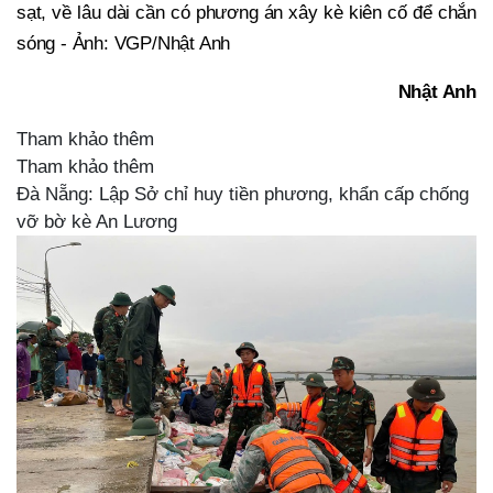
sạt, về lâu dài cần có phương án xây kè kiên cố để chắn
sóng - Ảnh: VGP/Nhật Anh
Nhật Anh
Tham khảo thêm
Tham khảo thêm
Đà Nẵng: Lập Sở chỉ huy tiền phương, khẩn cấp chống
vỡ bờ kè An Lương