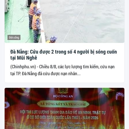
Đời sống
Đà Nẵng: Cứu được 2 trong số 4 người bị sóng cuốn
tại Mũi Nghê
(Chinhphu.vn) - Chiều 8/8, các lực lượng tìm kiếm, cứu nạn
tại TP. Đà Nẵng đã cứu được nạn nhân...