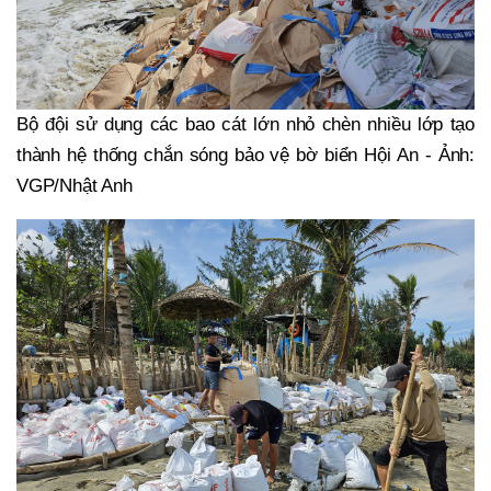
Bộ đội sử dụng các bao cát lớn nhỏ chèn nhiều lớp tạo
thành hệ thống chắn sóng bảo vệ bờ biển Hội An - Ảnh:
VGP/Nhật Anh