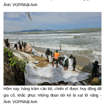
Ảnh: VGP/Nhật Anh
Hôm nay, hàng trăm cán bộ, chiến sĩ được huy động để
gia cố, khắc phục những đoạn bờ kè bị sạt lở nặng -
Ảnh: VGP/Nhật Anh