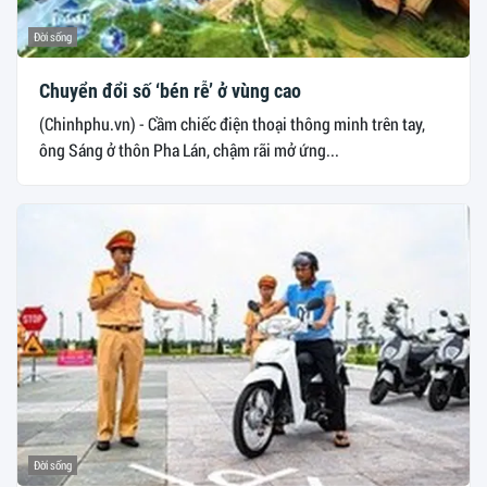
Đời sống
Chuyển đổi số ‘bén rễ’ ở vùng cao
(Chinhphu.vn) - Cầm chiếc điện thoại thông minh trên tay,
ông Sáng ở thôn Pha Lán, chậm rãi mở ứng...
Đời sống