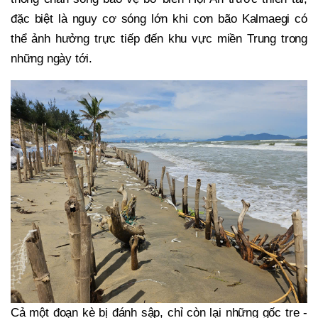
đặc biệt là nguy cơ sóng lớn khi cơn bão Kalmaegi có
thể ảnh hưởng trực tiếp đến khu vực miền Trung trong
những ngày tới.
Cả một đoạn kè bị đánh sập, chỉ còn lại những gốc tre -