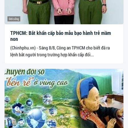
Đời sống
TPHCM: Bắt khẩn cấp bảo mẫu bạo hành trẻ mầm
non
(Chinhphu.vn) - Sáng 8/8, Công an TPHCM cho biết đã ra
lệnh bắt người trong trường hợp khẩn cấp đối...