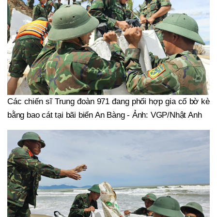
Các chiến sĩ Trung đoàn 971 đang phối hợp gia cố bờ kè
bằng bao cát tại bãi biển An Bàng - Ảnh: VGP/Nhật Anh