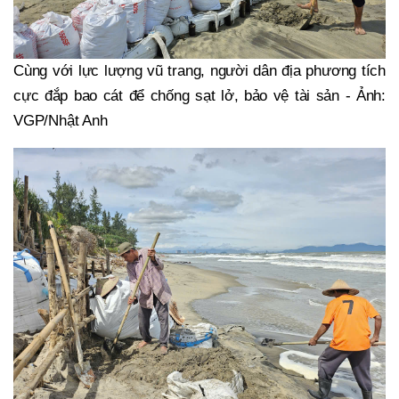
Cùng với lực lượng vũ trang, người dân địa phương tích
cực đắp bao cát để chống sạt lở, bảo vệ tài sản - Ảnh:
VGP/Nhật Anh