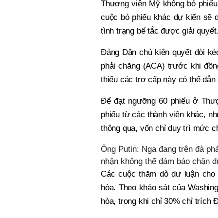
Thượng viện Mỹ không bỏ phiếu 
cuộc bỏ phiếu khác dự kiến sẽ d
tình trạng bế tắc được giải quyết
Đảng Dân chủ kiên quyết đòi ké
phải chăng (ACA) trước khi đồn
thiếu các trợ cấp này có thể dẫn 
Để đạt ngưỡng 60 phiếu ở Thượ
phiếu từ các thành viên khác, nh
thông qua, vốn chỉ duy trì mức c
Ông Putin: Nga đang trên đà phá
nhận không thể đảm bảo chặn 
Các cuộc thăm dò dư luận cho 
hòa. Theo khảo sát của Washing
hòa, trong khi chỉ 30% chỉ trích