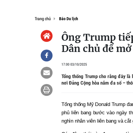
Trang chủ
Báo Du lịch
Ông Trump tiếp
Dân chủ để mở
17:00 03/10/2025
Tổng thống Trump cho rằng đây là l
nơi Đảng Cộng hòa nắm đa số – thô
Tổng thống Mỹ Donald Trump đan
phủ liên bang bước vào ngày thứ
nghìn nhân viên liên bang và cắt