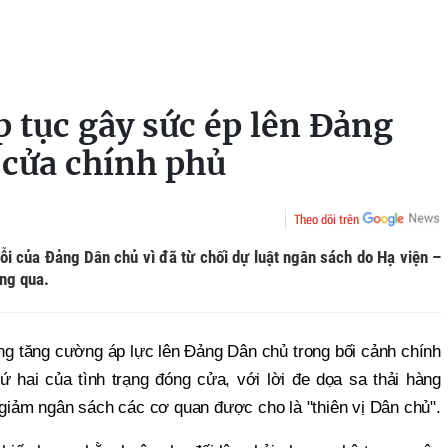
 tục gây sức ép lên Đảng
 cửa chính phủ
Theo dõi trên
ỗi của Đảng Dân chủ vì đã từ chối dự luật ngân sách do Hạ viện –
ng qua.
g tăng cường áp lực lên Đảng Dân chủ trong bối cảnh chính
 hai của tình trạng đóng cửa, với lời đe dọa sa thải hàng
 giảm ngân sách các cơ quan được cho là "thiên vị Dân chủ".