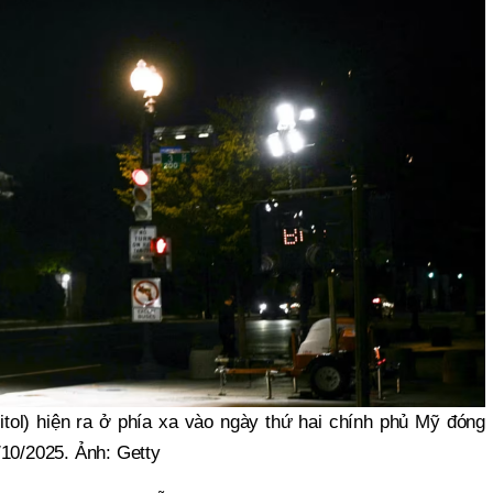
tol) hiện ra ở phía xa vào ngày thứ hai chính phủ Mỹ đóng
/10/2025. Ảnh: Getty