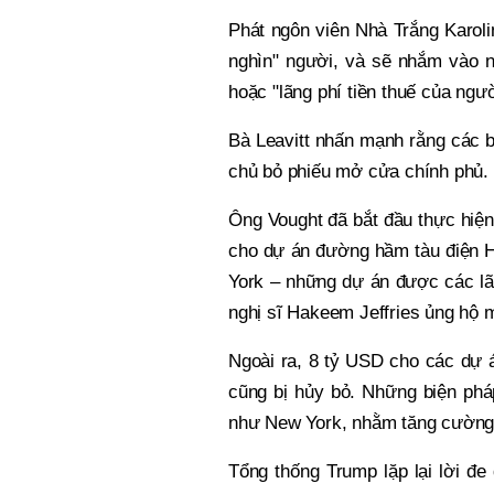
Phát ngôn viên Nhà Trắng Karolin
nghìn" người, và sẽ nhắm vào n
hoặc "lãng phí tiền thuế của ngườ
Bà Leavitt nhấn mạnh rằng các 
chủ bỏ phiếu mở cửa chính phủ.
Ông Vought đã bắt đầu thực hiện
cho dự án đường hầm tàu điện 
York – những dự án được các l
nghị sĩ Hakeem Jeffries ủng hộ
Ngoài ra, 8 tỷ USD cho các dự 
cũng bị hủy bỏ. Những biện phá
như New York, nhằm tăng cường "
Tổng thống Trump lặp lại lời đ