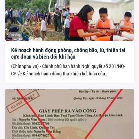
Đời sống
Kế hoạch hành động phòng, chống bão, lũ, thiên tai
cực đoan và biến đổi khí hậu
(Chinhphu.vn) - Chính phủ ban hành Nghị quyết số 201/NQ-
CP về Kế hoạch hành động thực hiện kết luận của...