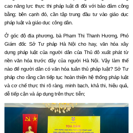
cao năng lực thực thi pháp luật đi đôi với bảo đảm công
bằng; bên cạnh đó, cần tập trung đầu tư vào giáo dục
pháp luật và giáo dục công dân.
Ở góc độ địa phương, bà Phạm Thị Thanh Hương, Phó
Giám đốc Sở Tư pháp Hà Nội cho hay, văn hóa xây
dựng pháp luật của người dân của Thủ đô xuất phát từ
nền văn hóa trước đây của người Hà Nội. Vậy làm thế
nào để người dân có văn hóa tuân thủ pháp luật? Sở Tư
pháp cho rằng cần tiếp tục hoàn thiện hệ thống pháp luật
và cơ chế thực thi rõ ràng, minh bạch, khả thi, hiệu quả,
dễ tiếp cận và áp dụng trên thực tiễn;