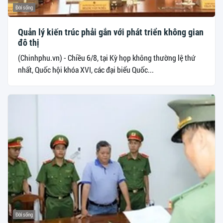
Đời sống
Quản lý kiến trúc phải gắn với phát triển không gian
đô thị
(Chinhphu.vn) - Chiều 6/8, tại Kỳ họp không thường lệ thứ
nhất, Quốc hội khóa XVI, các đại biểu Quốc...
Đời sống