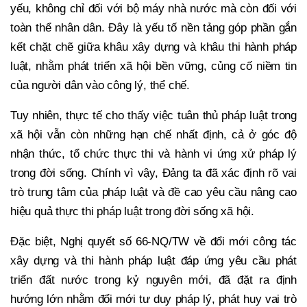
yếu, không chỉ đối với bộ máy nhà nước mà còn đối với
toàn thể nhân dân. Đây là yếu tố nền tảng góp phần gắn
kết chặt chẽ giữa khâu xây dựng và khâu thi hành pháp
luật, nhằm phát triển xã hội bền vững, củng cố niềm tin
của người dân vào công lý, thể chế.
Tuy nhiên, thực tế cho thấy việc tuân thủ pháp luật trong
xã hội vẫn còn những hạn chế nhất định, cả ở góc độ
nhận thức, tổ chức thực thi và hành vi ứng xử pháp lý
trong đời sống. Chính vì vậy, Đảng ta đã xác định rõ vai
trò trung tâm của pháp luật và đề cao yêu cầu nâng cao
hiệu quả thực thi pháp luật trong đời sống xã hội.
Đặc biệt, Nghị quyết số 66-NQ/TW về đổi mới công tác
xây dựng và thi hành pháp luật đáp ứng yêu cầu phát
triển đất nước trong kỷ nguyên mới, đã đặt ra định
hướng lớn nhằm đổi mới tư duy pháp lý, phát huy vai trò