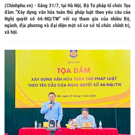
(Chinhphu.vn) - Sáng 31/7, tại Hà Nội, Bộ Tư pháp tổ chức Tọa
đàm "Xây dựng văn hóa tuân thủ pháp luật theo yêu cầu của
Nghị quyết số 66-NQ/TW" với sự tham gia của nhiều Bộ,
ngành, địa phương và đại diện một số cơ sở tổ chức chính trị,
xã hội.