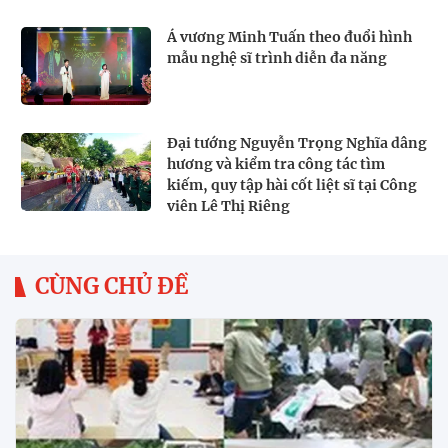
Á vương Minh Tuấn theo đuổi hình
mẫu nghệ sĩ trình diễn đa năng
Đại tướng Nguyễn Trọng Nghĩa dâng
hương và kiểm tra công tác tìm
kiếm, quy tập hài cốt liệt sĩ tại Công
viên Lê Thị Riêng
CÙNG CHỦ ĐỀ