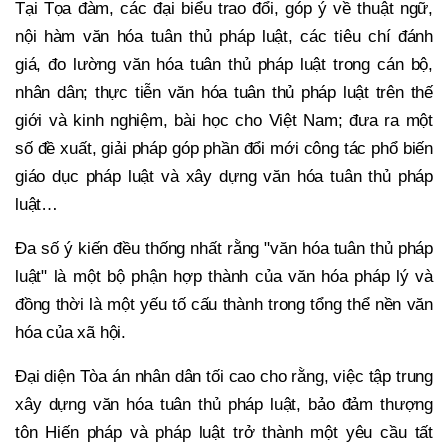
Tại Tọa đàm, các đại biểu trao đổi, góp ý về thuật ngữ,
nội hàm văn hóa tuân thủ pháp luật, các tiêu chí đánh
giá, đo lường văn hóa tuân thủ pháp luật trong cán bộ,
nhân dân; thực tiễn văn hóa tuân thủ pháp luật trên thế
giới và kinh nghiệm, bài học cho Việt Nam; đưa ra một
số đề xuất, giải pháp góp phần đổi mới công tác phổ biến
giáo dục pháp luật và xây dựng văn hóa tuân thủ pháp
luật…
Đa số ý kiến đều thống nhất rằng "văn hóa tuân thủ pháp
luật" là một bộ phận hợp thành của văn hóa pháp lý và
đồng thời là một yếu tố cấu thành trong tổng thể nền văn
hóa của xã hội.
Đại diện Tòa án nhân dân tối cao cho rằng, việc tập trung
xây dựng văn hóa tuân thủ pháp luật, bảo đảm thượng
tôn Hiến pháp và pháp luật trở thành một yêu cầu tất