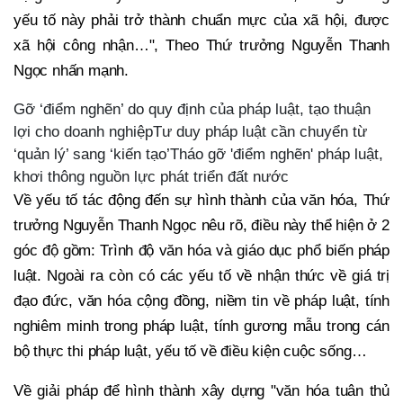
yếu tố này phải trở thành chuẩn mực của xã hội, được
xã hội công nhận…", Theo Thứ trưởng Nguyễn Thanh
Ngọc nhấn mạnh.
Gỡ ‘điểm nghẽn’ do quy định của pháp luật, tạo thuận
lợi cho doanh nghiệpTư duy pháp luật cần chuyển từ
‘quản lý’ sang ‘kiến tạo’Tháo gỡ 'điểm nghẽn' pháp luật,
khơi thông nguồn lực phát triển đất nước
Về yếu tố tác động đến sự hình thành của văn hóa, Thứ
trưởng Nguyễn Thanh Ngọc nêu rõ, điều này thể hiện ở 2
góc độ gồm: Trình độ văn hóa và giáo dục phổ biến pháp
luật. Ngoài ra còn có các yếu tố về nhận thức về giá trị
đạo đức, văn hóa cộng đồng, niềm tin về pháp luật, tính
nghiêm minh trong pháp luật, tính gương mẫu trong cán
bộ thực thi pháp luật, yếu tố về điều kiện cuộc sống…
Về giải pháp để hình thành xây dựng "văn hóa tuân thủ