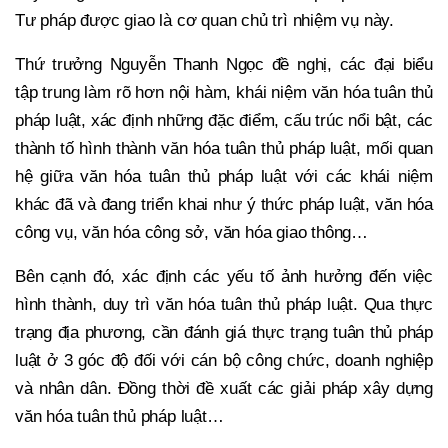
Tư pháp được giao là cơ quan chủ trì nhiệm vụ này.
Thứ trưởng Nguyễn Thanh Ngọc đề nghị, các đại biểu
tập trung làm rõ hơn nội hàm, khái niệm văn hóa tuân thủ
pháp luật, xác định những đặc điểm, cấu trúc nổi bật, các
thành tố hình thành văn hóa tuân thủ pháp luật, mối quan
hệ giữa văn hóa tuân thủ pháp luật với các khái niệm
khác đã và đang triển khai như ý thức pháp luật, văn hóa
công vụ, văn hóa công sở, văn hóa giao thông…
Bên cạnh đó, xác định các yếu tố ảnh hưởng đến việc
hình thành, duy trì văn hóa tuân thủ pháp luật. Qua thực
trạng địa phương, cần đánh giá thực trạng tuân thủ pháp
luật ở 3 góc độ đối với cán bộ công chức, doanh nghiệp
và nhân dân. Đồng thời đề xuất các giải pháp xây dựng
văn hóa tuân thủ pháp luật…