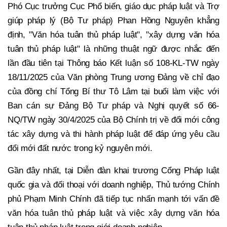
Phó Cục trưởng Cục Phổ biến, giáo dục pháp luật và Trợ
giúp pháp lý (Bộ Tư pháp) Phan Hồng Nguyên khẳng
định, "Văn hóa tuân thủ pháp luật", "xây dựng văn hóa
tuân thủ pháp luật" là những thuật ngữ được nhắc đến
lần đầu tiên tại Thông báo Kết luận số 108-KL-TW ngày
18/11/2025 của Văn phòng Trung ương Đảng về chỉ đạo
của đồng chí Tổng Bí thư Tô Lâm tại buổi làm việc với
Ban cán sự Đảng Bộ Tư pháp và Nghị quyết số 66-
NQ/TW ngày 30/4/2025 của Bộ Chính trị về đổi mới công
tác xây dựng và thi hành pháp luật để đáp ứng yêu cầu
đổi mới đất nước trong kỷ nguyên mới.
Gần đây nhất, tại Diễn đàn khai trương Cổng Pháp luật
quốc gia và đối thoại với doanh nghiệp, Thủ tướng Chính
phủ Phạm Minh Chính đã tiếp tục nhấn mạnh tới vấn đề
văn hóa tuân thủ pháp luật và việc xây dựng văn hóa