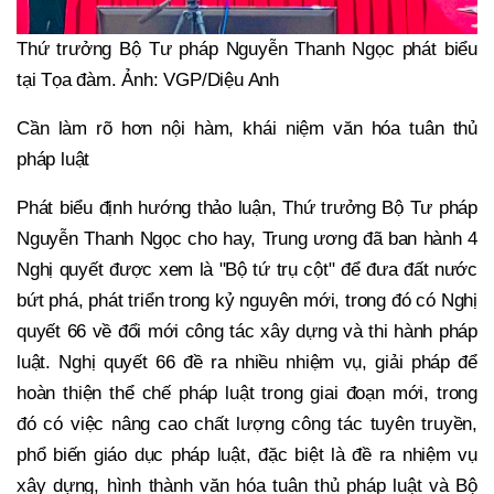
Thứ trưởng Bộ Tư pháp Nguyễn Thanh Ngọc phát biểu
tại Tọa đàm. Ảnh: VGP/Diệu Anh
Cần làm rõ hơn nội hàm, khái niệm văn hóa tuân thủ
pháp luật
Phát biểu định hướng thảo luận, Thứ trưởng Bộ Tư pháp
Nguyễn Thanh Ngọc cho hay, Trung ương đã ban hành 4
Nghị quyết được xem là "Bộ tứ trụ cột" để đưa đất nước
bứt phá, phát triển trong kỷ nguyên mới, trong đó có Nghị
quyết 66 về đổi mới công tác xây dựng và thi hành pháp
luật. Nghị quyết 66 đề ra nhiều nhiệm vụ, giải pháp để
hoàn thiện thể chế pháp luật trong giai đoạn mới, trong
đó có việc nâng cao chất lượng công tác tuyên truyền,
phổ biến giáo dục pháp luật, đặc biệt là đề ra nhiệm vụ
xây dựng, hình thành văn hóa tuân thủ pháp luật và Bộ