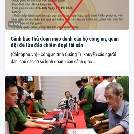
Đời sống
Cảnh báo thủ đoạn mạo danh cán bộ công an, quân
đội để lừa đảo chiếm đoạt tài sản
(Chinhphu.vn) - Công an tỉnh Quảng Trị khuyến cáo người
dân, chủ các cơ sở kinh doanh cần cảnh giác...