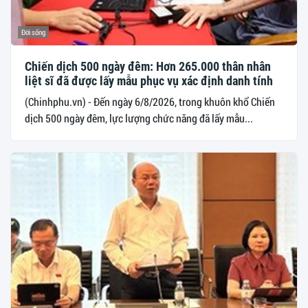
Đời sống
Chiến dịch 500 ngày đêm: Hơn 265.000 thân nhân
liệt sĩ đã được lấy mẫu phục vụ xác định danh tính
(Chinhphu.vn) - Đến ngày 6/8/2026, trong khuôn khổ Chiến
dịch 500 ngày đêm, lực lượng chức năng đã lấy mẫu...