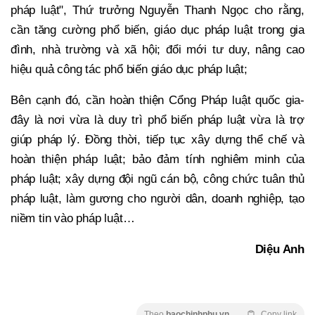
pháp luật", Thứ trưởng Nguyễn Thanh Ngọc cho rằng,
cần tăng cường phổ biến, giáo dục pháp luật trong gia
đình, nhà trường và xã hội; đổi mới tư duy, nâng cao
hiệu quả công tác phổ biến giáo dục pháp luật;
Bên cạnh đó, cần hoàn thiện Cổng Pháp luật quốc gia-
đây là nơi vừa là duy trì phổ biến pháp luật vừa là trợ
giúp pháp lý. Đồng thời, tiếp tục xây dựng thể chế và
hoàn thiện pháp luật; bảo đảm tính nghiêm minh của
pháp luật; xây dựng đội ngũ cán bộ, công chức tuân thủ
pháp luật, làm gương cho người dân, doanh nghiệp, tạo
niềm tin vào pháp luật…
Diệu Anh
Theo
baochinhphu.vn
Copy link