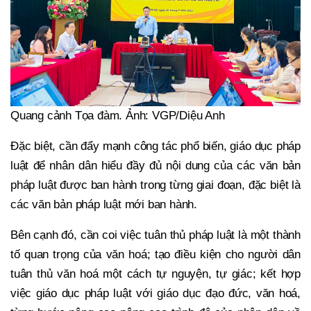
Quang cảnh Tọa đàm. Ảnh: VGP/Diệu Anh
Đặc biệt, cần đẩy mạnh công tác phổ biến, giáo dục pháp
luật để nhân dân hiểu đầy đủ nội dung của các văn bản
pháp luật được ban hành trong từng giai đoạn, đặc biệt là
các văn bản pháp luật mới ban hành.
Bên cạnh đó, cần coi việc tuân thủ pháp luật là một thành
tố quan trọng của văn hoá; tạo điều kiện cho người dân
tuân thủ văn hoá một cách tự nguyện, tự giác; kết hợp
việc giáo dục pháp luật với giáo dục đạo đức, văn hoá,