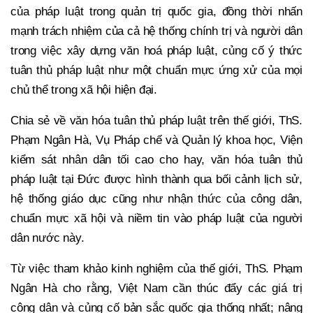
của pháp luật trong quản trị quốc gia, đồng thời nhấn
mạnh trách nhiệm của cả hệ thống chính trị và người dân
trong việc xây dựng văn hoá pháp luật, củng cố ý thức
tuân thủ pháp luật như một chuẩn mực ứng xử của mọi
chủ thể trong xã hội hiện đại.
Chia sẻ về văn hóa tuân thủ pháp luật trên thế giới, ThS.
Phạm Ngân Hà, Vụ Pháp chế và Quản lý khoa học, Viện
kiểm sát nhân dân tối cao cho hay, văn hóa tuân thủ
pháp luật tại Đức được hình thành qua bối cảnh lịch sử,
hệ thống giáo dục cũng như nhận thức của công dân,
chuẩn mực xã hội và niềm tin vào pháp luật của người
dân nước này.
Từ việc tham khảo kinh nghiệm của thế giới, ThS. Phạm
Ngân Hà cho rằng, Việt Nam cần thúc đẩy các giá trị
công dân và củng cố bản sắc quốc gia thống nhất; nâng