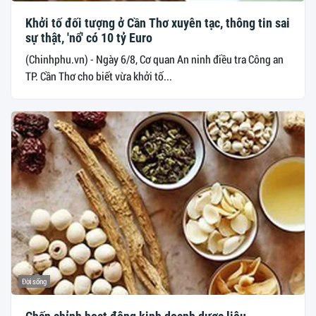
Khởi tố đối tượng ở Cần Thơ xuyên tạc, thông tin sai
sự thật, 'nổ' có 10 tỷ Euro
(Chinhphu.vn) - Ngày 6/8, Cơ quan An ninh điều tra Công an
TP. Cần Thơ cho biết vừa khởi tố...
Đời sống