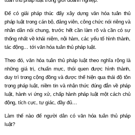
tuân thủ pháp luật trong giới doanh nghiệp.
Để có giải pháp thúc đẩy xây dựng văn hóa tuân thủ
pháp luật trong cán bộ, đảng viên, công chức nói riêng và
nhân dân nói chung, trước hết cần làm rõ và cần có sự
thống nhất về khái niệm, nội hàm, các yếu tố hình thành,
tác động… tới văn hóa tuân thủ pháp luật.
Theo đó, văn hóa tuân thủ pháp luật theo nghĩa rộng là
những giá trị, chuẩn mực, thói quen được hình thành,
duy trì trong cộng đồng và được thể hiện qua thái độ tôn
trọng pháp luật, niềm tin và nhận thức đúng đắn về pháp
luật, hành vi ứng xử, chấp hành pháp luật một cách chủ
động, tích cực, tự giác, đầy đủ…
Làm thế nào để người dân có văn hóa tuân thủ pháp
luật?