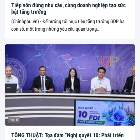
Tiếp vốn đúng nhu cầu, cùng doanh nghiệp tạo sức
bật tăng trưởng
(Chinhphu.vn) - Để hướng tới mục tiêu tăng trưởng GDP hai
con số, một trong những yêu cầu quan trọng...
Kinh tế
TỔNG THUẬT: Tọa đàm “Nghị quyết 10: Phát triển