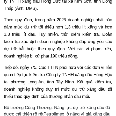
ty TNHH xăng dầu Hồng Đức tại xã Kim Sơn, tỉnh Đồng
Tháp (Ảnh: DMS).
Theo quy định, trong năm 2026 doanh nghiệp phải bảo
đảm mức dự trữ tối thiểu hơn 1,3 triệu lít xăng và hơn
3,3 triệu lít dầu. Tuy nhiên, thời điểm kiểm tra, Đoàn
kiểm tra xác định doanh nghiệp không đáp ứng yêu cầu
dự trữ bắt buộc theo quy định. Với các vi phạm trên,
doanh nghiệp bị xử phạt 190 triệu đồng.
Tiếp đó, ngày 7/5, Cục TTTN phối hợp với các đơn vị liên
quan tiếp tục kiểm tra Công ty TNHH xăng dầu Hùng Hậu
tại phường Long An, tỉnh Tây Ninh. Kết quả kiểm tra,
doanh nghiệp không duy trì mức dự trữ xăng dầu tối
thiểu theo quy định của thương nhân đầu mối.
Bộ trưởng Công Thương: Năng lực dự trữ xăng dầu đã
được cải thiện rõ rệtPetrolimex lỗ nặng vì giá xăng dầu