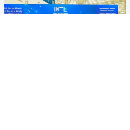
IBTE Hà Nội 2026 mở cơ hội kết nối ngành đồ
chơi Việt Nam với Quảng Châu
Triển lãm IBTE Hà Nội 2026 quy tụ hơn 500 doanh nghiệp trong
nước và quốc tế, mở ra cơ hội để doanh nghiệp Việt kết nối với hệ
sinh thái sản xuất đồ chơi trẻ em Quảng Châu, đồng thời thúc đẩy
hợp tác thương mại giữa Việt Nam, Trung Quốc và ASEAN.
Phát triển nhiên liệu sinh học 2026: Bước đi