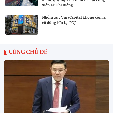
viên Lê Thị Riêng
Nhóm quỹ VinaCapital không còn là
cổ đông lớn tại PNJ
CÙNG CHỦ ĐỀ