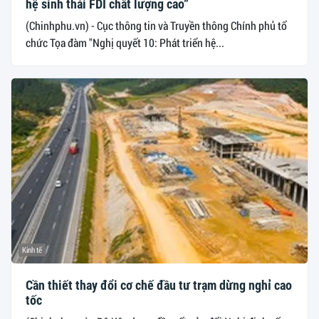
hệ sinh thái FDI chất lượng cao”
(Chinhphu.vn) - Cục thông tin và Truyền thông Chính phủ tổ
chức Tọa đàm "Nghị quyết 10: Phát triển hệ...
Kinh tế
Cần thiết thay đổi cơ chế đầu tư trạm dừng nghỉ cao
tốc