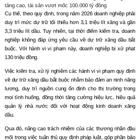
tăng cao, tài sản vượt mốc 100.000 tỷ đồng
Cụ thể, theo quy định, trong năm 2026 doanh nghiệp phải
duy trì mức dự trữ tối thiểu hơn 3,1 triệu lít xăng và gần
3,3 triệu lít dầu. Tuy nhiên, tại thời điểm kiểm tra, doanh
nghiệp không đáp ứng yêu cầu về dự trữ xăng dầu bắt
buộc. Với hành vi vi phạm này, doanh nghiệp bị xử phạt
130 triệu đồng.
Việc kiểm tra, xử lý nghiêm các hành vi vi phạm quy định
về dự trữ xăng dầu bắt buộc nhằm bảo đảm an ninh năng
lượng, duy trì nguồn cung ổn định cho thị trường trong
mọi tình huống, đồng thời tăng cường hiệu lực, hiệu quả
quản lý nhà nước đối với hoạt động kinh doanh xăng
dầu.
Qua đó, nâng cao trách nhiệm của các thương nhân đầu
mối trong việc tuân thủ quy định pháp luật, góp phần bảo