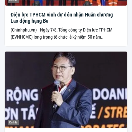
Điện lực TPHCM vinh dự đón nhận Huân chương
Lao động hạng Ba
(Chinhphu.vn) - Ngày 7/8, Tổng công ty Điện lực TPHCM
(EVNHCMC) long trọng tổ chức lễ kỷ niệm 50 năm...
Kinh tế