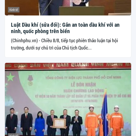
Kinh tế
Luật Dầu khí (sửa đổi): Gắn an toàn dầu khí với an
ninh, quốc phòng trên biển
(Chinhphu.vn) - Chiều 8/8, tiếp tục phiên thảo luận tại hội
trường, dưới sự chủ trì của Chủ tịch Quốc...
Kinh tế