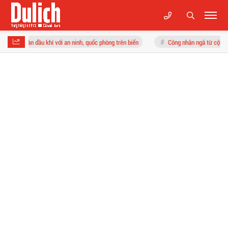
í với an ninh, quốc phòng trên biển
Công nhân ngã từ cột điện xuống đất tử vong