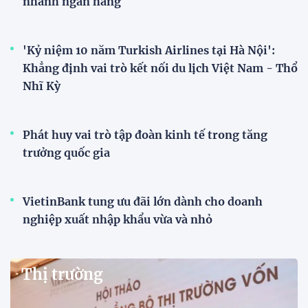
nhánh ngân hàng
'Kỷ niệm 10 năm Turkish Airlines tại Hà Nội':
Khẳng định vai trò kết nối du lịch Việt Nam - Thổ
Nhĩ Kỳ
Phát huy vai trò tập đoàn kinh tế trong tăng
trưởng quốc gia
VietinBank tung ưu đãi lớn dành cho doanh
nghiệp xuất nhập khẩu vừa và nhỏ
Thị trường