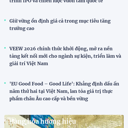
trình IPO và chiến lược vươn tầm quốc tế
Giữ vững ổn định giá cả trong mục tiêu tăng
trưởng cao
VEEW 2026 chính thức khởi động, mở ra nền
tảng kết nối mới cho ngành sự kiện, triển lãm và
giải trí Việt Nam
'EU Good Food – Good Life': Khẳng định dấu ấn
năm thứ hai tại Việt Nam, lan tỏa giá trị thực
phẩm châu Âu cao cấp và bền vững
Hàng hóa hương hiệu