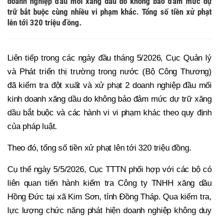
doanh nghiệp đầu mối xăng dầu do không bảo đảm mức dự
trữ bắt buộc cùng nhiều vi phạm khác. Tổng số tiền xử phạt
lên tới 320 triệu đồng.
Liên tiếp trong các ngày đầu tháng 5/2026, Cục Quản lý
và Phát triển thị trường trong nước (Bộ Công Thương)
đã kiểm tra đột xuất và xử phạt 2 doanh nghiệp đầu mối
kinh doanh xăng dầu do không bảo đảm mức dự trữ xăng
dầu bắt buộc và các hành vi vi phạm khác theo quy định
của pháp luật.
Theo đó, tổng số tiền xử phạt lên tới 320 triệu đồng.
Cụ thể ngày 5/5/2026, Cục TTTN phối hợp với các bộ có
liên quan tiến hành kiểm tra Công ty TNHH xăng dầu
Hồng Đức tại xã Kim Sơn, tỉnh Đồng Tháp. Qua kiểm tra,
lực lượng chức năng phát hiện doanh nghiệp không duy