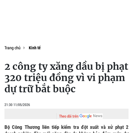
Trang chủ
Kinh tế
2 công ty xăng dầu bị phạt
320 triệu đồng vì vi phạm
dự trữ bắt buộc
21:30 11/05/2026
Theo dõi trên
Bộ Công Thương liên tiếp kiểm tra đột xuất và xử phạt 2