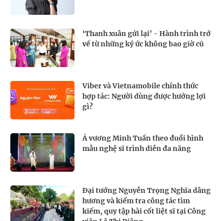
‘Thanh xuân gửi lại’ - Hành trình trở
về từ những ký ức không bao giờ cũ
Viber và Vietnamobile chính thức
hợp tác: Người dùng được hưởng lợi
gì?
Á vương Minh Tuấn theo đuổi hình
mẫu nghệ sĩ trình diễn đa năng
Đại tướng Nguyễn Trọng Nghĩa dâng
hương và kiểm tra công tác tìm
kiếm, quy tập hài cốt liệt sĩ tại Công