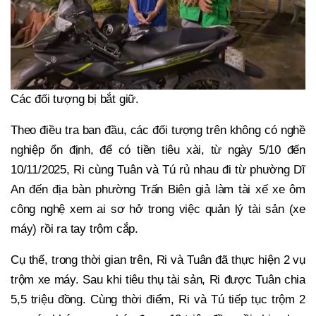
Các đối tượng bị bắt giữ.
Theo điều tra ban đầu, các đối tượng trên không có nghề
nghiệp ổn định, để có tiền tiêu xài, từ ngày 5/10 đến
10/11/2025, Ri cùng Tuân và Tú rủ nhau đi từ phường Dĩ
An đến địa bàn phường Trấn Biên giả làm tài xế xe ôm
công nghệ xem ai sơ hở trong việc quản lý tài sản (xe
máy) rồi ra tay trộm cắp.
Cụ thể, trong thời gian trên, Ri và Tuân đã thực hiện 2 vụ
trộm xe máy. Sau khi tiêu thụ tài sản, Ri được Tuân chia
5,5 triệu đồng. Cùng thời điểm, Ri và Tú tiếp tục trộm 2