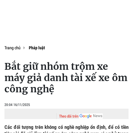
Trang chủ
Pháp luật
Bắt giữ nhóm trộm xe
máy giả danh tài xế xe ôm
công nghệ
20:04 16/11/2025
Theo dõi trên
Các đối tượng trên không có nghề nghiệp ổn định, để có tiền