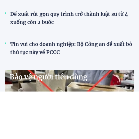
Đề xuất rút gọn quy trình trở thành luật sư từ 4
xuống còn 2 bước
Tin vui cho doanh nghiệp: Bộ Công an đề xuất bỏ
thủ tục này về PCCC
Bảo vệ người tiêu dùng