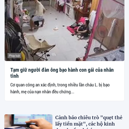
Pháp luật
Tạm giữ người đàn ông bạo hành con gái của nhân
tình
Cơ quan công an xác định, trong nhiều lần cháu L. bị bạo
hành, mẹ của nạn nhân đều chứng...
Cảnh báo chiêu trò "quẹt thẻ
lấy tiền mặt", các hộ kinh