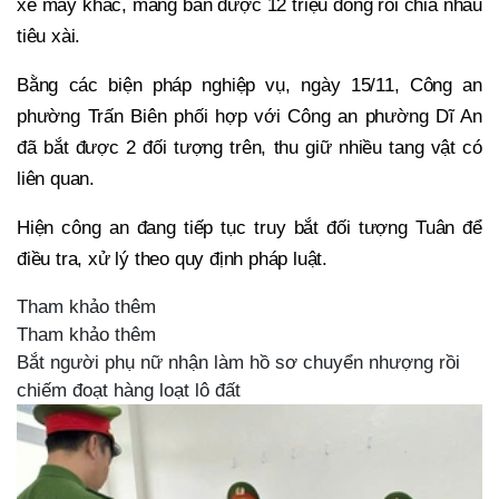
xe máy khác, mang bán được 12 triệu đồng rồi chia nhau
tiêu xài.
Bằng các biện pháp nghiệp vụ, ngày 15/11, Công an
phường Trấn Biên phối hợp với Công an phường Dĩ An
đã bắt được 2 đối tượng trên, thu giữ nhiều tang vật có
liên quan.
Hiện công an đang tiếp tục truy bắt đối tượng Tuân để
điều tra, xử lý theo quy định pháp luật.
Tham khảo thêm
Tham khảo thêm
Bắt người phụ nữ nhận làm hồ sơ chuyển nhượng rồi
chiếm đoạt hàng loạt lô đất