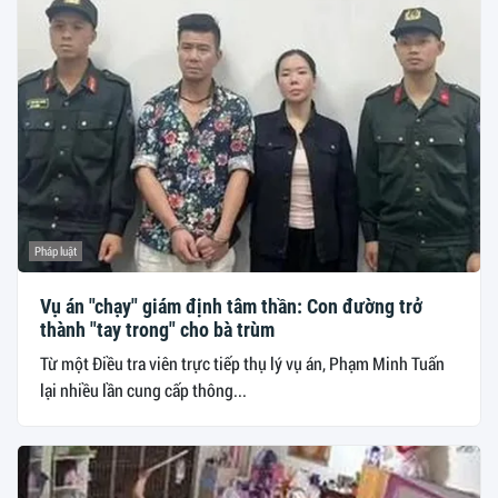
Pháp luật
Vụ án "chạy" giám định tâm thần: Con đường trở
thành "tay trong" cho bà trùm
Từ một Điều tra viên trực tiếp thụ lý vụ án, Phạm Minh Tuấn
lại nhiều lần cung cấp thông...