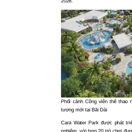
2026.
Phối cảnh Công viên thể thao n
tượng mới tại Bãi Dài
Cara Water Park được phát triể
nghiệm, với hơn 20 trò chơi đượ