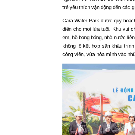
trẻ yêu thích vận động đến các gi
Cara Water Park được quy hoạch 
diện cho mọi lứa tuổi. Khu vui c
em, hồ bong bóng, nhà nước liên 
khổng lồ kết hợp sân khấu trình
công viên, vừa hòa mình vào nhữ