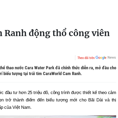
 Ranh động thổ công viên
Theo dõi trên
thể thao nước Cara Water Park đã chính thức diễn ra, mở đầu cho
trí biểu tượng tại trái tim CaraWorld Cam Ranh.
c đầu tư hơn 25 triệu đô, công trình được thiết kế theo cảm
n trở thành điểm đến biểu tượng mới cho Bãi Dài và thị
ấp của Việt Nam.