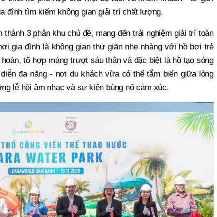
a đình tìm kiếm không gian giải trí chất lượng.
thành 3 phân khu chủ đề, mang đến trải nghiệm giải trí toàn
hơi gia đình là không gian thư giãn nhẹ nhàng với hồ bơi trẻ
hoàn, tổ hợp máng trượt sáu thân và đặc biệt là hồ tạo sóng
 diễn đa năng - nơi du khách vừa có thể tắm biển giữa lòng
ng lễ hội âm nhạc và sự kiện bùng nổ cảm xúc.