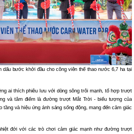
h dấu bước khởi đầu cho công viên thể thao nước 6,7 ha tại
 ai thích phiêu lưu với dòng sông trôi mạnh, tổ hợp trượt
ng và tâm điểm là đường trượt Mắt Trời - biểu tượng của
 cao tầng và hiệu ứng ánh sáng sống động, mang đến cảm giác
 nhiệt đới với các trò chơi cảm giác mạnh như đường trượt