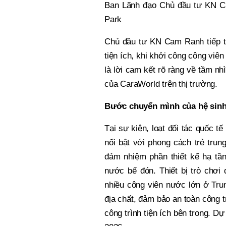
Ban Lãnh đạo Chủ đầu tư KN Ca
Park
Chủ đầu tư KN Cam Ranh tiếp tục
tiện ích, khi khởi công công viê
là lời cam kết rõ ràng về tầm nh
của CaraWorld trên thị trường.
Bước chuyển mình của hệ sinh
Tại sự kiện, loạt đối tác quốc t
nổi bật với phong cách trẻ trun
đảm nhiệm phần thiết kế hạ tần
nước bể đón. Thiết bị trò chơi
nhiều công viên nước lớn ở Tr
địa chất, đảm bảo an toàn công t
công trình tiện ích bên trong. D