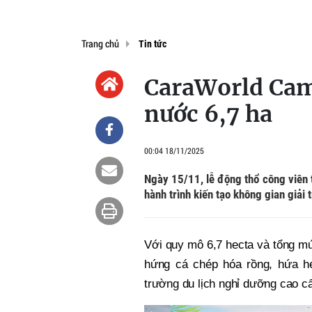
Trang chủ
Tin tức
CaraWorld Cam
nước 6,7 ha
00:04 18/11/2025
Ngày 15/11, lễ động thổ công viên 
hành trình kiến tạo không gian giải 
Với quy mô 6,7 hecta và tổng mứ
hứng cá chép hóa rồng, hứa hẹ
trường du lịch nghỉ dưỡng cao c