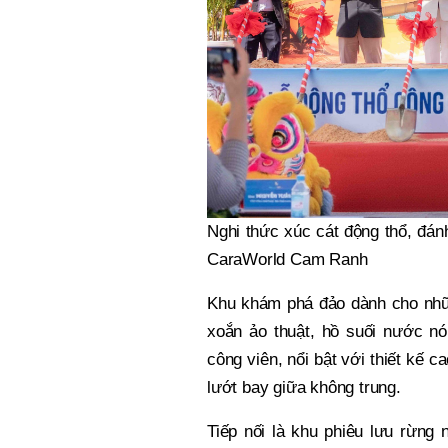
Nghi thức xúc cát động thổ, đán
CaraWorld Cam Ranh
Khu khám phá đảo dành cho những
xoắn ảo thuật, hồ suối nước nó
công viên, nổi bật với thiết kế
lướt bay giữa không trung.
Tiếp nối là khu phiêu lưu rừng