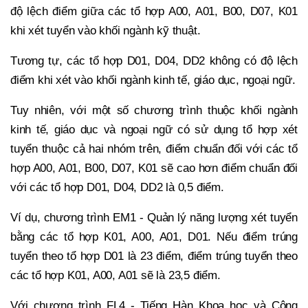
độ lệch điểm giữa các tổ hợp A00, A01, B00, D07, K01
khi xét tuyển vào khối ngành kỹ thuật.
Tương tự, các tổ hợp D01, D04, DD2 không có độ lệch
điểm khi xét vào khối ngành kinh tế, giáo dục, ngoại ngữ.
Tuy nhiên, với một số chương trình thuộc khối ngành
kinh tế, giáo dục và ngoại ngữ có sử dụng tổ hợp xét
tuyển thuộc cả hai nhóm trên, điểm chuẩn đối với các tổ
hợp A00, A01, B00, D07, K01 sẽ cao hơn điểm chuẩn đối
với các tổ hợp D01, D04, DD2 là 0,5 điểm.
Ví dụ, chương trình EM1 - Quản lý năng lượng xét tuyển
bằng các tổ hợp K01, A00, A01, D01. Nếu điểm trúng
tuyển theo tổ hợp D01 là 23 điểm, điểm trúng tuyển theo
các tổ hợp K01, A00, A01 sẽ là 23,5 điểm.
Với chương trình FL4 - Tiếng Hàn Khoa học và Công