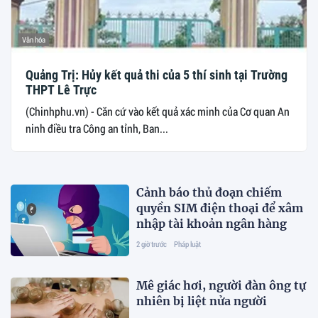
Văn hóa
Quảng Trị: Hủy kết quả thi của 5 thí sinh tại Trường
THPT Lê Trực
(Chinhphu.vn) - Căn cứ vào kết quả xác minh của Cơ quan An
ninh điều tra Công an tỉnh, Ban...
Cảnh báo thủ đoạn chiếm
quyền SIM điện thoại để xâm
nhập tài khoản ngân hàng
2 giờ trước
Pháp luật
Mê giác hơi, người đàn ông tự
nhiên bị liệt nửa người