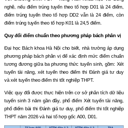
nghệ, nếu điểm trúng tuyển theo tổ hợp D01 là 24 điểm,
điểm trúng tuyển theo tổ hợp DD2 vẫn là 24 điểm, còn
điểm trúng tuyển theo tổ hợp K01 là 24,5 điểm.
Quy đổi điểm chuẩn theo phương pháp bách phân vị
Đại học Bách khoa Hà Nội cho biết, nhà trường áp dụng
phương pháp bách phân vị để xác định mức điểm chuẩn
tương đương giữa ba phương thức tuyển sinh, gồm: Xét
tuyển tài năng, xét tuyển theo điểm thi Đánh giá tư duy
và xét tuyển theo điểm thi tốt nghiệp THPT.
Việc quy đổi được thực hiện trên cơ sở phân tích dữ liệu
tuyển sinh 3 năm gần đây, phổ điểm Xét tuyển tài năng,
phổ điểm bài thi Đánh giá tư duy, phổ điểm thi tốt nghiệp
THPT năm 2026 và hai tổ hợp gốc A00, D01.