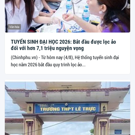
Văn hóa
TUYỂN SINH ĐẠI HỌC 2026: Bắt đầu được lọc ảo
đối với hơn 7,1 triệu nguyện vọng
(Chinhphu.vn) - Từ hôm nay (4/8), Hệ thống tuyển sinh đại
học năm 2026 bắt đầu quy trình lọc ảo...