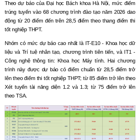
Theo dự báo của Đại học Bách khoa Hà Nội, mức điểm
trúng tuyển vào 68 chương trình đào tạo năm 2026 dao
động từ 20 điểm đến trên 28,5 điểm theo thang điểm thi
tốt nghiệp THPT.
Nhóm có mức dự báo cao nhất là IT-E10 - Khoa học dữ
liệu và Trí tuệ nhân tạo, chương trình tiên tiến, và IT1 -
Công nghệ thông tin: Khoa học Máy tính. Hai chương
trình này được dự báo có điểm chuẩn từ 28,5 điểm trở
lên theo điểm thi tốt nghiệp THPT; từ 85 điểm trở lên theo
Xét tuyển tài năng diện 1.2 và 1.3; từ 75 điểm trở lên
theo TSA.