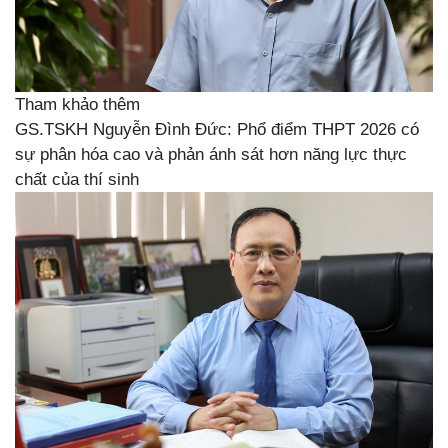
Tham khảo thêm
GS.TSKH Nguyễn Đình Đức: Phổ điểm THPT 2026 có
sự phân hóa cao và phản ánh sát hơn năng lực thực
chất của thí sinh