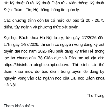
tử; Kỹ thuật Ô tô; Kỹ thuật Điện tử - Viễn thông; Kỹ thuật
Điện; Toán - Tin; Hệ thống thông tin quản lý.
Các chương trình còn lại có mức dự báo từ 20 - 26,75
điểm, tùy ngành và phương thức xét tuyển.
Đại học Bách khoa Hà Nội lưu ý, từ ngày 2/7/2026 đến
17h ngày 14/7/2026, thí sinh có nguyện vọng đăng ký xét
tuyển đại học năm 2026 đều phải đăng ký trên Hệ thống
lọc ảo chung của Bộ Giáo dục và Đào tạo tại địa chỉ:
https://thisinh.thitotnghiepthpt.edu.vn. Thí sinh có thể
tham khảo mức dự báo điểm trúng tuyển để đăng ký
nguyện vọng vào các ngành học của Đại học Bách khoa
Hà Nội.
Thu Trang
Tham khảo thêm