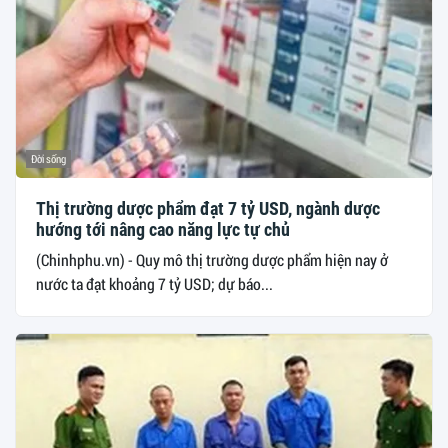
Đời sống
Thị trường dược phẩm đạt 7 tỷ USD, ngành dược
hướng tới nâng cao năng lực tự chủ
(Chinhphu.vn) - Quy mô thị trường dược phẩm hiện nay ở
nước ta đạt khoảng 7 tỷ USD; dự báo...