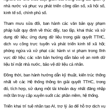
nhà nước và phục vụ phát triển công dân số, xã hội số,
kinh tế số, chính phủ số.
Tham mưu sửa đổi, ban hành các văn bản quy phạm
pháp luật quy định về thúc đẩy, tạo lập, khai thác và sử
dụng dữ liệu; ứng dụng dữ liệu trong giải quyết TTHC,
dịch vụ công trực tuyến và phát triển kinh tế xã hội;
phòng ngừa và xử phạt các hành vi vi phạm trong lĩnh
vực dữ liệu; các văn bản hướng dẫn bảo vệ an ninh dữ
liệu bí mật nhà nước, bảo vệ dữ liệu cá nhân.
Đồng thời, ban hành hướng dẫn kỹ thuật, kiến trúc thống
nhất về các Hệ thống thông tin giải quyết TTHC, trong
đó, tích hợp, sử dụng một tài khoản duy nhất đăng nhập
một lần truy cập xuyên suốt các phần mềm, hệ thống.
Triển khai trí tuệ nhân tạo AI, trợ lý ảo để hỗ trợ dịch vụ