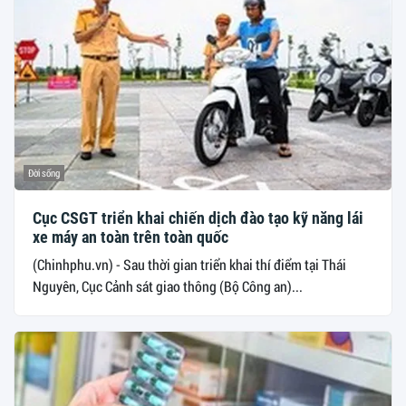
Đời sống
Cục CSGT triển khai chiến dịch đào tạo kỹ năng lái
xe máy an toàn trên toàn quốc
(Chinhphu.vn) - Sau thời gian triển khai thí điểm tại Thái
Nguyên, Cục Cảnh sát giao thông (Bộ Công an)...