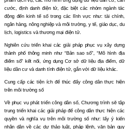
phẩm dịch vụ, các mô hình ứng dụng dữ liệu dân cư, căn
cước, định danh điện tử, đặc biệt các nhóm ngành tác
động đến kinh tế số trong các lĩnh vực như: tài chính,
ngân hàng, nông nghiệp và môi trường, y tế, giáo dục, du
lịch, logistics và thương mại điện tử.
Nghiên cứu triển khai các giải pháp phục vụ xây dựng
thành phố thông minh như “Bản sao số”, “Mô hình địa
điểm số” kết nối, ứng dụng Cơ sở dữ liệu địa điểm, dữ
liệu dân cư và danh tính điện tử, gắn với dữ liệu khác.
Cung cấp các tiện ích để thúc đẩy công dân thực hiện
trên môi trường số
Về phục vụ phát triển công dân số, Chương trình sẽ tập
trung triển khai các giải pháp để công dân thực hiện các
quyền và nghĩa vụ trên môi trường số như: lấy ý kiến
nhân dân về các dự thảo luật, pháp lệnh, văn bản quy