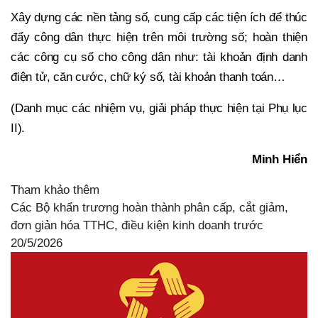
Xây dựng các nền tảng số, cung cấp các tiện ích để thúc
đẩy công dân thực hiện trên môi trường số; hoàn thiện
các công cụ số cho công dân như: tài khoản định danh
điện tử, căn cước, chữ ký số, tài khoản thanh toán…
(Danh mục các nhiệm vụ, giải pháp thực hiện tại Phụ lục
II).
Minh Hiển
Tham khảo thêm
Các Bộ khẩn trương hoàn thành phân cấp, cắt giảm,
đơn giản hóa TTHC, điều kiện kinh doanh trước
20/5/2026