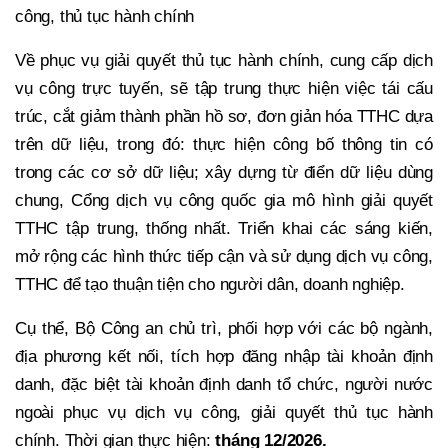
công, thủ tục hành chính
Về phục vụ giải quyết thủ tục hành chính, cung cấp dịch
vụ công trực tuyến, sẽ tập trung thực hiện việc tái cấu
trúc, cắt giảm thành phần hồ sơ, đơn giản hóa TTHC dựa
trên dữ liệu, trong đó: thực hiện công bố thông tin có
trong các cơ sở dữ liệu; xây dựng từ điển dữ liệu dùng
chung, Cổng dịch vụ công quốc gia mô hình giải quyết
TTHC tập trung, thống nhất. Triển khai các sáng kiến,
mở rộng các hình thức tiếp cận và sử dụng dịch vụ công,
TTHC để tạo thuận tiện cho người dân, doanh nghiệp.
Cụ thể, Bộ Công an chủ trì, phối hợp với các bộ ngành,
địa phương kết nối, tích hợp đăng nhập tài khoản định
danh, đặc biệt tài khoản định danh tổ chức, người nước
ngoài phục vụ dịch vụ công, giải quyết thủ tục hành
chính. Thời gian thực hiện:
tháng 12/2026.