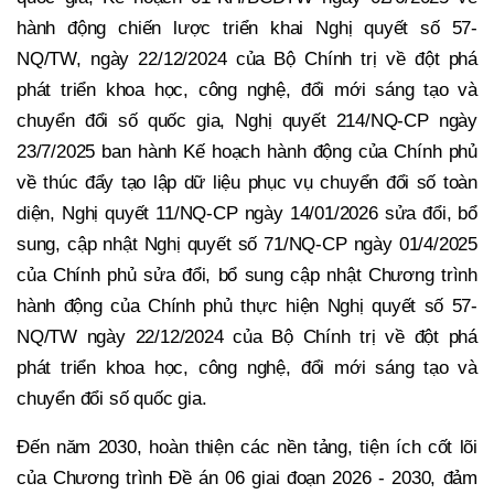
hành động chiến lược triển khai Nghị quyết số 57-
NQ/TW, ngày 22/12/2024 của Bộ Chính trị về đột phá
phát triển khoa học, công nghệ, đổi mới sáng tạo và
chuyển đổi số quốc gia, Nghị quyết 214/NQ-CP ngày
23/7/2025 ban hành Kế hoạch hành động của Chính phủ
về thúc đẩy tạo lập dữ liệu phục vụ chuyển đổi số toàn
diện, Nghị quyết 11/NQ-CP ngày 14/01/2026 sửa đổi, bổ
sung, cập nhật Nghị quyết số 71/NQ-CP ngày 01/4/2025
của Chính phủ sửa đổi, bổ sung cập nhật Chương trình
hành động của Chính phủ thực hiện Nghị quyết số 57-
NQ/TW ngày 22/12/2024 của Bộ Chính trị về đột phá
phát triển khoa học, công nghệ, đổi mới sáng tạo và
chuyển đổi số quốc gia.
Đến năm 2030, hoàn thiện các nền tảng, tiện ích cốt lõi
của Chương trình Đề án 06 giai đoạn 2026 - 2030, đảm