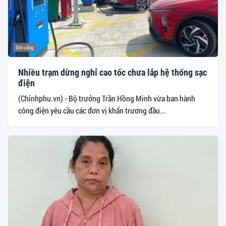
Đời sống
Nhiều trạm dừng nghỉ cao tốc chưa lắp hệ thống sạc
điện
(Chinhphu.vn) - Bộ trưởng Trần Hồng Minh vừa ban hành
công điện yêu cầu các đơn vị khẩn trương đầu...