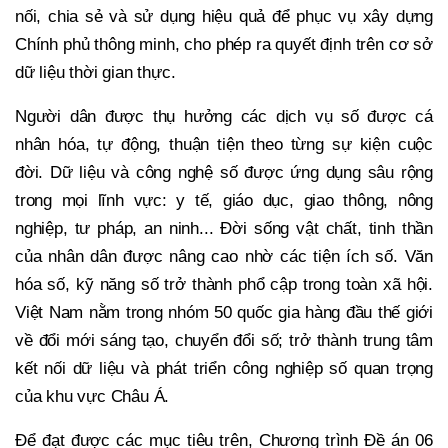
nối, chia sẻ và sử dụng hiệu quả để phục vụ xây dựng
Chính phủ thông minh, cho phép ra quyết định trên cơ sở
dữ liệu thời gian thực.
Người dân được thụ hưởng các dịch vụ số được cá
nhân hóa, tự động, thuận tiện theo từng sự kiện cuộc
đời. Dữ liệu và công nghệ số được ứng dụng sâu rộng
trong mọi lĩnh vực: y tế, giáo dục, giao thông, nông
nghiệp, tư pháp, an ninh... Đời sống vật chất, tinh thần
của nhân dân được nâng cao nhờ các tiện ích số. Văn
hóa số, kỹ năng số trở thành phổ cập trong toàn xã hội.
Việt Nam nằm trong nhóm 50 quốc gia hàng đầu thế giới
về đổi mới sáng tạo, chuyển đổi số; trở thành trung tâm
kết nối dữ liệu và phát triển công nghiệp số quan trọng
của khu vực Châu Á.
Để đạt được các mục tiêu trên, Chương trình Đề án 06