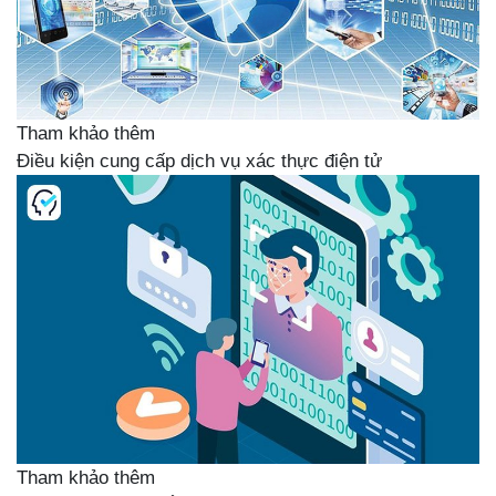
Tham khảo thêm
Điều kiện cung cấp dịch vụ xác thực điện tử
Tham khảo thêm