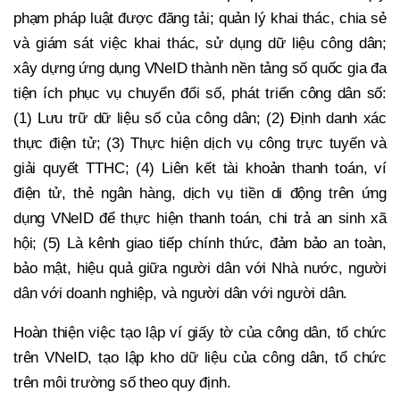
phạm pháp luật được đăng tải; quản lý khai thác, chia sẻ
và giám sát việc khai thác, sử dụng dữ liệu công dân;
xây dựng ứng dụng VNeID thành nền tảng số quốc gia đa
tiện ích phục vụ chuyển đổi số, phát triển công dân số:
(1) Lưu trữ dữ liệu số của công dân; (2) Định danh xác
thực điện tử; (3) Thực hiện dịch vụ công trực tuyến và
giải quyết TTHC; (4) Liên kết tài khoản thanh toán, ví
điện tử, thẻ ngân hàng, dịch vụ tiền di động trên ứng
dụng VNeID để thực hiện thanh toán, chi trả an sinh xã
hội; (5) Là kênh giao tiếp chính thức, đảm bảo an toàn,
bảo mật, hiệu quả giữa người dân với Nhà nước, người
dân với doanh nghiệp, và người dân với người dân.
Hoàn thiện việc tạo lập ví giấy tờ của công dân, tổ chức
trên VNeID, tạo lập kho dữ liệu của công dân, tổ chức
trên môi trường số theo quy định.