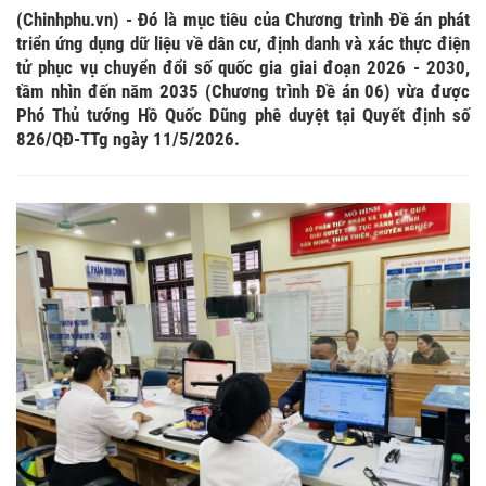
(Chinhphu.vn) - Đó là mục tiêu của Chương trình Đề án phát
triển ứng dụng dữ liệu về dân cư, định danh và xác thực điện
tử phục vụ chuyển đổi số quốc gia giai đoạn 2026 - 2030,
tầm nhìn đến năm 2035 (Chương trình Đề án 06) vừa được
Phó Thủ tướng Hồ Quốc Dũng phê duyệt tại Quyết định số
826/QĐ-TTg ngày 11/5/2026.