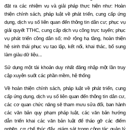
đặt ra các nhiệm vụ và giải pháp thực hiện như: Hoàn
thiện chính sách, pháp luật về phát triển, cung cấp ứng
dụng, dịch vụ số liên quan đến thông tin dân cư; phục vụ
giải quyết TTHC, cung cấp dịch vụ công trực tuyến; phục
vụ phát triển công dân số; mở rộng hạ tầng, hoàn thiện
hệ sinh thái phục vụ tạo lập, kết nối, khai thác, bổ sung
làm giàu dữ liệu...
Sử dụng một tài khoản duy nhất đăng nhập một lần truy
cập xuyên suốt các phần mềm, hệ thống
Về hoàn thiện chính sách, pháp luật về phát triển, cung
cấp ứng dụng, dịch vụ số liên quan đến thông tin dân cư,
các cơ quan chức năng sẽ tham mưu sửa đổi, ban hành
các văn bản quy phạm pháp luật, các văn bản hướng
dẫn triển khai các văn bản luật để tháo gỡ các điểm
nghẽn, cơ chế thúc đẩy, giám sát trong công tác quản lý