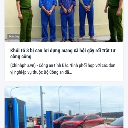
Đời sống
Khởi tố 3 bị can lợi dụng mạng xã hội gây rối trật tự
công cộng
(Chinhphu.vn) - Công an tỉnh Bắc Ninh phối hợp với các đơn
vị nghiệp vụ thuộc Bộ Công an đã...