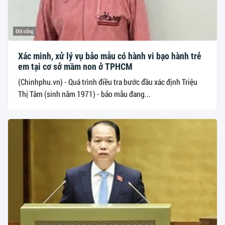
Đời sống
Xác minh, xử lý vụ bảo mẫu có hành vi bạo hành trẻ
em tại cơ sở mầm non ở TPHCM
(Chinhphu.vn) - Quá trình điều tra bước đầu xác định Triệu
Thị Tâm (sinh năm 1971) - bảo mẫu đang...