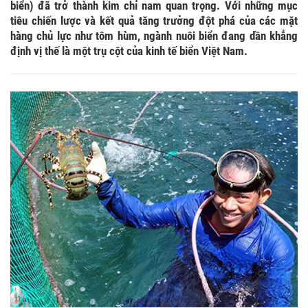
biển) đã trở thành kim chỉ nam quan trọng. Với những mục
tiêu chiến lược và kết quả tăng trưởng đột phá của các mặt
hàng chủ lực như tôm hùm, ngành nuôi biển đang dần khẳng
định vị thế là một trụ cột của kinh tế biển Việt Nam.