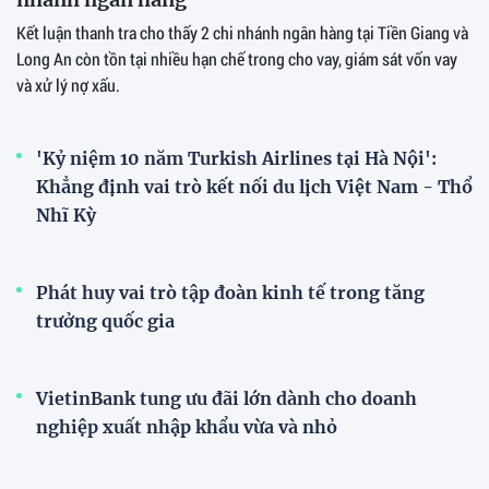
Kết luận thanh tra cho thấy 2 chi nhánh ngân hàng tại Tiền Giang và
Long An còn tồn tại nhiều hạn chế trong cho vay, giám sát vốn vay
và xử lý nợ xấu.
'Kỷ niệm 10 năm Turkish Airlines tại Hà Nội':
Khẳng định vai trò kết nối du lịch Việt Nam - Thổ
Nhĩ Kỳ
Phát huy vai trò tập đoàn kinh tế trong tăng
trưởng quốc gia
VietinBank tung ưu đãi lớn dành cho doanh
nghiệp xuất nhập khẩu vừa và nhỏ