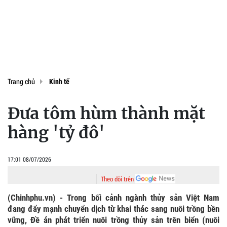
Trang chủ
Kinh tế
Đưa tôm hùm thành mặt
hàng 'tỷ đô'
17:01 08/07/2026
Theo dõi trên
(Chinhphu.vn) - Trong bối cảnh ngành thủy sản Việt Nam
đang đẩy mạnh chuyển dịch từ khai thác sang nuôi trồng bền
vững, Đề án phát triển nuôi trồng thủy sản trên biển (nuôi