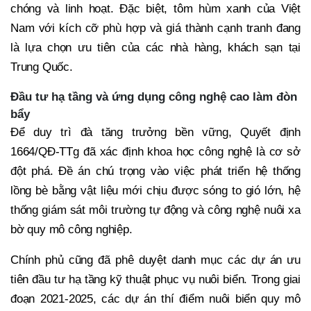
chóng và linh hoạt. Đặc biệt, tôm hùm xanh của Việt
Nam với kích cỡ phù hợp và giá thành cạnh tranh đang
là lựa chọn ưu tiên của các nhà hàng, khách sạn tại
Trung Quốc.
Đầu tư hạ tầng và ứng dụng công nghệ cao làm đòn
bẩy
Để duy trì đà tăng trưởng bền vững, Quyết định
1664/QĐ-TTg đã xác định khoa học công nghệ là cơ sở
đột phá. Đề án chú trọng vào việc phát triển hệ thống
lồng bè bằng vật liệu mới chịu được sóng to gió lớn, hệ
thống giám sát môi trường tự động và công nghệ nuôi xa
bờ quy mô công nghiệp.
Chính phủ cũng đã phê duyệt danh mục các dự án ưu
tiên đầu tư hạ tầng kỹ thuật phục vụ nuôi biển. Trong giai
đoạn 2021-2025, các dự án thí điểm nuôi biển quy mô