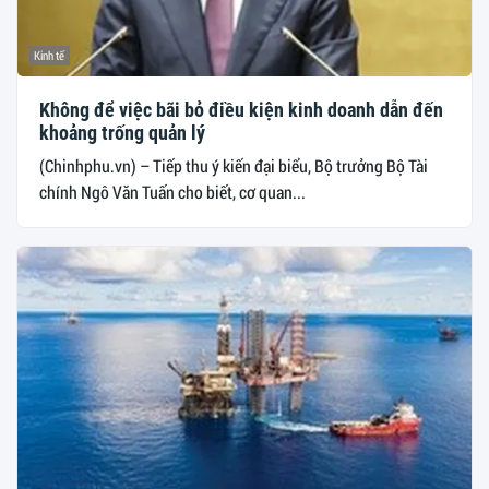
Kinh tế
Không để việc bãi bỏ điều kiện kinh doanh dẫn đến
khoảng trống quản lý
(Chinhphu.vn) – Tiếp thu ý kiến đại biểu, Bộ trưởng Bộ Tài
chính Ngô Văn Tuấn cho biết, cơ quan...