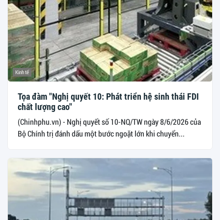
Kinh tế
Tọa đàm "Nghị quyết 10: Phát triển hệ sinh thái FDI
chất lượng cao"
(Chinhphu.vn) - Nghị quyết số 10-NQ/TW ngày 8/6/2026 của
Bộ Chính trị đánh dấu một bước ngoặt lớn khi chuyển...