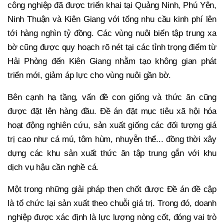
công nghiệp đã được triển khai tại Quảng Ninh, Phú Yên,
Ninh Thuận và Kiên Giang với tổng nhu cầu kinh phí lên
tới hàng nghìn tỷ đồng. Các vùng nuôi biển tập trung xa
bờ cũng được quy hoạch rõ nét tại các tỉnh trọng điểm từ
Hải Phòng đến Kiên Giang nhằm tạo không gian phát
triển mới, giảm áp lực cho vùng nuôi gần bờ.
Bên cạnh hạ tầng, vấn đề con giống và thức ăn cũng
được đặt lên hàng đầu. Đề án đặt mục tiêu xã hội hóa
hoạt động nghiên cứu, sản xuất giống các đối tượng giá
trị cao như cá mú, tôm hùm, nhuyễn thể... đồng thời xây
dựng các khu sản xuất thức ăn tập trung gắn với khu
dịch vụ hậu cần nghề cá.
Một trong những giải pháp then chốt được Đề án đề cập
là tổ chức lại sản xuất theo chuỗi giá trị. Trong đó, doanh
nghiệp được xác định là lực lượng nòng cốt, đóng vai trò