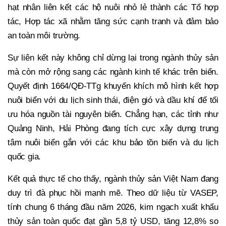
hạt nhân liên kết các hộ nuôi nhỏ lẻ thành các Tổ hợp
tác, Hợp tác xã nhằm tăng sức cạnh tranh và đảm bảo
an toàn môi trường.
Sự liên kết này không chỉ dừng lại trong ngành thủy sản
mà còn mở rộng sang các ngành kinh tế khác trên biển.
Quyết định 1664/QĐ-TTg khuyến khích mô hình kết hợp
nuôi biển với du lịch sinh thái, điện gió và dầu khí để tối
ưu hóa nguồn tài nguyên biển. Chẳng hạn, các tỉnh như
Quảng Ninh, Hải Phòng đang tích cực xây dựng trung
tâm nuôi biển gắn với các khu bảo tồn biển và du lịch
quốc gia.
Kết quả thực tế cho thấy, ngành thủy sản Việt Nam đang
duy trì đà phục hồi mạnh mẽ. Theo dữ liệu từ VASEP,
tính chung 6 tháng đầu năm 2026, kim ngạch xuất khẩu
thủy sản toàn quốc đạt gần 5,8 tỷ USD, tăng 12,8% so