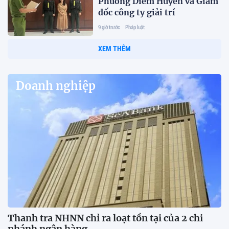
Phương Diễm Huyền và Giám
đốc công ty giải trí
9 giờ trước
Pháp luật
XEM THÊM
Doanh nghiệp
Thanh tra NHNN chỉ ra loạt tồn tại của 2 chi
nhánh ngân hàng