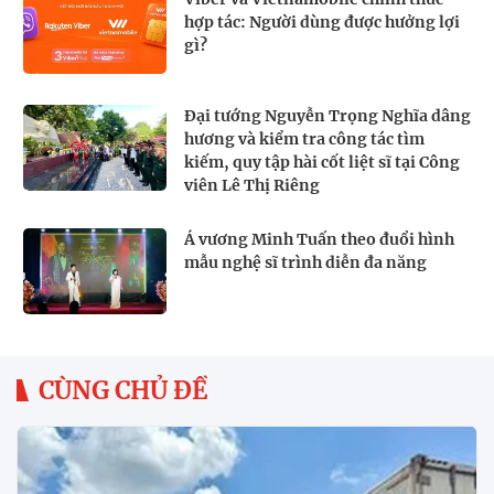
hợp tác: Người dùng được hưởng lợi
gì?
Đại tướng Nguyễn Trọng Nghĩa dâng
hương và kiểm tra công tác tìm
kiếm, quy tập hài cốt liệt sĩ tại Công
viên Lê Thị Riêng
Á vương Minh Tuấn theo đuổi hình
mẫu nghệ sĩ trình diễn đa năng
CÙNG CHỦ ĐỀ