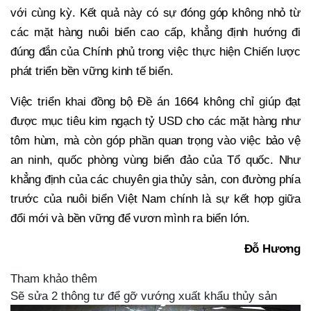
với cùng kỳ. Kết quả này có sự đóng góp không nhỏ từ
các mặt hàng nuôi biển cao cấp, khẳng định hướng đi
đúng đắn của Chính phủ trong việc thực hiện Chiến lược
phát triển bền vững kinh tế biển.
Việc triển khai đồng bộ Đề án 1664 không chỉ giúp đạt
được mục tiêu kim ngạch tỷ USD cho các mặt hàng như
tôm hùm, mà còn góp phần quan trọng vào việc bảo vệ
an ninh, quốc phòng vùng biển đảo của Tổ quốc. Như
khẳng định của các chuyên gia thủy sản, con đường phía
trước của nuôi biển Việt Nam chính là sự kết hợp giữa
đổi mới và bền vững để vươn mình ra biển lớn.
Đỗ Hương
Tham khảo thêm
Sẽ sửa 2 thông tư để gỡ vướng xuất khẩu thủy sản