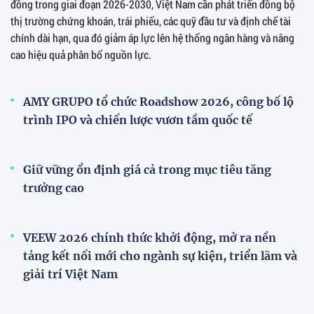
đồng trong giai đoạn 2026-2030, Việt Nam cần phát triển đồng bộ
thị trường chứng khoán, trái phiếu, các quỹ đầu tư và định chế tài
chính dài hạn, qua đó giảm áp lực lên hệ thống ngân hàng và nâng
cao hiệu quả phân bổ nguồn lực.
AMY GRUPO tổ chức Roadshow 2026, công bố lộ
trình IPO và chiến lược vươn tầm quốc tế
Giữ vững ổn định giá cả trong mục tiêu tăng
trưởng cao
VEEW 2026 chính thức khởi động, mở ra nền
tảng kết nối mới cho ngành sự kiện, triển lãm và
giải trí Việt Nam