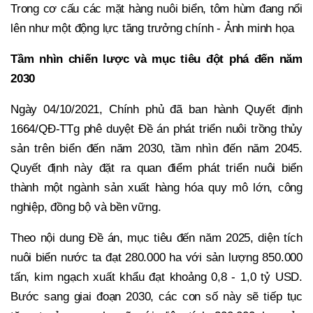
Trong cơ cấu các mặt hàng nuôi biển, tôm hùm đang nổi
lên như một động lực tăng trưởng chính - Ảnh minh họa
Tầm nhìn chiến lược và mục tiêu đột phá đến năm
2030
Ngày 04/10/2021, Chính phủ đã ban hành Quyết định
1664/QĐ-TTg phê duyệt Đề án phát triển nuôi trồng thủy
sản trên biển đến năm 2030, tầm nhìn đến năm 2045.
Quyết định này đặt ra quan điểm phát triển nuôi biển
thành một ngành sản xuất hàng hóa quy mô lớn, công
nghiệp, đồng bộ và bền vững.
Theo nội dung Đề án, mục tiêu đến năm 2025, diện tích
nuôi biển nước ta đạt 280.000 ha với sản lượng 850.000
tấn, kim ngạch xuất khẩu đạt khoảng 0,8 - 1,0 tỷ USD.
Bước sang giai đoạn 2030, các con số này sẽ tiếp tục