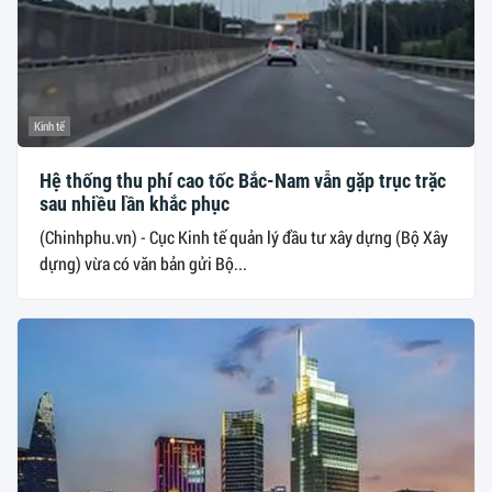
Kinh tế
Hệ thống thu phí cao tốc Bắc-Nam vẫn gặp trục trặc
sau nhiều lần khắc phục
(Chinhphu.vn) - Cục Kinh tế quản lý đầu tư xây dựng (Bộ Xây
dựng) vừa có văn bản gửi Bộ...