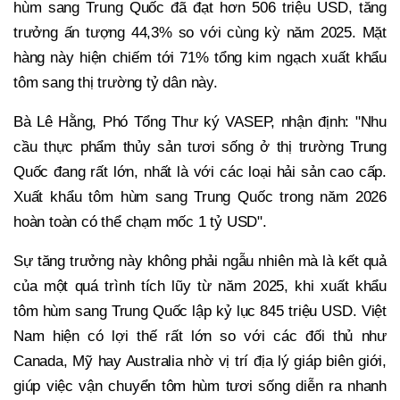
hùm sang Trung Quốc đã đạt hơn 506 triệu USD, tăng
trưởng ấn tượng 44,3% so với cùng kỳ năm 2025. Mặt
hàng này hiện chiếm tới 71% tổng kim ngạch xuất khẩu
tôm sang thị trường tỷ dân này.
Bà Lê Hằng, Phó Tổng Thư ký VASEP, nhận định: "Nhu
cầu thực phẩm thủy sản tươi sống ở thị trường Trung
Quốc đang rất lớn, nhất là với các loại hải sản cao cấp.
Xuất khẩu tôm hùm sang Trung Quốc trong năm 2026
hoàn toàn có thể chạm mốc 1 tỷ USD".
Sự tăng trưởng này không phải ngẫu nhiên mà là kết quả
của một quá trình tích lũy từ năm 2025, khi xuất khẩu
tôm hùm sang Trung Quốc lập kỷ lục 845 triệu USD. Việt
Nam hiện có lợi thế rất lớn so với các đối thủ như
Canada, Mỹ hay Australia nhờ vị trí địa lý giáp biên giới,
giúp việc vận chuyển tôm hùm tươi sống diễn ra nhanh