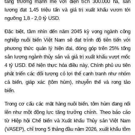
tăng trưởng mạnh mẽ với diện tích 300.000 ha, sản
lượng đạt 1,45 triệu tấn và giá trị xuất khẩu vươn tới
ngưỡng 1,8 - 2,0 tỷ USD.
Đặc biệt, tầm nhìn đến năm 2045 kỳ vọng ngành công
nghiệp nuôi biển Việt Nam sẽ đạt trình độ tiên tiến với
phương thức quản lý hiện đại, đóng góp trên 25% tổng
sản lượng ngành thủy sản và giá trị xuất khẩu vượt mốc
4 tỷ USD. Để hiện thực hóa điều này, Chính phủ ưu tiên
phát triển các đối tượng có lợi thế cạnh tranh như nhóm
cá biển, giáp xác (tôm hùm), nhuyễn thể và rong tảo
biển.
Trong cơ cấu các mặt hàng nuôi biển, tôm hùm đang nổi
lên như một động lực tăng trưởng chính. Theo báo cáo
từ Hiệp hội Chế biến và Xuất khẩu Thủy sản Việt Nam
(VASEP), chỉ trong 5 tháng đầu năm 2026, xuất khẩu tôm