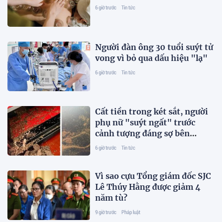
6 giờ trước
Tin tức
Người đàn ông 30 tuổi suýt tử
vong vì bỏ qua dấu hiệu "lạ"
6 giờ trước
Tin tức
Cất tiền trong két sắt, người
phụ nữ "suýt ngất" trước
cảnh tượng đáng sợ bên
trong
6 giờ trước
Tin tức
Vì sao cựu Tổng giám đốc SJC
Lê Thúy Hằng được giảm 4
năm tù?
9 giờ trước
Pháp luật