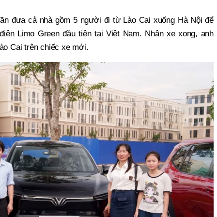
ăn đưa cả nhà gồm 5 người đi từ Lào Cai xuống Hà Nội để
iện Limo Green đầu tiên tại Việt Nam. Nhận xe xong, anh
ào Cai trên chiếc xe mới.