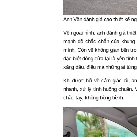
Anh Văn đánh giá cao thiết kế ng
Về ngoại hình, anh đánh giá thiế
mạnh độ chắc chắn của khung 
mình. Còn về không gian bên tron
đặc biệt đóng cửa lại là yên tĩn
xăng dầu, điều mà những ai từng 
Khi được hỏi về cảm giác lái, an
nhanh, xử lý tình huống chuẩn. 
chắc tay, không bồng bềnh.