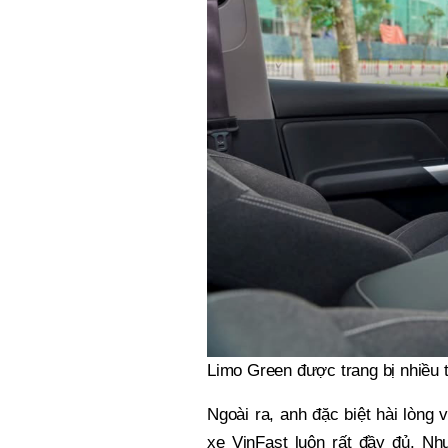
Limo Green được trang bị nhiều t
Ngoài ra, anh đặc biệt hài lòng 
xe VinFast luôn rất đầy đủ. N