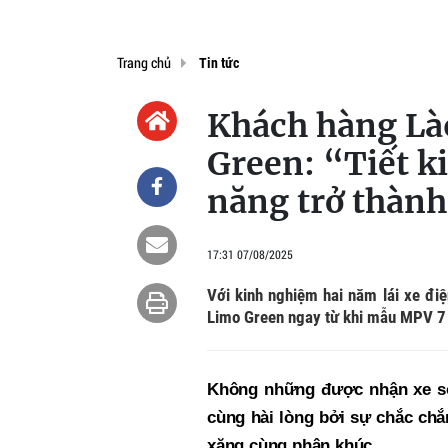
Trang chủ
Tin tức
Khách hàng Là
Green: “Tiết k
năng trở thàn
17:31 07/08/2025
Với kinh nghiệm hai năm lái xe đi
Limo Green ngay từ khi mẫu MPV 7 
Không những được nhận xe sớ
cùng hài lòng bởi sự chắc chắn
xăng cùng phân khúc.