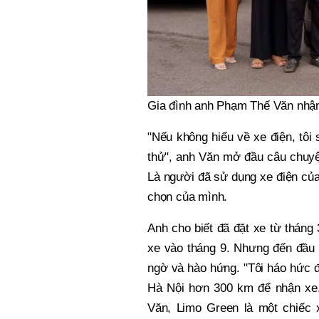
Gia đình anh Phạm Thế Văn nhận 
"Nếu không hiểu về xe điện, tôi
thử", anh Văn mở đầu câu chuyệ
Là người đã sử dụng xe điện của
chọn của mình.
Anh cho biết đã đặt xe từ thán
xe vào tháng 9. Nhưng đến đầu 
ngờ và hào hứng. "Tôi háo hức đ
Hà Nội hơn 300 km để nhận xe. 
Văn, Limo Green là một chiếc 