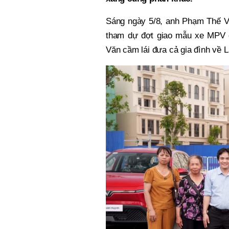
Sáng ngày 5/8, anh Phạm Thế V
tham dự đợt giao mẫu xe MPV đ
Văn cầm lái đưa cả gia đình về L