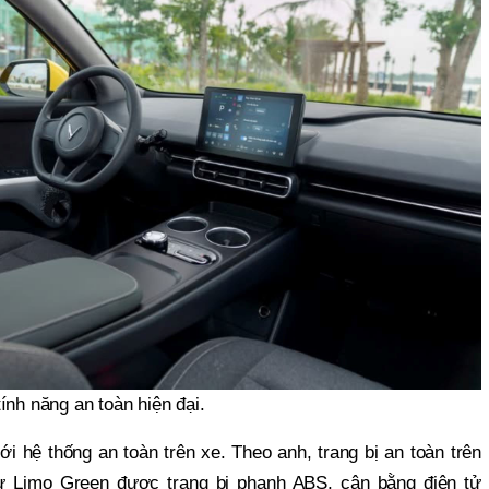
ính năng an toàn hiện đại.
với hệ thống an toàn trên xe. Theo anh, trang bị an toàn trên
hư Limo Green được trang bị phanh ABS, cân bằng điện tử