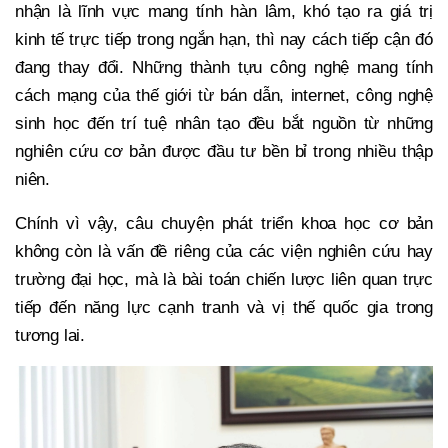
nhận là lĩnh vực mang tính hàn lâm, khó tạo ra giá trị
kinh tế trực tiếp trong ngắn hạn, thì nay cách tiếp cận đó
đang thay đổi. Những thành tựu công nghệ mang tính
cách mạng của thế giới từ bán dẫn, internet, công nghệ
sinh học đến trí tuệ nhân tạo đều bắt nguồn từ những
nghiên cứu cơ bản được đầu tư bền bỉ trong nhiều thập
niên.
Chính vì vậy, câu chuyện phát triển khoa học cơ bản
không còn là vấn đề riêng của các viện nghiên cứu hay
trường đại học, mà là bài toán chiến lược liên quan trực
tiếp đến năng lực cạnh tranh và vị thế quốc gia trong
tương lai.