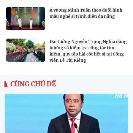
Á vương Minh Tuấn theo đuổi hình
mẫu nghệ sĩ trình diễn đa năng
Đại tướng Nguyễn Trọng Nghĩa dâng
hương và kiểm tra công tác tìm
kiếm, quy tập hài cốt liệt sĩ tại Công
viên Lê Thị Riêng
CÙNG CHỦ ĐỀ