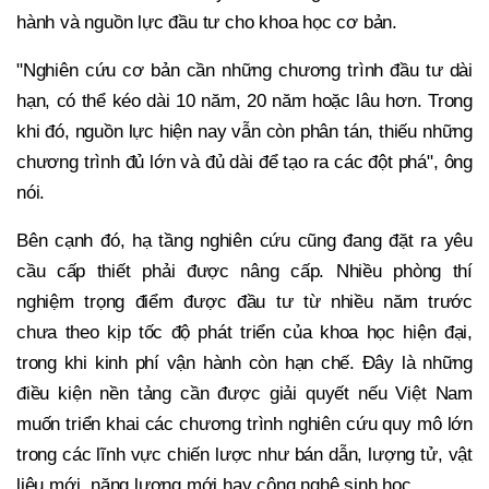
hành và nguồn lực đầu tư cho khoa học cơ bản.
"Nghiên cứu cơ bản cần những chương trình đầu tư dài
hạn, có thể kéo dài 10 năm, 20 năm hoặc lâu hơn. Trong
khi đó, nguồn lực hiện nay vẫn còn phân tán, thiếu những
chương trình đủ lớn và đủ dài để tạo ra các đột phá", ông
nói.
Bên cạnh đó, hạ tầng nghiên cứu cũng đang đặt ra yêu
cầu cấp thiết phải được nâng cấp. Nhiều phòng thí
nghiệm trọng điểm được đầu tư từ nhiều năm trước
chưa theo kịp tốc độ phát triển của khoa học hiện đại,
trong khi kinh phí vận hành còn hạn chế. Đây là những
điều kiện nền tảng cần được giải quyết nếu Việt Nam
muốn triển khai các chương trình nghiên cứu quy mô lớn
trong các lĩnh vực chiến lược như bán dẫn, lượng tử, vật
liệu mới, năng lượng mới hay công nghệ sinh học.