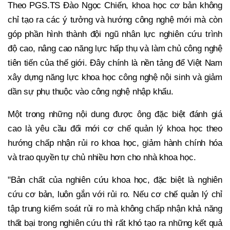
Theo PGS.TS Đào Ngọc Chiến, khoa học cơ bản không
chỉ tạo ra các ý tưởng và hướng công nghệ mới mà còn
góp phần hình thành đội ngũ nhân lực nghiên cứu trình
độ cao, nâng cao năng lực hấp thụ và làm chủ công nghệ
tiên tiến của thế giới. Đây chính là nền tảng để Việt Nam
xây dựng năng lực khoa học công nghệ nội sinh và giảm
dần sự phụ thuộc vào công nghệ nhập khẩu.
Một trong những nội dung được ông đặc biệt đánh giá
cao là yêu cầu đổi mới cơ chế quản lý khoa học theo
hướng chấp nhận rủi ro khoa học, giảm hành chính hóa
và trao quyền tự chủ nhiều hơn cho nhà khoa học.
"Bản chất của nghiên cứu khoa học, đặc biệt là nghiên
cứu cơ bản, luôn gắn với rủi ro. Nếu cơ chế quản lý chỉ
tập trung kiểm soát rủi ro mà không chấp nhận khả năng
thất bại trong nghiên cứu thì rất khó tạo ra những kết quả