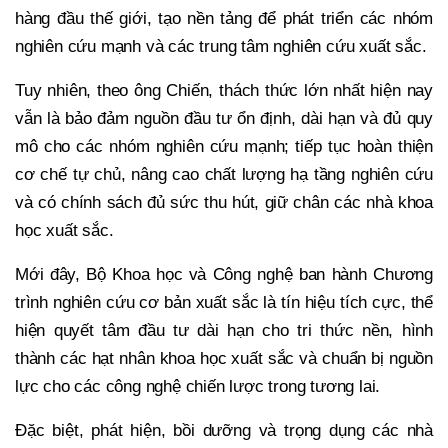
hàng đầu thế giới, tạo nền tảng để phát triển các nhóm
nghiên cứu mạnh và các trung tâm nghiên cứu xuất sắc.
Tuy nhiên, theo ông Chiến, thách thức lớn nhất hiện nay
vẫn là bảo đảm nguồn đầu tư ổn định, dài hạn và đủ quy
mô cho các nhóm nghiên cứu mạnh; tiếp tục hoàn thiện
cơ chế tự chủ, nâng cao chất lượng hạ tầng nghiên cứu
và có chính sách đủ sức thu hút, giữ chân các nhà khoa
học xuất sắc.
Mới đây, Bộ Khoa học và Công nghệ ban hành Chương
trình nghiên cứu cơ bản xuất sắc là tín hiệu tích cực, thể
hiện quyết tâm đầu tư dài hạn cho tri thức nền, hình
thành các hạt nhân khoa học xuất sắc và chuẩn bị nguồn
lực cho các công nghệ chiến lược trong tương lai.
Đặc biệt, phát hiện, bồi dưỡng và trọng dụng các nhà