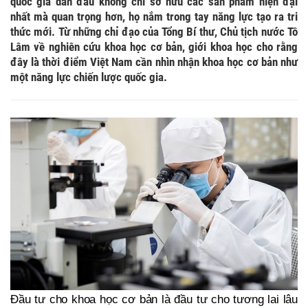
quốc gia dẫn đầu không chỉ sở hữu các sản phẩm hiện đại
nhất mà quan trọng hơn, họ nắm trong tay năng lực tạo ra tri
thức mới. Từ những chỉ đạo của Tổng Bí thư, Chủ tịch nước Tô
Lâm về nghiên cứu khoa học cơ bản, giới khoa học cho rằng
đây là thời điểm Việt Nam cần nhìn nhận khoa học cơ bản như
một năng lực chiến lược quốc gia.
Đầu tư cho khoa học cơ bản là đầu tư cho tương lai lâu