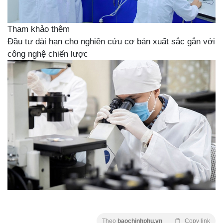
Tham khảo thêm
Đầu tư dài hạn cho nghiên cứu cơ bản xuất sắc gắn với
công nghệ chiến lược
Theo
baochinhphu.vn
Copy link