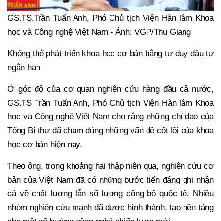
GS.TS.Trần Tuấn Anh, Phó Chủ tịch Viện Hàn lâm Khoa
học và Công nghệ Việt Nam - Ảnh: VGP/Thu Giang
Không thể phát triển khoa học cơ bản bằng tư duy đầu tư
ngắn hạn
Ở góc độ của cơ quan nghiên cứu hàng đầu cả nước,
GS.TS Trần Tuấn Anh, Phó Chủ tịch Viện Hàn lâm Khoa
học và Công nghệ Việt Nam cho rằng những chỉ đạo của
Tổng Bí thư đã chạm đúng những vấn đề cốt lõi của khoa
học cơ bản hiện nay.
Theo ông, trong khoảng hai thập niên qua, nghiên cứu cơ
bản của Việt Nam đã có những bước tiến đáng ghi nhận
cả về chất lượng lẫn số lượng công bố quốc tế. Nhiều
nhóm nghiên cứu mạnh đã được hình thành, tạo nền tảng