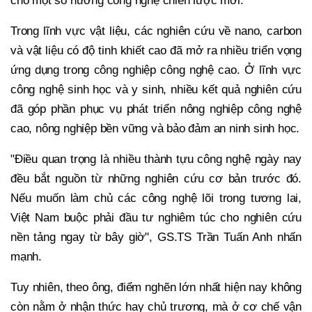
cho một số hướng công nghệ chiến lược mới.
Trong lĩnh vực vật liệu, các nghiên cứu về nano, carbon
và vật liệu có độ tinh khiết cao đã mở ra nhiều triển vọng
ứng dụng trong công nghiệp công nghệ cao. Ở lĩnh vực
công nghệ sinh học và y sinh, nhiều kết quả nghiên cứu
đã góp phần phục vụ phát triển nông nghiệp công nghệ
cao, nông nghiệp bền vững và bảo đảm an ninh sinh học.
"Điều quan trọng là nhiều thành tựu công nghệ ngày nay
đều bắt nguồn từ những nghiên cứu cơ bản trước đó.
Nếu muốn làm chủ các công nghệ lõi trong tương lai,
Việt Nam buộc phải đầu tư nghiêm túc cho nghiên cứu
nền tảng ngay từ bây giờ", GS.TS Trần Tuấn Anh nhấn
mạnh.
Tuy nhiên, theo ông, điểm nghẽn lớn nhất hiện nay không
còn nằm ở nhận thức hay chủ trương, mà ở cơ chế vận