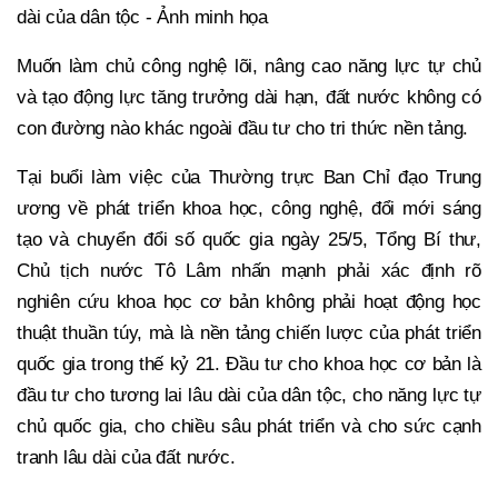
dài của dân tộc - Ảnh minh họa
Muốn làm chủ công nghệ lõi, nâng cao năng lực tự chủ
và tạo động lực tăng trưởng dài hạn, đất nước không có
con đường nào khác ngoài đầu tư cho tri thức nền tảng.
Tại buổi làm việc của Thường trực Ban Chỉ đạo Trung
ương về phát triển khoa học, công nghệ, đổi mới sáng
tạo và chuyển đổi số quốc gia ngày 25/5, Tổng Bí thư,
Chủ tịch nước Tô Lâm nhấn mạnh phải xác định rõ
nghiên cứu khoa học cơ bản không phải hoạt động học
thuật thuần túy, mà là nền tảng chiến lược của phát triển
quốc gia trong thế kỷ 21. Đầu tư cho khoa học cơ bản là
đầu tư cho tương lai lâu dài của dân tộc, cho năng lực tự
chủ quốc gia, cho chiều sâu phát triển và cho sức cạnh
tranh lâu dài của đất nước.