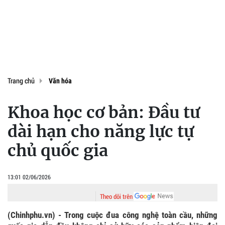
Trang chủ
Văn hóa
Khoa học cơ bản: Đầu tư
dài hạn cho năng lực tự
chủ quốc gia
13:01 02/06/2026
Theo dõi trên
(Chinhphu.vn) - Trong cuộc đua công nghệ toàn cầu, những