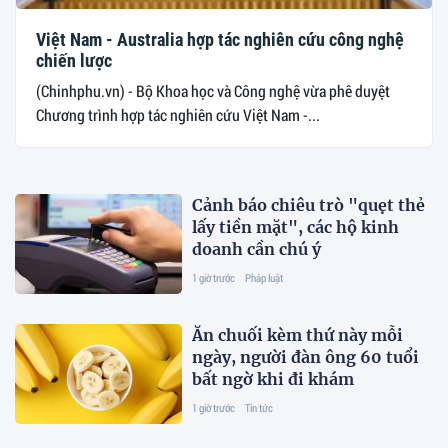
Việt Nam - Australia hợp tác nghiên cứu công nghệ
chiến lược
(Chinhphu.vn) - Bộ Khoa học và Công nghệ vừa phê duyệt
Chương trình hợp tác nghiên cứu Việt Nam -...
Cảnh báo chiêu trò "quẹt thẻ
lấy tiền mặt", các hộ kinh
doanh cần chú ý
1 giờ trước
Pháp luật
Ăn chuối kèm thứ này mỗi
ngày, người đàn ông 60 tuổi
bất ngờ khi đi khám
1 giờ trước
Tin tức