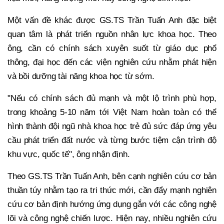
Một vấn đề khác được GS.TS Trần Tuấn Anh đặc biệt
quan tâm là phát triển nguồn nhân lực khoa học. Theo
ông, cần có chính sách xuyên suốt từ giáo dục phổ
thông, đại học đến các viện nghiên cứu nhằm phát hiện
và bồi dưỡng tài năng khoa học từ sớm.
"Nếu có chính sách đủ mạnh và một lộ trình phù hợp,
trong khoảng 5-10 năm tới Việt Nam hoàn toàn có thể
hình thành đội ngũ nhà khoa học trẻ đủ sức đáp ứng yêu
cầu phát triển đất nước và từng bước tiệm cận trình độ
khu vực, quốc tế", ông nhận định.
Theo GS.TS Trần Tuấn Anh, bên cạnh nghiên cứu cơ bản
thuần túy nhằm tạo ra tri thức mới, cần đẩy mạnh nghiên
cứu cơ bản định hướng ứng dụng gắn với các công nghệ
lõi và công nghệ chiến lược. Hiện nay, nhiều nghiên cứu