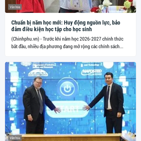
Văn hóa
Chuẩn bị năm học mới: Huy động nguồn lực, bảo
đảm điều kiện học tập cho học sinh
(Chinhphu.vn) - Trước khi năm học 2026-2027 chính thức
bắt đầu, nhiều địa phương đang mở rộng các chính sách...
Văn hóa