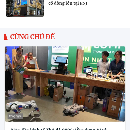
cổ đông lớn tại PNJ
CÙNG CHỦ ĐỀ
Công nghệ