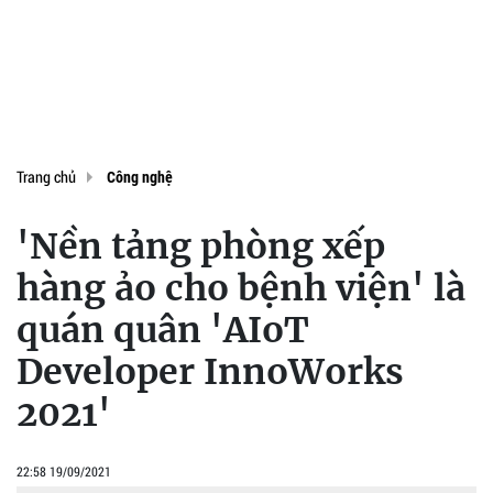
Trang chủ
Công nghệ
'Nền tảng phòng xếp
hàng ảo cho bệnh viện' là
quán quân 'AIoT
Developer InnoWorks
2021'
22:58 19/09/2021