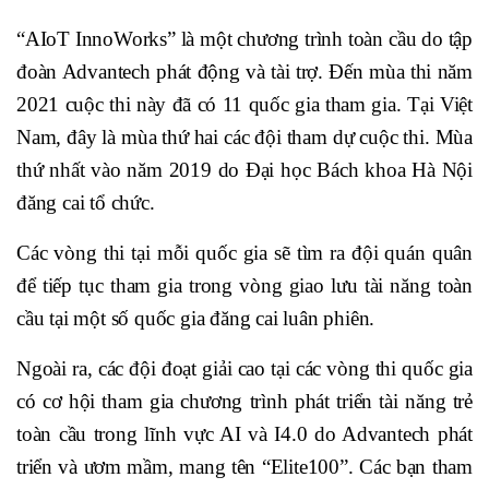
“AIoT InnoWorks” là một chương trình toàn cầu do tập
đoàn Advantech phát động và tài trợ. Đến mùa thi năm
2021 cuộc thi này đã có 11 quốc gia tham gia. Tại Việt
Nam, đây là mùa thứ hai các đội tham dự cuộc thi. Mùa
thứ nhất vào năm 2019 do Đại học Bách khoa Hà Nội
đăng cai tổ chức.
Các vòng thi tại mỗi quốc gia sẽ tìm ra đội quán quân
để tiếp tục tham gia trong vòng giao lưu tài năng toàn
cầu tại một số quốc gia đăng cai luân phiên.
Ngoài ra, các đội đoạt giải cao tại các vòng thi quốc gia
có cơ hội tham gia chương trình phát triển tài năng trẻ
toàn cầu trong lĩnh vực AI và I4.0 do Advantech phát
triển và ươm mầm, mang tên “Elite100”. Các bạn tham