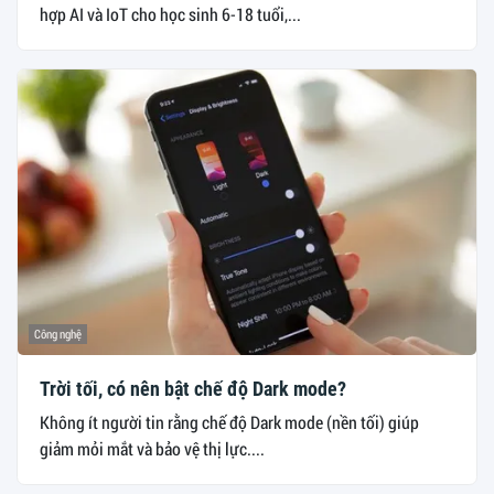
hợp AI và IoT cho học sinh 6-18 tuổi,...
Công nghệ
Trời tối, có nên bật chế độ Dark mode?
Không ít người tin rằng chế độ Dark mode (nền tối) giúp
giảm mỏi mắt và bảo vệ thị lực....