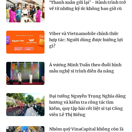
‘Thanh xuân gửi lại’ - Hành trình trở
về từ những ký ức không bao giờ cũ
Viber và Vietnamobile chính thức
hợp tác: Người dùng được hưởng lợi
gì?
Á vương Minh Tuấn theo đuổi hình
mẫu nghệ sĩ trình diễn đa năng
Đại tướng Nguyễn Trọng Nghĩa dâng
hương và kiểm tra công tác tìm
kiếm, quy tập hài cốt liệt sĩ tại Công
viên Lê Thị Riêng
Nhóm quỹ VinaCapital không còn là