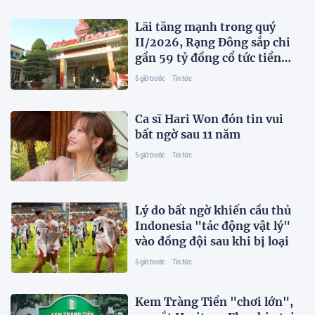
Lãi tăng mạnh trong quý
II/2026, Rạng Đông sắp chi
gần 59 tỷ đồng cổ tức tiền
mặt
5 giờ trước
Tin tức
Ca sĩ Hari Won đón tin vui
bất ngờ sau 11 năm
5 giờ trước
Tin tức
Lý do bất ngờ khiến cầu thủ
Indonesia "tác động vật lý"
vào đồng đội sau khi bị loại
5 giờ trước
Tin tức
Kem Tràng Tiền "chơi lớn",