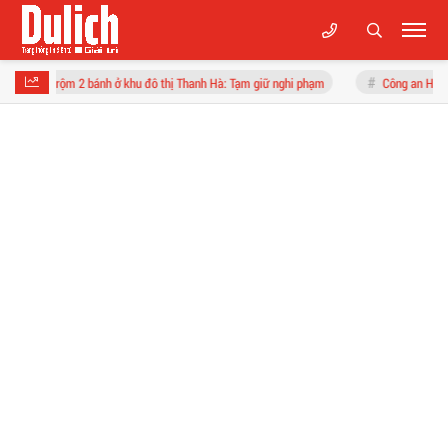
bánh ở khu đô thị Thanh Hà: Tạm giữ nghi phạm
Công an Hà Nội truy tìm Dương 