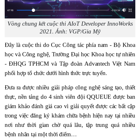
Vòng chung kết cuộc thi AIoT Developer InnoWorks
2021. Ảnh: VGP/Gia Mỹ
Đây là cuộc thi do Cục Công tác phía nam - Bộ Khoa
học và Công nghệ, Trường Đại học Khoa học tự nhiên
- ĐHQG TPHCM và Tập đoàn Advantech Việt Nam
phối hợp tổ chức dưới hình thức trực tuyến.
Đưa ra được nhiều giải pháp công nghệ sáng tạo, thiết
thực, nền tảng do 4 sinh viên đội QQUEUE được ban
giám khảo đánh giá cao vì giải quyết được các bất cập
trong việc đăng ký khám chữa bệnh hiện nay tại nhiều
nơi như thời gian chờ quá lâu, tập trung quá nhiều
bệnh nhân tại một thời điểm…