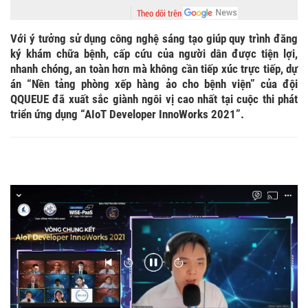
Theo dõi trên
Với ý tưởng sử dụng công nghệ sáng tạo giúp quy trình đăng
ký khám chữa bệnh, cấp cứu của người dân được tiện lợi,
nhanh chóng, an toàn hơn mà không cần tiếp xúc trực tiếp, dự
án “Nền tảng phòng xếp hàng ảo cho bệnh viện” của đội
QQUEUE đã xuất sắc giành ngôi vị cao nhất tại cuộc thi phát
triển ứng dụng “AIoT Developer InnoWorks 2021”.
AIoT Developer InnoWorks 2021