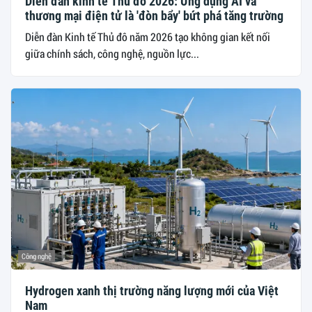
Diễn đàn kinh tế Thủ đô 2026: Ứng dụng AI và
thương mại điện tử là 'đòn bẩy' bứt phá tăng trường
Diễn đàn Kinh tế Thủ đô năm 2026 tạo không gian kết nối
giữa chính sách, công nghệ, nguồn lực...
Công nghệ
Hydrogen xanh thị trường năng lượng mới của Việt
Nam