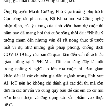
sáng giá nhất bước vào vòng chung kết.
Ông Nguyễn Mạnh Cường, Phó Cục trưởng phụ trách
Cục công tác phía nam, Bộ Khoa học và Công nghệ
nhận định, các ý tưởng của sinh viên tham dự cuộc thi
năm nay đã mang hơi thở cuộc sống thời đại: “Nhiều ý
tưởng chạm đến những vấn đề rất nóng thực tế trước
mắt ví dụ như những giải pháp phòng, chống dịch
COVID-19 hay các bạn đã quan tâm đến vấn đề ách tắc
giao thông tại TPHCM… Tôi cho rằng đây là một
trong những ý nghĩa to lớn của cuộc thi. Ban giám
khảo đều là các chuyên gia đầu ngành trong lĩnh vực
AI, IoT nên họ không chỉ đánh giá các đội thi mà còn
đưa ra các tư vấn vô cùng quý báu để các em có cơ hội
sớm hoàn thiện và ứng dụng các sản phẩm vào thực
tiễn”.