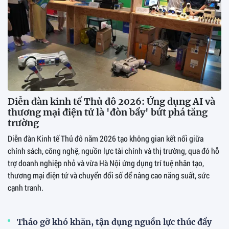
Diễn đàn kinh tế Thủ đô 2026: Ứng dụng AI và
thương mại điện tử là 'đòn bẩy' bứt phá tăng
trường
Diễn đàn Kinh tế Thủ đô năm 2026 tạo không gian kết nối giữa
chính sách, công nghệ, nguồn lực tài chính và thị trường, qua đó hỗ
trợ doanh nghiệp nhỏ và vừa Hà Nội ứng dụng trí tuệ nhân tạo,
thương mại điện tử và chuyển đổi số để nâng cao năng suất, sức
cạnh tranh.
Tháo gỡ khó khăn, tận dụng nguồn lực thúc đẩy