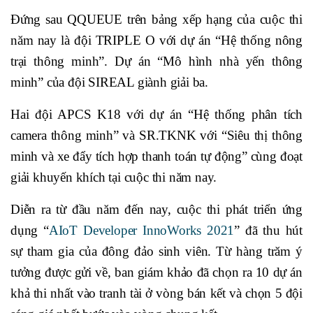
Đứng sau QQUEUE trên bảng xếp hạng của cuộc thi
năm nay là đội TRIPLE O với dự án “Hệ thống nông
trại thông minh”. Dự án “Mô hình nhà yến thông
minh” của đội SIREAL giành giải ba.
Hai đội APCS K18 với dự án “Hệ thống phân tích
camera thông minh” và SR.TKNK với “Siêu thị thông
minh và xe đẩy tích hợp thanh toán tự động” cùng đoạt
giải khuyến khích tại cuộc thi năm nay.
Diễn ra từ đầu năm đến nay, cuộc thi phát triển ứng
dụng “
AIoT Developer InnoWorks 2021
” đã thu hút
sự tham gia của đông đảo sinh viên. Từ hàng trăm ý
tưởng được gửi về, ban giám khảo đã chọn ra 10 dự án
khả thi nhất vào tranh tài ở vòng bán kết và chọn 5 đội