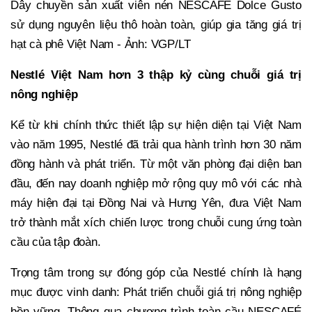
Dây chuyền sản xuất viên nén NESCAFÉ Dolce Gusto
sử dụng nguyên liệu thô hoàn toàn, giúp gia tăng giá trị
hạt cà phê Việt Nam - Ảnh: VGP/LT
Nestlé Việt Nam hơn 3 thập kỷ cùng chuỗi giá trị
nông nghiệp
Kể từ khi chính thức thiết lập sự hiện diện tại Việt Nam
vào năm 1995, Nestlé đã trải qua hành trình hơn 30 năm
đồng hành và phát triển. Từ một văn phòng đại diện ban
đầu, đến nay doanh nghiệp mở rộng quy mô với các nhà
máy hiện đại tại Đồng Nai và Hưng Yên, đưa Việt Nam
trở thành mắt xích chiến lược trong chuỗi cung ứng toàn
cầu của tập đoàn.
Trọng tâm trong sự đóng góp của Nestlé chính là hạng
mục được vinh danh: Phát triển chuỗi giá trị nông nghiệp
bền vững. Thông qua chương trình toàn cầu NESCAFÉ