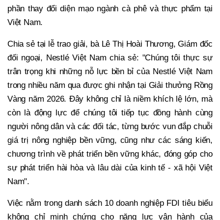
phần thay đổi diện mạo ngành cà phê và thực phẩm tại
Việt Nam.
Chia sẻ tại lễ trao giải, bà Lê Thị Hoài Thương, Giám đốc
đối ngoại, Nestlé Việt Nam chia sẻ: "Chúng tôi thực sự
trân trọng khi những nỗ lực bền bỉ của Nestlé Việt Nam
trong nhiều năm qua được ghi nhận tại Giải thưởng Rồng
Vàng năm 2026. Đây không chỉ là niềm khích lệ lớn, mà
còn là động lực để chúng tôi tiếp tục đồng hành cùng
người nông dân và các đối tác, từng bước vun đắp chuỗi
giá trị nông nghiệp bền vững, cũng như các sáng kiến,
chương trình về phát triển bền vững khác, đóng góp cho
sự phát triển hài hòa và lâu dài của kinh tế - xã hội Việt
Nam".
Việc nằm trong danh sách 10 doanh nghiệp FDI tiêu biểu
không chỉ minh chứng cho năng lực vận hành của