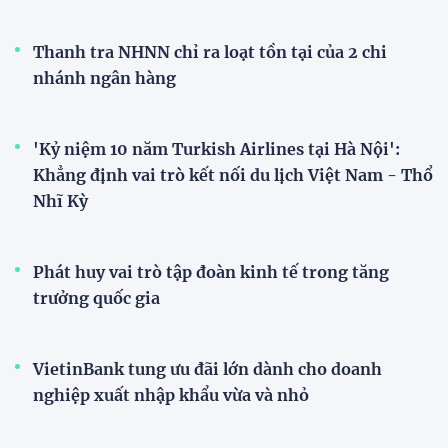
Thanh tra NHNN chỉ ra loạt tồn tại của 2 chi
nhánh ngân hàng
'Kỷ niệm 10 năm Turkish Airlines tại Hà Nội':
Khẳng định vai trò kết nối du lịch Việt Nam - Thổ
Nhĩ Kỳ
Phát huy vai trò tập đoàn kinh tế trong tăng
trưởng quốc gia
VietinBank tung ưu đãi lớn dành cho doanh
nghiệp xuất nhập khẩu vừa và nhỏ