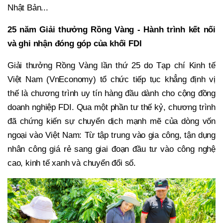
Nhật Bản...
25 năm Giải thưởng Rồng Vàng - Hành trình kết nối
và ghi nhận đóng góp của khối FDI
Giải thưởng Rồng Vàng lần thứ 25 do Tạp chí Kinh tế
Việt Nam (VnEconomy) tổ chức tiếp tục khẳng định vị
thế là chương trình uy tín hàng đầu dành cho cộng đồng
doanh nghiệp FDI. Qua một phần tư thế kỷ, chương trình
đã chứng kiến sự chuyển dịch mạnh mẽ của dòng vốn
ngoại vào Việt Nam: Từ tập trung vào gia công, tận dụng
nhân công giá rẻ sang giai đoạn đầu tư vào công nghệ
cao, kinh tế xanh và chuyển đổi số.