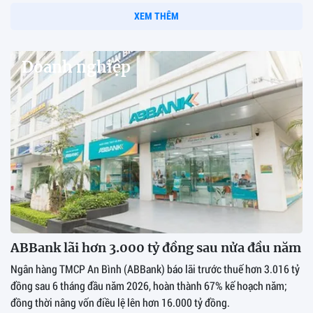
XEM THÊM
Doanh nghiệp
ABBank lãi hơn 3.000 tỷ đồng sau nửa đầu năm
Ngân hàng TMCP An Bình (ABBank) báo lãi trước thuế hơn 3.016 tỷ
đồng sau 6 tháng đầu năm 2026, hoàn thành 67% kế hoạch năm;
đồng thời nâng vốn điều lệ lên hơn 16.000 tỷ đồng.