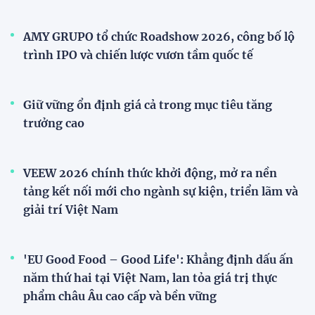
AMY GRUPO tổ chức Roadshow 2026, công bố lộ
trình IPO và chiến lược vươn tầm quốc tế
Giữ vững ổn định giá cả trong mục tiêu tăng
trưởng cao
VEEW 2026 chính thức khởi động, mở ra nền
tảng kết nối mới cho ngành sự kiện, triển lãm và
giải trí Việt Nam
'EU Good Food – Good Life': Khẳng định dấu ấn
năm thứ hai tại Việt Nam, lan tỏa giá trị thực
phẩm châu Âu cao cấp và bền vững