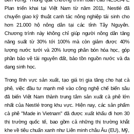
Plan triển khai tại Việt Nam từ năm 2011, Nestlé đã
chuyển giao kỹ thuật canh tác nông nghiệp tái sinh cho
hơn 21.000 hộ nông dân tại các tỉnh Tây Nguyên.
Chương trình này không chỉ giúp người nông dân tăng
năng suất từ 30% tới 100% mà còn giảm được 40%
lượng nước tưới và 20% lượng phân bón hóa học, góp
phần bảo vệ tài nguyên đất, bảo tồn nguồn nước và đa
dạng sinh học.
Trong lĩnh vực sản xuất, tạo giá trị gia tăng cho hạt cà
phê, việc đầu tư mạnh mẽ vào công nghệ chế biến sâu
đã biến Việt Nam thành trung tâm sản xuất cà phê lớn
nhất của Nestlé trong khu vực. Hiện nay, các sản phẩm
cà phê "Made in Vietnam" đã được xuất khẩu đi hơn 30
thị trường quốc tế, bao gồm cả những thị trường khắt
khe về tiêu chuẩn xanh như Liên minh châu Âu (EU), Mỹ,