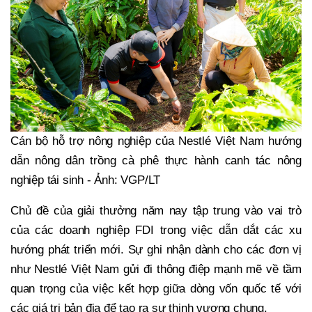
Cán bộ hỗ trợ nông nghiệp của Nestlé Việt Nam hướng
dẫn nông dân trồng cà phê thực hành canh tác nông
nghiệp tái sinh - Ảnh: VGP/LT
Chủ đề của giải thưởng năm nay tập trung vào vai trò
của các doanh nghiệp FDI trong việc dẫn dắt các xu
hướng phát triển mới. Sự ghi nhận dành cho các đơn vị
như Nestlé Việt Nam gửi đi thông điệp mạnh mẽ về tầm
quan trọng của việc kết hợp giữa dòng vốn quốc tế với
các giá trị bản địa để tạo ra sự thịnh vượng chung.