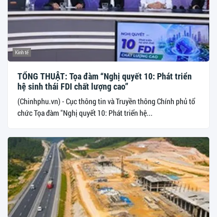
Kinh tế
TỔNG THUẬT: Tọa đàm “Nghị quyết 10: Phát triển
hệ sinh thái FDI chất lượng cao”
(Chinhphu.vn) - Cục thông tin và Truyền thông Chính phủ tổ
chức Tọa đàm "Nghị quyết 10: Phát triển hệ...