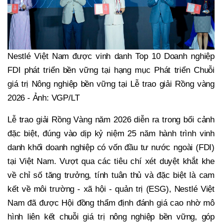
Nestlé Việt Nam được vinh danh Top 10 Doanh nghiệp
FDI phát triển bền vững tại hạng mục Phát triển Chuỗi
giá trị Nông nghiệp bền vững tại Lễ trao giải Rồng vàng
2026 - Ảnh: VGP/LT
Lễ trao giải Rồng Vàng năm 2026 diễn ra trong bối cảnh
đặc biệt, đúng vào dịp kỷ niệm 25 năm hành trình vinh
danh khối doanh nghiệp có vốn đầu tư nước ngoài (FDI)
tại Việt Nam. Vượt qua các tiêu chí xét duyệt khắt khe
về chỉ số tăng trưởng, tính tuân thủ và đặc biệt là cam
kết về môi trường - xã hội - quản trị (ESG), Nestlé Việt
Nam đã được Hội đồng thẩm định đánh giá cao nhờ mô
hình liên kết chuỗi giá trị nông nghiệp bền vững, góp