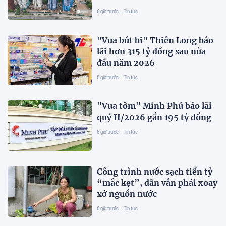
6 giờ trước
Tin tức
"Vua bút bi" Thiên Long báo
lãi hơn 315 tỷ đồng sau nửa
đầu năm 2026
6 giờ trước
Tin tức
"Vua tôm" Minh Phú báo lãi
quý II/2026 gần 195 tỷ đồng
6 giờ trước
Tin tức
Công trình nước sạch tiền tỷ
“mắc kẹt”, dân vẫn phải xoay
xở nguồn nước
6 giờ trước
Tin tức