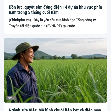
Dồn lực, quyết tâm đóng điện 14 dự án khu vực phía
nam trong 5 tháng cuối năm
(Chinhphu.vn) - Đây là yêu cầu của lãnh đạo Tổng công ty
Truyền tải điện quốc gia (EVNNPT) tại cuộc...
Kinh tế
Ngành sữa Việt: Mô hình chuỗi liên kết và diện mạo