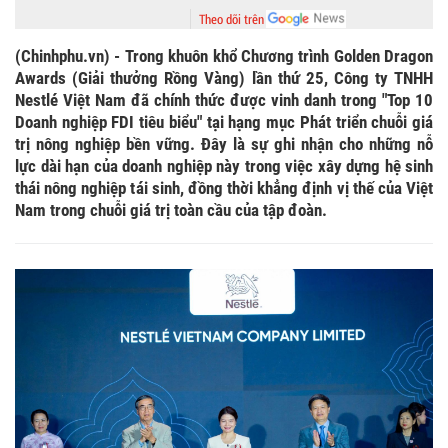
Theo dõi trên
(Chinhphu.vn) - Trong khuôn khổ Chương trình Golden Dragon
Awards (Giải thưởng Rồng Vàng) lần thứ 25, Công ty TNHH
Nestlé Việt Nam đã chính thức được vinh danh trong "Top 10
Doanh nghiệp FDI tiêu biểu" tại hạng mục Phát triển chuỗi giá
trị nông nghiệp bền vững. Đây là sự ghi nhận cho những nỗ
lực dài hạn của doanh nghiệp này trong việc xây dựng hệ sinh
thái nông nghiệp tái sinh, đồng thời khẳng định vị thế của Việt
Nam trong chuỗi giá trị toàn cầu của tập đoàn.