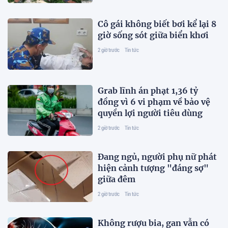
Cô gái không biết bơi kể lại 8
giờ sống sót giữa biển khơi
2 giờ trước
Tin tức
Grab lĩnh án phạt 1,36 tỷ
đồng vì 6 vi phạm về bảo vệ
quyền lợi người tiêu dùng
2 giờ trước
Tin tức
Đang ngủ, người phụ nữ phát
hiện cảnh tượng "đáng sợ"
giữa đêm
2 giờ trước
Tin tức
Không rượu bia, gan vẫn có