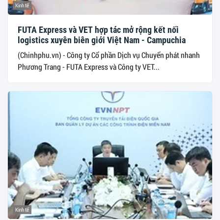
Kinh tế
FUTA Express và VET hợp tác mở rộng kết nối
logistics xuyên biên giới Việt Nam - Campuchia
(Chinhphu.vn) - Công ty Cổ phần Dịch vụ Chuyển phát nhanh
Phương Trang - FUTA Express và Công ty VET...
Kinh tế