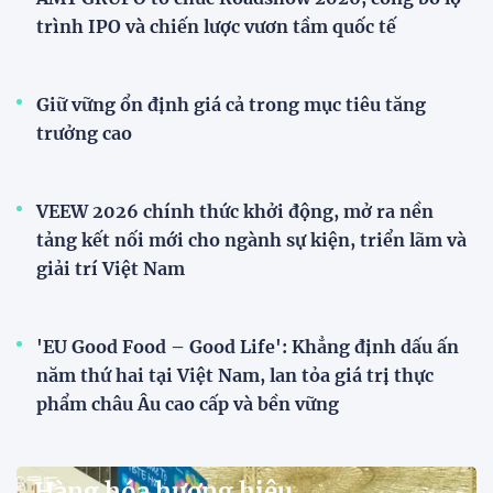
trình IPO và chiến lược vươn tầm quốc tế
Giữ vững ổn định giá cả trong mục tiêu tăng
trưởng cao
VEEW 2026 chính thức khởi động, mở ra nền
tảng kết nối mới cho ngành sự kiện, triển lãm và
giải trí Việt Nam
'EU Good Food – Good Life': Khẳng định dấu ấn
năm thứ hai tại Việt Nam, lan tỏa giá trị thực
phẩm châu Âu cao cấp và bền vững
Hàng hóa hương hiệu