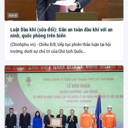
Kinh tế
Luật Dầu khí (sửa đổi): Gắn an toàn dầu khí với an
ninh, quốc phòng trên biển
(Chinhphu.vn) - Chiều 8/8, tiếp tục phiên thảo luận tại hội
trường, dưới sự chủ trì của Chủ tịch Quốc...