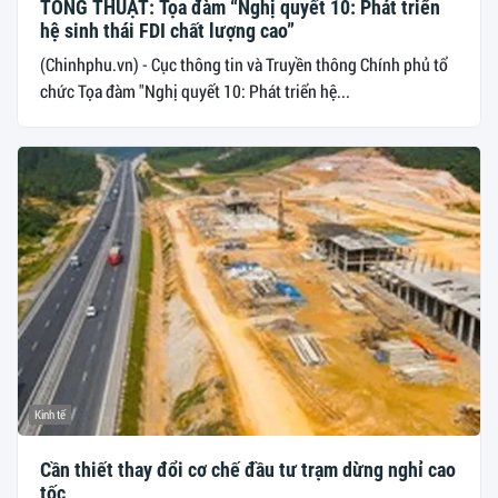
TỔNG THUẬT: Tọa đàm “Nghị quyết 10: Phát triển
hệ sinh thái FDI chất lượng cao”
(Chinhphu.vn) - Cục thông tin và Truyền thông Chính phủ tổ
chức Tọa đàm "Nghị quyết 10: Phát triển hệ...
Kinh tế
Cần thiết thay đổi cơ chế đầu tư trạm dừng nghỉ cao
tốc