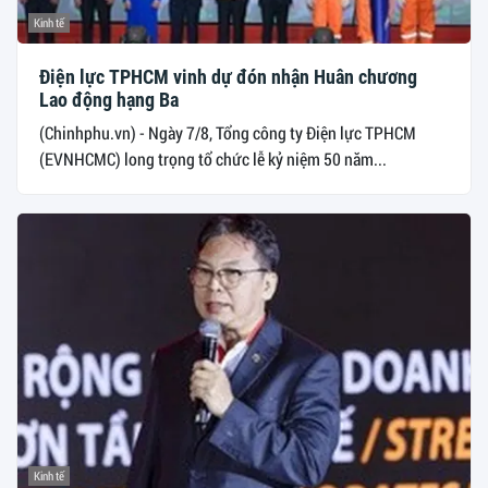
Kinh tế
Điện lực TPHCM vinh dự đón nhận Huân chương
Lao động hạng Ba
(Chinhphu.vn) - Ngày 7/8, Tổng công ty Điện lực TPHCM
(EVNHCMC) long trọng tổ chức lễ kỷ niệm 50 năm...
Kinh tế