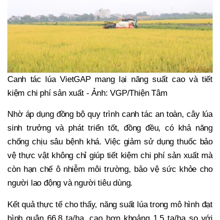
Canh tác lúa VietGAP mang lại năng suất cao và tiết
kiệm chi phí sản xuất - Ảnh: VGP/Thiện Tâm
Nhờ áp dụng đồng bộ quy trình canh tác an toàn, cây lúa
sinh trưởng và phát triển tốt, đồng đều, có khả năng
chống chịu sâu bệnh khá. Việc giảm sử dụng thuốc bảo
vệ thực vật không chỉ giúp tiết kiệm chi phí sản xuất mà
còn hạn chế ô nhiễm môi trường, bảo vệ sức khỏe cho
người lao động và người tiêu dùng.
Kết quả thực tế cho thấy, năng suất lúa trong mô hình đạt
bình quân 66,8 tạ/ha, cao hơn khoảng 1,5 tạ/ha so với