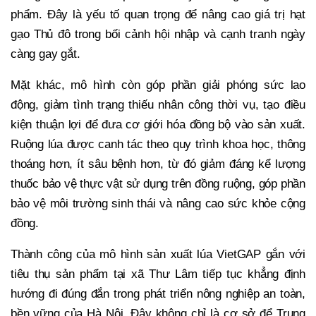
phẩm. Đây là yếu tố quan trọng để nâng cao giá trị hạt
gạo Thủ đô trong bối cảnh hội nhập và cạnh tranh ngày
càng gay gắt.
Mặt khác, mô hình còn góp phần giải phóng sức lao
động, giảm tình trạng thiếu nhân công thời vụ, tạo điều
kiện thuận lợi để đưa cơ giới hóa đồng bộ vào sản xuất.
Ruộng lúa được canh tác theo quy trình khoa học, thông
thoáng hơn, ít sâu bệnh hơn, từ đó giảm đáng kể lượng
thuốc bảo vệ thực vật sử dụng trên đồng ruộng, góp phần
bảo vệ môi trường sinh thái và nâng cao sức khỏe cộng
đồng.
Thành công của mô hình sản xuất lúa VietGAP gắn với
tiêu thụ sản phẩm tại xã Thư Lâm tiếp tục khẳng định
hướng đi đúng đắn trong phát triển nông nghiệp an toàn,
bền vững của Hà Nội. Đây không chỉ là cơ sở để Trung