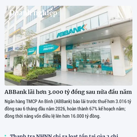
Doanh nghiệp
ABBank lãi hơn 3.000 tỷ đồng sau nửa đầu năm
Ngân hàng TMCP An Bình (ABBank) báo lãi trước thuế hơn 3.016 tỷ
đồng sau 6 tháng đầu năm 2026, hoàn thành 67% kế hoạch năm;
đồng thời nâng vốn điều lệ lên hơn 16.000 tỷ đồng.
Thanh tra NHNN chỉ ra loạt tồn tại của 2 chi