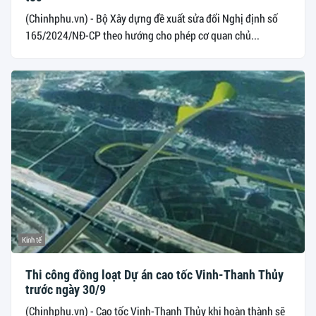
(Chinhphu.vn) - Bộ Xây dựng đề xuất sửa đổi Nghị định số
165/2024/NĐ-CP theo hướng cho phép cơ quan chủ...
Kinh tế
Thi công đồng loạt Dự án cao tốc Vinh-Thanh Thủy
trước ngày 30/9
(Chinhphu.vn) - Cao tốc Vinh-Thanh Thủy khi hoàn thành sẽ