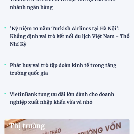
nhánh ngân hàng
'Kỷ niệm 10 năm Turkish Airlines tại Hà Nội':
Khẳng định vai trò kết nối du lịch Việt Nam - Thổ
Nhĩ Kỳ
Phát huy vai trò tập đoàn kinh tế trong tăng
trưởng quốc gia
VietinBank tung ưu đãi lớn dành cho doanh
nghiệp xuất nhập khẩu vừa và nhỏ
Thị trường