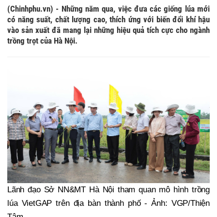
(Chinhphu.vn) - Những năm qua, việc đưa các giống lúa mới
có năng suất, chất lượng cao, thích ứng với biến đổi khí hậu
vào sản xuất đã mang lại những hiệu quả tích cực cho ngành
trồng trọt của Hà Nội.
Lãnh đạo Sở NN&MT Hà Nội tham quan mô hình trồng
lúa VietGAP trên địa bàn thành phố - Ảnh: VGP/Thiện
Tâm