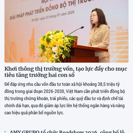
Khơi thông thị trường vốn, tạo lực đẩy cho mục
tiêu tăng trưởng hai con số
Để đáp ứng nhu cầu vốn đầu tư toàn xã hội khoảng 38,5 triệu tỷ
đồng trong giai đoạn 2026-2030, Việt Nam cần phát triển đồng bộ
thị trường chứng khoán, trái phiếu, các quỹ đầu tư và định chế tài
chính dài hạn, qua đó giảm áp lực lên hệ thống ngân hàng và nâng
cao hiệu quả phân bổ nguồn lực.
AMY GRUPO tổ chức Roadshow 2026, công bố lộ