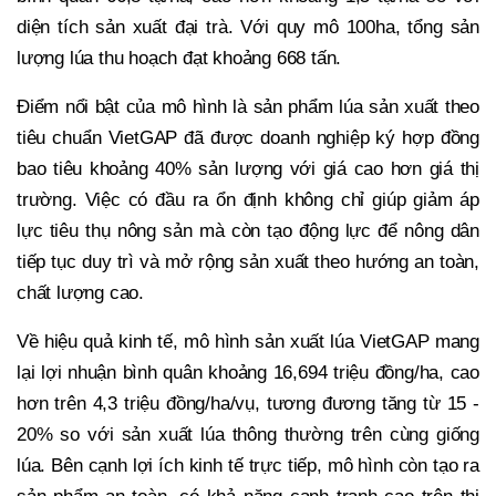
diện tích sản xuất đại trà. Với quy mô 100ha, tổng sản
lượng lúa thu hoạch đạt khoảng 668 tấn.
Điểm nổi bật của mô hình là sản phẩm lúa sản xuất theo
tiêu chuẩn VietGAP đã được doanh nghiệp ký hợp đồng
bao tiêu khoảng 40% sản lượng với giá cao hơn giá thị
trường. Việc có đầu ra ổn định không chỉ giúp giảm áp
lực tiêu thụ nông sản mà còn tạo động lực để nông dân
tiếp tục duy trì và mở rộng sản xuất theo hướng an toàn,
chất lượng cao.
Về hiệu quả kinh tế, mô hình sản xuất lúa VietGAP mang
lại lợi nhuận bình quân khoảng 16,694 triệu đồng/ha, cao
hơn trên 4,3 triệu đồng/ha/vụ, tương đương tăng từ 15 -
20% so với sản xuất lúa thông thường trên cùng giống
lúa. Bên cạnh lợi ích kinh tế trực tiếp, mô hình còn tạo ra