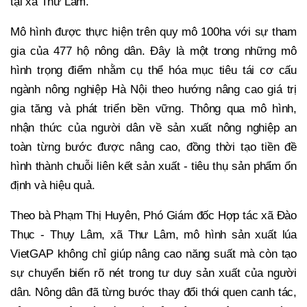
tại xã Thư Lâm.
Mô hình được thực hiện trên quy mô 100ha với sự tham
gia của 477 hộ nông dân. Đây là một trong những mô
hình trọng điểm nhằm cụ thể hóa mục tiêu tái cơ cấu
ngành nông nghiệp Hà Nội theo hướng nâng cao giá trị
gia tăng và phát triển bền vững. Thông qua mô hình,
nhận thức của người dân về sản xuất nông nghiệp an
toàn từng bước được nâng cao, đồng thời tạo tiền đề
hình thành chuỗi liên kết sản xuất - tiêu thụ sản phẩm ổn
định và hiệu quả.
Theo bà Phạm Thị Huyên, Phó Giám đốc Hợp tác xã Đào
Thục - Thụy Lâm, xã Thư Lâm, mô hình sản xuất lúa
VietGAP không chỉ giúp nâng cao năng suất mà còn tạo
sự chuyển biến rõ nét trong tư duy sản xuất của người
dân. Nông dân đã từng bước thay đổi thói quen canh tác,