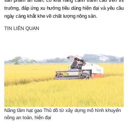
sản phẩm an toàn, có khả năng cạnh tranh cao trên thị
trường, đáp ứng xu hướng tiêu dùng hiện đại và yêu cầu
ngày càng khắt khe về chất lượng nông sản.
TIN LIÊN QUAN
Nâng tầm hạt gạo Thủ đô từ xây dựng mô hình khuyến
nông an toàn, hiện đại