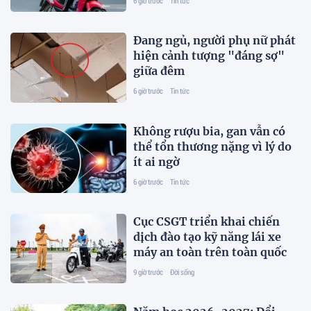
6 giờ trước
Tin tức
Đang ngủ, người phụ nữ phát
hiện cảnh tượng "đáng sợ"
giữa đêm
6 giờ trước
Tin tức
Không rượu bia, gan vẫn có
thể tổn thương nặng vì lý do
ít ai ngờ
6 giờ trước
Tin tức
Cục CSGT triển khai chiến
dịch đào tạo kỹ năng lái xe
máy an toàn trên toàn quốc
9 giờ trước
Đời sống