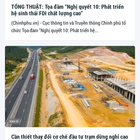
TỔNG THUẬT: Tọa đàm “Nghị quyết 10: Phát triển
hệ sinh thái FDI chất lượng cao”
(Chinhphu.vn) - Cục thông tin và Truyền thông Chính phủ tổ
chức Tọa đàm "Nghị quyết 10: Phát triển hệ...
Kinh tế
Cần thiết thay đổi cơ chế đầu tư trạm dừng nghỉ cao