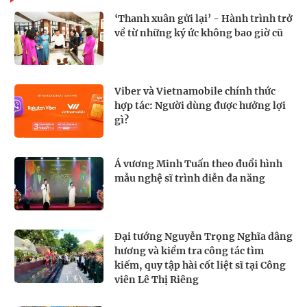
‘Thanh xuân gửi lại’ - Hành trình trở
về từ những ký ức không bao giờ cũ
Viber và Vietnamobile chính thức
hợp tác: Người dùng được hưởng lợi
gì?
Á vương Minh Tuấn theo đuổi hình
mẫu nghệ sĩ trình diễn đa năng
Đại tướng Nguyễn Trọng Nghĩa dâng
hương và kiểm tra công tác tìm
kiếm, quy tập hài cốt liệt sĩ tại Công
viên Lê Thị Riêng