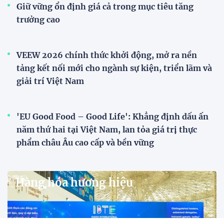
Giữ vững ổn định giá cả trong mục tiêu tăng
trưởng cao
VEEW 2026 chính thức khởi động, mở ra nền
tảng kết nối mới cho ngành sự kiện, triển lãm và
giải trí Việt Nam
'EU Good Food – Good Life': Khẳng định dấu ấn
năm thứ hai tại Việt Nam, lan tỏa giá trị thực
phẩm châu Âu cao cấp và bền vững
Hàng hóa hương hiệu