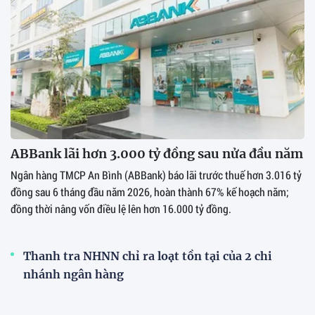
ABBank lãi hơn 3.000 tỷ đồng sau nửa đầu năm
Ngân hàng TMCP An Bình (ABBank) báo lãi trước thuế hơn 3.016 tỷ
đồng sau 6 tháng đầu năm 2026, hoàn thành 67% kế hoạch năm;
đồng thời nâng vốn điều lệ lên hơn 16.000 tỷ đồng.
Thanh tra NHNN chỉ ra loạt tồn tại của 2 chi
nhánh ngân hàng