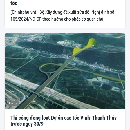
tốc
(Chinhphu.vn) - Bộ Xây dựng đề xuất sửa đổi Nghị định số
165/2024/NĐ-CP theo hướng cho phép cơ quan chủ...
Kinh tế
Thi công đồng loạt Dự án cao tốc Vinh-Thanh Thủy
trước ngày 30/9