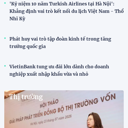
'Kỷ niệm 10 năm Turkish Airlines tại Hà Nội':
Khẳng định vai trò kết nối du lịch Việt Nam - Thổ
Nhĩ Kỳ
Phát huy vai trò tập đoàn kinh tế trong tăng
trưởng quốc gia
VietinBank tung ưu đãi lớn dành cho doanh
nghiệp xuất nhập khẩu vừa và nhỏ
Thị trường