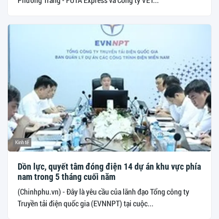
Kinh tế
Dồn lực, quyết tâm đóng điện 14 dự án khu vực phía
nam trong 5 tháng cuối năm
(Chinhphu.vn) - Đây là yêu cầu của lãnh đạo Tổng công ty
Truyền tải điện quốc gia (EVNNPT) tại cuộc...