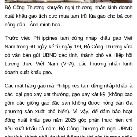
Bộ Công Thương khuyến nghị thương nhân kinh doanh
xuất khẩu gạo tích cực mua tạm trữ lúa gạo cho bà con
nông dân - Ảnh minh họa
Trước việc Philippines tạm dừng nhập khẩu gạo Việt
Nam trong 60 ngày kể từ ngày 1/9, Bộ Công Thương vừa
có văn bản gửi UBND các tỉnh, thành phố và Hiệp hội
Lương thực Việt Nam (VFA), các thương nhân kinh
doanh xuất khẩu gạo.
Các mặt hàng gạo mà Philippines tạm dừng nhập khẩu là
các loại gạo xay xát thường, gạo xay xát kỹ (không bao
gồm các giống gạo đặc sản không được nông dân địa
phương sản xuất phổ biến). Vì vậy, để đảm bảo hoạt
động xuất khẩu gạo năm 2025 góp phần thực hiện chỉ
tiêu xuất khẩu cả năm, Bộ Công Thương đề nghị UBND