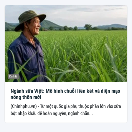
Kinh tế
Ngành sữa Việt: Mô hình chuỗi liên kết và diện mạo
nông thôn mới
(Chinhphu.vn) - Từ một quốc gia phụ thuộc phần lớn vào sữa
bột nhập khẩu để hoàn nguyên, ngành chăn...