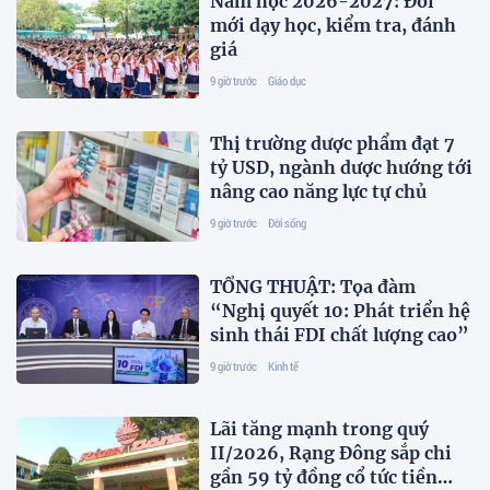
Năm học 2026-2027: Đổi
mới dạy học, kiểm tra, đánh
giá
9 giờ trước
Giáo dục
Thị trường dược phẩm đạt 7
tỷ USD, ngành dược hướng tới
nâng cao năng lực tự chủ
9 giờ trước
Đời sống
TỔNG THUẬT: Tọa đàm
“Nghị quyết 10: Phát triển hệ
sinh thái FDI chất lượng cao”
9 giờ trước
Kinh tế
Lãi tăng mạnh trong quý
II/2026, Rạng Đông sắp chi
gần 59 tỷ đồng cổ tức tiền