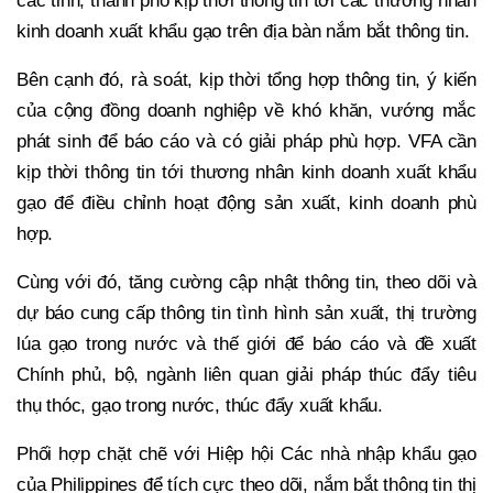
các tỉnh, thành phố kịp thời thông tin tới các thương nhân
kinh doanh xuất khẩu gạo trên địa bàn nắm bắt thông tin.
Bên cạnh đó, rà soát, kịp thời tổng hợp thông tin, ý kiến
của cộng đồng doanh nghiệp về khó khăn, vướng mắc
phát sinh để báo cáo và có giải pháp phù hợp. VFA cần
kịp thời thông tin tới thương nhân kinh doanh xuất khẩu
gạo để điều chỉnh hoạt động sản xuất, kinh doanh phù
hợp.
Cùng với đó, tăng cường cập nhật thông tin, theo dõi và
dự báo cung cấp thông tin tình hình sản xuất, thị trường
lúa gạo trong nước và thế giới để báo cáo và đề xuất
Chính phủ, bộ, ngành liên quan giải pháp thúc đẩy tiêu
thụ thóc, gạo trong nước, thúc đẩy xuất khẩu.
Phối hợp chặt chẽ với Hiệp hội Các nhà nhập khẩu gạo
của Philippines để tích cực theo dõi, nắm bắt thông tin thị