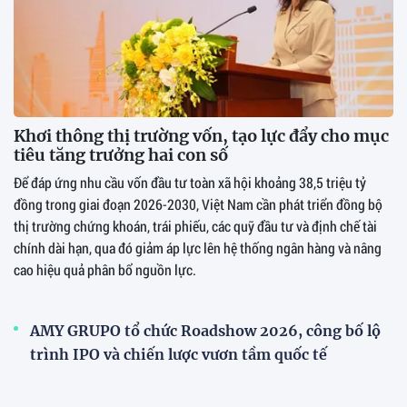
Khơi thông thị trường vốn, tạo lực đẩy cho mục
tiêu tăng trưởng hai con số
Để đáp ứng nhu cầu vốn đầu tư toàn xã hội khoảng 38,5 triệu tỷ
đồng trong giai đoạn 2026-2030, Việt Nam cần phát triển đồng bộ
thị trường chứng khoán, trái phiếu, các quỹ đầu tư và định chế tài
chính dài hạn, qua đó giảm áp lực lên hệ thống ngân hàng và nâng
cao hiệu quả phân bổ nguồn lực.
AMY GRUPO tổ chức Roadshow 2026, công bố lộ
trình IPO và chiến lược vươn tầm quốc tế