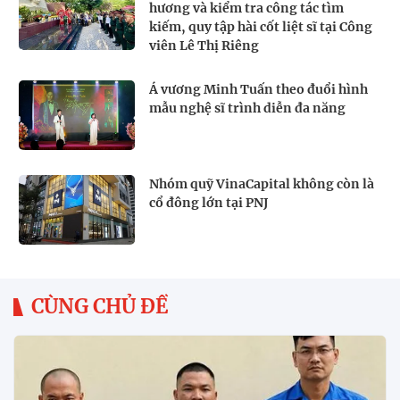
hương và kiểm tra công tác tìm
kiếm, quy tập hài cốt liệt sĩ tại Công
viên Lê Thị Riêng
Á vương Minh Tuấn theo đuổi hình
mẫu nghệ sĩ trình diễn đa năng
Nhóm quỹ VinaCapital không còn là
cổ đông lớn tại PNJ
CÙNG CHỦ ĐỀ