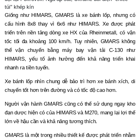
túi" khép kín
Giống như HIMARS, GMARS là xe bánh lốp, nhưng có
cấu hình 8x8 thay vì 6x6 như HIMARS. Xe được phát
triển trên nền tảng dòng xe HX của Rheinmetall, có vận
tốc tối đa khoảng 100 km/h. Tuy nhiên, GMARS không
thể vận chuyển bằng máy bay vận tải C-130 như
HIMARS, yếu tố ảnh hưởng đến khả năng triển khai
nhanh ra tiền tuyến.
Xe bánh lốp nhìn chung dễ bảo trì hơn xe bánh xích, di
chuyển tốt hơn trên đường và có tốc độ cao hơn.
Người vận hành GMARS cũng có thể sử dụng ngay kho
đạn dược hiện có của HIMARS và M270, mang lại lợi thế
lớn về hậu cần và khả năng tương thích.
GMARS là một trong nhiều thiết kế được phát triển nhằm