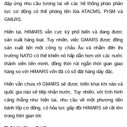
đáp ứng nhu cầu tương lai về các hệ thống pháo phản
lực cơ động có thể phóng tên lửa ATACMS, PrSM và
GMLRS.
Hiện tại, HIMARS vẫn cực kỳ phổ biến và đang được
sản xuất hàng loạt. Tuy nhiên, việc GMARS được đồng
sản xuất bởi một công ty châu Âu và nhắm đến thị
trường NATO có thể khiến nó hấp dẫn hơn với các nước
thành viên liên minh, đồng thời rút ngắn thời gian giao
hàng so với HIMARS vốn đã có sổ đặt hàng dày đặc.
Hiện vẫn chưa rõ GMARS sẽ được triển khai khi nào và
quốc gia nào sẽ tiếp nhận trước. Tuy nhiên, với tình hình
căng thẳng như hiện tại, nhu cầu về một phương tiện
bánh lốp cơ động, có hỏa lực gấp đôi HIMARS sẽ rất lớn
trong thời gian tới.