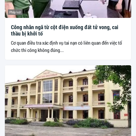
Pháp luật
Công nhân ngã từ cột điện xuống đất tử vong, cai
thầu bị khởi tố
Cơ quan điều tra xác định vụ tai nạn có liên quan đến việc tổ
chức thi công không đúng...