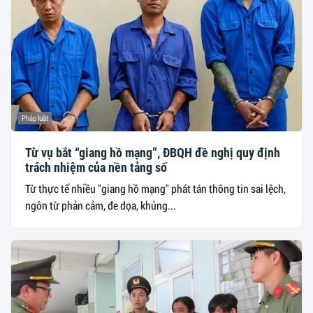
Pháp luật
Từ vụ bắt “giang hồ mạng”, ĐBQH đề nghị quy định
trách nhiệm của nền tảng số
Từ thực tế nhiều "giang hồ mạng" phát tán thông tin sai lệch,
ngôn từ phản cảm, đe dọa, khủng...