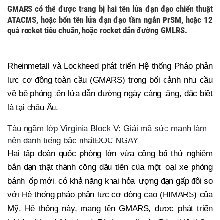
GMARS có thể được trang bị hai tên lửa đạn đạo chiến thuật
ATACMS, hoặc bốn tên lửa đạn đạo tầm ngắn PrSM, hoặc 12
quả rocket tiêu chuẩn, hoặc rocket dẫn đường GMLRS.
Rheinmetall và Lockheed phát triển Hệ thống Pháo phản
lực cơ động toàn cầu (GMARS) trong bối cảnh nhu cầu
về bệ phóng tên lửa dẫn đường ngày càng tăng, đặc biệt
là tại châu Âu.
Tàu ngầm lớp Virginia Block V: Giải mã sức mạnh làm
nên danh tiếng bậc nhấtĐỌC NGAY
Hai tập đoàn quốc phòng lớn vừa công bố thử nghiệm
bắn đạn thật thành công đầu tiên của một loại xe phóng
bánh lốp mới, có khả năng khai hỏa lượng đạn gấp đôi so
với Hệ thống pháo phản lực cơ động cao (HIMARS) của
Mỹ. Hệ thống này, mang tên GMARS, được phát triển