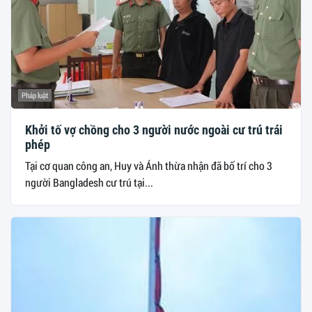
Pháp luật
Khởi tố vợ chồng cho 3 người nước ngoài cư trú trái
phép
Tại cơ quan công an, Huy và Ánh thừa nhận đã bố trí cho 3
người Bangladesh cư trú tại...