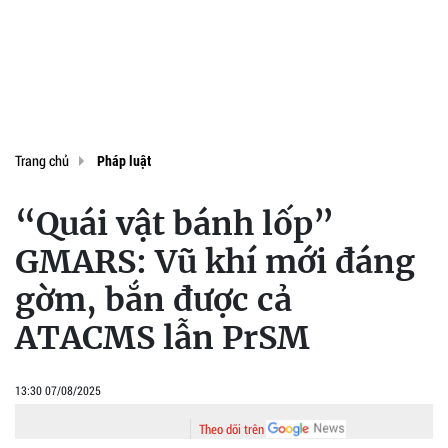
Trang chủ
Pháp luật
“Quái vật bánh lốp”
GMARS: Vũ khí mới đáng
gờm, bắn được cả
ATACMS lẫn PrSM
13:30 07/08/2025
Theo dõi trên