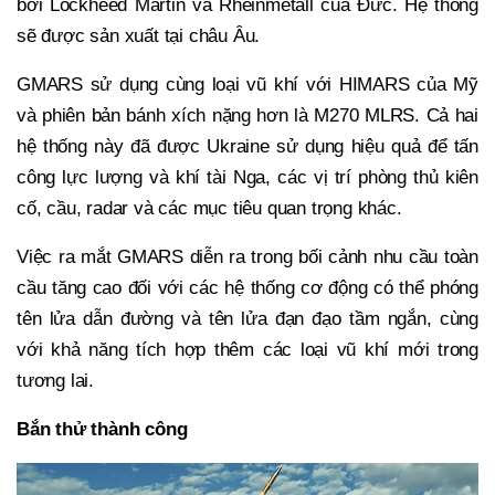
bởi Lockheed Martin và Rheinmetall của Đức. Hệ thống
sẽ được sản xuất tại châu Âu.
GMARS sử dụng cùng loại vũ khí với HIMARS của Mỹ
và phiên bản bánh xích nặng hơn là M270 MLRS. Cả hai
hệ thống này đã được Ukraine sử dụng hiệu quả để tấn
công lực lượng và khí tài Nga, các vị trí phòng thủ kiên
cố, cầu, radar và các mục tiêu quan trọng khác.
Việc ra mắt GMARS diễn ra trong bối cảnh nhu cầu toàn
cầu tăng cao đối với các hệ thống cơ động có thể phóng
tên lửa dẫn đường và tên lửa đạn đạo tầm ngắn, cùng
với khả năng tích hợp thêm các loại vũ khí mới trong
tương lai.
Bắn thử thành công