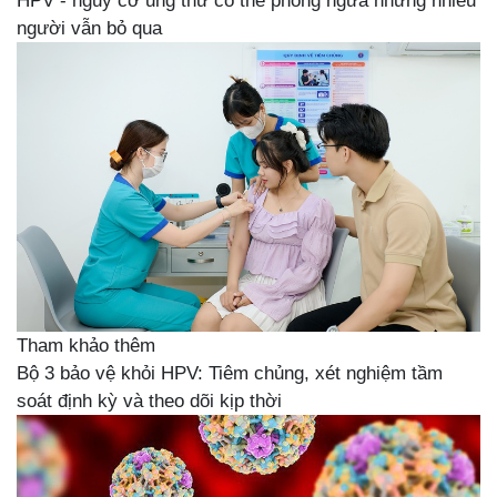
HPV - nguy cơ ung thư có thể phòng ngừa nhưng nhiều
người vẫn bỏ qua
Tham khảo thêm
Bộ 3 bảo vệ khỏi HPV: Tiêm chủng, xét nghiệm tầm
soát định kỳ và theo dõi kịp thời