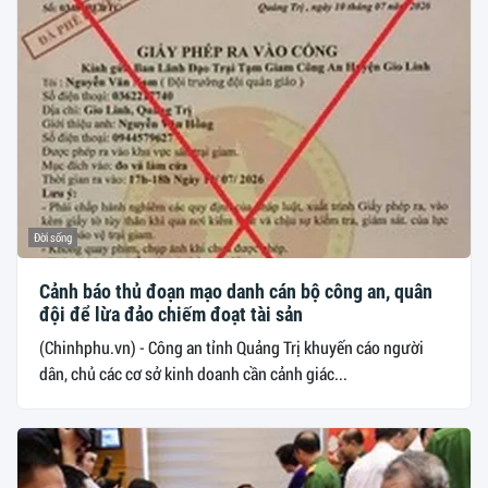
Đời sống
Cảnh báo thủ đoạn mạo danh cán bộ công an, quân
đội để lừa đảo chiếm đoạt tài sản
(Chinhphu.vn) - Công an tỉnh Quảng Trị khuyến cáo người
dân, chủ các cơ sở kinh doanh cần cảnh giác...