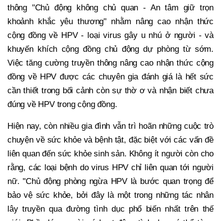
thông "Chủ động không chủ quan - An tâm giữ trọn
khoảnh khắc yêu thương" nhằm nâng cao nhận thức
cộng đồng về HPV - loại virus gây u nhú ở người - và
khuyến khích cộng đồng chủ động dự phòng từ sớm.
Việc tăng cường truyền thông nâng cao nhận thức cộng
đồng về HPV được các chuyên gia đánh giá là hết sức
cần thiết trong bối cảnh còn sự thờ ơ và nhận biết chưa
đúng về HPV trong cộng đồng.
Hiện nay, còn nhiều gia đình vẫn trì hoãn những cuộc trò
chuyện về sức khỏe và bệnh tật, đặc biệt với các vấn đề
liên quan đến sức khỏe sinh sản. Không ít người còn cho
rằng, các loại bệnh do virus HPV chỉ liên quan tới người
nữ. "Chủ động phòng ngừa HPV là bước quan trọng để
bảo vệ sức khỏe, bởi đây là một trong những tác nhân
lây truyền qua đường tình dục phổ biến nhất trên thế