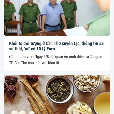
Đời sống
Khởi tố đối tượng ở Cần Thơ xuyên tạc, thông tin sai
sự thật, 'nổ' có 10 tỷ Euro
(Chinhphu.vn) - Ngày 6/8, Cơ quan An ninh điều tra Công an
TP. Cần Thơ cho biết vừa khởi tố...