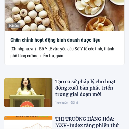
Đời sống
Chấn chỉnh hoạt động kinh doanh dược liệu
(Chinhphu.vn) - Bộ Y tế vừa yêu cầu Sở Y tế các tỉnh, thành
phố tăng cường kiểm tra, giám...
Tạo cơ sở pháp lý cho hoạt
động xuất bản phát triển
trong giai đoạn mới
1 giờ trước
Giải trí
THỊ TRƯỜNG HÀNG HÓA:
MXV-Index tăng phiên thứ