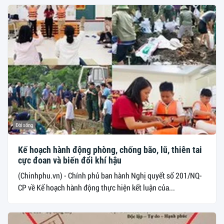
Đời sống
Kế hoạch hành động phòng, chống bão, lũ, thiên tai
cực đoan và biến đổi khí hậu
(Chinhphu.vn) - Chính phủ ban hành Nghị quyết số 201/NQ-
CP về Kế hoạch hành động thực hiện kết luận của...