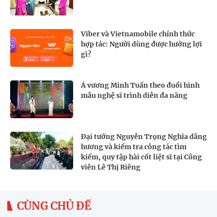
Viber và Vietnamobile chính thức
hợp tác: Người dùng được hưởng lợi
gì?
Á vương Minh Tuấn theo đuổi hình
mẫu nghệ sĩ trình diễn đa năng
Đại tướng Nguyễn Trọng Nghĩa dâng
hương và kiểm tra công tác tìm
kiếm, quy tập hài cốt liệt sĩ tại Công
viên Lê Thị Riêng
CÙNG CHỦ ĐỀ