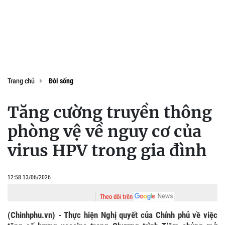
Trang chủ
Đời sống
Tăng cường truyền thông
phòng vệ về nguy cơ của
virus HPV trong gia đình
12:58 13/06/2026
Theo dõi trên
(Chinhphu.vn) - Thực hiện Nghị quyết của Chính phủ về việc