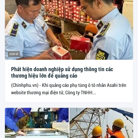
Kinh tế
Phát hiện doanh nghiệp sử dụng thông tin các
thương hiệu lớn để quảng cáo
(Chinhphu.vn) - Khi quảng cáo phụ tùng ô tô nhãn Asahi trên
website thương mại điện tử, Công ty TNHH...