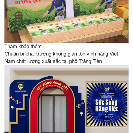
Tham khảo thêm
Chuẩn bị khai trương không gian tôn vinh hàng Việt
Nam chất lượng xuất sắc tại phố Tràng Tiền