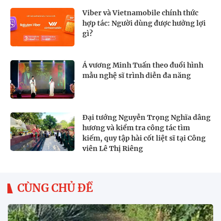
Viber và Vietnamobile chính thức
hợp tác: Người dùng được hưởng lợi
gì?
Á vương Minh Tuấn theo đuổi hình
mẫu nghệ sĩ trình diễn đa năng
Đại tướng Nguyễn Trọng Nghĩa dâng
hương và kiểm tra công tác tìm
kiếm, quy tập hài cốt liệt sĩ tại Công
viên Lê Thị Riêng
CÙNG CHỦ ĐỀ