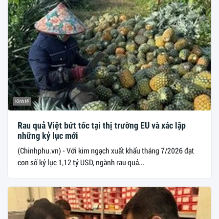
Kinh tế
Rau quả Việt bứt tốc tại thị trường EU và xác lập
những kỷ lục mới
(Chinhphu.vn) - Với kim ngạch xuất khẩu tháng 7/2026 đạt
con số kỷ lục 1,12 tỷ USD, ngành rau quả...