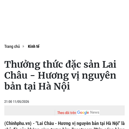
Trang chủ
Kinh tế
Thưởng thức đặc sản Lai
Châu - Hương vị nguyên
bản tại Hà Nội
21:00 11/05/2026
Theo dõi trên
(Chinhphu.vn) - "Lai Châu - Hương vị nguyên bản tại Hà Nội" là