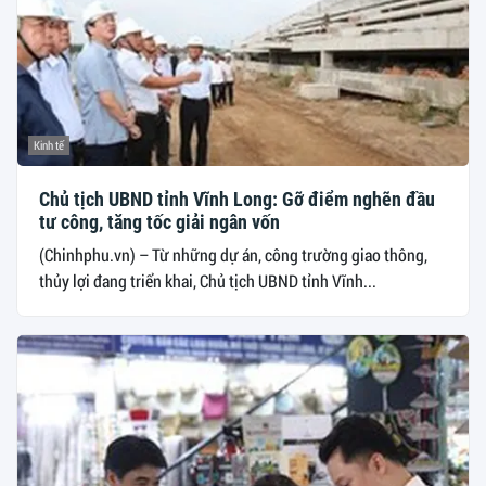
Kinh tế
Chủ tịch UBND tỉnh Vĩnh Long: Gỡ điểm nghẽn đầu
tư công, tăng tốc giải ngân vốn
(Chinhphu.vn) – Từ những dự án, công trường giao thông,
thủy lợi đang triển khai, Chủ tịch UBND tỉnh Vĩnh...