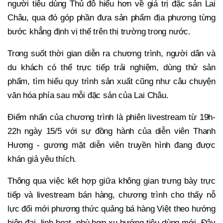
người tiêu dùng Thủ đô hiểu hơn về giá trị đặc sản Lai
Châu, qua đó góp phần đưa sản phẩm địa phương từng
bước khẳng định vị thế trên thị trường trong nước.
Trong suốt thời gian diễn ra chương trình, người dân và
du khách có thể trực tiếp trải nghiệm, dùng thử sản
phẩm, tìm hiểu quy trình sản xuất cũng như câu chuyện
văn hóa phía sau mỗi đặc sản của Lai Châu.
Điểm nhấn của chương trình là phiên livestream từ 19h-
22h ngày 15/5 với sự đồng hành của diễn viên Thanh
Hương - gương mặt diễn viên truyền hình đang được
khán giả yêu thích.
Thông qua việc kết hợp giữa không gian trưng bày trực
tiếp và livestream bán hàng, chương trình cho thấy nỗ
lực đổi mới phương thức quảng bá hàng Việt theo hướng
hiện đại, linh hoạt, phù hợp xu hướng tiêu dùng mới. Đây