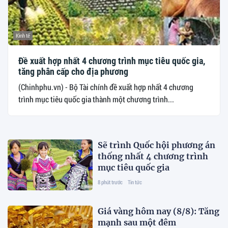
Kinh tế
Đề xuất hợp nhất 4 chương trình mục tiêu quốc gia,
tăng phân cấp cho địa phương
(Chinhphu.vn) - Bộ Tài chính đề xuất hợp nhất 4 chương
trình mục tiêu quốc gia thành một chương trình...
Sẽ trình Quốc hội phương án
thống nhất 4 chương trình
mục tiêu quốc gia
8 phút trước
Tin tức
Giá vàng hôm nay (8/8): Tăng
mạnh sau một đêm