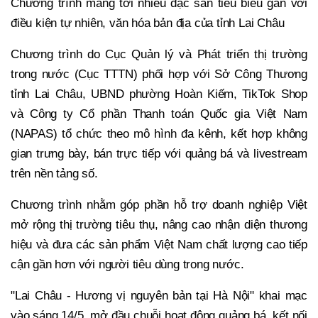
Chương trình mang tới nhiều đặc sản tiêu biểu gắn với
điều kiện tự nhiên, văn hóa bản địa của tỉnh Lai Châu
Chương trình do Cục Quản lý và Phát triển thị trường
trong nước (Cục TTTN) phối hợp với Sở Công Thương
tỉnh Lai Châu, UBND phường Hoàn Kiếm, TikTok Shop
và Công ty Cổ phần Thanh toán Quốc gia Việt Nam
(NAPAS) tổ chức theo mô hình đa kênh, kết hợp không
gian trưng bày, bán trực tiếp với quảng bá và livestream
trên nền tảng số.
Chương trình nhằm góp phần hỗ trợ doanh nghiệp Việt
mở rộng thị trường tiêu thụ, nâng cao nhận diện thương
hiệu và đưa các sản phẩm Việt Nam chất lượng cao tiếp
cận gần hơn với người tiêu dùng trong nước.
"Lai Châu - Hương vị nguyên bản tại Hà Nội" khai mạc
vào sáng 14/5, mở đầu chuỗi hoạt động quảng bá, kết nối