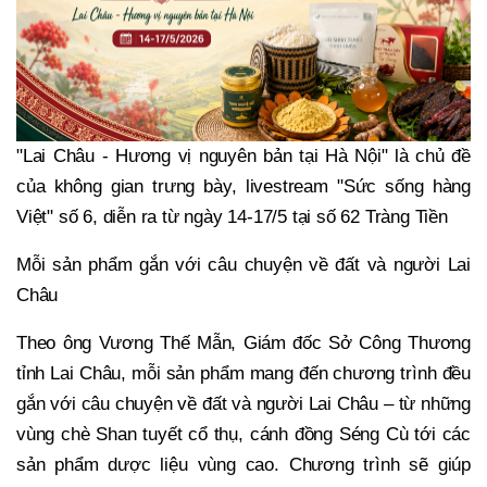
"Lai Châu - Hương vị nguyên bản tại Hà Nội" là chủ đề
của không gian trưng bày, livestream "Sức sống hàng
Việt" số 6, diễn ra từ ngày 14-17/5 tại số 62 Tràng Tiền
Mỗi sản phẩm gắn với câu chuyện về đất và người Lai
Châu
Theo ông Vương Thế Mẫn, Giám đốc Sở Công Thương
tỉnh Lai Châu, mỗi sản phẩm mang đến chương trình đều
gắn với câu chuyện về đất và người Lai Châu – từ những
vùng chè Shan tuyết cổ thụ, cánh đồng Séng Cù tới các
sản phẩm dược liệu vùng cao. Chương trình sẽ giúp