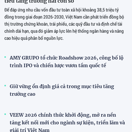
tiêu tăng trưởng hai con số
Để đáp ứng nhu cầu vốn đầu tư toàn xã hội khoảng 38,5 triệu tỷ
đồng trong giai đoạn 2026-2030, Việt Nam cần phát triển đồng bộ
thị trường chứng khoán, trái phiếu, các quỹ đầu tư và định chế tài
chính dài hạn, qua đó giảm áp lực lên hệ thống ngân hàng và nâng
cao hiệu quả phân bổ nguồn lực.
AMY GRUPO tổ chức Roadshow 2026, công bố lộ
trình IPO và chiến lược vươn tầm quốc tế
Giữ vững ổn định giá cả trong mục tiêu tăng
trưởng cao
VEEW 2026 chính thức khởi động, mở ra nền
tảng kết nối mới cho ngành sự kiện, triển lãm và
giải trí Việt Nam