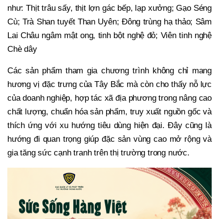
như: Thịt trâu sấy, thịt lợn gác bếp, lạp xưởng; Gạo Séng
Cù; Trà Shan tuyết Than Uyên; Đông trùng hạ thảo; Sâm
Lai Châu ngâm mật ong, tinh bột nghệ đỏ; Viên tinh nghệ
Chè dây
Các sản phẩm tham gia chương trình không chỉ mang
hương vị đặc trưng của Tây Bắc mà còn cho thấy nỗ lực
của doanh nghiệp, hợp tác xã địa phương trong nâng cao
chất lượng, chuẩn hóa sản phẩm, truy xuất nguồn gốc và
thích ứng với xu hướng tiêu dùng hiện đại. Đây cũng là
hướng đi quan trọng giúp đặc sản vùng cao mở rộng và
gia tăng sức cạnh tranh trên thị trường trong nước.