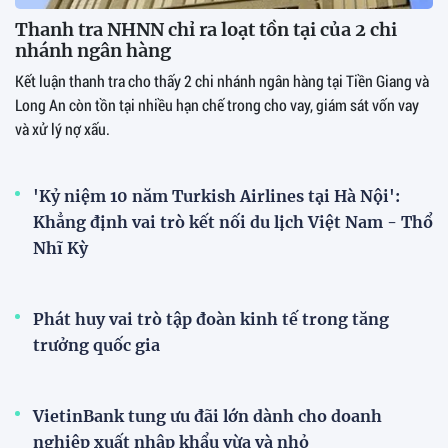
Thanh tra NHNN chỉ ra loạt tồn tại của 2 chi
nhánh ngân hàng
Kết luận thanh tra cho thấy 2 chi nhánh ngân hàng tại Tiền Giang và
Long An còn tồn tại nhiều hạn chế trong cho vay, giám sát vốn vay
và xử lý nợ xấu.
'Kỷ niệm 10 năm Turkish Airlines tại Hà Nội':
Khẳng định vai trò kết nối du lịch Việt Nam - Thổ
Nhĩ Kỳ
Phát huy vai trò tập đoàn kinh tế trong tăng
trưởng quốc gia
VietinBank tung ưu đãi lớn dành cho doanh
nghiệp xuất nhập khẩu vừa và nhỏ