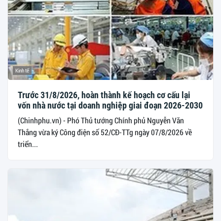
Kinh tế
Trước 31/8/2026, hoàn thành kế hoạch cơ cấu lại
vốn nhà nước tại doanh nghiệp giai đoạn 2026-2030
(Chinhphu.vn) - Phó Thủ tướng Chính phủ Nguyễn Văn
Thắng vừa ký Công điện số 52/CĐ-TTg ngày 07/8/2026 về
triển...