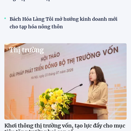
Bách Hóa Làng Tôi mở hướng kinh doanh mới
cho tạp hóa nông thôn
Thị trường
Khơi thông thị trường vốn, tạo lực đẩy cho mục