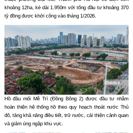
khoảng 12ha, kè dài 1.950m với tổng đầu tư khoảng 370
tỷ đồng được khởi công vào tháng 1/2026.
Hồ đầu mối Mễ Trì (Đồng Bông 2) được đầu tư nhằm
hoàn thiện hệ thống hồ theo quy hoạch thoát nước Thủ
đô, tăng khả năng điều tiết, trữ nước, cải thiện cảnh quan
và giảm úng ngập khu vực.