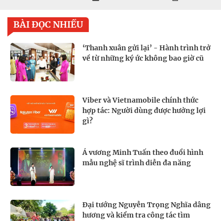
BÀI ĐỌC NHIỀU
‘Thanh xuân gửi lại’ - Hành trình trở
về từ những ký ức không bao giờ cũ
Viber và Vietnamobile chính thức
hợp tác: Người dùng được hưởng lợi
gì?
Á vương Minh Tuấn theo đuổi hình
mẫu nghệ sĩ trình diễn đa năng
Đại tướng Nguyễn Trọng Nghĩa dâng
hương và kiểm tra công tác tìm