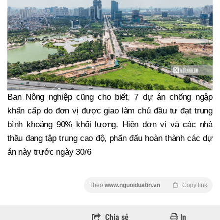
Ban Nông nghiệp cũng cho biết, 7 dự án chống ngập
khẩn cấp do đơn vị được giao làm chủ đầu tư đạt trung
bình khoảng 90% khối lượng. Hiện đơn vị và các nhà
thầu đang tập trung cao độ, phấn đấu hoàn thành các dự
án này trước ngày 30/6
Theo
www.nguoiduatin.vn
Copy link
Chia sẻ
In