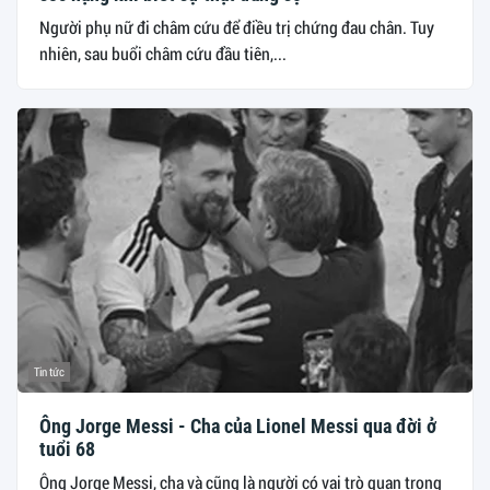
Người phụ nữ đi châm cứu để điều trị chứng đau chân. Tuy
nhiên, sau buổi châm cứu đầu tiên,...
Tin tức
Ông Jorge Messi - Cha của Lionel Messi qua đời ở
tuổi 68
Ông Jorge Messi, cha và cũng là người có vai trò quan trọng