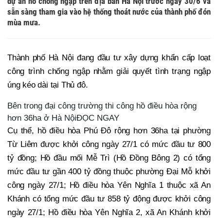
dự án hồ chống ngập trên địa bàn Hà Nội trước ngày 30/6 và
sẵn sàng tham gia vào hệ thống thoát nước của thành phố đón
mùa mưa.
Thành phố Hà Nội đang đầu tư xây dựng khẩn cấp loạt
công trình chống ngập nhằm giải quyết tình trạng ngập
úng kéo dài tại Thủ đô.
Bên trong đại công trường thi công hồ điều hòa rộng
hơn 36ha ở Hà NộiĐỌC NGAY
Cụ thể, hồ điều hòa Phú Đô rộng hơn 36ha tại phường
Từ Liêm được khởi công ngày 27/1 có mức đầu tư 800
tỷ đồng; Hồ đầu mối Mễ Trì (Hồ Đồng Bông 2) có tổng
mức đầu tư gần 400 tỷ đồng thuộc phường Đại Mỗ khởi
công ngày 27/1; Hồ điều hòa Yên Nghĩa 1 thuộc xã An
Khánh có tổng mức đầu tư 858 tỷ động được khởi công
ngày 27/1; Hồ điều hòa Yên Nghĩa 2, xã An Khánh khởi