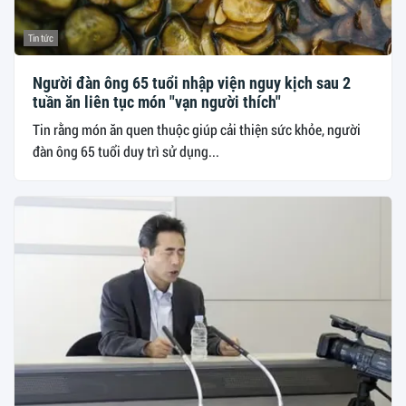
Tin tức
Người đàn ông 65 tuổi nhập viện nguy kịch sau 2
tuần ăn liên tục món "vạn người thích"
Tin rằng món ăn quen thuộc giúp cải thiện sức khỏe, người
đàn ông 65 tuổi duy trì sử dụng...