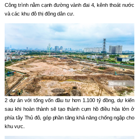
Công trình nằm cạnh đường vành đai 4, kênh thoát nước
và các khu đô thị đông dân cư.
2 dự án với tổng vốn đầu tư hơn 1.100 tỷ đồng, dự kiến
sau khi hoàn thành sẽ tạo thành cụm hồ điều hòa lớn ở
phía tây Thủ đô, góp phần tăng khả năng chống ngập cho
khu vực.