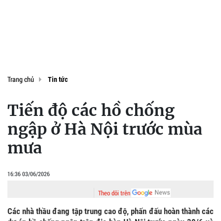
Trang chủ
Tin tức
Tiến độ các hồ chống
ngập ở Hà Nội trước mùa
mưa
16:36 03/06/2026
Theo dõi trên
Các nhà thầu đang tập trung cao độ, phấn đấu hoàn thành các