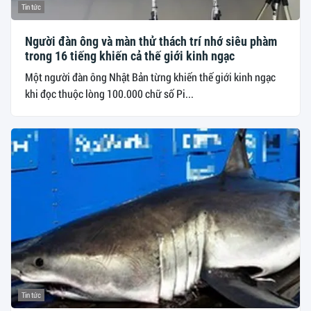
Tin tức
Người đàn ông và màn thử thách trí nhớ siêu phàm
trong 16 tiếng khiến cả thế giới kinh ngạc
Một người đàn ông Nhật Bản từng khiến thế giới kinh ngạc
khi đọc thuộc lòng 100.000 chữ số Pi...
Tin tức