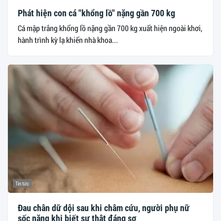
Phát hiện con cá "khổng lồ" nặng gần 700 kg
Cá mập trắng khổng lồ nặng gần 700 kg xuất hiện ngoài khơi,
hành trình kỳ lạ khiến nhà khoa...
Tin tức
Đau chân dữ dội sau khi châm cứu, người phụ nữ
sốc nặng khi biết sự thật đáng sợ