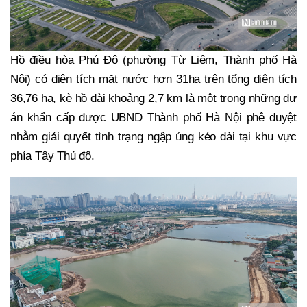
Hồ điều hòa Phú Đô (phường Từ Liêm, Thành phố Hà
Nội) có diện tích mặt nước hơn 31ha trên tổng diện tích
36,76 ha, kè hồ dài khoảng 2,7 km là một trong những dự
án khẩn cấp được UBND Thành phố Hà Nội phê duyệt
nhằm giải quyết tình trạng ngập úng kéo dài tại khu vực
phía Tây Thủ đô.