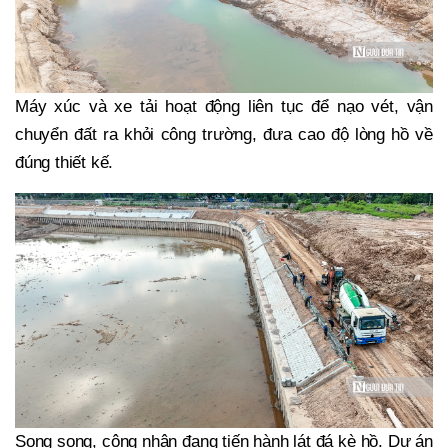
Máy xúc và xe tải hoạt động liên tục để nạo vét, vận
chuyển đất ra khỏi công trường, đưa cao độ lòng hồ về
đúng thiết kế.
Song song, công nhân đang tiến hành lát đá kè hồ. Dự án