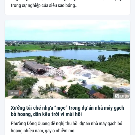
trong sự nghiệp của siêu sao bóng...
Tin tức
Xưởng tái chế nhựa “mọc” trong dự án nhà máy gạch
bỏ hoang, dân kêu trời vì mùi hôi
Phường Đông Quang đề nghị thu hồi dự án nhà máy gạch bỏ
hoang nhiều năm, gây ô nhiễm môi...