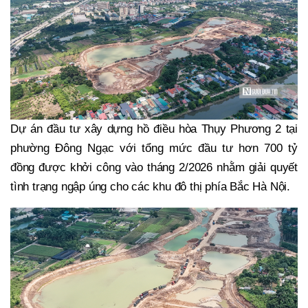
Dự án đầu tư xây dựng hồ điều hòa Thụy Phương 2 tại
phường Đông Ngạc với tổng mức đầu tư hơn 700 tỷ
đồng được khởi công vào tháng 2/2026 nhằm giải quyết
tình trạng ngập úng cho các khu đô thị phía Bắc Hà Nội.