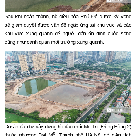
Sau khi hoàn thành, hồ điều hòa Phú Đô được kỳ vọng
sẽ giảm quyết được vấn đề ngập úng tại khu vực và các
khu vực xung quanh để người dân ổn định cuộc sống
cũng như cảnh quan môi trường xung quanh.
Dự án đầu tư xây dựng hồ đầu mối Mễ Trì (Đồng Bông 2)
thuộc phường Đại Mỗ, Thành phố Hà Nội có diện tích