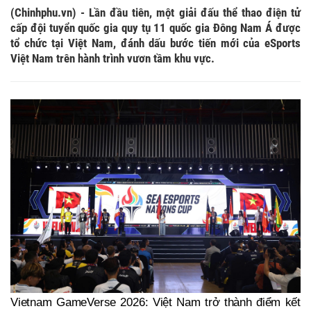
(Chinhphu.vn) - Lần đầu tiên, một giải đấu thể thao điện tử
cấp đội tuyển quốc gia quy tụ 11 quốc gia Đông Nam Á được
tổ chức tại Việt Nam, đánh dấu bước tiến mới của eSports
Việt Nam trên hành trình vươn tầm khu vực.
Vietnam GameVerse 2026: Việt Nam trở thành điểm kết