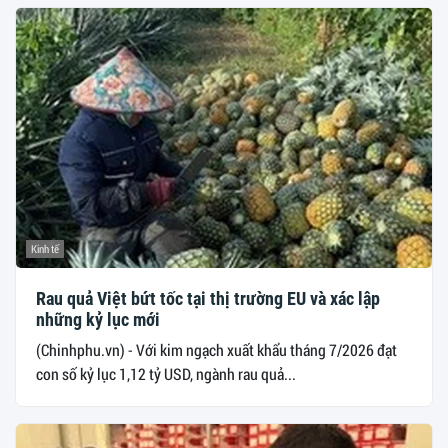
Kinh tế
Rau quả Việt bứt tốc tại thị trường EU và xác lập
những kỷ lục mới
(Chinhphu.vn) - Với kim ngạch xuất khẩu tháng 7/2026 đạt
con số kỷ lục 1,12 tỷ USD, ngành rau quả...