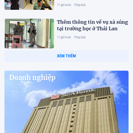
11 giờ trước
Pháp luật
Thêm thông tin về vụ xả súng
tại trường học ở Thái Lan
11 giờ trước
Pháp luật
XEM THÊM
Doanh nghiệp