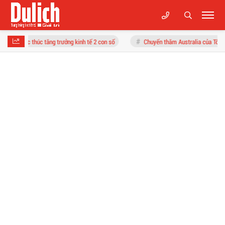
rưởng kinh tế 2 con số
Chuyến thăm Australia của Tổng Bí thư, Chủ tịch nước T