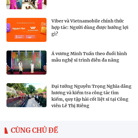
Viber và Vietnamobile chính thức
hợp tác: Người dùng được hưởng lợi
gì?
Á vương Minh Tuấn theo đuổi hình
mẫu nghệ sĩ trình diễn đa năng
Đại tướng Nguyễn Trọng Nghĩa dâng
hương và kiểm tra công tác tìm
kiếm, quy tập hài cốt liệt sĩ tại Công
viên Lê Thị Riêng
CÙNG CHỦ ĐỀ