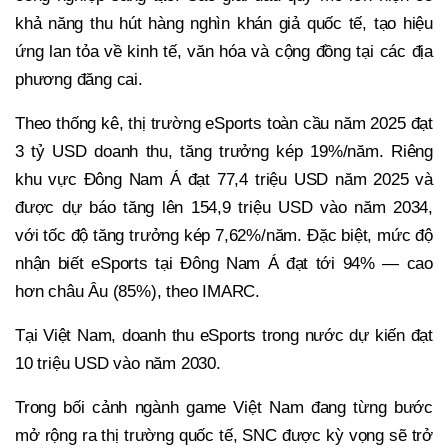
khả năng thu hút hàng nghìn khán giả quốc tế, tạo hiệu
ứng lan tỏa về kinh tế, văn hóa và cộng đồng tại các địa
phương đăng cai.
Theo thống kê, thị trường eSports toàn cầu năm 2025 đạt
3 tỷ USD doanh thu, tăng trưởng kép 19%/năm. Riêng
khu vực Đông Nam Á đạt 77,4 triệu USD năm 2025 và
được dự báo tăng lên 154,9 triệu USD vào năm 2034,
với tốc độ tăng trưởng kép 7,62%/năm. Đặc biệt, mức độ
nhận biết eSports tại Đông Nam Á đạt tới 94% — cao
hơn châu Âu (85%), theo IMARC.
Tại Việt Nam, doanh thu eSports trong nước dự kiến đạt
10 triệu USD vào năm 2030.
Trong bối cảnh ngành game Việt Nam đang từng bước
mở rộng ra thị trường quốc tế, SNC được kỳ vọng sẽ trở