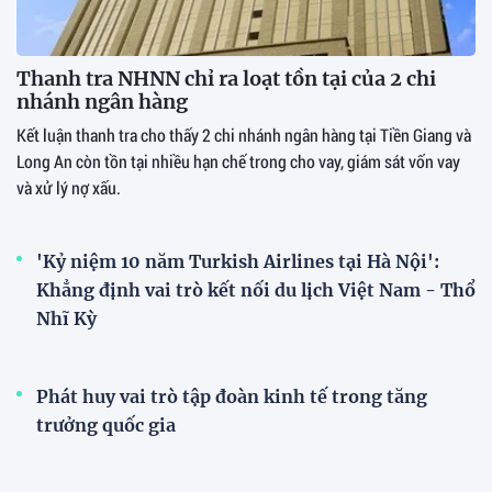
Thanh tra NHNN chỉ ra loạt tồn tại của 2 chi
nhánh ngân hàng
Kết luận thanh tra cho thấy 2 chi nhánh ngân hàng tại Tiền Giang và
Long An còn tồn tại nhiều hạn chế trong cho vay, giám sát vốn vay
và xử lý nợ xấu.
'Kỷ niệm 10 năm Turkish Airlines tại Hà Nội':
Khẳng định vai trò kết nối du lịch Việt Nam - Thổ
Nhĩ Kỳ
Phát huy vai trò tập đoàn kinh tế trong tăng
trưởng quốc gia