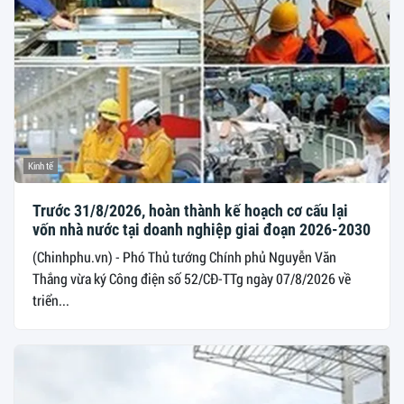
Kinh tế
Trước 31/8/2026, hoàn thành kế hoạch cơ cấu lại
vốn nhà nước tại doanh nghiệp giai đoạn 2026-2030
(Chinhphu.vn) - Phó Thủ tướng Chính phủ Nguyễn Văn
Thắng vừa ký Công điện số 52/CĐ-TTg ngày 07/8/2026 về
triển...