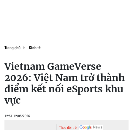
Trang chủ
Kinh tế
Vietnam GameVerse
2026: Việt Nam trở thành
điểm kết nối eSports khu
vực
12:51 12/05/2026
Theo dõi trên