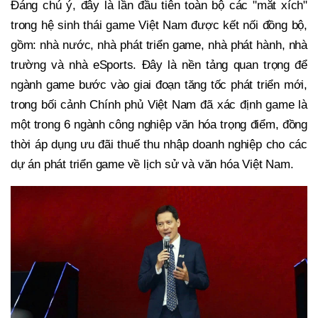
Đáng chú ý, đây là lần đầu tiên toàn bộ các "mắt xích"
trong hệ sinh thái game Việt Nam được kết nối đồng bộ,
gồm: nhà nước, nhà phát triển game, nhà phát hành, nhà
trường và nhà eSports. Đây là nền tảng quan trọng để
ngành game bước vào giai đoạn tăng tốc phát triển mới,
trong bối cảnh Chính phủ Việt Nam đã xác định game là
một trong 6 ngành công nghiệp văn hóa trọng điểm, đồng
thời áp dụng ưu đãi thuế thu nhập doanh nghiệp cho các
dự án phát triển game về lịch sử và văn hóa Việt Nam.