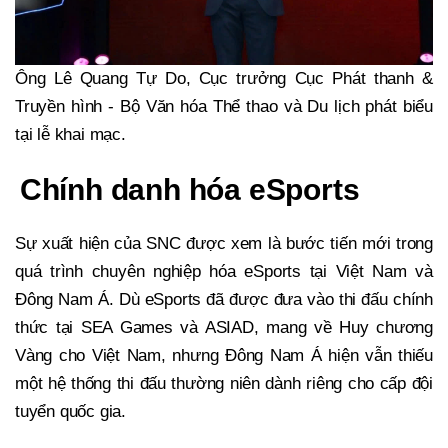
Ông Lê Quang Tự Do, Cục trưởng Cục Phát thanh &
Truyền hình - Bộ Văn hóa Thể thao và Du lịch phát biểu
tại lễ khai mạc.
Chính danh hóa eSports
Sự xuất hiện của SNC được xem là bước tiến mới trong
quá trình chuyên nghiệp hóa eSports tại Việt Nam và
Đông Nam Á. Dù eSports đã được đưa vào thi đấu chính
thức tại SEA Games và ASIAD, mang về Huy chương
Vàng cho Việt Nam, nhưng Đông Nam Á hiện vẫn thiếu
một hệ thống thi đấu thường niên dành riêng cho cấp đội
tuyển quốc gia.