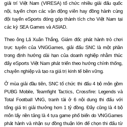
giải trí Việt Nam (VIRESA) tổ chức nhiều giải đấu quốc
nội, tuyển chọn các vận động viên hay đồng hành cùng
đội tuyển eSports đóng góp thành tích cho Việt Nam tại
các kỳ SEA Games và ASIAD.
Theo ông Lã Xuân Thắng, Giám đốc phát hành trò chơi
trực tuyến của VNGGames, giải đấu SNC là một phần
trong định hướng dài hạn của doanh nghiệp nhằm thúc
đẩy eSports Việt Nam phát triển theo hướng chính thống,
chuyên nghiệp và tạo ra giá trị kinh tế bền vững.
Ở mùa giải đầu tiên, SNC tổ chức thi đấu 4 bộ môn gồm
PUBG Mobile, Teamfight Tactics, Crossfire: Legends và
Total Football VNG, tranh tài ở 6 nội dung thi đấu với
tổng giá trị giải thưởng hơn 1 tỷ đồng. Đây cũng là 4 bộ
môn lấy nền tảng là 4 tựa game phổ biến do VNGGames
phát hành và nhận sự đồng thuận lớn để chọn thi đấu từ