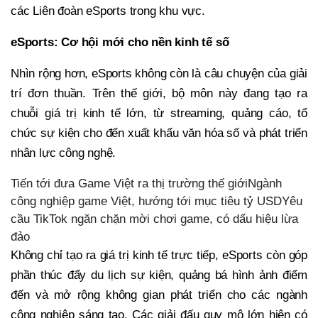
các Liên đoàn eSports trong khu vực.
eSports: Cơ hội mới cho nền kinh tế số
Nhìn rộng hơn, eSports không còn là câu chuyện của giải
trí đơn thuần. Trên thế giới, bộ môn này đang tạo ra
chuỗi giá trị kinh tế lớn, từ streaming, quảng cáo, tổ
chức sự kiện cho đến xuất khẩu văn hóa số và phát triển
nhân lực công nghệ.
Tiến tới đưa Game Việt ra thị trường thế giớiNgành
công nghiệp game Việt, hướng tới mục tiêu tỷ USDYêu
cầu TikTok ngăn chặn mời chơi game, có dấu hiệu lừa
đảo
Không chỉ tạo ra giá trị kinh tế trực tiếp, eSports còn góp
phần thúc đẩy du lịch sự kiện, quảng bá hình ảnh điểm
đến và mở rộng không gian phát triển cho các ngành
công nghiệp sáng tạo. Các giải đấu quy mô lớn hiện có