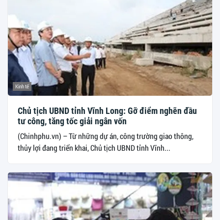
Kinh tế
Chủ tịch UBND tỉnh Vĩnh Long: Gỡ điểm nghẽn đầu
tư công, tăng tốc giải ngân vốn
(Chinhphu.vn) – Từ những dự án, công trường giao thông,
thủy lợi đang triển khai, Chủ tịch UBND tỉnh Vĩnh...