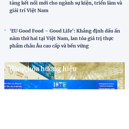
tảng kết nối mới cho ngành sự kiện, triển lãm và
giải trí Việt Nam
'EU Good Food – Good Life': Khẳng định dấu ấn
năm thứ hai tại Việt Nam, lan tỏa giá trị thực
phẩm châu Âu cao cấp và bền vững
Hàng hóa hương hiệu