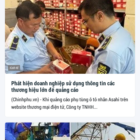
Kinh tế
Phát hiện doanh nghiệp sử dụng thông tin các
thương hiệu lớn để quảng cáo
(Chinhphu.vn) - Khi quảng cáo phụ tùng ô tô nhãn Asahi trên
website thương mại điện tử, Công ty TNHH...