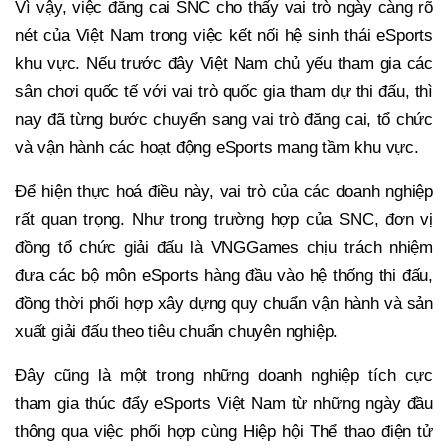
Vì vậy, việc đăng cai SNC cho thấy vai trò ngày càng rõ
nét của Việt Nam trong việc kết nối hệ sinh thái eSports
khu vực. Nếu trước đây Việt Nam chủ yếu tham gia các
sân chơi quốc tế với vai trò quốc gia tham dự thi đấu, thì
nay đã từng bước chuyển sang vai trò đăng cai, tổ chức
và vận hành các hoạt động eSports mang tầm khu vực.
Để hiện thực hoá điều này, vai trò của các doanh nghiệp
rất quan trọng. Như trong trường hợp của SNC, đơn vị
đồng tổ chức giải đấu là VNGGames chịu trách nhiệm
đưa các bộ môn eSports hàng đầu vào hệ thống thi đấu,
đồng thời phối hợp xây dựng quy chuẩn vận hành và sản
xuất giải đấu theo tiêu chuẩn chuyên nghiệp.
Đây cũng là một trong những doanh nghiệp tích cực
tham gia thúc đẩy eSports Việt Nam từ những ngày đầu
thông qua việc phối hợp cùng Hiệp hội Thể thao điện tử