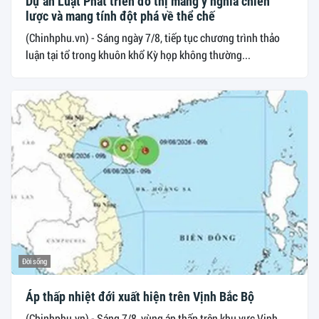
Dự án Luật Phát triển đô thị mang ý nghĩa chiến
lược và mang tính đột phá về thể chế
(Chinhphu.vn) - Sáng ngày 7/8, tiếp tục chương trình thảo
luận tại tổ trong khuôn khổ Kỳ họp không thường...
Đời sống
Áp thấp nhiệt đới xuất hiện trên Vịnh Bắc Bộ
(Chinhphu.vn) - Sáng 7/8, vùng áp thấp trên khu vực Vịnh