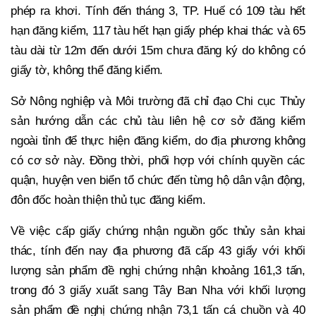
phép ra khơi. Tính đến tháng 3, TP. Huế có 109 tàu hết
hạn đăng kiểm, 117 tàu hết hạn giấy phép khai thác và 65
tàu dài từ 12m đến dưới 15m chưa đăng ký do không có
giấy tờ, không thể đăng kiểm.
Sở Nông nghiệp và Môi trường đã chỉ đạo Chi cục Thủy
sản hướng dẫn các chủ tàu liên hệ cơ sở đăng kiểm
ngoài tỉnh để thực hiện đăng kiểm, do địa phương không
có cơ sở này. Đồng thời, phối hợp với chính quyền các
quận, huyện ven biển tổ chức đến từng hộ dân vận động,
đôn đốc hoàn thiện thủ tục đăng kiểm.
Về việc cấp giấy chứng nhận nguồn gốc thủy sản khai
thác, tính đến nay địa phương đã cấp 43 giấy với khối
lượng sản phẩm đề nghị chứng nhận khoảng 161,3 tấn,
trong đó 3 giấy xuất sang Tây Ban Nha với khối lượng
sản phẩm đề nghị chứng nhận 73,1 tấn cá chuồn và 40