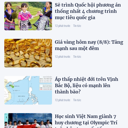
Sẽ trình Quốc hội phương án
thống nhất 4 chương trình
mục tiêu quốc gia
12 phút trước
Tin tức
Giá vàng hôm nay (8/8): Tăng
mạnh sau một đêm
12 phút trước
Tin tức
Áp thấp nhiệt đới trên Vịnh
Bắc Bộ, liệu có mạnh lên
thành bão?
12 phút trước
Tin tức
Học sinh Việt Nam giành 7
huy chương tại Olympic Trí