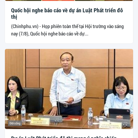
Quốc hội nghe báo cáo về dự án Luật Phát triển đô
thị
(Chinhphu.vn) - Họp phiên toàn thể tại Hội trường vào sáng
nay (7/8), Quốc hội nghe báo cáo về dự...
Đời sống