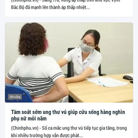
Bắc Bộ đã mạnh lên thành áp thấp nhiệt...
Đời sống
Tầm soát sớm ung thư vú giúp cứu sống hàng nghìn
phụ nữ mỗi năm
(Chinhphu.vn) - Số ca mắc ung thư vú tiếp tục gia tăng, trong
khi nhiều trường hợp vẫn được phát...