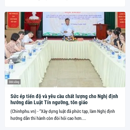
Đời sống
Sức ép tiến độ và yêu cầu chất lượng cho Nghị định
hướng dẫn Luật Tín ngưỡng, tôn giáo
(Chinhphu.vn) - “Xây dựng luật đã phức tạp, làm Nghị định
hướng dẫn thi hành còn đòi hỏi cao hơn....