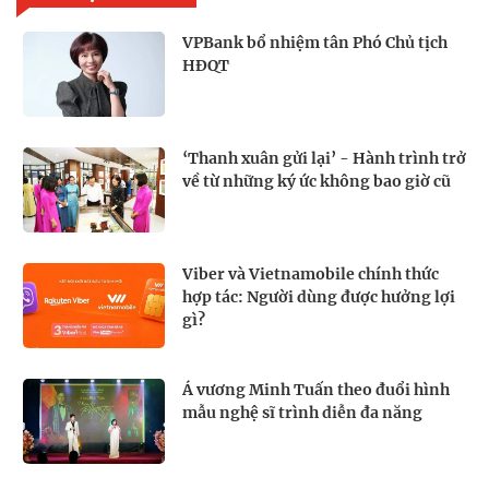
VPBank bổ nhiệm tân Phó Chủ tịch
HĐQT
‘Thanh xuân gửi lại’ - Hành trình trở
về từ những ký ức không bao giờ cũ
Viber và Vietnamobile chính thức
hợp tác: Người dùng được hưởng lợi
gì?
Á vương Minh Tuấn theo đuổi hình
mẫu nghệ sĩ trình diễn đa năng