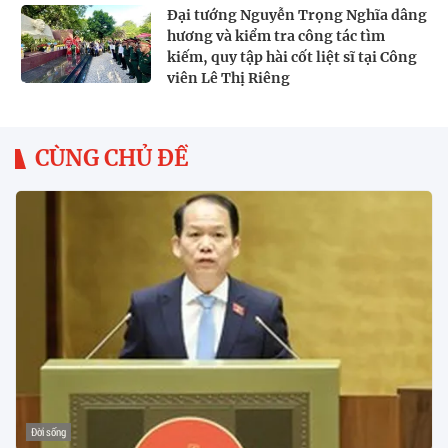
Đại tướng Nguyễn Trọng Nghĩa dâng
hương và kiểm tra công tác tìm
kiếm, quy tập hài cốt liệt sĩ tại Công
viên Lê Thị Riêng
CÙNG CHỦ ĐỀ
Đời sống