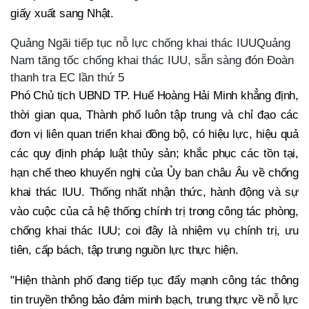
giấy xuất sang Nhật.
Quảng Ngãi tiếp tục nỗ lực chống khai thác IUUQuảng
Nam tăng tốc chống khai thác IUU, sẵn sàng đón Đoàn
thanh tra EC lần thứ 5
Phó Chủ tịch UBND TP. Huế Hoàng Hải Minh khẳng định,
thời gian qua, Thành phố luôn tập trung và chỉ đạo các
đơn vị liên quan triển khai đồng bộ, có hiệu lực, hiệu quả
các quy định pháp luật thủy sản; khắc phục các tồn tại,
hạn chế theo khuyến nghị của Ủy ban châu Âu về chống
khai thác IUU. Thống nhất nhận thức, hành động và sự
vào cuộc của cả hệ thống chính trị trong công tác phòng,
chống khai thác IUU; coi đây là nhiệm vụ chính trị, ưu
tiên, cấp bách, tập trung nguồn lực thực hiện.
"Hiện thành phố đang tiếp tục đẩy mạnh công tác thông
tin truyền thông bảo đảm minh bạch, trung thực về nỗ lực