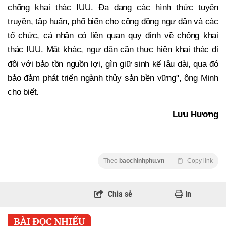
chống khai thác IUU. Đa dạng các hình thức tuyên
truyền, tập huấn, phổ biến cho cộng đồng ngư dân và các
tổ chức, cá nhân có liên quan quy định về chống khai
thác IUU. Mặt khác, ngư dân cần thực hiện khai thác đi
đôi với bảo tồn nguồn lợi, gìn giữ sinh kế lâu dài, qua đó
bảo đảm phát triển ngành thủy sản bền vững", ông Minh
cho biết.
Lưu Hương
Theo
baochinhphu.vn
Copy link
Chia sẻ
In
BÀI ĐỌC NHIỀU