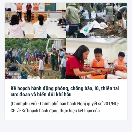
Đời sống
Kế hoạch hành động phòng, chống bão, lũ, thiên tai
cực đoan và biến đổi khí hậu
(Chinhphu.vn) - Chính phủ ban hành Nghị quyết số 201/NQ-
CP về Kế hoạch hành động thực hiện kết luận của...