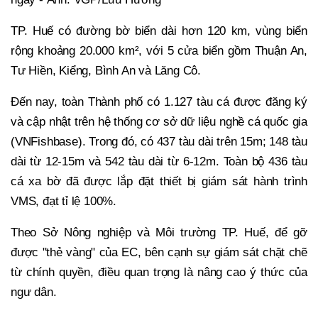
TP. Huế có đường bờ biển dài hơn 120 km, vùng biển
rộng khoảng 20.000 km², với 5 cửa biển gồm Thuận An,
Tư Hiền, Kiểng, Bình An và Lăng Cô.
Đến nay, toàn Thành phố có 1.127 tàu cá được đăng ký
và cập nhật trên hệ thống cơ sở dữ liệu nghề cá quốc gia
(VNFishbase). Trong đó, có 437 tàu dài trên 15m; 148 tàu
dài từ 12-15m và 542 tàu dài từ 6-12m. Toàn bộ 436 tàu
cá xa bờ đã được lắp đặt thiết bị giám sát hành trình
VMS, đạt tỉ lệ 100%.
Theo Sở Nông nghiệp và Môi trường TP. Huế, để gỡ
được "thẻ vàng" của EC, bên cạnh sự giám sát chặt chẽ
từ chính quyền, điều quan trọng là nâng cao ý thức của
ngư dân.