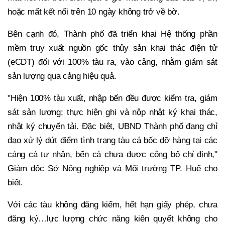
hoặc mất kết nối trên 10 ngày không trở về bờ.
Bên cạnh đó, Thành phố đã triển khai Hệ thống phần
mềm truy xuất nguồn gốc thủy sản khai thác điện tử
(eCDT) đối với 100% tàu ra, vào cảng, nhằm giám sát
sản lượng qua cảng hiệu quả.
"Hiện 100% tàu xuất, nhập bến đều được kiểm tra, giám
sát sản lượng; thực hiện ghi và nộp nhật ký khai thác,
nhật ký chuyển tải. Đặc biệt, UBND Thành phố đang chỉ
đạo xử lý dứt điểm tình trạng tàu cá bốc dỡ hàng tại các
cảng cá tư nhân, bến cá chưa được công bố chỉ định,"
Giám đốc Sở Nông nghiệp và Môi trường TP. Huế cho
biết.
Với các tàu không đăng kiểm, hết hạn giấy phép, chưa
đăng ký…lực lượng chức năng kiên quyết không cho