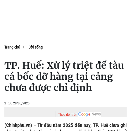
Trang chủ
Đời sống
TP. Huế: Xử lý triệt để tàu
cá bốc dỡ hàng tại cảng
chưa được chỉ định
21:00 20/05/2025
Theo dõi trên
(Chinhphu.vn) – Từ đầu năm 2025 đến nay, TP. Huế chưa ghi