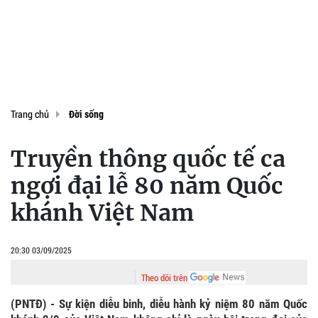
Trang chủ
Đời sống
Truyền thông quốc tế ca
ngợi đại lễ 80 năm Quốc
khánh Việt Nam
20:30 03/09/2025
Theo dõi trên
(PNTĐ) - Sự kiện diễu binh, diễu hành kỷ niệm 80 năm Quốc