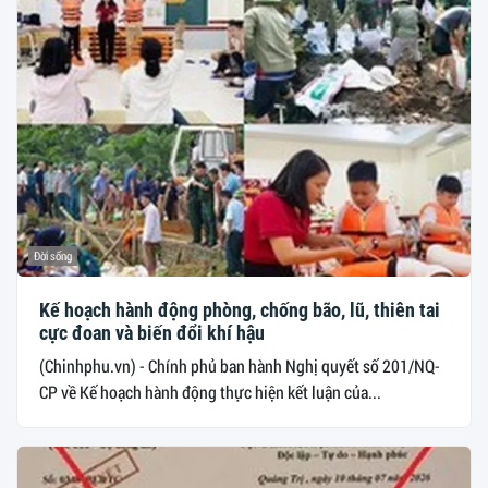
Đời sống
Kế hoạch hành động phòng, chống bão, lũ, thiên tai
cực đoan và biến đổi khí hậu
(Chinhphu.vn) - Chính phủ ban hành Nghị quyết số 201/NQ-
CP về Kế hoạch hành động thực hiện kết luận của...