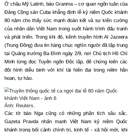
Ở châu Mỹ Latinh, báo Granma – cơ quan ngôn luận của
Đảng Cộng sản Cuba khẳng định lễ kỷ niệm Quốc khánh
80 năm cho thấy sức mạnh đoàn kết và sự kiên cường
của nhân dân Việt Nam trong suốt hành trình đấu tranh
và phát triển. Trong khi đó, kênh truyền hình Al Jazeera
(Trung Đông) đưa tin hàng chục nghìn người đã tập trung
tại Quảng trường Ba Đình ngày 2/9, nơi Chủ tịch Hồ Chí
Minh từng đọc Tuyên ngôn Độc lập, để chứng kiến các
đội hình diễu binh với khí tài hiện đại trong niềm hân
hoan, tự hào.
Ảnh: Reuters.
Các tờ báo Nga cũng có những phân tích sâu sắc.
Gazeta Pravda nhấn mạnh Việt Nam kỷ niệm Quốc
khánh trong bối cảnh chính trị, kinh tế - xã hội mới, khi