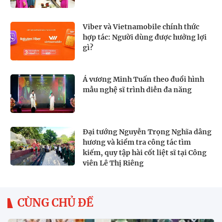
Viber và Vietnamobile chính thức
hợp tác: Người dùng được hưởng lợi
gì?
Á vương Minh Tuấn theo đuổi hình
mẫu nghệ sĩ trình diễn đa năng
Đại tướng Nguyễn Trọng Nghĩa dâng
hương và kiểm tra công tác tìm
kiếm, quy tập hài cốt liệt sĩ tại Công
viên Lê Thị Riêng
CÙNG CHỦ ĐỀ