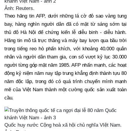
Ảnh: Reuters.
Theo hãng tin AFP, dưới những lá cờ đỏ sao vàng tung
bay, hàng nghìn người dân đã có mặt từ sáng sớm tại
thủ đô Hà Nội để chứng kiến lễ diễu binh - diễu hành.
Hãng tin mô tả trực thăng và máy bay lượn qua bầu trời
trong tiếng reo hò phấn khích, với khoảng 40.000 quân
nhân và người dân tham gia, con số vượt kỷ lục 30.000
người từng góp mặt năm 1985. AFP nhấn mạnh, các hoạt
động kỷ niệm năm nay tập trung khẳng định thành tựu 80
năm độc lập, trong đó có quá trình chuyển mình mạnh
mẽ của Việt Nam thành một cường quốc sản xuất toàn
cầu.
Quốc huy nước Cộng hoà xã hội chủ nghĩa VIệt Nam.