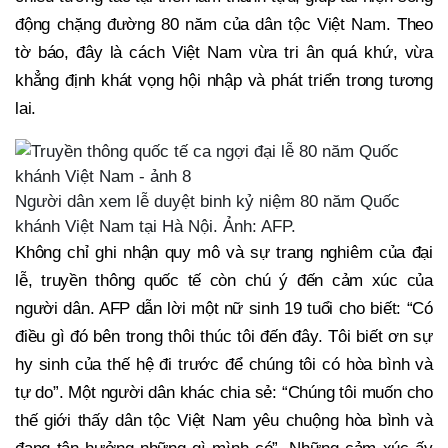
động chặng đường 80 năm của dân tộc Việt Nam. Theo
tờ báo, đây là cách Việt Nam vừa tri ân quá khứ, vừa
khẳng định khát vọng hội nhập và phát triển trong tương
lai.
Người dân xem lễ duyệt binh kỷ niệm 80 năm Quốc
khánh Việt Nam tại Hà Nội. Ảnh: AFP.
Không chỉ ghi nhận quy mô và sự trang nghiêm của đại
lễ, truyền thông quốc tế còn chú ý đến cảm xúc của
người dân. AFP dẫn lời một nữ sinh 19 tuổi cho biết: “Có
điều gì đó bên trong thôi thúc tôi đến đây. Tôi biết ơn sự
hy sinh của thế hệ đi trước để chúng tôi có hòa bình và
tự do”. Một người dân khác chia sẻ: “Chúng tôi muốn cho
thế giới thấy dân tộc Việt Nam yêu chuộng hòa bình và