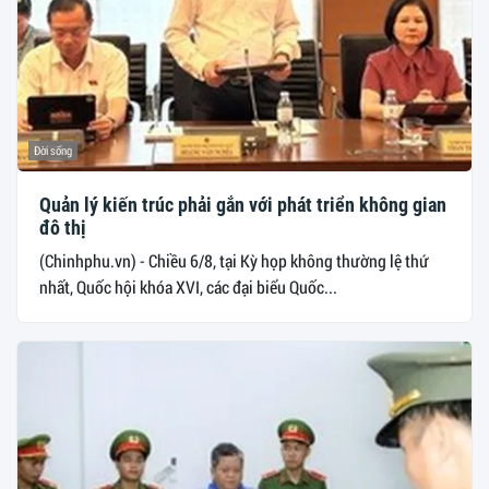
Đời sống
Quản lý kiến trúc phải gắn với phát triển không gian
đô thị
(Chinhphu.vn) - Chiều 6/8, tại Kỳ họp không thường lệ thứ
nhất, Quốc hội khóa XVI, các đại biểu Quốc...