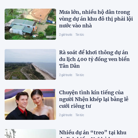
Mưa lớn, nhiều hộ dân trong
vùng dự án khu đô thị phải lội
nước vào nhà
2 giờ trước
Tin tức
Rà soát để khơi thông dự án
du lịch 400 tỷ đồng ven biển
Tân Dân
2 giờ trước
Tin tức
Chuyện tình kín tiếng của
người Nhện khép lại bằng lễ
cưới riêng tư
2 giờ trước
Tin tức
Nhiều dự án “treo” tại khu