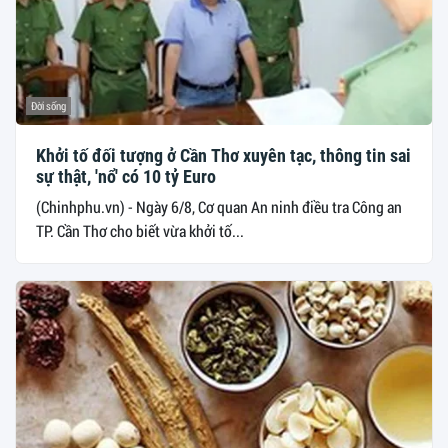
Đời sống
Khởi tố đối tượng ở Cần Thơ xuyên tạc, thông tin sai
sự thật, 'nổ' có 10 tỷ Euro
(Chinhphu.vn) - Ngày 6/8, Cơ quan An ninh điều tra Công an
TP. Cần Thơ cho biết vừa khởi tố...