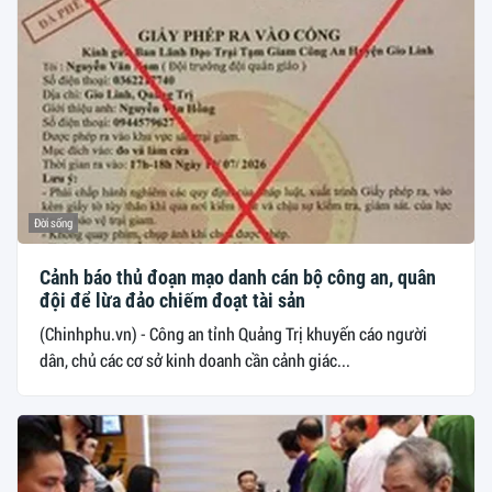
Đời sống
Cảnh báo thủ đoạn mạo danh cán bộ công an, quân
đội để lừa đảo chiếm đoạt tài sản
(Chinhphu.vn) - Công an tỉnh Quảng Trị khuyến cáo người
dân, chủ các cơ sở kinh doanh cần cảnh giác...