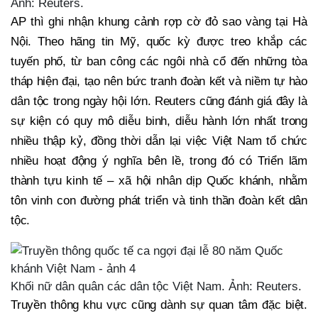
Ảnh: Reuters.
AP thì ghi nhận khung cảnh rợp cờ đỏ sao vàng tại Hà
Nội. Theo hãng tin Mỹ, quốc kỳ được treo khắp các
tuyến phố, từ ban công các ngôi nhà cổ đến những tòa
tháp hiện đại, tạo nên bức tranh đoàn kết và niềm tự hào
dân tộc trong ngày hội lớn. Reuters cũng đánh giá đây là
sự kiện có quy mô diễu binh, diễu hành lớn nhất trong
nhiều thập kỷ, đồng thời dẫn lại việc Việt Nam tổ chức
nhiều hoạt động ý nghĩa bên lề, trong đó có Triển lãm
thành tựu kinh tế – xã hội nhân dịp Quốc khánh, nhằm
tôn vinh con đường phát triển và tinh thần đoàn kết dân
tộc.
Khối nữ dân quân các dân tộc Việt Nam. Ảnh: Reuters.
Truyền thông khu vực cũng dành sự quan tâm đặc biệt.