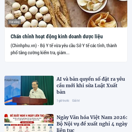
Đời sống
Chấn chỉnh hoạt động kinh doanh dược liệu
(Chinhphu.vn) - Bộ Y tế vừa yêu cầu Sở Y tế các tỉnh, thành
phố tăng cường kiểm tra, giám...
AI và bản quyền số đặt ra yêu
cầu mới khi sửa Luật Xuất
bản
1 giờ trước
Giải trí
Ngày Văn hóa Việt Nam 2026:
Bộ Nội vụ đề xuất nghỉ 4 ngày
liên tục