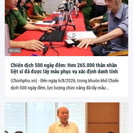
Đời sống
Chiến dịch 500 ngày đêm: Hơn 265.000 thân nhân
liệt sĩ đã được lấy mẫu phục vụ xác định danh tính
(Chinhphu.vn) - Đến ngày 6/8/2026, trong khuôn khổ Chiến
dịch 500 ngày đêm, lực lượng chức năng đã lấy mẫu...