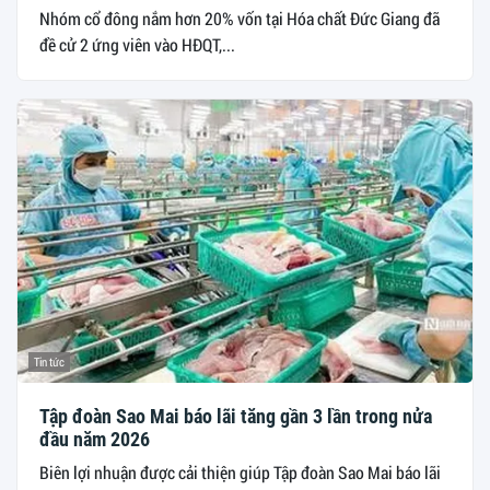
Nhóm cổ đông nắm hơn 20% vốn tại Hóa chất Đức Giang đã
đề cử 2 ứng viên vào HĐQT,...
Tin tức
Tập đoàn Sao Mai báo lãi tăng gần 3 lần trong nửa
đầu năm 2026
Biên lợi nhuận được cải thiện giúp Tập đoàn Sao Mai báo lãi