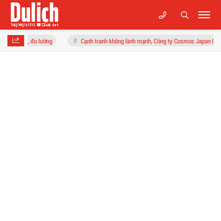
đo lường
Cạnh tranh không lành mạnh, Công ty Cosmos Japan Creation bị phạt 2