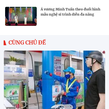
Á vương Minh Tuấn theo đuổi hình
mẫu nghệ sĩ trình diễn đa năng
CÙNG CHỦ ĐỀ