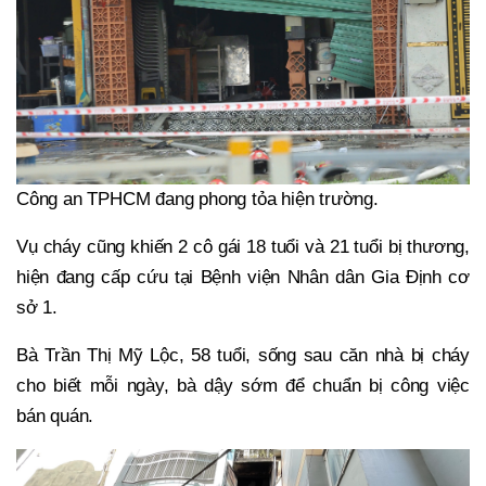
Công an TPHCM đang phong tỏa hiện trường.
Vụ cháy cũng khiến 2 cô gái 18 tuổi và 21 tuổi bị thương,
hiện đang cấp cứu tại Bệnh viện Nhân dân Gia Định cơ
sở 1.
Bà Trần Thị Mỹ Lộc, 58 tuổi, sống sau căn nhà bị cháy
cho biết mỗi ngày, bà dậy sớm để chuẩn bị công việc
bán quán.