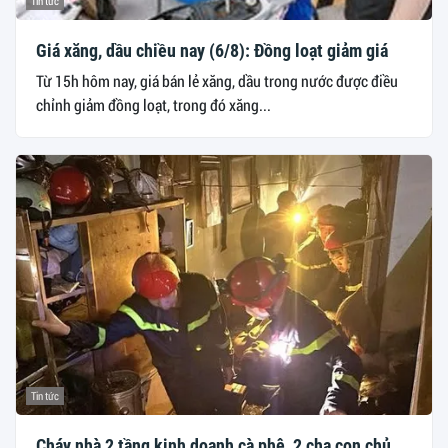
Tin tức
Giá xăng, dầu chiều nay (6/8): Đồng loạt giảm giá
Từ 15h hôm nay, giá bán lẻ xăng, dầu trong nước được điều
chỉnh giảm đồng loạt, trong đó xăng...
Tin tức
Cháy nhà 2 tầng kinh doanh cà phê, 2 cha con chủ