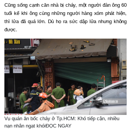
Cũng sống cạnh căn nhà bị cháy, một người đàn ông 60
tuổi kể khi ông cùng những người hàng xóm phát hiện,
thì lửa đã quá lớn. Dù họ ra sức dập lửa nhưng không
được.
Vụ quán ăn bốc cháy ở Tp.HCM: Khó tiếp cận, nhiều
nạn nhân ngạt khóiĐỌC NGAY