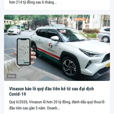
hơn 214 tỷ đồng sau 6 tháng...
Tin tức
Vinasun báo lỗ quý đầu tiên kể từ sau đại dịch
Covid-19
Quý II/2026, Vinasun lỗ hơn 20 tỷ đồng, đánh dấu quý thua lỗ
đầu tiên sau gần 5 năm. Doanh...