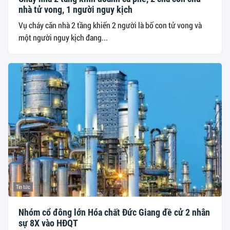
nhà tử vong, 1 người nguy kịch
Vụ cháy căn nhà 2 tầng khiến 2 người là bố con tử vong và
một người nguy kịch đang...
Tin tức
Nhóm cổ đông lớn Hóa chất Đức Giang đề cử 2 nhân
sự 8X vào HĐQT