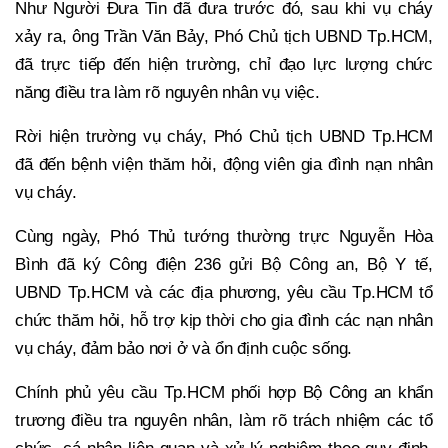
Như Người Đưa Tin đã đưa trước đó, sau khi vụ cháy
xảy ra, ông Trần Văn Bảy, Phó Chủ tịch UBND Tp.HCM,
đã trực tiếp đến hiện trường, chỉ đạo lực lượng chức
năng điều tra làm rõ nguyên nhân vụ việc.
Rời hiện trường vụ cháy, Phó Chủ tịch UBND Tp.HCM
đã đến bệnh viện thăm hỏi, động viên gia đình nạn nhân
vụ cháy.
Cùng ngày, Phó Thủ tướng thường trực Nguyễn Hòa
Bình đã ký Công điện 236 gửi Bộ Công an, Bộ Y tế,
UBND Tp.HCM và các địa phương, yêu cầu Tp.HCM tổ
chức thăm hỏi, hỗ trợ kịp thời cho gia đình các nạn nhân
vụ cháy, đảm bảo nơi ở và ổn định cuộc sống.
Chính phủ yêu cầu Tp.HCM phối hợp Bộ Công an khẩn
trương điều tra nguyên nhân, làm rõ trách nhiệm các tổ