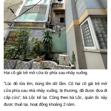
Hai cô gái trẻ mở cửa từ phía sau nhảy xuống.
"Lúc đó lửa lớn, bùng lên dữ lắm. Có hai cô gái trẻ mở
cửa phía sau nhà nhảy xuống, bị thương, đã được đưa đi
cấp cứu", bà Lộc kể lại. Cũng theo bà Lộc, quán ốc này
được thuê lại, hoạt động khoảng 2 năm.