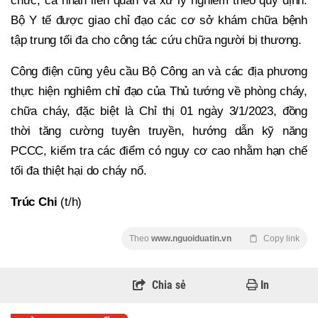
chức, cá nhân liên quan và xử lý nghiêm theo quy định.
Bộ Y tế được giao chỉ đạo các cơ sở khám chữa bệnh
tập trung tối đa cho công tác cứu chữa người bị thương.
Công điện cũng yêu cầu Bộ Công an và các địa phương
thực hiện nghiêm chỉ đạo của Thủ tướng về phòng cháy,
chữa cháy, đặc biệt là Chỉ thị 01 ngày 3/1/2023, đồng
thời tăng cường tuyên truyền, hướng dẫn kỹ năng
PCCC, kiểm tra các điểm có nguy cơ cao nhằm hạn chế
tối đa thiệt hại do cháy nổ.
Trúc Chi
(t/h)
Theo
www.nguoiduatin.vn
Copy link
Chia sẻ
In