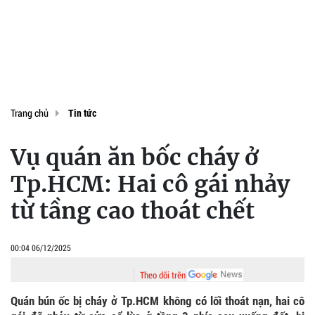
Trang chủ
Tin tức
Vụ quán ăn bốc cháy ở
Tp.HCM: Hai cô gái nhảy
từ tầng cao thoát chết
00:04 06/12/2025
Theo dõi trên
Quán bún ốc bị cháy ở Tp.HCM không có lối thoát nạn, hai cô