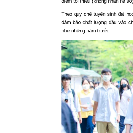
điểm tối thiểu (không nhân hệ số)
Theo quy chế tuyển sinh đại h
đảm bảo chất lượng đầu vào c
như những năm trước.