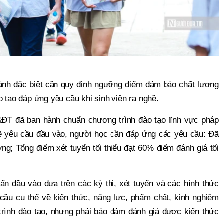
ành đặc biệt cần quy định ngưỡng điểm đảm bảo chất lượng
o tạo đáp ứng yêu cầu khi sinh viên ra nghề.
ĐT đã ban hành chuẩn chương trình đào tạo lĩnh vực pháp
 về yêu cầu đầu vào, người học cần đáp ứng các yêu cầu: Đã
g; Tổng điểm xét tuyển tối thiểu đạt 60% điểm đánh giá tối
n đầu vào dựa trên các kỳ thi, xét tuyển và các hình thức
cầu cụ thể về kiến thức, năng lực, phẩm chất, kinh nghiệm
trình đào tạo, nhưng phải bảo đảm đánh giá được kiến thức