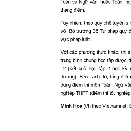
Toán và Ngữ văn, hoặc Toán, hoặ
thang điểm.
Tuy nhiên, theo quy chế tuyển s
với Bộ trưởng Bộ Tư pháp quy đị
vực pháp luật.
Với các phương thức khác, thí s
trung bình chung học tập được đá
12 (kết quả học tập 2 học kỳ 
đương). Bên cạnh đó, tổng điểm
dụng điểm thi môn Toán, Ngữ văn
nghiệp THPT (điểm thi tốt nghiệp 
Minh Hoa
(t/h theo Vietnamnet,