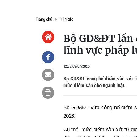
Trang chủ
Tin tức
Bộ GD&ĐT lần 
lĩnh vực pháp l
12:32 09/07/2026
Bộ GD&ĐT công bố điểm sàn với lĩn
mức điểm sàn cho ngành luật.
Bộ GD&ĐT vừa công bố điểm sàn
2026.
Cụ thể, mức điểm sàn xét từ điể