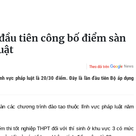
đầu tiên công bố điểm sàn
uật
Theo dõi trên
h vực pháp luật là 20/30 điểm. Đây là lần đầu tiên Bộ áp dụng
 các chương trình đào tạo thuộc lĩnh vực pháp luật năm
m thi tốt nghiệp THPT đối với thí sinh ở khu vực 3 có mức