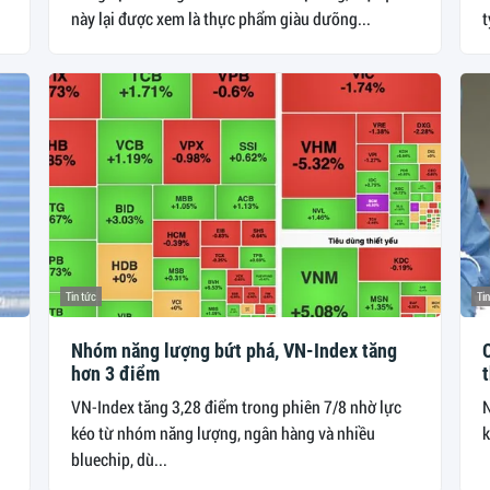
này lại được xem là thực phẩm giàu dưỡng...
t
Tin tức
Tin
Nhóm năng lượng bứt phá, VN-Index tăng
C
hơn 3 điểm
VN-Index tăng 3,28 điểm trong phiên 7/8 nhờ lực
N
kéo từ nhóm năng lượng, ngân hàng và nhiều
k
bluechip, dù...