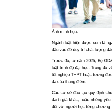
Ảnh minh họa.
Ngành luật hiện được xem là ng
đầu vào để duy trì chất lượng đà
Trước đó, từ năm 2025, Bộ GD&
luật trình độ đại học. Trong đó
tốt nghiệp THPT hoặc tương đươn
đa của thang điểm.
Các cơ sở đào tạo quy định chuẩ
đánh giá khác, hoặc những yêu 
đối với người học từng chương 