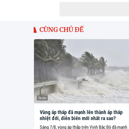
CÙNG CHỦ ĐỀ
Tin tức
Vùng áp thấp đã mạnh lên thành áp thấp
nhiệt đới, diễn biến mới nhất ra sao?
Sáng 7/8, vùng áp thấp trên Vịnh Bắc Bộ đã mạnh