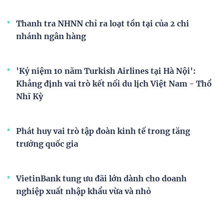
Thanh tra NHNN chỉ ra loạt tồn tại của 2 chi
nhánh ngân hàng
'Kỷ niệm 10 năm Turkish Airlines tại Hà Nội':
Khẳng định vai trò kết nối du lịch Việt Nam - Thổ
Nhĩ Kỳ
Phát huy vai trò tập đoàn kinh tế trong tăng
trưởng quốc gia
VietinBank tung ưu đãi lớn dành cho doanh
nghiệp xuất nhập khẩu vừa và nhỏ