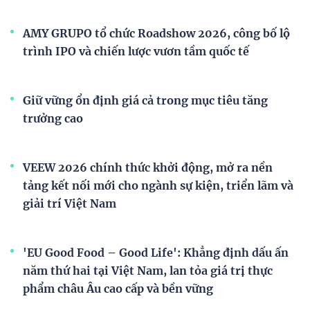
AMY GRUPO tổ chức Roadshow 2026, công bố lộ
trình IPO và chiến lược vươn tầm quốc tế
Giữ vững ổn định giá cả trong mục tiêu tăng
trưởng cao
VEEW 2026 chính thức khởi động, mở ra nền
tảng kết nối mới cho ngành sự kiện, triển lãm và
giải trí Việt Nam
'EU Good Food – Good Life': Khẳng định dấu ấn
năm thứ hai tại Việt Nam, lan tỏa giá trị thực
phẩm châu Âu cao cấp và bền vững