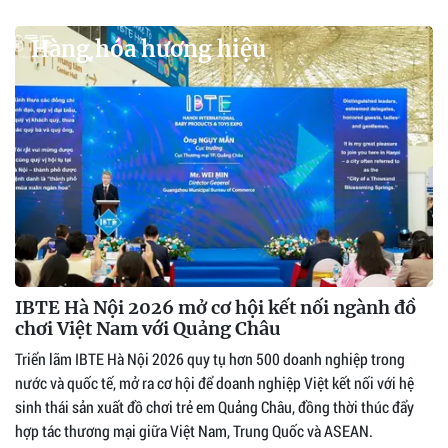
Hàng hóa hương hiệu
IBTE Hà Nội 2026 mở cơ hội kết nối ngành đồ
chơi Việt Nam với Quảng Châu
Triển lãm IBTE Hà Nội 2026 quy tụ hơn 500 doanh nghiệp trong
nước và quốc tế, mở ra cơ hội để doanh nghiệp Việt kết nối với hệ
sinh thái sản xuất đồ chơi trẻ em Quảng Châu, đồng thời thúc đẩy
hợp tác thương mại giữa Việt Nam, Trung Quốc và ASEAN.