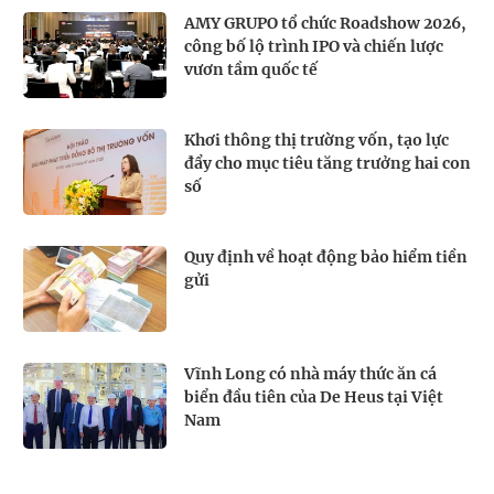
AMY GRUPO tổ chức Roadshow 2026,
công bố lộ trình IPO và chiến lược
vươn tầm quốc tế
Khơi thông thị trường vốn, tạo lực
đẩy cho mục tiêu tăng trưởng hai con
số
Quy định về hoạt động bảo hiểm tiền
gửi
Vĩnh Long có nhà máy thức ăn cá
biển đầu tiên của De Heus tại Việt
Nam