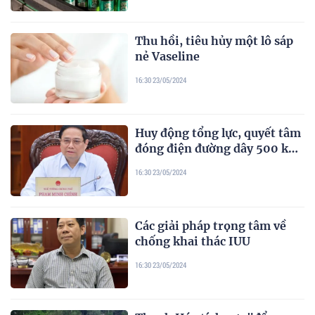
Thu hồi, tiêu hủy một lô sáp
nẻ Vaseline
16:30 23/05/2024
Huy động tổng lực, quyết tâm
đóng điện đường dây 500 kV
mạch 3 trong tháng 6
16:30 23/05/2024
Các giải pháp trọng tâm về
chống khai thác IUU
16:30 23/05/2024