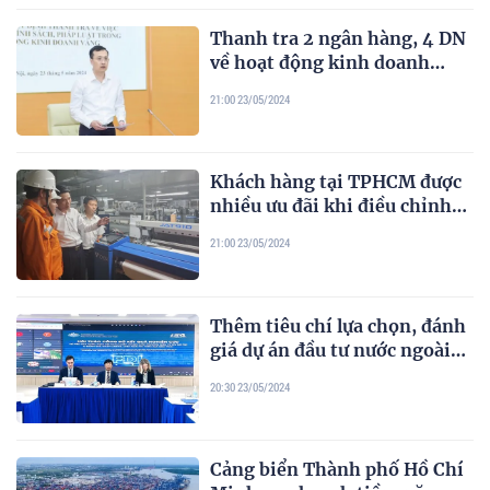
Thanh tra 2 ngân hàng, 4 DN
về hoạt động kinh doanh
vàng
21:00 23/05/2024
Khách hàng tại TPHCM được
nhiều ưu đãi khi điều chỉnh
phụ tải điện
21:00 23/05/2024
Thêm tiêu chí lựa chọn, đánh
giá dự án đầu tư nước ngoài
hiệu quả hơn
20:30 23/05/2024
Cảng biển Thành phố Hồ Chí