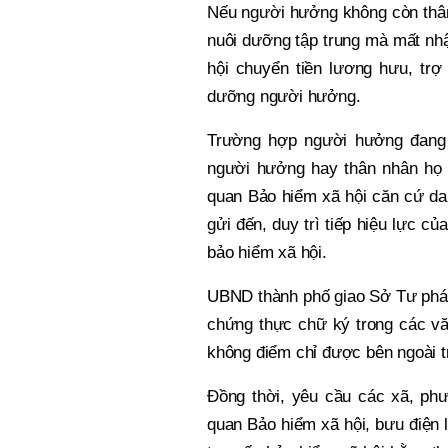
Nếu người hưởng không còn thân
nuôi dưỡng tập trung mà mất nh
hội chuyển tiền lương hưu, trợ
dưỡng người hưởng.
Trường hợp người hưởng đang s
người hưởng hay thân nhân họ 
quan Bảo hiểm xã hội căn cứ da
gửi đến, duy trì tiếp hiệu lực c
bảo hiểm xã hội.
UBND thành phố giao Sở Tư pháp
chứng thực chữ ký trong các vă
không điểm chỉ được bên ngoài t
Đồng thời, yêu cầu các xã, ph
quan Bảo hiểm xã hội, bưu điện 