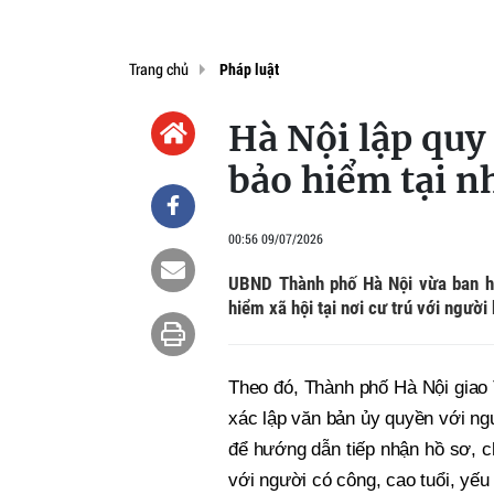
Trang chủ
Pháp luật
Hà Nội lập quy 
bảo hiểm tại nh
00:56 09/07/2026
UBND Thành phố Hà Nội vừa ban hà
hiểm xã hội tại nơi cư trú với ngườ
Theo đó, Thành phố Hà Nội giao 
xác lập văn bản ủy quyền với ngư
để hướng dẫn tiếp nhận hồ sơ, ch
với người có công, cao tuổi, yếu 