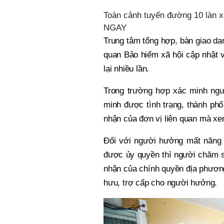
Toàn cảnh tuyến đường 10 làn 
NGAY
Trung tâm tổng hợp, bàn giao da
quan Bảo hiểm xã hội cập nhật và
lại nhiều lần.
Trong trường hợp xác minh ngư
minh được tình trạng, thành ph
nhận của đơn vị liên quan mà xe
Đối với người hưởng mất năng
được ủy quyền thì người chăm s
nhận của chính quyền địa phương
hưu, trợ cấp cho người hưởng.