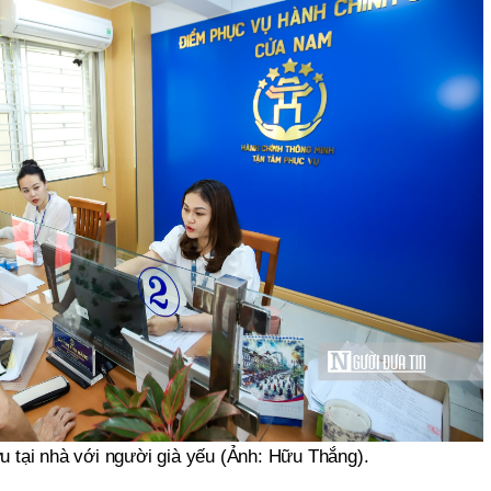
ưu tại nhà với người già yếu (Ảnh: Hữu Thắng).