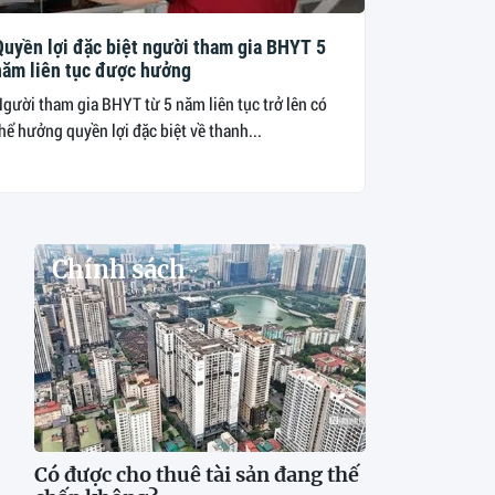
Quyền lợi đặc biệt người tham gia BHYT 5
năm liên tục được hưởng
gười tham gia BHYT từ 5 năm liên tục trở lên có
hể hưởng quyền lợi đặc biệt về thanh...
Chính sách
Có được cho thuê tài sản đang thế