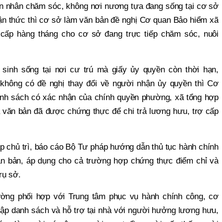
 nhân chăm sóc, không nơi nương tựa đang sống tại cơ sở
ận thức thì cơ sở làm văn bản đề nghị Cơ quan Bảo hiểm xã
 cấp hàng tháng cho cơ sở đang trực tiếp chăm sóc, nuôi
inh sống tại nơi cư trú mà giấy ủy quyền còn thời hạn,
không có đề nghị thay đổi về người nhận ủy quyền thì Cơ
nh sách có xác nhận của chính quyền phường, xã tổng hợp
ủa văn bản đã được chứng thực để chi trả lương hưu, trợ cấp
 chủ trì, báo cáo Bộ Tư pháp hướng dẫn thủ tục hành chính
n bản, áp dụng cho cả trường hợp chứng thực điểm chỉ và
rụ sở.
ường phối hợp với Trung tâm phục vụ hành chính công, cơ
lập danh sách và hỗ trợ tại nhà với người hưởng lương hưu,