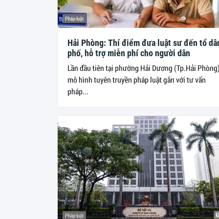
Pháp luật
Hải Phòng: Thí điểm đưa luật sư đến tổ dâ
phố, hỗ trợ miễn phí cho người dân
Lần đầu tiên tại phường Hải Dương (Tp.Hải Phòng)
mô hình tuyên truyền pháp luật gắn với tư vấn
pháp...
Pháp luật