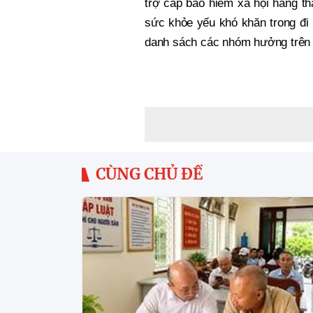
trợ cấp bảo hiểm xã hội hằng th
sức khỏe yếu khó khăn trong đi l
danh sách các nhóm hưởng trên 
CÙNG CHỦ ĐỀ