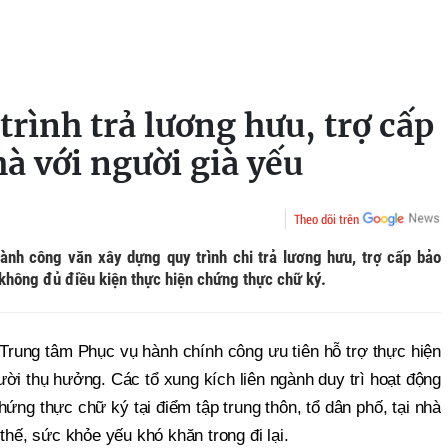
trình trả lương hưu, trợ cấp
à với người già yếu
Theo dõi trên
nh công văn xây dựng quy trình chi trả lương hưu, trợ cấp bảo
i không đủ điều kiện thực hiện chứng thực chữ ký.
Trung tâm Phục vụ hành chính công ưu tiên hỗ trợ thực hiện
ời thụ hưởng. Các tổ xung kích liên ngành duy trì hoạt động
ứng thực chữ ký tại điểm tập trung thôn, tổ dân phố, tại nhà
thế, sức khỏe yếu khó khăn trong đi lại.