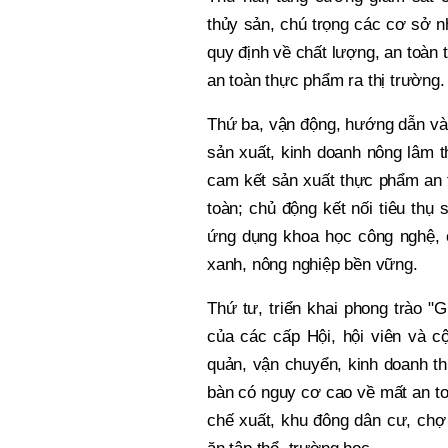
thủy sản, chú trọng các cơ sở n
quy định về chất lượng, an toà
an toàn thực phẩm ra thị trường.
Thứ ba, vận động, hướng dẫn và h
sản xuất, kinh doanh nông lâm t
cam kết sản xuất thực phẩm an 
toàn; chủ động kết nối tiêu thụ
ứng dụng khoa học công nghệ, c
xanh, nông nghiệp bền vững.
Thứ tư, triển khai phong trào "
của các cấp Hội, hội viên và c
quản, vận chuyển, kinh doanh th
bàn có nguy cơ cao về mất an to
chế xuất, khu đông dân cư, chợ