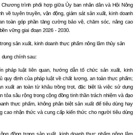
t Chương trình phối hợp giữa Ủy ban nhân dân và Hội Nông
nh về tuyên truyền, vận động, giám sát sản xuất, kinh doanh
 an toàn góp phần tăng cường bảo vệ, chăm sóc, nâng cao
bền vững giai đoạn 2026 - 2030.
trong sản xuất, kinh doanh thực phẩm nông lâm thủy sản
 dung chính sau:
ến pháp luật liên quan, hướng dẫn tổ chức sản xuất, kinh
ủ quy định của pháp luật về chất lượng, an toàn thực phẩm;
 xuất an toàn từ khâu trồng trọt, đặc biệt là việc sử dụng
an tỏa sâu rộng trong cộng đồng tinh thần trách nhiệm và đạo
oanh thực phẩm, không phân biệt sản xuất để tiêu dùng hay
g cao nhận thức và cung cấp kiến thức cho người tiêu dùng
cộng đồng trong sản xuất, kinh doanh thực phẩm nông lâm