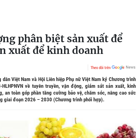
ợng phân biệt sản xuất để
ản xuất để kinh doanh
Theo dõi trên
g dân Việt Nam và Hội Liên hiệp Phụ nữ Việt Nam ký Chương trình
LHPNVN về tuyên truyền, vận động, giám sát sản xuất, kinh
g, an toàn góp phần tăng cường bảo vệ, chăm sóc, nâng cao sức
ng giai đoạn 2026 – 2030 (Chương trình phối hợp).