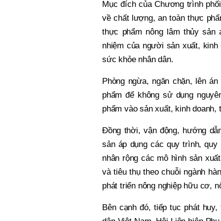
Mục đích của Chương trình phối
về chất lượng, an toàn thực phẩ
thực phẩm nông lâm thủy sản an
nhiệm của người sản xuất, kinh
sức khỏe nhân dân.
Phòng ngừa, ngăn chặn, lên án 
phẩm để không sử dụng nguyên
phẩm vào sản xuất, kinh doanh, t
Đồng thời, vận động, hướng dẫn
sản áp dụng các quy trình, quy
nhân rộng các mô hình sản xuất 
và tiêu thụ theo chuỗi ngành h
phát triển nông nghiệp hữu cơ, 
Bên cạnh đó, tiếp tục phát huy,