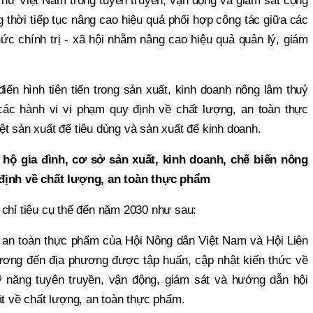
 nữ Việt Nam trong tuyên truyền, vận động và giám sát cộng
 thời tiếp tục nâng cao hiệu quả phối hợp công tác giữa các
c chính trị - xã hội nhằm nâng cao hiệu quả quản lý, giám
 điển hình tiên tiến trong sản xuất, kinh doanh nông lâm thuỷ
 các hành vi vi phạm quy định về chất lượng, an toàn thực
t sản xuất để tiêu dùng và sản xuất để kinh doanh.
hộ gia đình, cơ sở sản xuất, kinh doanh, chế biến nông
 định về chất lượng, an toàn thực phẩm
 chỉ tiêu cụ thể đến năm 2030 như sau:
 an toàn thực phẩm của Hội Nông dân Việt Nam và Hội Liên
ương đến địa phương được tập huấn, cập nhật kiến thức về
 năng tuyên truyền, vận động, giám sát và hướng dẫn hội
ật về chất lượng, an toàn thực phẩm.