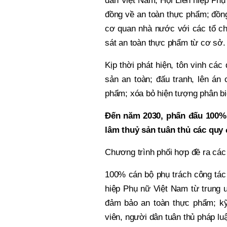
dân Việt Nam, Hội Liên hiệp Phụ
đồng về an toàn thực phẩm; đồng
cơ quan nhà nước với các tổ chứ
sát an toàn thực phẩm từ cơ sở.
Kịp thời phát hiện, tôn vinh các
sản an toàn; đấu tranh, lên án
phẩm; xóa bỏ hiện tượng phân biệ
Đến năm 2030, phấn đấu 100% 
lâm thuỷ sản tuân thủ các quy
Chương trình phối hợp đề ra các
100% cán bộ phụ trách công tác
hiệp Phụ nữ Việt Nam từ trung 
đảm bảo an toàn thực phẩm; kỹ
viên, người dân tuân thủ pháp lu