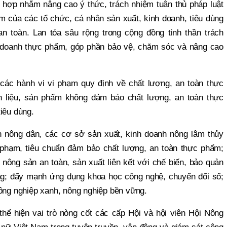
 hợp nhằm nâng cao ý thức, trách nhiệm tuân thủ pháp luật
m của các tổ chức, cá nhân sản xuất, kinh doanh, tiêu dùng
 toàn. Lan tỏa sâu rộng trong cộng đồng tinh thần trách
 doanh thực phẩm, góp phần bảo vệ, chăm sóc và nâng cao
các hành vi vi phạm quy định về chất lượng, an toàn thực
 liệu, sản phẩm không đảm bảo chất lượng, an toàn thực
iêu dùng.
 nông dân, các cơ sở sản xuất, kinh doanh nông lâm thủy
 phạm, tiêu chuẩn đảm bảo chất lượng, an toàn thực phẩm;
nông sản an toàn, sản xuất liên kết với chế biến, bảo quản
àng; đẩy mạnh ứng dụng khoa học công nghệ, chuyển đổi số;
nông nghiệp xanh, nông nghiệp bền vững.
 thể hiện vai trò nòng cốt các cấp Hội và hội viên Hội Nông