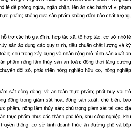
hỏ lẻ để phòng ngừa, ngăn chặn, lên án các hành vi vi phạm
n thực phẩm; không đưa sản phẩm không đảm bảo chất lượng,
ỗ trợ các hộ gia đình, hợp tác xã, tổ hợp tác, cơ sở nhỏ lẻ
hủy sản áp dụng các quy trình, tiêu chuẩn chất lượng và ký
toàn; chú trọng xây dựng và nhân rộng mô hình sản xuất an
 sản phẩm nông lâm thủy sản an toàn; đồng thời tăng cường
huyển đổi số, phát triển nông nghiệp hữu cơ, nông nghiệp
Giám sát cộng đồng" về an toàn thực phẩm; phát huy vai trò
ộng đồng trong giám sát hoạt động sản xuất, chế biến, bảo
ực phẩm, nông lâm thủy sản; chú trọng giám sát tại các địa
àn thực phẩm như: các thành phố lớn, khu công nghiệp, khu
 truyền thống, cơ sở kinh doanh thức ăn đường phố và bếp