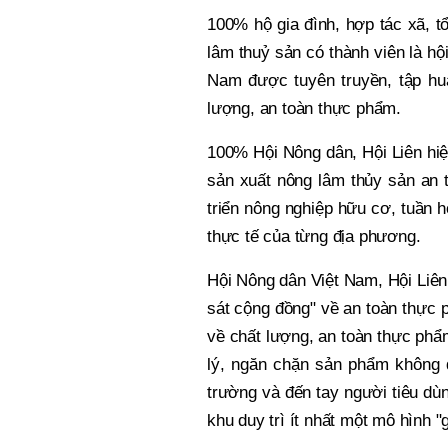
100% hộ gia đình, hợp tác xã, t
lâm thuỷ sản có thành viên là hộ
Nam được tuyên truyền, tập huấ
lượng, an toàn thực phẩm.
100% Hội Nông dân, Hội Liên hiệ
sản xuất nông lâm thủy sản an 
triển nông nghiệp hữu cơ, tuần h
thực tế của từng địa phương.
Hội Nông dân Việt Nam, Hội Liên
sát cộng đồng" về an toàn thực 
về chất lượng, an toàn thực phẩ
lý, ngăn chặn sản phẩm không đ
trường và đến tay người tiêu dù
khu duy trì ít nhất một mô hình 