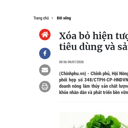
Trang chủ
Đời sống
Xóa bỏ hiện tư
tiêu dùng và s
00:56 09/07/2026
(Chinhphu.vn) - Chính phủ, Hội Nôn
phối hợp số 348/CTPH-CP-HNDVN-H
doanh nông lâm thủy sản chất lượn
khỏe nhân dân và phát triển bền vữ