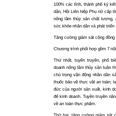
100% các tỉnh, thành phố ký kế
dân, Hội Liên hiệp Phụ nữ cấp tỉ
nông lâm thủy sản chất lượng,
sức khỏe nhân dân và phát triển 
Tăng cường giám sát cộng đồng 
Chương trình phối hợp gồm 7 nội
Thứ nhất, tuyên truyền, phổ bi
doanh nông lâm thủy sản tuân th
chú trọng vận động nhân dân sản
thuốc bảo vệ thực vật an toàn; l
đức của người sản xuất, kinh d
để kinh doanh. Tuyên truyền nân
về an toàn thực phẩm.
Thứ hai, tăng cường giám sát 