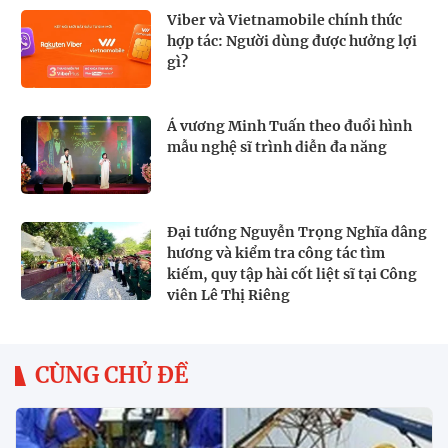
Viber và Vietnamobile chính thức
hợp tác: Người dùng được hưởng lợi
gì?
Á vương Minh Tuấn theo đuổi hình
mẫu nghệ sĩ trình diễn đa năng
Đại tướng Nguyễn Trọng Nghĩa dâng
hương và kiểm tra công tác tìm
kiếm, quy tập hài cốt liệt sĩ tại Công
viên Lê Thị Riêng
CÙNG CHỦ ĐỀ