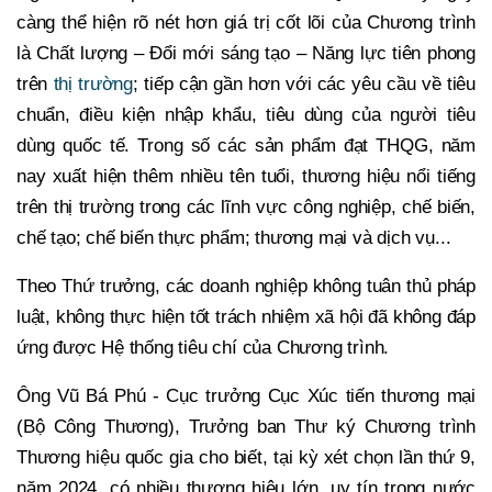
càng thể hiện rõ nét hơn giá trị cốt lõi của Chương trình
là Chất lượng – Đổi mới sáng tạo – Năng lực tiên phong
trên
thị trường
; tiếp cận gần hơn với các yêu cầu về tiêu
chuẩn, điều kiện nhập khẩu, tiêu dùng của người tiêu
dùng quốc tế. Trong số các sản phẩm đạt THQG, năm
nay xuất hiện thêm nhiều tên tuổi, thương hiệu nổi tiếng
trên thị trường trong các lĩnh vực công nghiệp, chế biến,
chế tạo; chế biến thực phẩm; thương mại và dịch vụ...
Theo Thứ trưởng, các doanh nghiệp không tuân thủ pháp
luật, không thực hiện tốt trách nhiệm xã hội đã không đáp
ứng được Hệ thống tiêu chí của Chương trình.
Ông Vũ Bá Phú - Cục trưởng Cục Xúc tiến thương mại
(Bộ Công Thương), Trưởng ban Thư ký Chương trình
Thương hiệu quốc gia cho biết, tại kỳ xét chọn lần thứ 9,
năm 2024, có nhiều thương hiệu lớn, uy tín trong nước