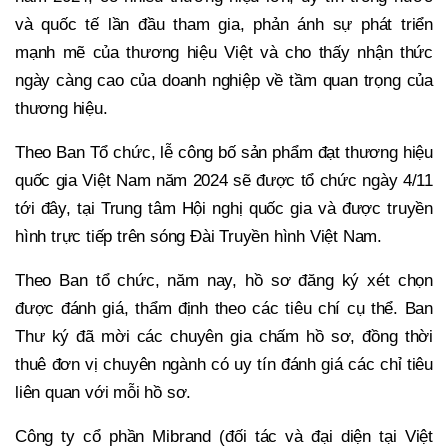
và quốc tế lần đầu tham gia, phản ánh sự phát triển
mạnh mẽ của thương hiệu Việt và cho thấy nhận thức
ngày càng cao của doanh nghiệp về tầm quan trọng của
thương hiệu.
Theo Ban Tổ chức, lễ công bố sản phẩm đạt thương hiệu
quốc gia Việt Nam năm 2024 sẽ được tổ chức ngày 4/11
tới đây, tại Trung tâm Hội nghị quốc gia và được truyền
hình trực tiếp trên sóng Đài Truyền hình Việt Nam.
Theo Ban tổ chức, năm nay, hồ sơ đăng ký xét chọn
được đánh giá, thẩm định theo các tiêu chí cụ thể. Ban
Thư ký đã mời các chuyên gia chấm hồ sơ, đồng thời
thuê đơn vị chuyên ngành có uy tín đánh giá các chỉ tiêu
liên quan với mỗi hồ sơ.
Công ty cổ phần Mibrand (đối tác và đại diện tại Việt