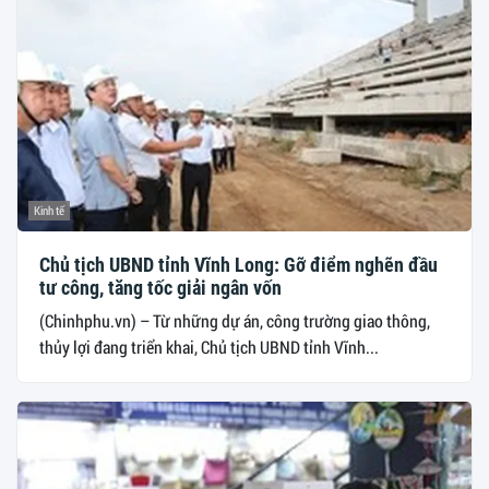
Kinh tế
Chủ tịch UBND tỉnh Vĩnh Long: Gỡ điểm nghẽn đầu
tư công, tăng tốc giải ngân vốn
(Chinhphu.vn) – Từ những dự án, công trường giao thông,
thủy lợi đang triển khai, Chủ tịch UBND tỉnh Vĩnh...