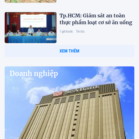
Tp.HCM: Giám sát an toàn
thực phẩm loạt cơ sở ăn uống
1 giờ trước
Tin tức
XEM THÊM
Doanh nghiệp