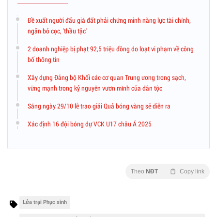
Đề xuất người đấu giá đất phải chứng minh năng lực tài chính,
ngăn bỏ cọc, 'thầu tặc'
2 doanh nghiệp bị phạt 92,5 triệu đồng do loạt vi phạm về công
bố thông tin
Xây dựng Đảng bộ Khối các cơ quan Trung ương trong sạch,
vững mạnh trong kỷ nguyên vươn mình của dân tộc
Sáng ngày 29/10 lễ trao giải Quả bóng vàng sẽ diễn ra
Xác định 16 đội bóng dự VCK U17 châu Á 2025
Theo
NĐT
Copy link
Lửa trại Phục sinh