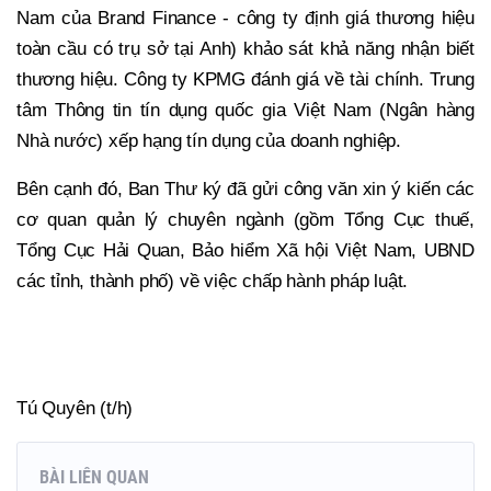
Nam của Brand Finance - công ty định giá thương hiệu
toàn cầu có trụ sở tại Anh) khảo sát khả năng nhận biết
thương hiệu. Công ty KPMG đánh giá về tài chính. Trung
tâm Thông tin tín dụng quốc gia Việt Nam (Ngân hàng
Nhà nước) xếp hạng tín dụng của doanh nghiệp.
Bên cạnh đó, Ban Thư ký đã gửi công văn xin ý kiến các
cơ quan quản lý chuyên ngành (gồm Tổng Cục thuế,
Tổng Cục Hải Quan, Bảo hiểm Xã hội Việt Nam, UBND
các tỉnh, thành phố) về việc chấp hành pháp luật.
Chính thức có 359 sản phẩm được công nhận đạt
thương hiệu quốc gia
Tú Quyên (t/h)
BÀI LIÊN QUAN