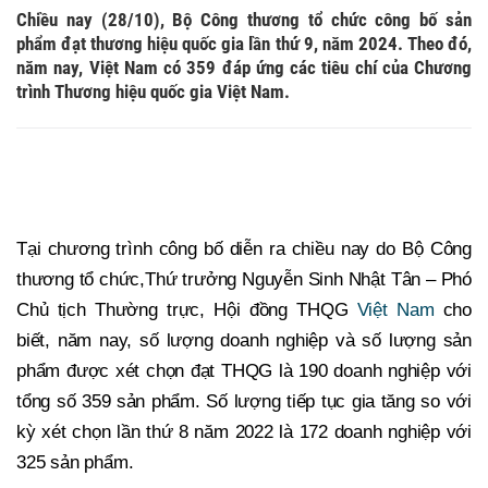
Chiều nay (28/10), Bộ Công thương tổ chức công bố sản
phẩm đạt thương hiệu quốc gia lần thứ 9, năm 2024. Theo đó,
năm nay, Việt Nam có 359 đáp ứng các tiêu chí của Chương
trình Thương hiệu quốc gia Việt Nam.
Chính thức có 359 sản phẩm được công nhận đạt
thương hiệu quốc gia
Tại chương trình công bố diễn ra chiều nay do Bộ Công
thương tổ chức,Thứ trưởng Nguyễn Sinh Nhật Tân – Phó
Chủ tịch Thường trực, Hội đồng THQG
Việt Nam
cho
biết, năm nay, số lượng doanh nghiệp và số lượng sản
phẩm được xét chọn đạt THQG là 190 doanh nghiệp với
tổng số 359 sản phẩm. Số lượng tiếp tục gia tăng so với
kỳ xét chọn lần thứ 8 năm 2022 là 172 doanh nghiệp với
325 sản phẩm.