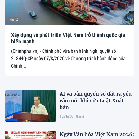
Kinh tế
Xây dựng và phát triển Việt Nam trở thành quốc gia
biển mạnh
(Chinhphu.vn) - Chính phủ vừa ban hành Nghị quyết số
218/NQ-CP ngày 07/8/2026 về Chương trình hành động của
Chính...
AI và bản quyền số đặt ra yêu
cầu mới khi sửa Luật Xuất
bản
1 giờ trước
Giải trí
Ngày Văn hóa Việt Nam 2026: