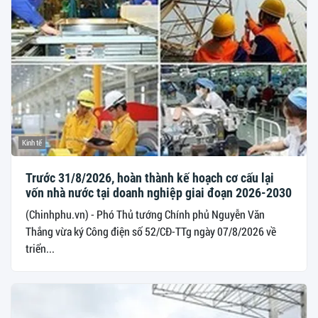
Kinh tế
Trước 31/8/2026, hoàn thành kế hoạch cơ cấu lại
vốn nhà nước tại doanh nghiệp giai đoạn 2026-2030
(Chinhphu.vn) - Phó Thủ tướng Chính phủ Nguyễn Văn
Thắng vừa ký Công điện số 52/CĐ-TTg ngày 07/8/2026 về
triển...