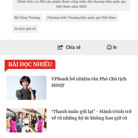
Chính thức có 359 sản phẩm được công nhận đạt thương hiệu quốc gia
Việt Nam năm 2024
Bộ Công Thương
Chương trình Thương hiệu quốc gia Việt Nam
Du lịch giải trí
Chia sẻ
In
BÀI ĐỌC NHIỀU
VPBank bổ nhiệm tân Phó Chủ tịch
HĐQT
‘Thanh xuân gửi lại’ - Hành trình trở
về từ những ký ức không bao giờ cũ