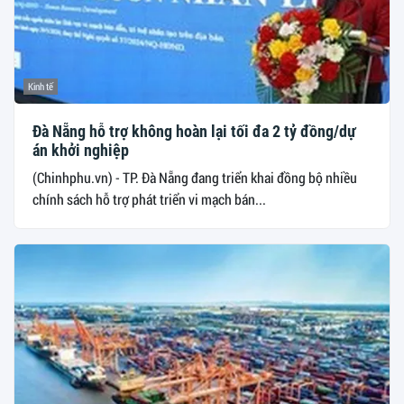
Kinh tế
Đà Nẵng hỗ trợ không hoàn lại tối đa 2 tỷ đồng/dự
án khởi nghiệp
(Chinhphu.vn) - TP. Đà Nẵng đang triển khai đồng bộ nhiều
chính sách hỗ trợ phát triển vi mạch bán...