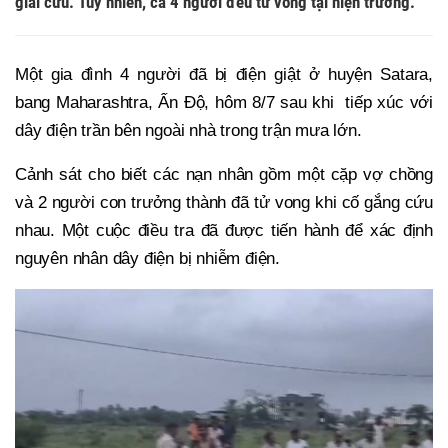
giải cứu. Tuy nhiên, cả 4 người đều tử vong tại hiện trường.
Một gia đình 4 người đã bị điện giật ở huyện Satara,
bang Maharashtra, Ấn Độ, hôm 8/7 sau khi tiếp xúc với
dây điện trần bên ngoài nhà trong trận mưa lớn.
Cảnh sát cho biết các nạn nhân gồm một cặp vợ chồng
và 2 người con trưởng thành đã tử vong khi cố gắng cứu
nhau. Một cuộc điều tra đã được tiến hành để xác định
nguyên nhân dây điện bị nhiễm điện.