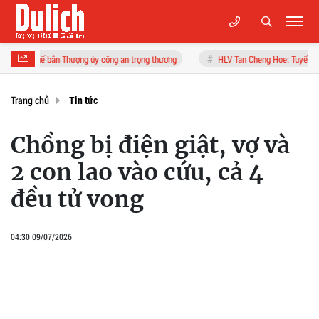
ắn Thượng úy công an trọng thương
HLV Tan Cheng Hoe: Tuyển Malaysia "không 
Trang chủ
Tin tức
Chồng bị điện giật, vợ và
2 con lao vào cứu, cả 4
đều tử vong
04:30 09/07/2026