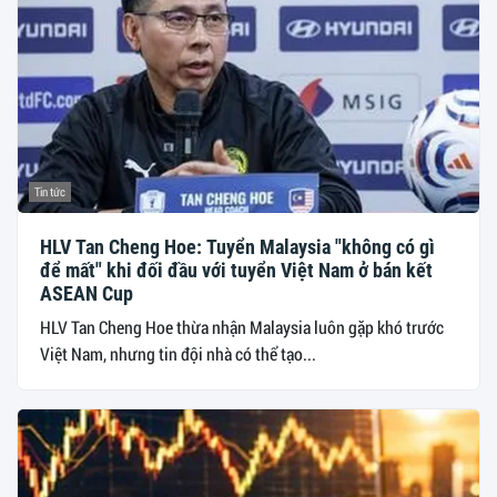
Tin tức
HLV Tan Cheng Hoe: Tuyển Malaysia "không có gì
để mất" khi đối đầu với tuyển Việt Nam ở bán kết
ASEAN Cup
HLV Tan Cheng Hoe thừa nhận Malaysia luôn gặp khó trước
Việt Nam, nhưng tin đội nhà có thể tạo...