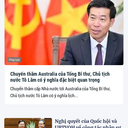
Pháp luật
Chuyến thăm Australia của Tổng Bí thư, Chủ tịch
nước Tô Lâm có ý nghĩa đặc biệt quan trọng
Chuyến thăm cấp Nhà nước tới Australia của Tổng Bí thư,
Chủ tịch nước Tô Lâm có ý nghĩa lịch...
Nghị quyết của Quốc hội và
UBTVQH về công tác nhân sự