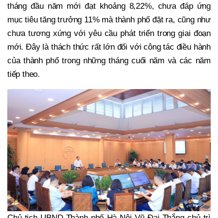
tháng đầu năm mới đạt khoảng 8,22%, chưa đáp ứng
mục tiêu tăng trưởng 11% mà thành phố đặt ra, cũng như
chưa tương xứng với yêu cầu phát triển trong giai đoạn
mới. Đây là thách thức rất lớn đối với công tác điều hành
của thành phố trong những tháng cuối năm và các năm
tiếp theo.
Chủ tịch UBND Thành phố Hà Nội Vũ Đại Thắng chủ trì