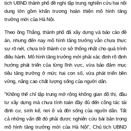
tịch UBND thành phố đề nghị tập trung nghiên cứu hai nội
dung lớn gồm khẩn trương hoàn thiện mô hình tăng
trưởng mới của Hà Nội.
Theo ông Thắng, thành phố đã xây dựng và báo cáo đề
án, nhưng đến nay mô hình tăng trưởng vẫn chưa thực
sự rõ nét, chưa trở thành cơ sở thống nhất cho quá trình
điều hành. Mô hình tăng trưởng mới phải xác định rõ định
hướng phát triển của từng lĩnh vực, vừa bảo đảm mục
tiêu tăng trưởng ở mức hai con số, vừa phát triển bền
vững, nâng cao chất lượng sống của người dân.
"Không thể chỉ tập trung mở rộng không gian đô thị, đầu
tư xây dựng mà chưa tính toán đầy đủ đến công tác tái
định cư, sinh kế, nơi ở và đời sống của người dân. Tất
cả những vấn đề đó phải được nghiên cứu bài bản trong
mô hình tăng trưởng mới của Hà Nội", Chủ tịch UBND