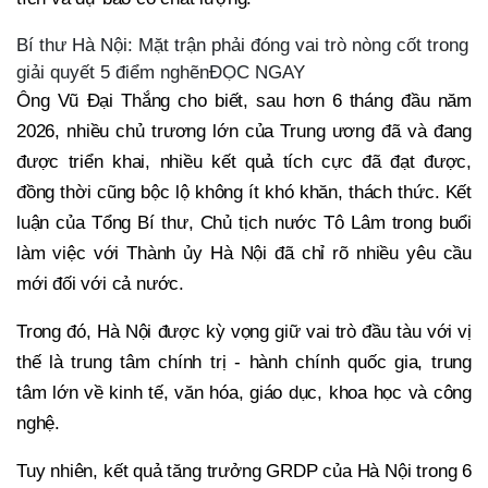
Bí thư Hà Nội: Mặt trận phải đóng vai trò nòng cốt trong
giải quyết 5 điểm nghẽnĐỌC NGAY
Ông Vũ Đại Thắng cho biết, sau hơn 6 tháng đầu năm
2026, nhiều chủ trương lớn của Trung ương đã và đang
được triển khai, nhiều kết quả tích cực đã đạt được,
đồng thời cũng bộc lộ không ít khó khăn, thách thức. Kết
luận của Tổng Bí thư, Chủ tịch nước Tô Lâm trong buổi
làm việc với Thành ủy Hà Nội đã chỉ rõ nhiều yêu cầu
mới đối với cả nước.
Trong đó, Hà Nội được kỳ vọng giữ vai trò đầu tàu với vị
thế là trung tâm chính trị - hành chính quốc gia, trung
tâm lớn về kinh tế, văn hóa, giáo dục, khoa học và công
nghệ.
Tuy nhiên, kết quả tăng trưởng GRDP của Hà Nội trong 6