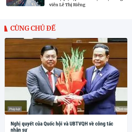
viên Lê Thị Riêng
CÙNG CHỦ ĐỀ
Pháp luật
Nghị quyết của Quốc hội và UBTVQH về công tác
nhân sự