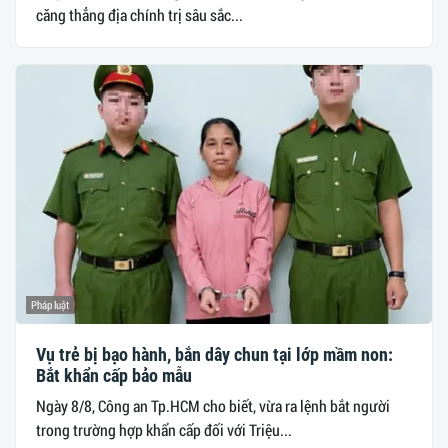
căng thẳng địa chính trị sâu sắc...
Pháp luật
Vụ trẻ bị bạo hành, bắn dây chun tại lớp mầm non:
Bắt khẩn cấp bảo mẫu
Ngày 8/8, Công an Tp.HCM cho biết, vừa ra lệnh bắt người
trong trường hợp khẩn cấp đối với Triệu...