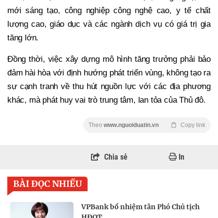
mới sáng tạo, công nghiệp công nghệ cao, y tế chất
lượng cao, giáo dục và các ngành dịch vụ có giá trị gia
tăng lớn.
Đồng thời, việc xây dựng mô hình tăng trưởng phải bảo
đảm hài hòa với định hướng phát triển vùng, không tạo ra
sự cạnh tranh về thu hút nguồn lực với các địa phương
khác, mà phát huy vai trò trung tâm, lan tỏa của Thủ đô.
Theo
www.nguoiduatin.vn
Copy link
Chia sẻ
In
BÀI ĐỌC NHIỀU
VPBank bổ nhiệm tân Phó Chủ tịch
HĐQT