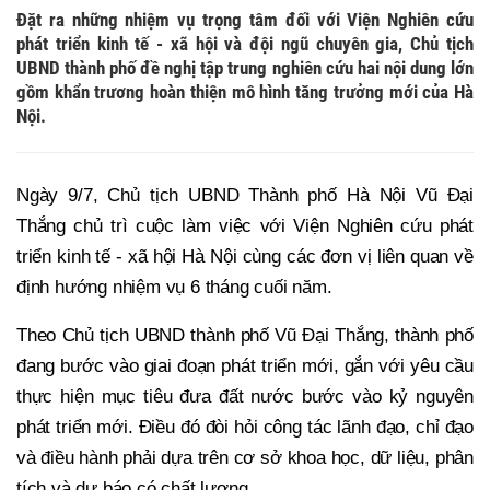
Đặt ra những nhiệm vụ trọng tâm đối với Viện Nghiên cứu
phát triển kinh tế - xã hội và đội ngũ chuyên gia, Chủ tịch
UBND thành phố đề nghị tập trung nghiên cứu hai nội dung lớn
gồm khẩn trương hoàn thiện mô hình tăng trưởng mới của Hà
Nội.
Ngày 9/7, Chủ tịch UBND Thành phố Hà Nội Vũ Đại
Thắng chủ trì cuộc làm việc với Viện Nghiên cứu phát
triển kinh tế - xã hội Hà Nội cùng các đơn vị liên quan về
định hướng nhiệm vụ 6 tháng cuối năm.
Theo Chủ tịch UBND thành phố Vũ Đại Thắng, thành phố
đang bước vào giai đoạn phát triển mới, gắn với yêu cầu
thực hiện mục tiêu đưa đất nước bước vào kỷ nguyên
phát triển mới. Điều đó đòi hỏi công tác lãnh đạo, chỉ đạo
và điều hành phải dựa trên cơ sở khoa học, dữ liệu, phân
tích và dự báo có chất lượng.