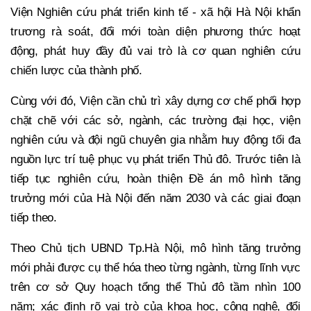
Viện Nghiên cứu phát triển kinh tế - xã hội Hà Nội khẩn
trương rà soát, đổi mới toàn diện phương thức hoạt
động, phát huy đầy đủ vai trò là cơ quan nghiên cứu
chiến lược của thành phố.
Cùng với đó, Viện cần chủ trì xây dựng cơ chế phối hợp
chặt chẽ với các sở, ngành, các trường đại học, viện
nghiên cứu và đội ngũ chuyên gia nhằm huy động tối đa
nguồn lực trí tuệ phục vụ phát triển Thủ đô. Trước tiên là
tiếp tục nghiên cứu, hoàn thiện Đề án mô hình tăng
trưởng mới của Hà Nội đến năm 2030 và các giai đoạn
tiếp theo.
Theo Chủ tịch UBND Tp.Hà Nội, mô hình tăng trưởng
mới phải được cụ thể hóa theo từng ngành, từng lĩnh vực
trên cơ sở Quy hoạch tổng thể Thủ đô tầm nhìn 100
năm; xác định rõ vai trò của khoa học, công nghệ, đổi