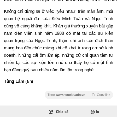
Không chỉ dừng lại ở việc "yêu nhau" trên màn ảnh, mối
quan hệ ngoài đời của Kiều Minh Tuấn và Ngọc Trinh
cũng vô cùng khăng khít. Khán giả thường xuyên bắt gặp
nam diễn viên sinh năm 1988 có mặt tại các sự kiện
quan trọng của Ngọc Trinh, thậm chí anh còn đích thân
mang hoa đến chúc mừng khi cô khai trương cơ sở kinh
doanh. Những cái ôm ấm áp, những cử chỉ quan tâm tự
nhiên tại các sự kiện lớn nhỏ cho thấy họ có một tình
bạn đáng quý sau nhiều năm lăn lộn trong nghề.
Tùng Lâm
(t/h)
Theo
www.nguoiduatin.vn
Copy link
Chia sẻ
In