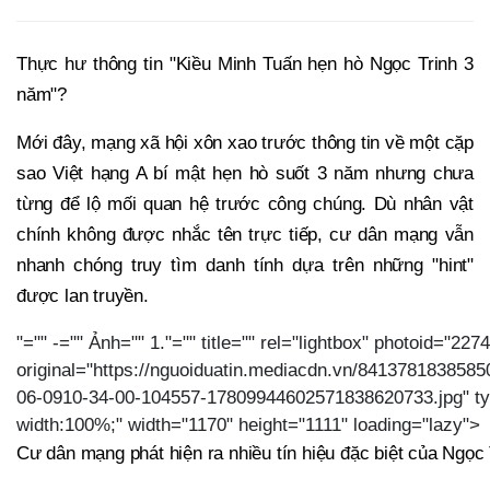
Thực hư thông tin "Kiều Minh Tuấn hẹn hò Ngọc Trinh 3
năm"?
Mới đây, mạng xã hội xôn xao trước thông tin về một cặp
sao Việt hạng A bí mật hẹn hò suốt 3 năm nhưng chưa
từng để lộ mối quan hệ trước công chúng. Dù nhân vật
chính không được nhắc tên trực tiếp, cư dân mạng vẫn
nhanh chóng truy tìm danh tính dựa trên những "hint"
được lan truyền.
"="" -="" Ảnh="" 1."="" title="" rel="lightbox" photoid="2
original="https://nguoiduatin.mediacdn.vn/841378183858
06-0910-34-00-104557-17809944602571838620733.jpg" ty
width:100%;" width="1170" height="1111" loading="lazy">
Cư dân mạng phát hiện ra nhiều tín hiệu đặc biệt của Ngọc