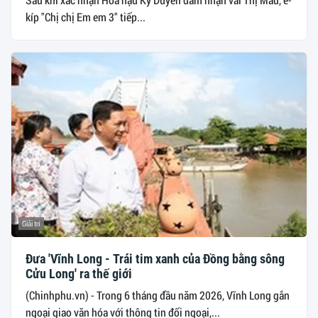
kíp "Chị chị Em em 3" tiếp...
Giải trí
Đưa 'Vĩnh Long - Trái tim xanh của Đồng bằng sông
Cửu Long' ra thế giới
(Chinhphu.vn) - Trong 6 tháng đầu năm 2026, Vĩnh Long gắn
ngoại giao văn hóa với thông tin đối ngoại,...