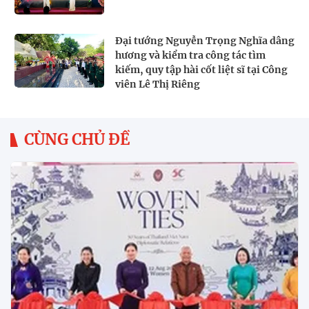
Đại tướng Nguyễn Trọng Nghĩa dâng
hương và kiểm tra công tác tìm
kiếm, quy tập hài cốt liệt sĩ tại Công
viên Lê Thị Riêng
CÙNG CHỦ ĐỀ