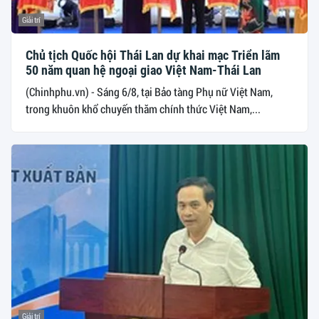
Giải trí
Chủ tịch Quốc hội Thái Lan dự khai mạc Triển lãm
50 năm quan hệ ngoại giao Việt Nam-Thái Lan
(Chinhphu.vn) - Sáng 6/8, tại Bảo tàng Phụ nữ Việt Nam,
trong khuôn khổ chuyến thăm chính thức Việt Nam,...
Giải trí