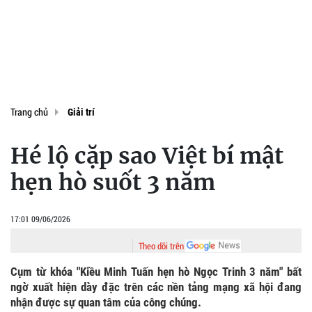
Trang chủ
Giải trí
Hé lộ cặp sao Việt bí mật
hẹn hò suốt 3 năm
17:01 09/06/2026
Theo dõi trên
Cụm từ khóa "Kiều Minh Tuấn hẹn hò Ngọc Trinh 3 năm" bất
ngờ xuất hiện dày đặc trên các nền tảng mạng xã hội đang
nhận được sự quan tâm của công chúng.