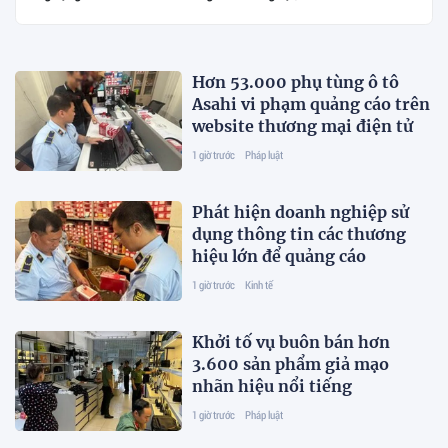
Hơn 53.000 phụ tùng ô tô
Asahi vi phạm quảng cáo trên
website thương mại điện tử
1 giờ trước
Pháp luật
Phát hiện doanh nghiệp sử
dụng thông tin các thương
hiệu lớn để quảng cáo
1 giờ trước
Kinh tế
Khởi tố vụ buôn bán hơn
3.600 sản phẩm giả mạo
nhãn hiệu nổi tiếng
1 giờ trước
Pháp luật