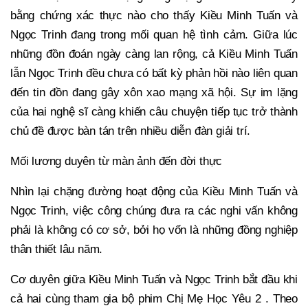
bằng chứng xác thực nào cho thấy Kiều Minh Tuấn và
Ngọc Trinh đang trong mối quan hệ tình cảm. Giữa lúc
những đồn đoán ngày càng lan rộng, cả Kiều Minh Tuấn
lẫn Ngọc Trinh đều chưa có bất kỳ phản hồi nào liên quan
đến tin đồn đang gây xôn xao mạng xã hội. Sự im lặng
của hai nghệ sĩ càng khiến câu chuyện tiếp tục trở thành
chủ đề được bàn tán trên nhiều diễn đàn giải trí.
Mối lương duyên từ màn ảnh đến đời thực
Nhìn lại chặng đường hoạt động của Kiều Minh Tuấn và
Ngọc Trinh, việc công chúng đưa ra các nghi vấn không
phải là không có cơ sở, bởi họ vốn là những đồng nghiệp
thân thiết lâu năm.
Cơ duyên giữa Kiều Minh Tuấn và Ngọc Trinh bắt đầu khi
cả hai cùng tham gia bộ phim Chị Mẹ Học Yêu 2 . Theo