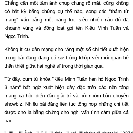
Chẳng cần một tấm ảnh chụp chung rõ mặt, cũng không
có bất kỳ bằng chứng cụ thể nào, song các "thám tử
mạng" vẫn bằng một năng lực siêu nhiên nào đó đã
khoanh vùng và đồng loạt gọi tên Kiều Minh Tuấn và
Ngọc Trinh.
Không ít cư dân mạng cho rằng một số chi tiết xuất hiện
trong bài đăng đang có sự trùng khớp với mối quan hệ
thân thiết giữa hai nghệ sĩ trong thời gian qua.
Từ đây, cụm từ khóa "Kiều Minh Tuấn hẹn hò Ngọc Trinh
3 năm" bất ngờ xuất hiện dày đặc trên các nền tảng
mạng xã hội, diễn đàn giải trí và hội nhóm bàn chuyện
showbiz. Nhiều bài đăng liên tục tổng hợp những chi tiết
được cho là bằng chứng cho nghi vấn tình cảm giữa cả
hai.