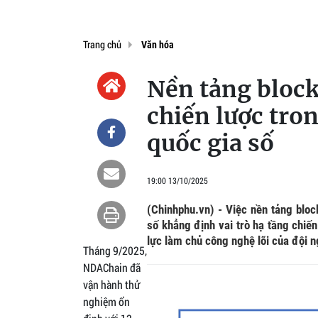
Trang chủ
Văn hóa
Nền tảng block
chiến lược tro
quốc gia số
19:00 13/10/2025
(Chinhphu.vn) - Việc nền tảng blo
số khẳng định vai trò hạ tầng chiế
lực làm chủ công nghệ lõi của đội 
Tháng 9/2025,
NDAChain đã
vận hành thử
nghiệm ổn