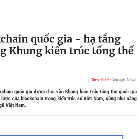
chain quốc gia - hạ tầng
ng Khung kiến trúc tổng thể
Theo dõi trên
ckchain quốc gia được đưa vào Khung kiến trúc tổng thể quốc gia
n lược của blockchain trong kiến trúc số Việt Nam, cũng như năng
ngũ Việt Nam.