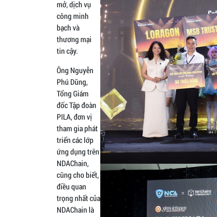
mở, dịch vụ
công minh
bạch và
thương mại
tin cậy.
Ông Nguyễn
Phú Dũng,
Tổng Giám
đốc Tập đoàn
PILA, đơn vị
tham gia phát
triển các lớp
ứng dụng trên
NDAChain,
cũng cho biết,
điều quan
trọng nhất của
NDAChain là