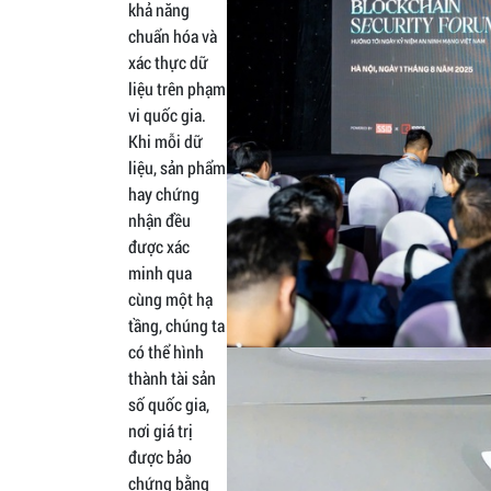
khả năng
chuẩn hóa và
xác thực dữ
liệu trên phạm
vi quốc gia.
Khi mỗi dữ
liệu, sản phẩm
hay chứng
nhận đều
được xác
minh qua
cùng một hạ
tầng, chúng ta
có thể hình
thành tài sản
số quốc gia,
nơi giá trị
được bảo
chứng bằng