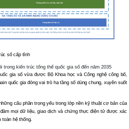
úc số cấp tỉnh
õi trong kiến trúc tổng thể quốc gia số đến năm 2035
 quốc gia số vừa được Bộ Khoa học và Công nghệ công bố,
ain quốc gia đóng vai trò hạ tầng số dùng chung, xuyên suốt
những cấu phần trọng yếu trong lớp nền kỹ thuật cơ bản của
 đảm mọi dữ liệu, giao dịch và chứng thực điện tử được xác
n toàn hệ thống.