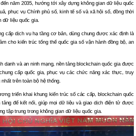
 đến năm 2035, hướng tới xây dựng không gian dữ liệu quốc
quả, phục vụ Chính phủ số, kinh tế số và xã hội số, đồng thời
 dữ liệu quốc gia.
g cấp dịch vụ hạ tầng cơ bản, dùng chung được xác định là
đảm cho kiến trúc tổng thể quốc gia số vận hành đồng bộ, an
ịnh danh và an ninh mạng, nền tảng blockchain quốc gia được
hung cấp quốc gia, phục vụ các chức năng xác thực, truy
 nhất trên toàn bộ hệ thống.
ương triển khai khung kiến trúc số các cấp, blockchain quốc
 tảng để kết nối, giúp mọi dữ liệu và giao dịch điện tử được
ng tập trung trong không gian dữ liệu quốc gia.