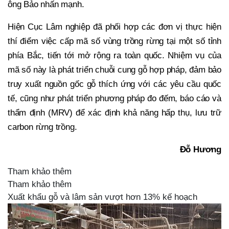
ông Bảo nhấn mạnh.
Hiện Cục Lâm nghiệp đã phối hợp các đơn vị thực hiện
thí điểm việc cấp mã số vùng trồng rừng tại một số tỉnh
phía Bắc, tiến tới mở rộng ra toàn quốc. Nhiệm vụ của
mã số này là phát triển chuỗi cung gỗ hợp pháp, đảm bảo
truy xuất nguồn gốc gỗ thích ứng với các yêu cầu quốc
tế, cũng như phát triển phương pháp đo đếm, báo cáo và
thẩm định (MRV) để xác định khả năng hấp thụ, lưu trữ
carbon rừng trồng.
Đỗ Hương
Tham khảo thêm
Tham khảo thêm
Xuất khẩu gỗ và lâm sản vượt hơn 13% kế hoạch