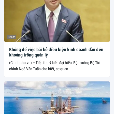
Kinh tế
Không để việc bãi bỏ điều kiện kinh doanh dẫn đến
khoảng trống quản lý
(Chinhphu.vn) – Tiếp thu ý kiến đại biểu, Bộ trưởng Bộ Tài
chính Ngô Văn Tuấn cho biết, cơ quan...