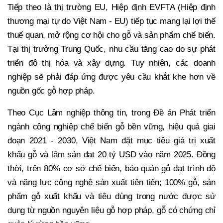
Tiếp theo là thị trường EU, Hiệp định EVFTA (Hiệp định
thương mại tự do Việt Nam - EU) tiếp tục mang lại lợi thế
thuế quan, mở rộng cơ hội cho gỗ và sản phẩm chế biến.
Tại thị trường Trung Quốc, nhu cầu tăng cao do sự phát
triển đô thị hóa và xây dựng. Tuy nhiên, các doanh
nghiệp sẽ phải đáp ứng được yêu cầu khắt khe hơn về
nguồn gốc gỗ hợp pháp.
Theo Cục Lâm nghiệp thông tin, trong Đề án Phát triển
ngành công nghiệp chế biến gỗ bền vững, hiệu quả giai
đoạn 2021 - 2030, Việt Nam đặt mục tiêu giá trị xuất
khẩu gỗ và lâm sản đạt 20 tỷ USD vào năm 2025. Đồng
thời, trên 80% cơ sở chế biến, bảo quản gỗ đạt trình độ
và năng lực công nghệ sản xuất tiên tiến; 100% gỗ, sản
phẩm gỗ xuất khẩu và tiêu dùng trong nước được sử
dụng từ nguồn nguyên liệu gỗ hợp pháp, gỗ có chứng chỉ