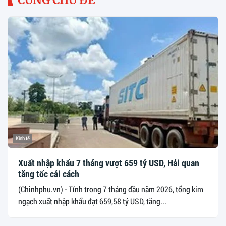
CÙNG CHỦ ĐỀ
Kinh tế
Xuất nhập khẩu 7 tháng vượt 659 tỷ USD, Hải quan
tăng tốc cải cách
(Chinhphu.vn) - Tính trong 7 tháng đầu năm 2026, tổng kim
ngạch xuất nhập khẩu đạt 659,58 tỷ USD, tăng...