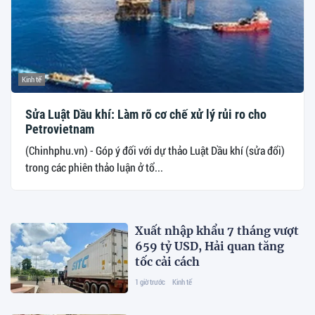
Kinh tế
Sửa Luật Dầu khí: Làm rõ cơ chế xử lý rủi ro cho
Petrovietnam
(Chinhphu.vn) - Góp ý đối với dự thảo Luật Dầu khí (sửa đổi)
trong các phiên thảo luận ở tổ...
Xuất nhập khẩu 7 tháng vượt
659 tỷ USD, Hải quan tăng
tốc cải cách
1 giờ trước
Kinh tế