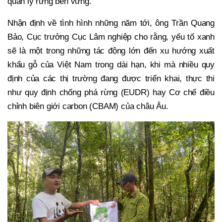
quản lý rừng bền vững.
Nhận định về tình hình những năm tới, ông Trần Quang
Bảo, Cục trưởng Cục Lâm nghiệp cho rằng, yếu tố xanh
sẽ là một trong những tác động lớn đến xu hướng xuất
khẩu gỗ của Việt Nam trong dài hạn, khi mà nhiều quy
định của các thị trường đang được triển khai, thực thi
như quy định chống phá rừng (EUDR) hay Cơ chế điều
chỉnh biên giới carbon (CBAM) của châu Âu.