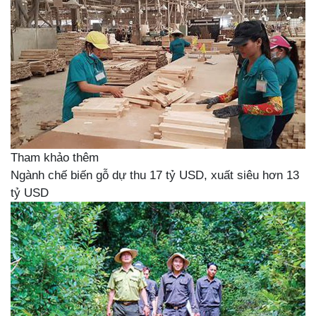
Tham khảo thêm
Ngành chế biến gỗ dự thu 17 tỷ USD, xuất siêu hơn 13
tỷ USD