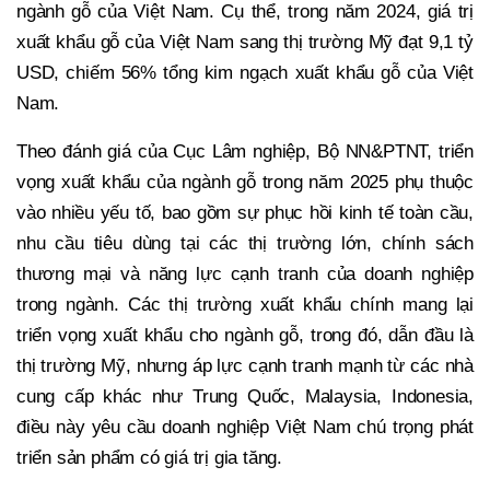
ngành gỗ của Việt Nam. Cụ thể, trong năm 2024, giá trị
xuất khẩu gỗ của Việt Nam sang thị trường Mỹ đạt 9,1 tỷ
USD, chiếm 56% tổng kim ngạch xuất khẩu gỗ của Việt
Nam.
Theo đánh giá của Cục Lâm nghiệp, Bộ NN&PTNT, triển
vọng xuất khẩu của ngành gỗ trong năm 2025 phụ thuộc
vào nhiều yếu tố, bao gồm sự phục hồi kinh tế toàn cầu,
nhu cầu tiêu dùng tại các thị trường lớn, chính sách
thương mại và năng lực cạnh tranh của doanh nghiệp
trong ngành. Các thị trường xuất khẩu chính mang lại
triển vọng xuất khẩu cho ngành gỗ, trong đó, dẫn đầu là
thị trường Mỹ, nhưng áp lực cạnh tranh mạnh từ các nhà
cung cấp khác như Trung Quốc, Malaysia, Indonesia,
điều này yêu cầu doanh nghiệp Việt Nam chú trọng phát
triển sản phẩm có giá trị gia tăng.