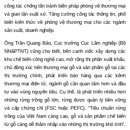
công tác chống lẩn tránh biện pháp phòng vệ thương mại
và gian lận xuất xứ. Tăng cường công tác thông tin, phổ
biến kiến thức về phòng vệ thương mại cho các ngành
sản xuất, doanh nghiệp.
Ông Trần Quang Bảo, Cục trưởng Cục Lâm nghiệp (Bộ
NN&PTNT) cũng cho biết, bên cạnh việc xây dựng các
khu chế biến công nghệ cao, mở rộng thị phần xuất khẩu,
chủ động xúc tiến thương mại gỗ và sản phẩm gỗ tại các
thị trường chính, phát triển bán hàng qua các kênh
thương mại điện tử, ngành gỗ cần quan tâm hơn và đầu
tư vào vùng nguyên liệu. Cụ thể, là phát triển nhiều hơn
những rừng trồng gỗ lớn, rừng được quản lý bền vững
và cấp chứng chỉ (FSC hoặc PEFC). "Tiêu chuẩn rừng
trồng của Việt Nam càng cao, gỗ và sản phẩm chế biến
từ gỗ càng dễ thâm nhập vào những thị trường khó tính",