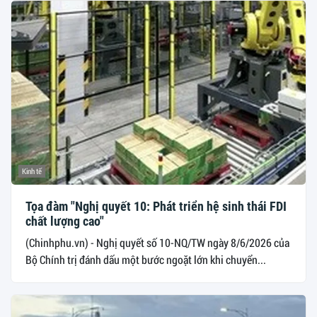
Kinh tế
Tọa đàm "Nghị quyết 10: Phát triển hệ sinh thái FDI
chất lượng cao"
(Chinhphu.vn) - Nghị quyết số 10-NQ/TW ngày 8/6/2026 của
Bộ Chính trị đánh dấu một bước ngoặt lớn khi chuyển...