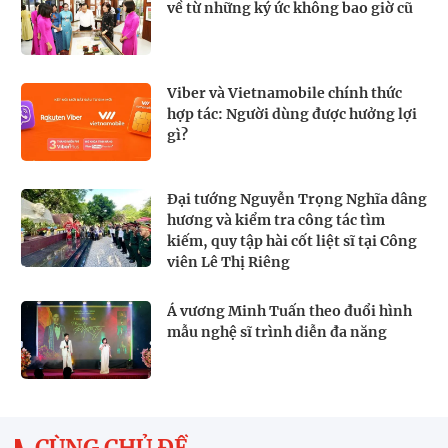
về từ những ký ức không bao giờ cũ
Viber và Vietnamobile chính thức
hợp tác: Người dùng được hưởng lợi
gì?
Đại tướng Nguyễn Trọng Nghĩa dâng
hương và kiểm tra công tác tìm
kiếm, quy tập hài cốt liệt sĩ tại Công
viên Lê Thị Riêng
Á vương Minh Tuấn theo đuổi hình
mẫu nghệ sĩ trình diễn đa năng