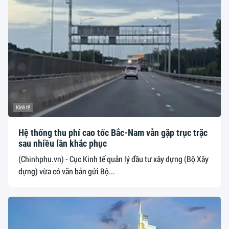
Kinh tế
Hệ thống thu phí cao tốc Bắc-Nam vẫn gặp trục trặc
sau nhiều lần khắc phục
(Chinhphu.vn) - Cục Kinh tế quản lý đầu tư xây dựng (Bộ Xây
dựng) vừa có văn bản gửi Bộ...