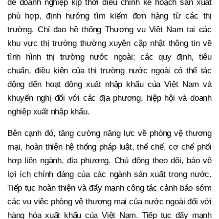
để doanh nghiệp kịp thời điều chỉnh kế hoạch sản xuất
phù hợp, định hướng tìm kiếm đơn hàng từ các thị
trường. Chỉ đạo hệ thống Thương vụ Việt Nam tại các
khu vực thị trường thường xuyên cập nhật thông tin về
tình hình thị trường nước ngoài; các quy định, tiêu
chuẩn, điều kiện của thị trường nước ngoài có thể tác
động đến hoạt động xuất nhập khẩu của Việt Nam và
khuyến nghị đối với các địa phương, hiệp hội và doanh
nghiệp xuất nhập khẩu.
Bên cạnh đó, tăng cường năng lực về phòng vệ thương
mại, hoàn thiện hệ thống pháp luật, thể chế, cơ chế phối
hợp liên ngành, địa phương. Chủ động theo dõi, bảo vệ
lợi ích chính đáng của các ngành sản xuất trong nước.
Tiếp tục hoàn thiện và đẩy mạnh công tác cảnh báo sớm
các vụ việc phòng vệ thương mại của nước ngoài đối với
hàng hóa xuất khẩu của Việt Nam. Tiếp tục đẩy mạnh