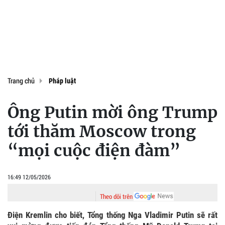
Trang chủ
Pháp luật
Ông Putin mời ông Trump
tới thăm Moscow trong
“mọi cuộc điện đàm”
16:49 12/05/2026
Theo dõi trên
Điện Kremlin cho biết, Tổng thống Nga Vladimir Putin sẽ rất