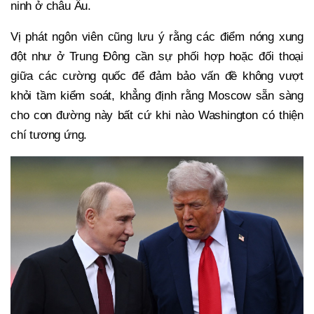
ninh ở châu Âu.
Vị phát ngôn viên cũng lưu ý rằng các điểm nóng xung
đột như ở Trung Đông cần sự phối hợp hoặc đối thoại
giữa các cường quốc để đảm bảo vấn đề không vượt
khỏi tầm kiểm soát, khẳng định rằng Moscow sẵn sàng
cho con đường này bất cứ khi nào Washington có thiện
chí tương ứng.