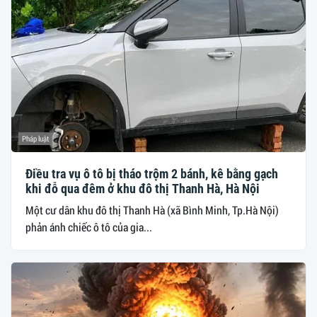
Pháp luật
Điều tra vụ ô tô bị tháo trộm 2 bánh, kê bằng gạch
khi đỗ qua đêm ở khu đô thị Thanh Hà, Hà Nội
Một cư dân khu đô thị Thanh Hà (xã Bình Minh, Tp.Hà Nội)
phản ánh chiếc ô tô của gia...