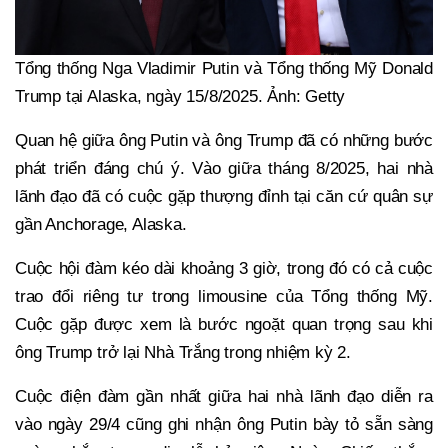
Tổng thống Nga Vladimir Putin và Tổng thống Mỹ Donald
Trump tại Alaska, ngày 15/8/2025. Ảnh: Getty
Quan hệ giữa ông Putin và ông Trump đã có những bước
phát triển đáng chú ý. Vào giữa tháng 8/2025, hai nhà
lãnh đạo đã có cuộc gặp thượng đỉnh tại căn cứ quân sự
gần Anchorage, Alaska.
Cuộc hội đàm kéo dài khoảng 3 giờ, trong đó có cả cuộc
trao đổi riêng tư trong limousine của Tổng thống Mỹ.
Cuộc gặp được xem là bước ngoặt quan trọng sau khi
ông Trump trở lại Nhà Trắng trong nhiệm kỳ 2.
Cuộc điện đàm gần nhất giữa hai nhà lãnh đạo diễn ra
vào ngày 29/4 cũng ghi nhận ông Putin bày tỏ sẵn sàng