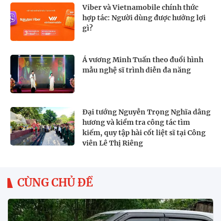
Viber và Vietnamobile chính thức
hợp tác: Người dùng được hưởng lợi
gì?
Á vương Minh Tuấn theo đuổi hình
mẫu nghệ sĩ trình diễn đa năng
Đại tướng Nguyễn Trọng Nghĩa dâng
hương và kiểm tra công tác tìm
kiếm, quy tập hài cốt liệt sĩ tại Công
viên Lê Thị Riêng
CÙNG CHỦ ĐỀ