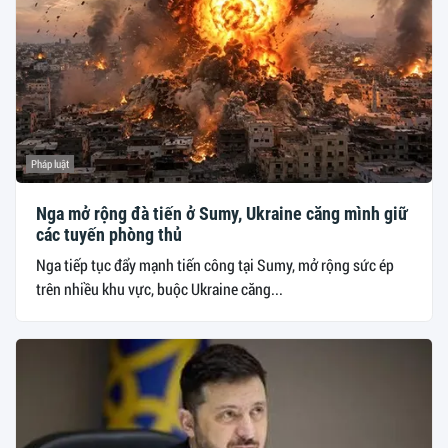
Pháp luật
Nga mở rộng đà tiến ở Sumy, Ukraine căng mình giữ
các tuyến phòng thủ
Nga tiếp tục đẩy mạnh tiến công tại Sumy, mở rộng sức ép
trên nhiều khu vực, buộc Ukraine căng...