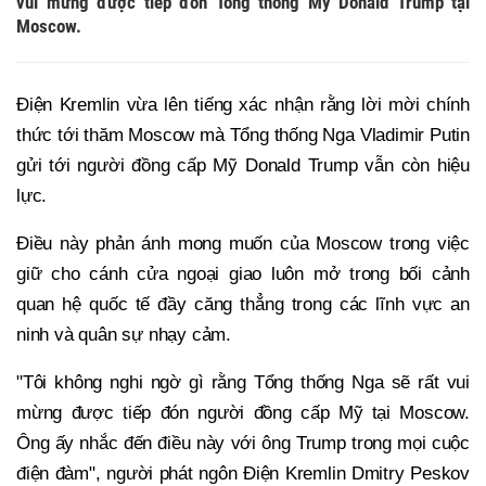
vui mừng được tiếp đón Tổng thống Mỹ Donald Trump tại
Moscow.
Điện Kremlin vừa lên tiếng xác nhận rằng lời mời chính
thức tới thăm Moscow mà Tổng thống Nga Vladimir Putin
gửi tới người đồng cấp Mỹ Donald Trump vẫn còn hiệu
lực.
Điều này phản ánh mong muốn của Moscow trong việc
giữ cho cánh cửa ngoại giao luôn mở trong bối cảnh
quan hệ quốc tế đầy căng thẳng trong các lĩnh vực an
ninh và quân sự nhạy cảm.
"Tôi không nghi ngờ gì rằng Tổng thống Nga sẽ rất vui
mừng được tiếp đón người đồng cấp Mỹ tại Moscow.
Ông ấy nhắc đến điều này với ông Trump trong mọi cuộc
điện đàm", người phát ngôn Điện Kremlin Dmitry Peskov