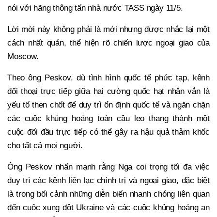
nói với hãng thông tấn nhà nước TASS ngày 11/5.
Lời mời này không phải là mới nhưng được nhắc lại một
cách nhất quán, thể hiện rõ chiến lược ngoại giao của
Moscow.
Theo ông Peskov, dù tình hình quốc tế phức tạp, kênh
đối thoại trực tiếp giữa hai cường quốc hạt nhân vẫn là
yếu tố then chốt để duy trì ổn định quốc tế và ngăn chặn
các cuộc khủng hoảng toàn cầu leo thang thành một
cuộc đối đầu trực tiếp có thể gây ra hậu quả thảm khốc
cho tất cả mọi người.
Ông Peskov nhấn mạnh rằng Nga coi trọng tối đa việc
duy trì các kênh liên lạc chính trị và ngoại giao, đặc biệt
là trong bối cảnh những diễn biến nhanh chóng liên quan
đến cuộc xung đột Ukraine và các cuộc khủng hoảng an