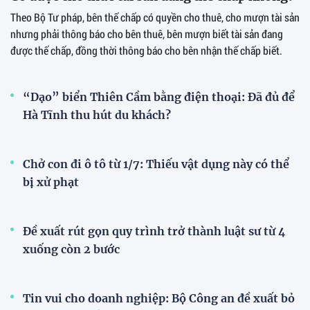
Theo Bộ Tư pháp, bên thế chấp có quyền cho thuê, cho mượn tài sản
nhưng phải thông báo cho bên thuê, bên mượn biết tài sản đang
được thế chấp, đồng thời thông báo cho bên nhận thế chấp biết.
“Dạo” biển Thiên Cầm bằng điện thoại: Đã đủ để
Hà Tĩnh thu hút du khách?
Chở con đi ô tô từ 1/7: Thiếu vật dụng này có thể
bị xử phạt
Đề xuất rút gọn quy trình trở thành luật sư từ 4
xuống còn 2 bước
Tin vui cho doanh nghiệp: Bộ Công an đề xuất bỏ