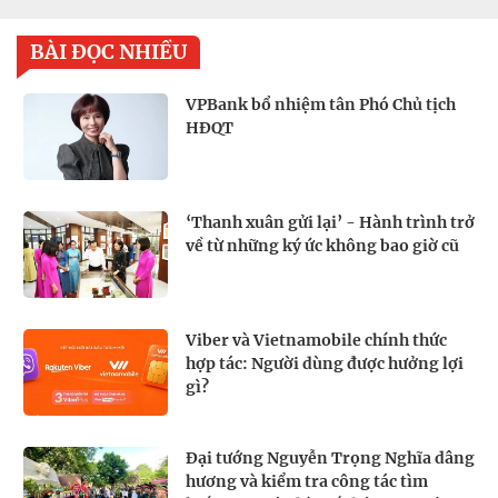
BÀI ĐỌC NHIỀU
VPBank bổ nhiệm tân Phó Chủ tịch
HĐQT
‘Thanh xuân gửi lại’ - Hành trình trở
về từ những ký ức không bao giờ cũ
Viber và Vietnamobile chính thức
hợp tác: Người dùng được hưởng lợi
gì?
Đại tướng Nguyễn Trọng Nghĩa dâng
hương và kiểm tra công tác tìm