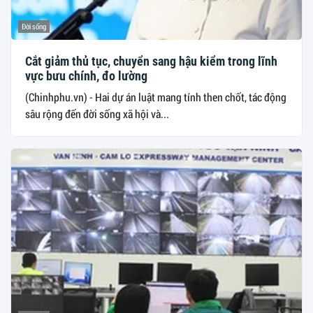
Đời sống
Cắt giảm thủ tục, chuyển sang hậu kiểm trong lĩnh
vực bưu chính, đo lường
(Chinhphu.vn) - Hai dự án luật mang tính then chốt, tác động
sâu rộng đến đời sống xã hội và...