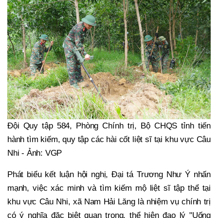
Đội Quy tập 584, Phòng Chính trị, Bộ CHQS tỉnh tiến
hành tìm kiếm, quy tập các hài cốt liệt sĩ tại khu vực Câu
Nhi - Ảnh: VGP
Phát biểu kết luận hội nghị, Đại tá Trương Như Ý nhấn
mạnh, việc xác minh và tìm kiếm mộ liệt sĩ tập thể tại
khu vực Câu Nhi, xã Nam Hải Lăng là nhiệm vụ chính trị
có ý nghĩa đặc biệt quan trọng, thể hiện đạo lý "Uống