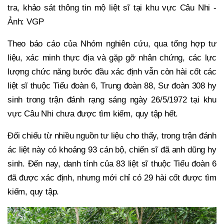
tra, khảo sát thông tin mộ liệt sĩ tại khu vực Câu Nhi -
Ảnh: VGP
Theo báo cáo của Nhóm nghiên cứu, qua tổng hợp tư
liệu, xác minh thực địa và gặp gỡ nhân chứng, các lực
lượng chức năng bước đầu xác định vẫn còn hài cốt các
liệt sĩ thuộc Tiểu đoàn 6, Trung đoàn 88, Sư đoàn 308 hy
sinh trong trận đánh rạng sáng ngày 26/5/1972 tại khu
vực Câu Nhi chưa được tìm kiếm, quy tập hết.
Đối chiếu từ nhiều nguồn tư liệu cho thấy, trong trận đánh
ác liệt này có khoảng 93 cán bộ, chiến sĩ đã anh dũng hy
sinh. Đến nay, danh tính của 83 liệt sĩ thuộc Tiểu đoàn 6
đã được xác định, nhưng mới chỉ có 29 hài cốt được tìm
kiếm, quy tập.