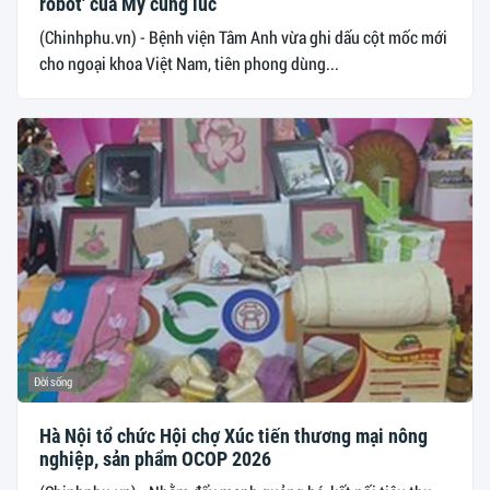
robot' của Mỹ cùng lúc
(Chinhphu.vn) - Bệnh viện Tâm Anh vừa ghi dấu cột mốc mới
cho ngoại khoa Việt Nam, tiên phong dùng...
Đời sống
Hà Nội tổ chức Hội chợ Xúc tiến thương mại nông
nghiệp, sản phẩm OCOP 2026