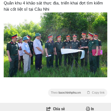
Quân khu 4 khảo sát thực địa, triển khai đợt tìm kiếm
hài cốt liệt sĩ tại Câu Nhi
Theo
baochinhphu.vn
Copy link
Chia sẻ
In