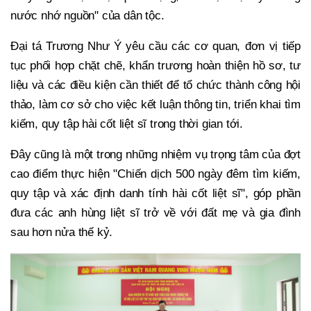
nước nhớ nguồn" của dân tộc.
Đại tá Trương Như Ý yêu cầu các cơ quan, đơn vị tiếp
tục phối hợp chặt chẽ, khẩn trương hoàn thiện hồ sơ, tư
liệu và các điều kiện cần thiết để tổ chức thành công hội
thảo, làm cơ sở cho việc kết luận thông tin, triển khai tìm
kiếm, quy tập hài cốt liệt sĩ trong thời gian tới.
Đây cũng là một trong những nhiệm vụ trọng tâm của đợt
cao điểm thực hiện "Chiến dịch 500 ngày đêm tìm kiếm,
quy tập và xác định danh tính hài cốt liệt sĩ", góp phần
đưa các anh hùng liệt sĩ trở về với đất mẹ và gia đình
sau hơn nửa thế kỷ.