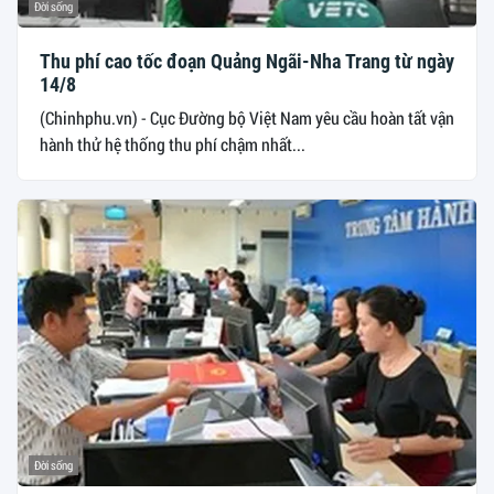
Đời sống
Thu phí cao tốc đoạn Quảng Ngãi-Nha Trang từ ngày
14/8
(Chinhphu.vn) - Cục Đường bộ Việt Nam yêu cầu hoàn tất vận
hành thử hệ thống thu phí chậm nhất...
Đời sống