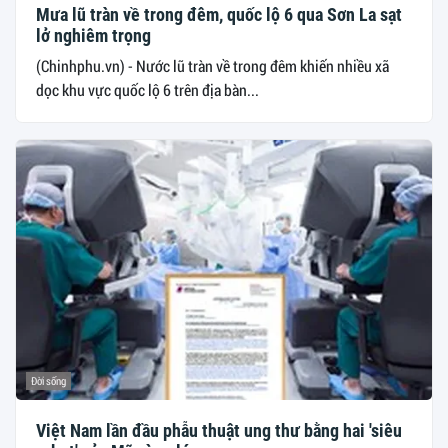
Mưa lũ tràn về trong đêm, quốc lộ 6 qua Sơn La sạt
lở nghiêm trọng
(Chinhphu.vn) - Nước lũ tràn về trong đêm khiến nhiều xã
dọc khu vực quốc lộ 6 trên địa bàn...
Đời sống
Việt Nam lần đầu phẫu thuật ung thư bằng hai 'siêu