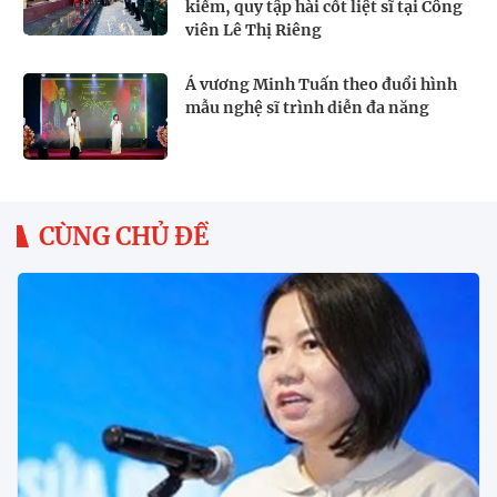
kiếm, quy tập hài cốt liệt sĩ tại Công
viên Lê Thị Riêng
Á vương Minh Tuấn theo đuổi hình
mẫu nghệ sĩ trình diễn đa năng
CÙNG CHỦ ĐỀ