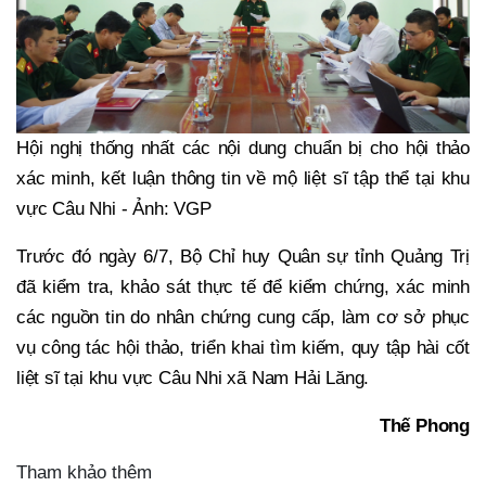
Hội nghị thống nhất các nội dung chuẩn bị cho hội thảo
xác minh, kết luận thông tin về mộ liệt sĩ tập thể tại khu
vực Câu Nhi - Ảnh: VGP
Trước đó ngày 6/7, Bộ Chỉ huy Quân sự tỉnh Quảng Trị
đã kiểm tra, khảo sát thực tế để kiểm chứng, xác minh
các nguồn tin do nhân chứng cung cấp, làm cơ sở phục
vụ công tác hội thảo, triển khai tìm kiếm, quy tập hài cốt
liệt sĩ tại khu vực Câu Nhi xã Nam Hải Lăng.
Thế Phong
Tham khảo thêm