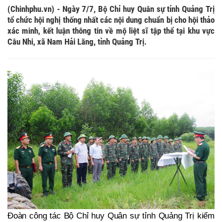
(Chinhphu.vn) - Ngày 7/7, Bộ Chỉ huy Quân sự tỉnh Quảng Trị
tổ chức hội nghị thống nhất các nội dung chuẩn bị cho hội thảo
xác minh, kết luận thông tin về mộ liệt sĩ tập thể tại khu vực
Câu Nhi, xã Nam Hải Lăng, tỉnh Quảng Trị.
Đoàn công tác Bộ Chỉ huy Quân sự tỉnh Quảng Trị kiểm