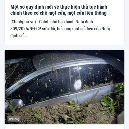
Một số quy định mới về thực hiện thủ tục hành
chính theo cơ chế một cửa, một cửa liên thông
(Chinhphu.vn) - Chính phủ ban hành Nghị định
309/2026/NĐ-CP sửa đổi, bổ sung một số điều của Nghị
định số...
Đời sống