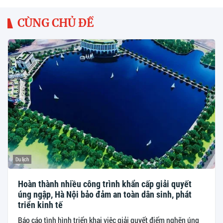
CÙNG CHỦ ĐỀ
Du lịch
Hoàn thành nhiều công trình khẩn cấp giải quyết
úng ngập, Hà Nội bảo đảm an toàn dân sinh, phát
triển kinh tế
Báo cáo tình hình triển khai việc giải quyết điểm nghẽn úng