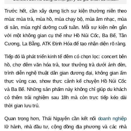
Trước hết, cần xây dựng lịch sự kiện thường niên theo
mùa: mùa trà, mùa hồ, mùa chạy bộ, mùa âm nhạc, mùa
di sản, mùa nghỉ dưỡng cuối tuần. Mỗi sự kiện nên gắn
với một không gian cụ thể như Hồ Núi Cốc, Ba Bể, Tân
Cương, La Bằng, ATK Định Hóa để tạo nhận diện rõ ràng.
Tiếp đó là phát triển kinh tế đêm có chọn lọc: concert bên
hồ, chợ đêm văn hóa trà, tour thưởng trà dưới ánh đèn,
trình diễn nghệ thuật dân gian đương đại, không gian ẩm
thực vùng cao, show thực cảnh kể chuyện Hồ Núi Cốc
và Ba Bể. Những sản phẩm này không chỉ giúp du khách
có thêm trải nghiệm sau 18h mà còn trực tiếp kéo dài
thời gian lưu trú.
Quan trọng hơn, Thái Nguyên cần kết nối
doanh nghiệp
lữ hành, nhà đầu tư, cộng đồng địa phương và các nhà