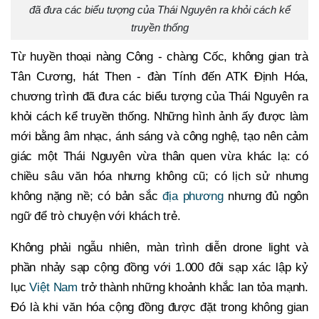
đã đưa các biểu tượng của Thái Nguyên ra khỏi cách kể
truyền thống
Từ huyền thoại nàng Công - chàng Cốc, không gian trà
Tân Cương, hát Then - đàn Tính đến ATK Định Hóa,
chương trình đã đưa các biểu tượng của Thái Nguyên ra
khỏi cách kể truyền thống. Những hình ảnh ấy được làm
mới bằng âm nhạc, ánh sáng và công nghệ, tạo nên cảm
giác một Thái Nguyên vừa thân quen vừa khác lạ: có
chiều sâu văn hóa nhưng không cũ; có lịch sử nhưng
không nặng nề; có bản sắc
địa phương
nhưng đủ ngôn
ngữ để trò chuyện với khách trẻ.
Không phải ngẫu nhiên, màn trình diễn drone light và
phần nhảy sạp cộng đồng với 1.000 đôi sạp xác lập kỷ
lục
Việt Nam
trở thành những khoảnh khắc lan tỏa mạnh.
Đó là khi văn hóa cộng đồng được đặt trong không gian