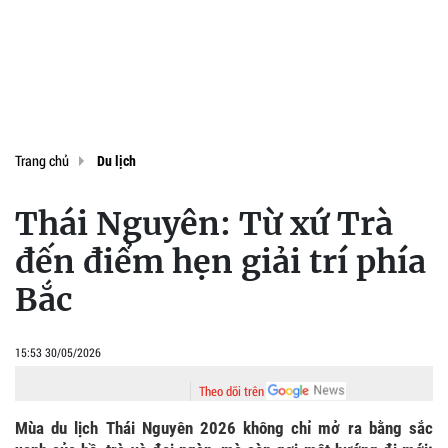
Trang chủ
Du lịch
Thái Nguyên: Từ xứ Trà
đến điểm hẹn giải trí phía
Bắc
15:53 30/05/2026
Theo dõi trên
Mùa du lịch Thái Nguyên 2026 không chỉ mở ra bằng sắc