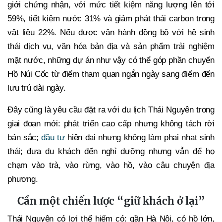
giới chứng nhận, với mức tiết kiệm năng lượng lên tới
59%, tiết kiệm nước 31% và giảm phát thải carbon trong
vật liệu 22%. Nếu được vận hành đồng bộ với hệ sinh
thái dịch vụ, văn hóa bản địa và sản phẩm trải nghiệm
mặt nước, những dự án như vậy có thể góp phần chuyển
Hồ Núi Cốc từ điểm tham quan ngắn ngày sang điểm đến
lưu trú dài ngày.
Đây cũng là yêu cầu đặt ra với du lịch Thái Nguyên trong
giai đoạn mới: phát triển cao cấp nhưng không tách rời
bản sắc;
đầu tư
hiện đại nhưng không làm phai nhạt sinh
thái; đưa du khách đến nghỉ dưỡng nhưng vẫn để họ
chạm vào trà, vào rừng, vào hồ, vào câu chuyện địa
phương.
Cần một chiến lược “giữ khách ở lại”
Thái Nguyên có lợi thế hiếm có: gần Hà Nội, có hồ lớn,