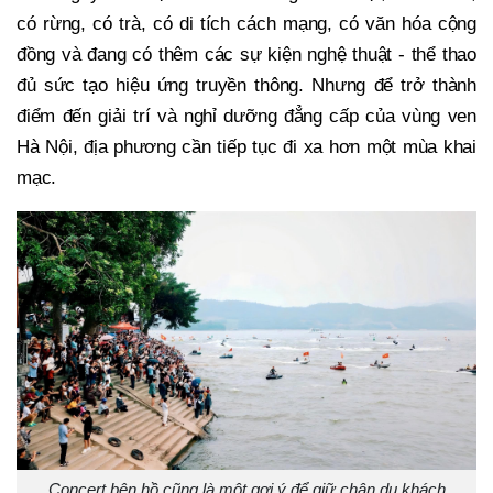
có rừng, có trà, có di tích cách mạng, có văn hóa cộng
đồng và đang có thêm các sự kiện nghệ thuật - thể thao
đủ sức tạo hiệu ứng truyền thông. Nhưng để trở thành
điểm đến giải trí và nghỉ dưỡng đẳng cấp của vùng ven
Hà Nội, địa phương cần tiếp tục đi xa hơn một mùa khai
mạc.
Concert bên hồ cũng là một gợi ý để giữ chân du khách