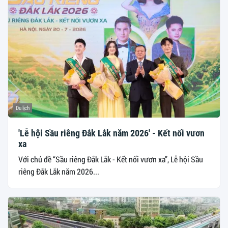
Du lịch
'Lễ hội Sầu riêng Đắk Lắk năm 2026' - Kết nối vươn
xa
Với chủ đề “Sầu riêng Đắk Lắk - Kết nối vươn xa”, Lễ hội Sầu
riêng Đắk Lắk năm 2026...