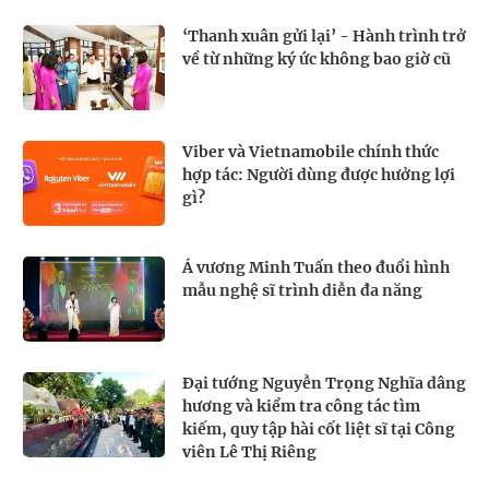
‘Thanh xuân gửi lại’ - Hành trình trở
về từ những ký ức không bao giờ cũ
Viber và Vietnamobile chính thức
hợp tác: Người dùng được hưởng lợi
gì?
Á vương Minh Tuấn theo đuổi hình
mẫu nghệ sĩ trình diễn đa năng
Đại tướng Nguyễn Trọng Nghĩa dâng
hương và kiểm tra công tác tìm
kiếm, quy tập hài cốt liệt sĩ tại Công
viên Lê Thị Riêng