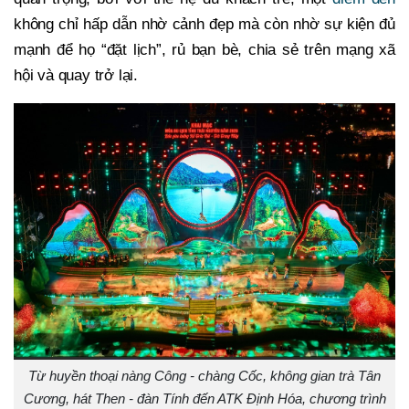
không chỉ hấp dẫn nhờ cảnh đẹp mà còn nhờ sự kiện đủ
mạnh để họ “đặt lịch”, rủ bạn bè, chia sẻ trên mạng xã
hội và quay trở lại.
Từ huyền thoại nàng Công - chàng Cốc, không gian trà Tân
Cương, hát Then - đàn Tính đến ATK Định Hóa, chương trình