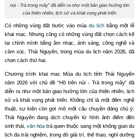
núi - Trà trong mây” đã diễn ra như một bản giao hưởng lớn
của thiên nhiên, lịch sử và khát vọng phát triển
Có những vùng đất bước vào mùa
du lịch
bằng một lễ
khai mạc. Nhưng cũng có những vùng đất chọn cách kể
lại chính mình bằng âm nhạc, ánh sáng, công nghệ và
cảm xúc. Thái Nguyên, trong mùa du lịch năm 2026, đã
chọn cách thứ hai.
Chương trình khai mạc Mùa du lịch tỉnh Thái Nguyên
năm 2026 với chủ đề “Hồ trên núi - Trà trong mây” đã
diễn ra như một bản giao hưởng lớn của thiên nhiên, lịch
sử và khát vọng phát triển. Không chỉ là một đêm nghệ
thuật, sự kiện còn gợi mở một câu chuyện đáng chú ý:
Thái Nguyên đang dịch chuyển từ hình ảnh điểm đến
sinh thái,
văn hóa
trà quen thuộc sang một không gian du
lịch đa trải nghiệm, trong đó giải trí, thể thao, nghỉ dưỡng