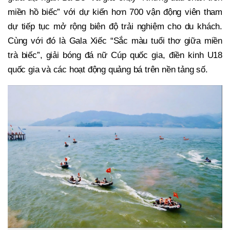
miền hồ biếc” với dự kiến hơn 700 vận động viên tham
dự tiếp tục mở rộng biên độ trải nghiệm cho du khách.
Cùng với đó là Gala Xiếc “Sắc màu tuổi thơ giữa miền
trà biếc”, giải bóng đá nữ Cúp quốc gia, điền kinh U18
quốc gia và các hoạt động quảng bá trên nền tảng số.