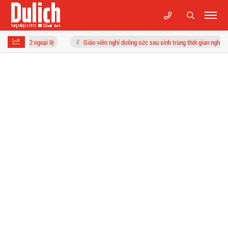
ại lệ
Giáo viên nghỉ dưỡng sức sau sinh trùng thời gian nghỉ hè, có được hưởng