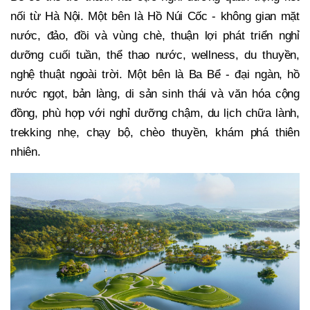
nối từ Hà Nội. Một bên là Hồ Núi Cốc - không gian mặt
nước, đảo, đồi và vùng chè, thuận lợi phát triển nghỉ
dưỡng cuối tuần, thể thao nước, wellness, du thuyền,
nghệ thuật ngoài trời. Một bên là Ba Bể - đại ngàn, hồ
nước ngọt, bản làng, di sản sinh thái và văn hóa cộng
đồng, phù hợp với nghỉ dưỡng chậm, du lịch chữa lành,
trekking nhẹ, chạy bộ, chèo thuyền, khám phá thiên
nhiên.