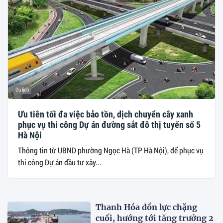
Du lịch
Ưu tiên tối đa việc bảo tồn, dịch chuyển cây xanh
phục vụ thi công Dự án đường sắt đô thị tuyến số 5
Hà Nội
Thông tin từ UBND phường Ngọc Hà (TP Hà Nội), để phục vụ
thi công Dự án đầu tư xây...
Thanh Hóa dồn lực chặng
cuối, hướng tới tăng trưởng 2