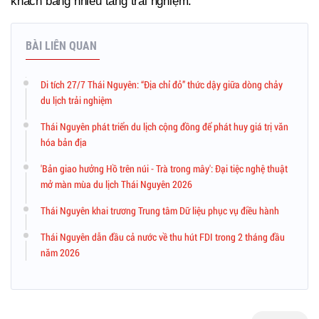
khách bằng nhiều tầng trải nghiệm.
BÀI LIÊN QUAN
Di tích 27/7 Thái Nguyên: “Địa chỉ đỏ” thức dậy giữa dòng chảy
du lịch trải nghiệm
Thái Nguyên phát triển du lịch cộng đồng để phát huy giá trị văn
hóa bản địa
'Bản giao hưởng Hồ trên núi - Trà trong mây': Đại tiệc nghệ thuật
mở màn mùa du lịch Thái Nguyên 2026
Thái Nguyên khai trương Trung tâm Dữ liệu phục vụ điều hành
Thái Nguyên dẫn đầu cả nước về thu hút FDI trong 2 tháng đầu
năm 2026