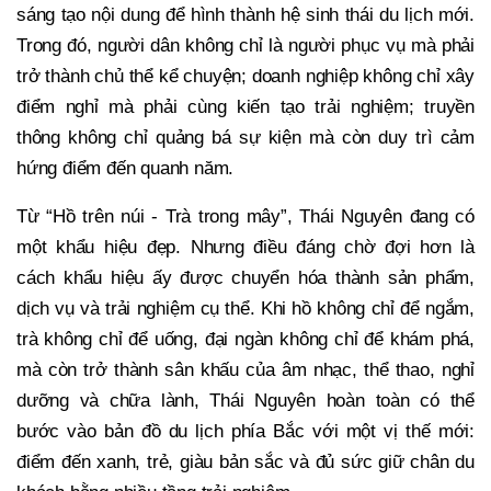
sáng tạo nội dung để hình thành hệ sinh thái du lịch mới.
Trong đó, người dân không chỉ là người phục vụ mà phải
trở thành chủ thể kể chuyện; doanh nghiệp không chỉ xây
điểm nghỉ mà phải cùng kiến tạo trải nghiệm; truyền
thông không chỉ quảng bá sự kiện mà còn duy trì cảm
hứng điểm đến quanh năm.
Từ “Hồ trên núi - Trà trong mây”, Thái Nguyên đang có
một khẩu hiệu đẹp. Nhưng điều đáng chờ đợi hơn là
cách khẩu hiệu ấy được chuyển hóa thành sản phẩm,
dịch vụ và trải nghiệm cụ thể. Khi hồ không chỉ để ngắm,
trà không chỉ để uống, đại ngàn không chỉ để khám phá,
mà còn trở thành sân khấu của âm nhạc, thể thao, nghỉ
dưỡng và chữa lành, Thái Nguyên hoàn toàn có thể
bước vào bản đồ du lịch phía Bắc với một vị thế mới:
điểm đến xanh, trẻ, giàu bản sắc và đủ sức giữ chân du