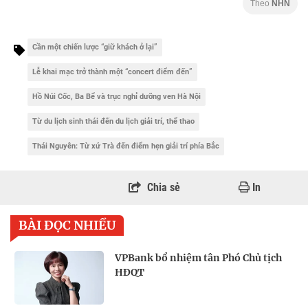
Theo
NHN
Cần một chiến lược “giữ khách ở lại”
Lễ khai mạc trở thành một “concert điểm đến”
Hồ Núi Cốc, Ba Bể và trục nghỉ dưỡng ven Hà Nội
Từ du lịch sinh thái đến du lịch giải trí, thể thao
Thái Nguyên: Từ xứ Trà đến điểm hẹn giải trí phía Bắc
Chia sẻ
In
BÀI ĐỌC NHIỀU
VPBank bổ nhiệm tân Phó Chủ tịch
HĐQT