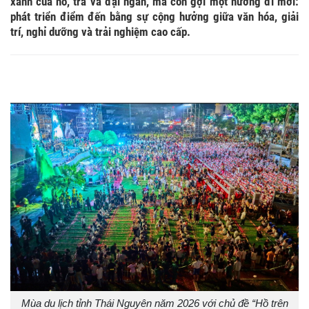
xanh của hồ, trà và đại ngàn, mà còn gợi một hướng đi mới:
phát triển điểm đến bằng sự cộng hưởng giữa văn hóa, giải
trí, nghỉ dưỡng và trải nghiệm cao cấp.
Thái Nguyên: Từ xứ Trà đến điểm hẹn giải trí phía Bắc
Mùa du lịch tỉnh Thái Nguyên năm 2026 với chủ đề “Hồ trên