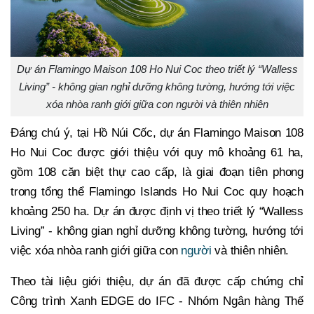
Dự án Flamingo Maison 108 Ho Nui Coc theo triết lý “Walless
Living” - không gian nghỉ dưỡng không tường, hướng tới việc
xóa nhòa ranh giới giữa con người và thiên nhiên
Đáng chú ý, tại Hồ Núi Cốc, dự án Flamingo Maison 108
Ho Nui Coc được giới thiệu với quy mô khoảng 61 ha,
gồm 108 căn biệt thự cao cấp, là giai đoạn tiên phong
trong tổng thể Flamingo Islands Ho Nui Coc quy hoạch
khoảng 250 ha. Dự án được định vị theo triết lý “Walless
Living” - không gian nghỉ dưỡng không tường, hướng tới
việc xóa nhòa ranh giới giữa con
người
và thiên nhiên.
Theo tài liệu giới thiệu, dự án đã được cấp chứng chỉ
Công trình Xanh EDGE do IFC - Nhóm Ngân hàng Thế